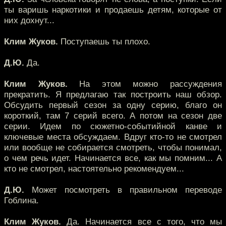
ты варишь наркотики и продаешь детям, которые от
них дохнут...
Клим Жуков.
Поступаешь ты плохо.
Д.Ю.
Да.
Клим Жуков.
На этом можно рассуждения
прекратить. Я предлагаю так построить наш обзор.
Обсудить первый сезон за одну серию, благо он
короткий, там 7 серий всего. А потом на сезон две
серии. Идем по сюжетно-событийной канве и
ключевые места обсуждаем. Вдруг кто-то не смотрел
или вообще не собирается смотреть, чтобы понимал,
о чем речь идет. Начинается все, как мы помним... А
кто не смотрел, настоятельно рекомендуем...
Д.Ю.
Может посмотреть в правильном переводе
Гоблина.
Клим Жуков.
Да. Начинается все с того, что мы