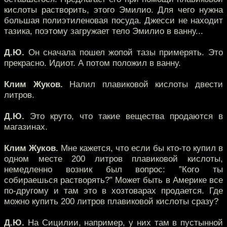
кислоты растворить, этого Эмилио. Для чего нужна
большая полиэтиленовая посуда. Джесси не находит
тазика, поэтому загружает тело Эмилио в ванну...
Д.Ю.
Он сначала пошел жопой тазы примерять. Это
прекрасно. Идиот. А потом положил в ванну.
Клим Жуков.
Налил плавиковой кислоты двести
литров.
Д.Ю.
Это круто, что такие вещества продаются в
магазинах.
Клим Жуков.
Мне кажется, что если бы кто-то купил в
одном месте 200 литров плавиковой кислоты,
немедленно возник был вопрос: ”Кого ты
собираешься растворять?” Может быть в Америке все
по-другому и там это в хозтоварах продается. Где
можно купить 200 литров плавиковой кислоты сразу?
Д.Ю.
На Сицилии, например, у них там в пустынной