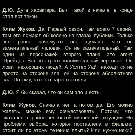
Д.Ю.
Дуга характера. Был такой в начале, в конце
стал вот такой.
Клим Жуков.
Да. Первый сезон, там всего 7 серий,
там его ломают об колено на глазах публики. Только
все равно почему-то все думают, что он
замечательный человек. Он не замечательный. Там
один из персонажей второго плана, это агент
Шрейдер. Вот он строго положительный персонаж. Он
ловит нехороших людей. А Уолтер Уайт находится не
просто на стороне зла, он на стороне абсолютного
зла. Потому, что это наркоторговля.
Д.Ю.
Я бы сказал, что он сам зло и есть.
Клим Жуков.
Сначала нет, а потом да. Его можно
жалеть, можно ему сочувствовать. Потому, что
оказался в крайне непростой жизненной ситуации. Но
проблема выбора, которая поставлена в фильме,
стоит ли по этому течению плыть? Или нужно некий