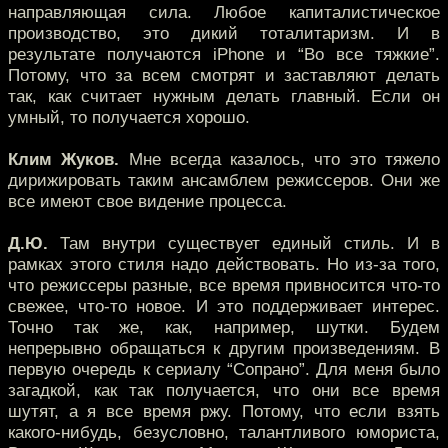
направляющая сила. Любое капиталистическое
производство, это дикий тоталитаризм. И в
результате получаются iPhone и “Во все тяжкие”.
Потому, что за всем смотрят и заставляют делать
так, как считает нужным делать главный. Если он
умный, то получается хорошо.
Клим Жуков.
Мне всегда казалось, что это тяжело
дирижировать таким ансамблем режиссеров. Они же
все имеют свое видение процесса.
Д.Ю.
Там внутри существует единый стиль. И в
рамках этого стиля надо действовать. Но из-за того,
что режиссеры разные, все время привносится что-то
свежее, что-то новое. И это поддерживает интерес.
Точно так же, как, например, шутки. Будем
непрерывно обращаться к другим произведениям. В
первую очередь к сериалу “Сопрано”. Для меня было
загадкой, как так получается, что они все время
шутят, а я все время ржу. Потому, что если взять
какого-нибудь, безусловно, талантливого юмориста,