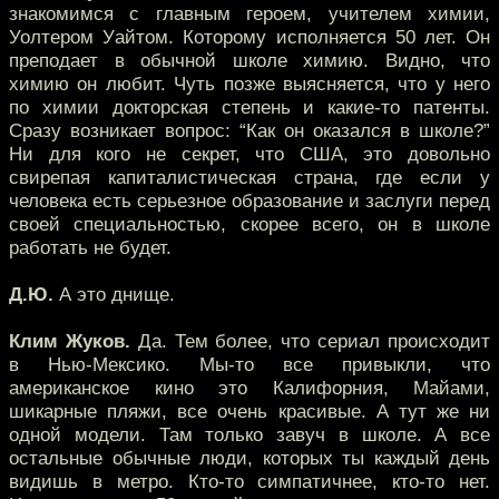
знакомимся с главным героем, учителем химии,
Уолтером Уайтом. Которому исполняется 50 лет. Он
преподает в обычной школе химию. Видно, что
химию он любит. Чуть позже выясняется, что у него
по химии докторская степень и какие-то патенты.
Сразу возникает вопрос: “Как он оказался в школе?”
Ни для кого не секрет, что США, это довольно
свирепая капиталистическая страна, где если у
человека есть серьезное образование и заслуги перед
своей специальностью, скорее всего, он в школе
работать не будет.
Д.Ю.
А это днище.
Клим Жуков.
Да. Тем более, что сериал происходит
в Нью-Мексико. Мы-то все привыкли, что
американское кино это Калифорния, Майами,
шикарные пляжи, все очень красивые. А тут же ни
одной модели. Там только завуч в школе. А все
остальные обычные люди, которых ты каждый день
видишь в метро. Кто-то симпатичнее, кто-то нет.