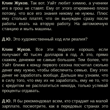
Клим Жуков.
Так вот. Уайт любит химию, а ученики
его в грош не ставят. Ему от этого откровенно плохо
потому, что все его знания никому не нужны. Плюс
ему столько платят, что он вынужден сразу после
работы ехать на вторую работу. На автомоечную
станцию и мыть машины.
Д.Ю.
Это художественный ход или реалия?
Клим Жуков.
Все эти педагоги хорошо, если
получают 40 тысяч долларов в год. А это, прямо
скажем, денежки не самые большие. Тем более, что
Уайт ближе к концу первого сезона посчитал сколько
денег ему нужно, чтобы обеспечить семью. Ему этих
денег не заработать вообще. Дальше мы узнаем, что
в силу того, что ему их не заработать, ему не то, что
с кредитом не расплатиться никогда, только успевай
проценты отдавать.
Д.Ю.
Я бы рекомендовал всем, кто страдает на малой
зарплате, посмотрите, как в передовых странах это