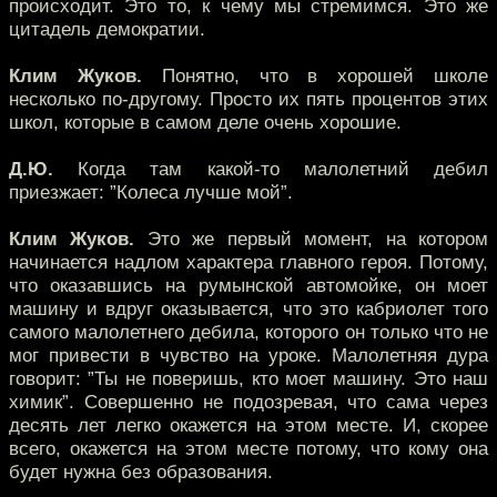
происходит. Это то, к чему мы стремимся. Это же
цитадель демократии.
Клим Жуков.
Понятно, что в хорошей школе
несколько по-другому. Просто их пять процентов этих
школ, которые в самом деле очень хорошие.
Д.Ю.
Когда там какой-то малолетний дебил
приезжает: ”Колеса лучше мой”.
Клим Жуков.
Это же первый момент, на котором
начинается надлом характера главного героя. Потому,
что оказавшись на румынской автомойке, он моет
машину и вдруг оказывается, что это кабриолет того
самого малолетнего дебила, которого он только что не
мог привести в чувство на уроке. Малолетняя дура
говорит: ”Ты не поверишь, кто моет машину. Это наш
химик”. Совершенно не подозревая, что сама через
десять лет легко окажется на этом месте. И, скорее
всего, окажется на этом месте потому, что кому она
будет нужна без образования.