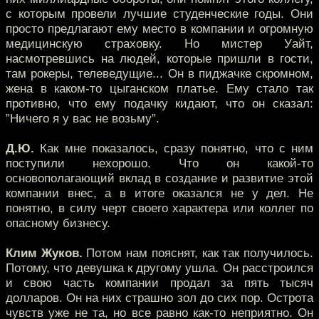
с которым провели лучшие студенческие годы. Они
просто предлагают ему место в компании и огромную
медицинскую страховку. Но мистер Уайт,
насмотревшись на людей, которые пришли в гости,
там рокеры, телеведущие... Он в пиджачке скромном,
жена в каком-то цыганском платье. Ему стало так
противно, что ему подачку кидают, что он сказал:
”Ничего я у вас не возьму”.
Д.Ю.
Как мне показалось, сразу понятно, что с ним
поступили нехорошо. Что он какой-то
основополагающий вклад в создание и развитие этой
компании внес, а в итоге оказался не у дел. Не
понятно, в силу черт своего характера или коллег по
опасному бизнесу.
Клим Жуков.
Потом нам пояснят, как так получилось.
Потому, что девушка к другому ушла. Он расстроился
и свою часть компании продал за пять тысяч
долларов. Он на них страшно зол до сих пор. Острота
чувств уже не та, но все равно как-то неприятно. Он