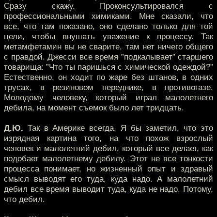
Сразу скажу. Проконсультировался с
профессиональными химиками. Мне сказали, что
все, что там показано, оно сделано только для той
цели, чтобы внушать уважение к процессу. Так
метамфетамин вы не сварите, там нет ничего общего
с правдой. Джесси все время ”подкалывает” старшего
товарища: ”Что ты паришься с химической одеждой?”
Естественно, он ходит по жаре без штанов, в одних
трусах, в резиновом переднике, в противогазе.
Молодому человеку, который играл малолетнего
дебила, на момент съемок было лет тридцать.
Д.Ю.
Так в Америке всегда. Я бы заметил, что это
изрядная картина того, на что похож взрослый
человек и малолетний дебил, который все делает, как
подобает малолетнему дебилу. Этот не все тонкости
процесса понимает, но жизненный опыт и здравый
смысл выводят его туда, куда надо. А малолетний
дебил все время выводит туда, куда не надо. Потому,
что дебил.