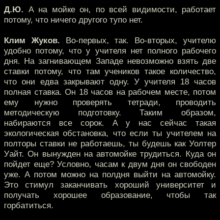
Д.Ю.
А на мойке он, по всей видимости, работает
потому, что ничего другого тупо нет.
Клим Жуков.
Во-первых, так. Во-вторых, учителю
удобно потому, что у учителя нет полного рабочего
дня. На загнивающем Западе невозможно взять две
ставки потому, что там учеников такое количество,
что они едва закрывают одну. У учителя 18 часов
полная ставка. Он 18 часов на рабочем месте, потом
ему нужно проверять тетради, проводить
методическую подготовку. Таким образом,
набираются все сорок. А у нас сейчас такая
экологическая обстановка, что если ты учителем на
полторы ставки не работаешь, ты будешь как Уолтер
Уайт. Он вынужден на автомойке трудиться. Куда он
пойдет еще? Условно, часам к двум дня он свободен
уже. А потом можно на полдня выйти на автомойку.
Это стимул заканчивать хороший университет и
получать хорошее образование, чтобы так
горбатиться.