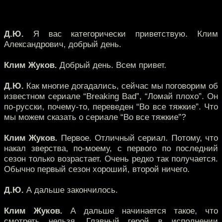
Д.Ю.
Я вас категорически приветствую. Клим
Александрович, добрый день.
Клим Жуков.
Добрый день. Всем привет.
Д.Ю.
Как многие догадались, сейчас мы поговорим об
известном сериале “Breaking Bad”, “Ломай плохо”. Он
по-русски, почему-то, переведен “Во все тяжкие”. Что
мы можем сказать о сериале “Во все тяжкие”?
Клим Жуков.
Первое. Отличный сериал. Потому, что
накал зверства, по-моему, с первого по последний
сезон только возрастает. Очень редко так получается.
Обычно первый сезон хороший, второй ничего.
Д.Ю.
А дальше закончилось.
Клим Жуков.
А дальше начинается такое, что
смотреть нельзя. Главный герой в исполнении