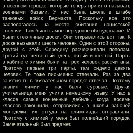
в военном городке, которые теперь принято называть
военными базами. У нас была школа в штабе
танковых войск Вермахта. Поскольку все это
располагалось на месте обитания нацистской
сволочи. Там было самое передовое оборудование. И
были стеклянные доски. Они открывались вот так. К
доске вызывали шесть человек. Один с этой стороны,
другой с этой. Середину расчерчивали пополам.
Третий тут, четвертый здесь, пятый и шестой. Парты
в кабинете химии были на трех человек рассчитаны.
Поэтому первые три парты, там сидело девять
человек. Те тоже письменно отвечали. Раз за два
занятия ты в обязательном порядке отвечал. Поэтому
знания химии у нас были суровые. Другая
учительница меня учила немецкому языку. У нас в
классе самые конченные дебилы, когда восемь
классов закончили, отправились в школы рабочей
молодежи, их оттуда на олимпиады отправляли.
Поэтому с химией у меня был полнейший порядок.
Замечательный был предмет.