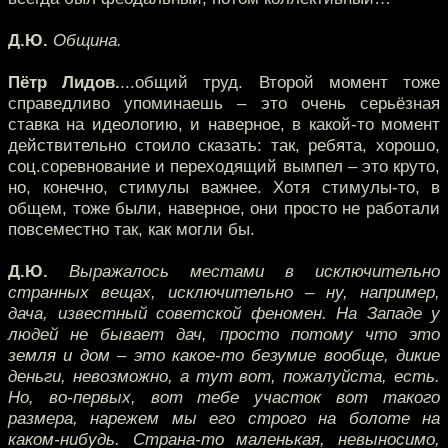
Д.Ю.
Община.
Пётр Лидов.
...общий труд. Второй момент тоже
справедливо упоминаешь – это очень серьёзная
ставка на идеологию, и наверное, в какой-то момент
действительно стоило сказать: так, ребята, хорошо,
соц.соревнование и переходящий вымпел – это круто,
но, конечно, стимулы важнее. Хотя стимулы-то, в
общем, тоже были, наверное, они просто не работали
повсеместно так, как могли бы.
Д.Ю.
Выражалось местами в исключительно
странных вещах, исключительно – ну, например,
дача, известный советской феномен. На Западе у
людей не бывает дач, просто потому что это
земля и дом – это какое-то безумие вообще, дикие
деньги, невозможно, а тут вот, пожалуйста, есть.
Но, во-первых, вот тебе участок вот такого
размера, нарежем мы его строго на болоте на
каком-нибудь. Страна-то маленькая, невыносимо,