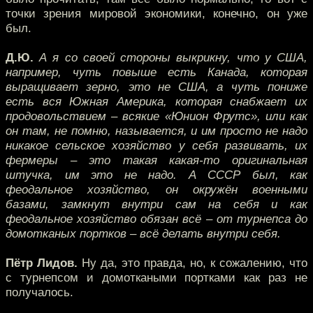
точки зрения мировой экономики, конечно, он уже
был.
Д.Ю.
А я со своей стороны выкрикну, что у США,
например, чуть повыше есть Канада, которая
выращивает зерно, это не США, а чуть пониже
есть вся Южная Америка, которая снабжает их
продовольствием – всякие «Юнион Фрутс», или как
он там, не помню, называется, и им просто не надо
никакое сельское хозяйство у себя развивать, их
фермеры – это такая какая-то оригинальная
штучка, им это не надо. А СССР был, как
феодальное хозяйство, он окружён военными
базами, замкнут внутри сам на себя и как
феодальное хозяйство обязан всё – от турнепса до
домотканых портков – всё делать внутри себя.
Пётр Лидов.
Ну да, это правда, но, к сожалению, что
с турнепсом и домоткаными портками как раз не
получалось.