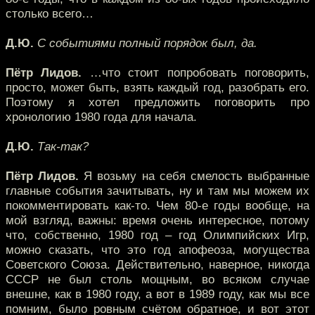
столько всего…
Д.Ю.
С событиями полный порядок был, да.
Пётр Лидов.
…что стоит попробовать поговорить,
просто, может быть, взять каждый год, разобрать его.
Поэтому я хотел предложить поговорить про
хронологию 1980 года для начала.
Д.Ю.
Так-так?
Пётр Лидов.
Я возьму на себя смелость выбранные
главные события зачитывать, ну и там мы можем их
покомментировать как-то. Чем 80-е годы вообще, на
мой взгляд, важны: время очень интересное, потому
что, собственно, 1980 год – год Олимпийских Игр,
можно сказать, что это год апофеоза, могущества
Советского Союза. Действительно, наверное, никогда
СССР не был столь мощным, во всяком случае
внешне, как в 1980 году, а вот в 1989 году, как мы все
помним, было ровным счётом обратное, и вот этот