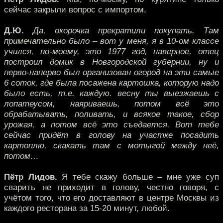
сейчас закрыли вопрос с импортом.
Д.Ю.
Да, окорочка прекратили покупать. Там
примечательно было – вот у меня, я в 10-ом классе
учился, по-моему, это 1977 год, наверное, отец
построил домик в Новгородской губернии, ну и
перво-наперво был организован огород на эти самые
6 соток, где была посажена картошка, которую надо
было есть, т.е. каждую. весну ты выезжаешь с
лопатеусом, наяриваешь, потом всё это
обрабатывать, поливать, и всякое такое, сбор
урожая, а потом всё это съедается. Вот тебе
сейчас придёт в голову на участке посадить
картоплю, скакать там с мотыгой между неё,
потом…
Пётр Лидов.
Я тебе скажу больше – мне уже суп
сварить не приходит в голову, честно говоря, с
учётом того, что его доставляют в центре Москвы из
каждого ресторана за 15-20 минут, любой.