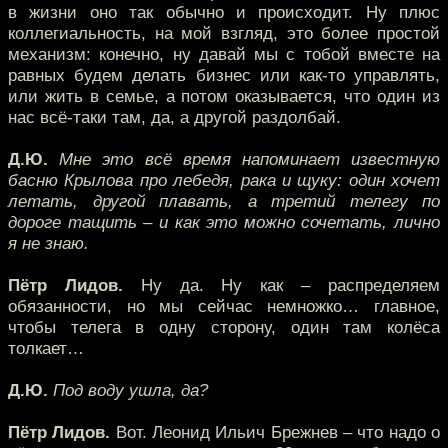
в жизни оно так обычно и происходит. Ну плюс
коллегиальность, на мой взгляд, это более простой
механизм: конечно, ну давай мы с тобой вместе на
равных будем делать бизнес или как-то управлять,
или жить в семье, а потом оказывается, что один из
нас всё-таки там, да, а другой раздолбай.
Д.Ю.
Мне это всё время напоминает известную
басню Крылова про лебедя, рака и щуку: один хочет
летать, другой плавать, а третий телегу по
дороге тащить – и как это можно сочетать, лично
я не знаю.
Пётр Лидов.
Ну да. Ну как – распределяем
обязанности, но мы сейчас немножко… главное,
чтобы телега в одну сторону, один там колёса
толкает…
Д.Ю.
Под воду ушла, да?
Пётр Лидов.
Вот. Леонид Ильич Брежнев – что надо о