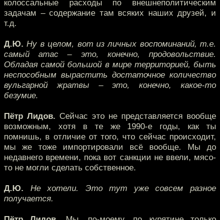
колоссальные расходы по внешнеполитическим
задачам – содержание там всяких наших друзей, и
т.д.
Д.Ю.
Ну в целом, вот из личных воспоминаний, т.е.
самый атас – это, конечно, продовольствие.
Обладая самой большой в мире территорией, быть
неспособным вырастить достаточное количество
вульгарной жратвы – это, конечно, какое-то
безумие.
Пётр Лидов.
Сейчас это не представляется вообще
возможным, хотя в те же 1990-е годы, как ты
помнишь, в отличие от того, что сейчас происходит,
мы же тоже импортировали всё вообще. Мы до
недавнего времени, пока вот санкции не ввели, мясо-
то не могли сделать собственное.
Д.Ю.
Не хотели. Это тут уже совсем разное
получается.
Пётр Лидов.
Мы, по-моему, по курятине только