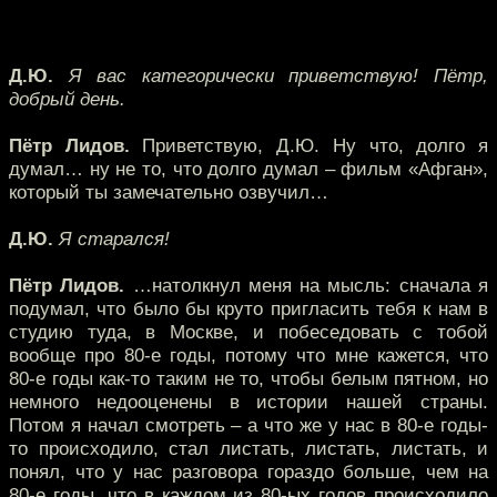
Д.Ю.
Я вас категорически приветствую! Пётр,
добрый день.
Пётр Лидов.
Приветствую, Д.Ю. Ну что, долго я
думал… ну не то, что долго думал – фильм «Афган»,
который ты замечательно озвучил…
Д.Ю.
Я старался!
Пётр Лидов.
…натолкнул меня на мысль: сначала я
подумал, что было бы круто пригласить тебя к нам в
студию туда, в Москве, и побеседовать с тобой
вообще про 80-е годы, потому что мне кажется, что
80-е годы как-то таким не то, чтобы белым пятном, но
немного недооценены в истории нашей страны.
Потом я начал смотреть – а что же у нас в 80-е годы-
то происходило, стал листать, листать, листать, и
понял, что у нас разговора гораздо больше, чем на
80-е годы, что в каждом из 80-ых годов происходило