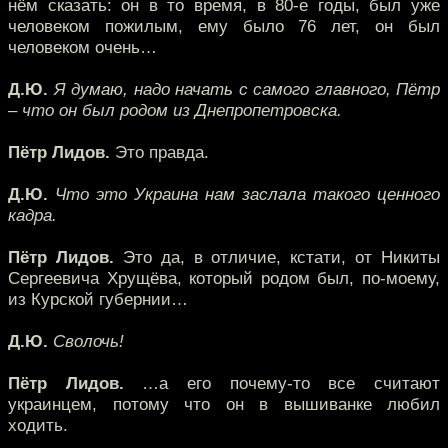
нём сказать: он в то время, в 80-е годы, был уже
человеком пожилым, ему было 76 лет, он был
человеком очень…
Д.Ю.
Я думаю, надо начать с самого главного, Пётр
– что он был родом из Днепропетровска.
Пётр Лидов.
Это правда.
Д.Ю.
Что это Украина нам заслала такого ценного
кадра.
Пётр Лидов.
Это да, в отличие, кстати, от Никиты
Сергеевича Хрущёва, который родом был, по-моему,
из Курской губернии…
Д.Ю.
Сволочь!
Пётр Лидов.
…а его почему-то все считают
украинцем, потому что он в вышиванке любил
ходить.