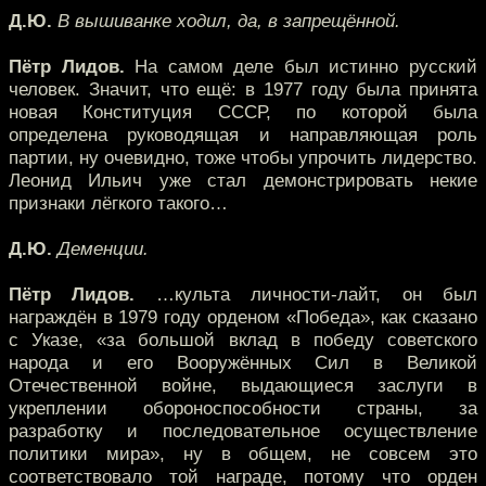
Д.Ю.
В вышиванке ходил, да, в запрещённой.
Пётр Лидов.
На самом деле был истинно русский
человек. Значит, что ещё: в 1977 году была принята
новая Конституция СССР, по которой была
определена руководящая и направляющая роль
партии, ну очевидно, тоже чтобы упрочить лидерство.
Леонид Ильич уже стал демонстрировать некие
признаки лёгкого такого…
Д.Ю.
Деменции.
Пётр Лидов.
…культа личности-лайт, он был
награждён в 1979 году орденом «Победа», как сказано
с Указе, «за большой вклад в победу советского
народа и его Вооружённых Сил в Великой
Отечественной войне, выдающиеся заслуги в
укреплении обороноспособности страны, за
разработку и последовательное осуществление
политики мира», ну в общем, не совсем это
соответствовало той награде, потому что орден