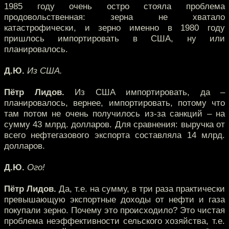
1985 году очень остро стояла проблема
продовольственная: зерна не хватало
катастрофически, и зерно именно в 1980 году
пришлось импортировать в США, ну или
планировалось.
Д.Ю.
Из США.
Пётр Лидов.
Из США импортировать, да –
планировалось, вернее, импортировать, потому что
там потом не очень получилось из-за санкций – на
сумму 43 млрд. долларов. Для сравнения: выручка от
всего нефтегазового экспорта составляла 14 млрд.
долларов.
Д.Ю.
Ого!
Пётр Лидов.
Да, т.е. на сумму, в три раза практически
превышающую экспортные доходы от нефти и газа
покупали зерно. Почему это происходило? Это чистая
проблема неэффективности сельского хозяйства, т.е.