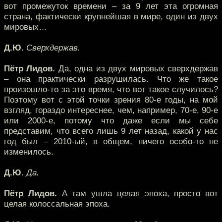
вот промежуток времени – за 9 лет эта огромная
страна, фактически крупнейшая в мире, один из двух
мировых…
Д.Ю.
Сверхдержав.
Пётр Лидов.
Да, одна из двух мировых сверхдержав
– она практически разрушилась. Что же такое
произошло-то за это время, что вот такое случилось?
Поэтому вот с этой точки зрения 80-е годы, на мой
взгляд, гораздо интереснее, чем, например, 70-е, 90-е
или 2000-е, потому что даже если мы себе
представим, что всего лишь 9 лет назад, какой у нас
год был – 2010-ый, в общем, ничего особо-то не
изменилось.
Д.Ю.
Да.
Пётр Лидов.
А там ушла целая эпоха, просто вот
целая колоссальная эпоха.