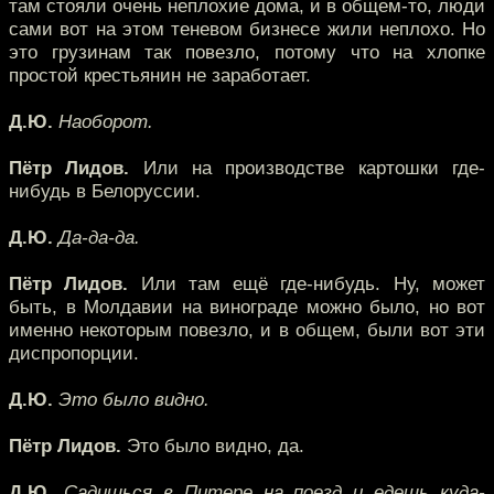
там стояли очень неплохие дома, и в общем-то, люди
сами вот на этом теневом бизнесе жили неплохо. Но
это грузинам так повезло, потому что на хлопке
простой крестьянин не заработает.
Д.Ю.
Наоборот.
Пётр Лидов.
Или на производстве картошки где-
нибудь в Белоруссии.
Д.Ю.
Да-да-да.
Пётр Лидов.
Или там ещё где-нибудь. Ну, может
быть, в Молдавии на винограде можно было, но вот
именно некоторым повезло, и в общем, были вот эти
диспропорции.
Д.Ю.
Это было видно.
Пётр Лидов.
Это было видно, да.
Д.Ю.
Садишься в Питере на поезд и едешь куда-