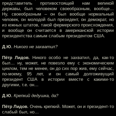
представитель противостоящей нам великой
державы, был человеком своеобразным, вообще…
Ну, своеобразным – он был вообще нормальный
человек, он молодой был президент, он демократ, но
из южных штатов, такой фермерского происхождения,
и вообще он считается в американской истории
президентства самым слабым президентом США.
Д.Ю.
Никого не захватил?
Пётр Лидов.
Никого особо не захватил, да, как-то
был… ну, может, не повезло ему с экономическим
циклом, тем не менее, он до сих пор жив, ему сейчас,
по-моему, 95 лет, и он самый долгоживущий
президент США в истории вместе с какими-то
другими, т.е. он…
Д.Ю.
Крепкий дедушка, да?
Пётр Лидов.
Очень крепкий. Может, он и президент-то
слабый был, но…