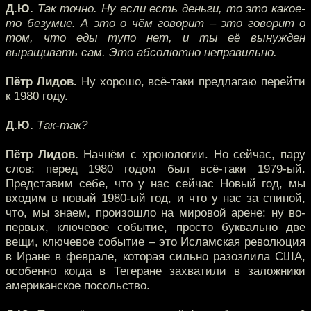
Д.Ю.
Так точно. Ну если есть деньги, то это какое-
то безумие. А это о чём говорит – это говорит о
том, что еды тупо нет, и ты её вынужден
выращивать сам. Это абсолютно неправильно.
Пётр Лидов.
Ну хорошо, всё-таки предлагаю перейти
к 1980 году.
Д.Ю.
Так-так?
Пётр Лидов.
Начнём с хронологии. Но сейчас, пару
слов: перед 1980 годом был всё-таки 1979-ый.
Представим себе, что у нас сейчас Новый год, мы
входим в новый 1980-ый год, и что у нас за спиной,
что, мы знаем, произошло на мировой арене: ну во-
первых, ключевое событие, просто буквально две
вещи, ключевое событие – это Исламская революция
в Иране в феврале, которая сильно разозлила США,
особенно когда в Тегеране захватили в заложники
американское посольство.