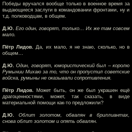
Победы вручался вообще только в военное время за
выдающиеся заслуги в командовании фронтами, ну и
т.д. полководцам, в общем.
Д.Ю.
Его один, говорят, только… Их же там совсем
мало.
Пётр Лидов.
Да, их мало, я не знаю, сколько, но в
общем…
Д.Ю.
Один, говорят, юмористический был – королю
Румынии Михаю за то, что он пропустил советские
войска, румыны не оказывали сопротивления.
Пётр Лидов.
Может быть, он же был украшен ещё
драгоценностями, может, так сказать, в виде
материальной помощи как-то предложили?
Д.Ю.
Облит золотом, обвалян в бриллиантах,
снова облит золотом и опять обвалян.