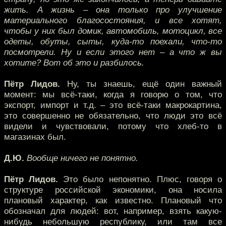
жить. А жизнь – она только про улучшение
материального благосостояния, и все хотят,
чтобы у них был домик, автомобиль, мотоцикл, все
одеты, обуты, сыты, куда-то поехали, что-то
посмотрели. Ну и если этого нет – а что ж вы
хотите? Вот об это и разбилось.
Пётр Лидов.
Ну, ты знаешь, ещё один важный
момент: мы всё-таки, когда я говорю о том, что
экспорт, импорт и т.д. – это всё-таки макрокартина,
это совершенно не обязательно, что люди это всё
видели и чувствовали, потому что хлеб-то в
магазинах был.
Д.Ю.
Вообще ничего не понятно.
Пётр Лидов.
Это было непонятно. Плюс, говоря о
структуре российской экономики, она носила
плановый характер, как известно. Плановый что
обозначал для людей: вот, например, взять какую-
нибудь небольшую республику, или там все