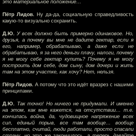
это материальное положение…
Пётр Лидов.
Ну да-да, социальную справедливость
какую-то визуально сохранить.
Д.Ю.
У всех должно быть примерно одинаковое. Но,
друзья, а почему вы мне не дадите гектар, если я
его, например, обрабатываю, а даже если не
обрабатываю, я за него деньги плачу, налоги, почему
я не могу себе гектар купить? Почему я не могу
построить дом себе, дом сыну, дом дочери и жить
там на этом участке, как хочу? Нет, нельзя.
Пётр Лидов.
А потому что это идёт вразрез с нашими
принципами.
Д.Ю.
Так точно! Но ничего не придумали. И именно
на этом, как мне кажется, на отсутствии… т.е.
кончилась война, да, чудовищное напряжение всех
сил, единый порыв, все там вообще… вообще
бесплатно, считай, люди работали, просто спасали
страну, но это же закончилось, а теперь давайте