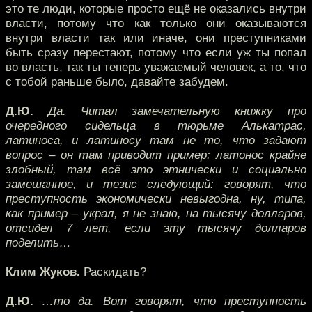
это те люди, которые просто ещё не оказались внутри
власти, потому что как только они оказываются
внутри власти так или иначе, они преступниками
быть сразу перестают, потому что если уж ты попал
во власть, так ты теперь уважаемый человек, а то, что
с тобой раньше было, давайте забудем.
Д.Ю.
Да. Читал замечательную книжку про
очередного сидельца в тюрьме Алькатрас,
латиноса, и латиносу там не то, что задают
вопрос – он там приводит пример: латонос крайне
злобный, там всё это этнически и социально
замешанное, и тезис следующий: говорят, что
преступность экономически невыгодна, ну, типа,
как пример – украл, я не знаю, на тысячу долларов,
отсидел 7 лет, если эту тысячу долларов
поделить…
Клим Жуков.
Раскидать?
Д.Ю.
…то да. Вот говорят, что преступность