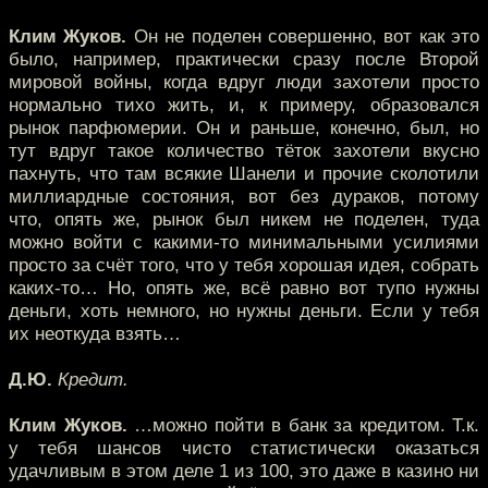
Клим Жуков.
Он не поделен совершенно, вот как это
было, например, практически сразу после Второй
мировой войны, когда вдруг люди захотели просто
нормально тихо жить, и, к примеру, образовался
рынок парфюмерии. Он и раньше, конечно, был, но
тут вдруг такое количество тёток захотели вкусно
пахнуть, что там всякие Шанели и прочие сколотили
миллиардные состояния, вот без дураков, потому
что, опять же, рынок был никем не поделен, туда
можно войти с какими-то минимальными усилиями
просто за счёт того, что у тебя хорошая идея, собрать
каких-то… Но, опять же, всё равно вот тупо нужны
деньги, хоть немного, но нужны деньги. Если у тебя
их неоткуда взять…
Д.Ю.
Кредит.
Клим Жуков.
…можно пойти в банк за кредитом. Т.к.
у тебя шансов чисто статистически оказаться
удачливым в этом деле 1 из 100, это даже в казино ни