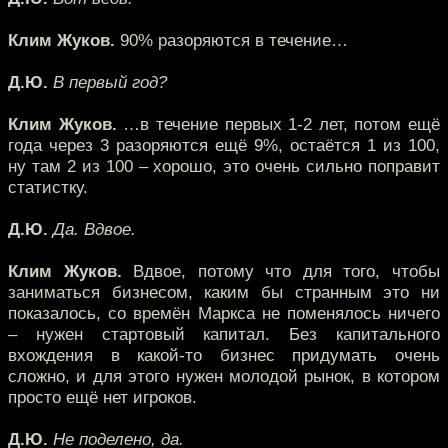
Клим Жуков.
90% разоряются в течение…
Д.Ю.
В первый год?
Клим Жуков.
…в течение первых 1-2 лет, потом ещё
года через 3 разоряются ещё 9%, остаётся 1 из 100,
ну там 2 из 100 – хорошо, это очень сильно поправит
статистку.
Д.Ю.
Да. Вдвое.
Клим Жуков.
Вдвое, потому что для того, чтобы
заниматься бизнесом, каким бы странным это ни
показалось, со времён Маркса не поменялось ничего
– нужен стартовый капитал. Без капитального
вхождения в какой-то бизнес придумать очень
сложно, и для этого нужен молодой рынок, в котором
просто ещё нет игроков.
Д.Ю.
Не поделено, да.