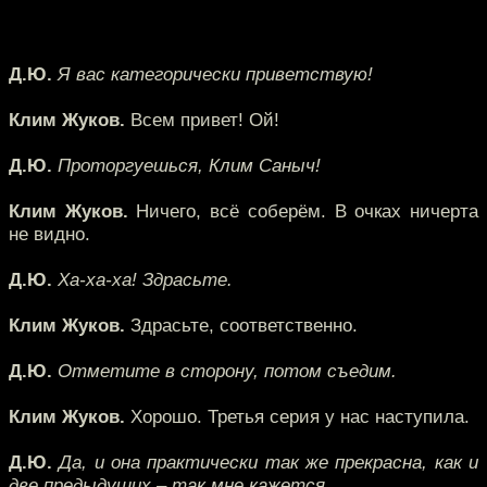
Д.Ю.
Я вас категорически приветствую!
Клим Жуков.
Всем привет! Ой!
Д.Ю.
Проторгуешься, Клим Саныч!
Клим Жуков.
Ничего, всё соберём. В очках ничерта
не видно.
Д.Ю.
Ха-ха-ха! Здрасьте.
Клим Жуков.
Здрасьте, соответственно.
Д.Ю.
Отметите в сторону, потом съедим.
Клим Жуков.
Хорошо. Третья серия у нас наступила.
Д.Ю.
Да, и она практически так же прекрасна, как и
две предыдущих – так мне кажется.