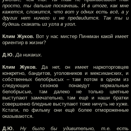
просто, ты дальше поскачешь. И в итоге, как мне
кажется, сложится, что вот у одних есть всё, а у
других нет ничего и не предвидится. Так ты и
будешь скакать из угла в угол.
Клим Жуков.
Вот у нас мистер Пинкман какой имеет
ориентир в жизни?
Д.Ю.
Да никаких.
Клим Жуков.
Да нет, он имеет наркоторговцев
конкретно, бандитов, уголовников и мексиканских, и
собственных белобрысых – там потом в одном из
следующих сезонов понаедут нормальные
белобрысые, там далеко не только цветные
выступают замечательно, там ещё и наши братки
совершенно бледные выступают тоже ничуть не хуже.
Кстати, по фильму они ещё более отмороженные
оказываются.
Д.Ю.
Ну было бы удивительно, т.е. есть