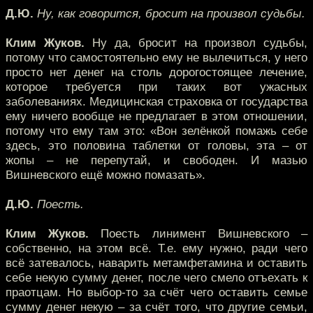
Д.Ю.
Ну, как говорится, бросит на произвол судьбы.
Клим Жуков.
Ну да, бросит на произвол судьбы,
потому что самостоятельно ему не вылечиться, у него
просто нет денег на столь дорогостоящее лечение,
которое требуется при таких вот ужасных
заболеваниях. Медицинская страховка от государства
ему ничего вообще не предлагает в этом отношении,
потому что ему там это: «Вон зелёнкой помажь себе
здесь, это половина таблетки от головы, эта – от
жопы – не перепутай, и свободен. И мазью
Вишневского ещё можно помазать».
Д.Ю.
Поесть.
Клим Жуков.
Поесть линимент Вишневского –
собственно, на этом всё. Т.е. ему нужно, ради чего
всё затевалось, наварить метамфетамина и оставить
себе некую сумму денег, после чего смело отъехать к
праотцам. Но выбор-то за счёт чего оставить семье
сумму денег некую – за счёт того, что другие семьи,