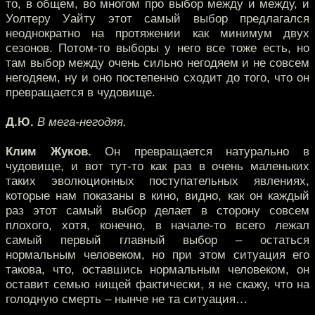
то, в общем, во многом про выбор между и между, и
Уолтеру Уайту этот самый выбор предлагался
неоднократно на протяжении как минимум двух
сезонов. Потом-то выборы у него все тоже есть, но
там выбор между очень сильно негодяем и не совсем
негодяем, ну и оно постепенно сходит до того, что он
превращается в чудовище.
Д.Ю.
В мега-негодяя.
Клим Жуков.
Он превращается натурально в
чудовище, и вот тут-то как раз в очень маленьких
таких эволюционных поступательных явлениях,
которые нам показаны в кино, видно, как он каждый
раз этот самый выбор делает в сторону совсем
плохого, хотя, конечно, в начале-то всего лежал
самый первый главный выбор – остаться
нормальным человеком, но при этом ситуация его
такова, что, оставшись нормальным человеком, он
оставит семью нищей фактически, я не скажу, что на
голодную смерть – нынче не та ситуация…