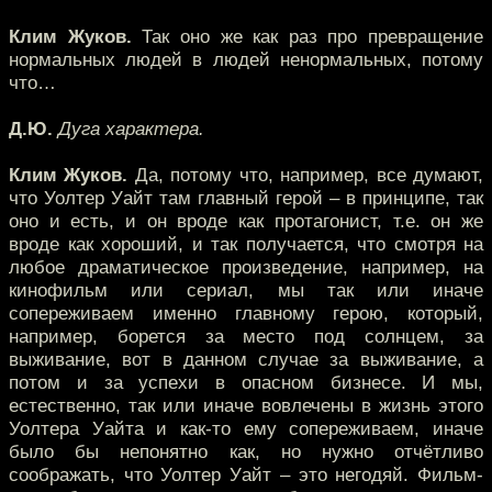
Клим Жуков.
Так оно же как раз про превращение
нормальных людей в людей ненормальных, потому
что…
Д.Ю.
Дуга характера.
Клим Жуков.
Да, потому что, например, все думают,
что Уолтер Уайт там главный герой – в принципе, так
оно и есть, и он вроде как протагонист, т.е. он же
вроде как хороший, и так получается, что смотря на
любое драматическое произведение, например, на
кинофильм или сериал, мы так или иначе
сопереживаем именно главному герою, который,
например, борется за место под солнцем, за
выживание, вот в данном случае за выживание, а
потом и за успехи в опасном бизнесе. И мы,
естественно, так или иначе вовлечены в жизнь этого
Уолтера Уайта и как-то ему сопереживаем, иначе
было бы непонятно как, но нужно отчётливо
соображать, что Уолтер Уайт – это негодяй. Фильм-