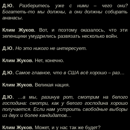
Д.Ю.
Разберитесь уже с ними – чего они?
Богатеть-то мы должны, а они должны собирать
ананасы.
Клим Жуков.
Вот, и поэтому оказалось, что эти
зеленщики умудрились развязать несколько войн.
Д.Ю.
Но это никого не интересует.
Клим Жуков.
Нет, конечно.
Д.Ю.
Самое главное, что в США всё хорошо – раз…
Клим Жуков.
Великая нация.
Д.Ю.
…а мы, разинув рот, смотрим на белого
господина: смотри, как у белого господина хорошо
получается. Если нам устроить свободные выборы
из двух и более кандидатов…
Клим Жуков.
Может, и у нас так же будет?