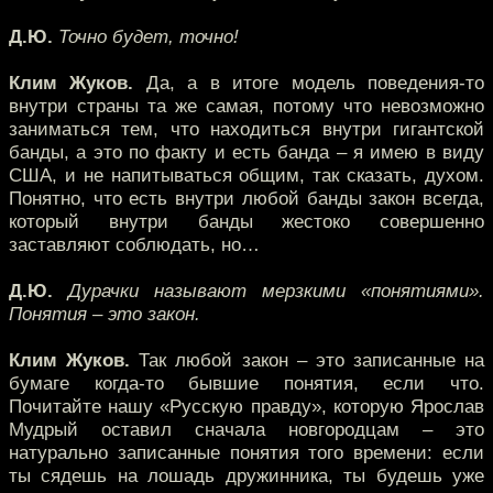
Д.Ю.
Точно будет, точно!
Клим Жуков.
Да, а в итоге модель поведения-то
внутри страны та же самая, потому что невозможно
заниматься тем, что находиться внутри гигантской
банды, а это по факту и есть банда – я имею в виду
США, и не напитываться общим, так сказать, духом.
Понятно, что есть внутри любой банды закон всегда,
который внутри банды жестоко совершенно
заставляют соблюдать, но…
Д.Ю.
Дурачки называют мерзкими «понятиями».
Понятия – это закон.
Клим Жуков.
Так любой закон – это записанные на
бумаге когда-то бывшие понятия, если что.
Почитайте нашу «Русскую правду», которую Ярослав
Мудрый оставил сначала новгородцам – это
натурально записанные понятия того времени: если
ты сядешь на лошадь дружинника, ты будешь уже