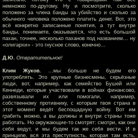
немножко по-другому. Ну и посмотрите, сколько
положено за члена банды за убийство и сколько за
обычного человека положено платить денег. Вот, это
всё конкретно записанные понятия, а тут внутри
банды, понимаете, оказывается, что есть большой
пахан, точнее, несколько паханов под названием… ну
«олигархи» - это гнусное слово, конечно…
Д.Ю.
Отвратительное!
Клим Жуков.
…мы больше не будем его
употреблять. Это крупные бизнесмены, серьёзные
люди, вот, например, как семейство Бушей или
Кеннеди, которые участвовали в войнах финансово,
развязывали их или помогали, например,
собственному противнику, с которым твоя страна в
этот момент ведёт беспощадную войну. Вот им
грабить можно, а вы должны и внутри страны тоже
работать. Но окружающие-то смотрят: смотри, как они
себя ведут, и мы будем так же себя вести. И в
принципе, вся эта преступность, которая там есть,