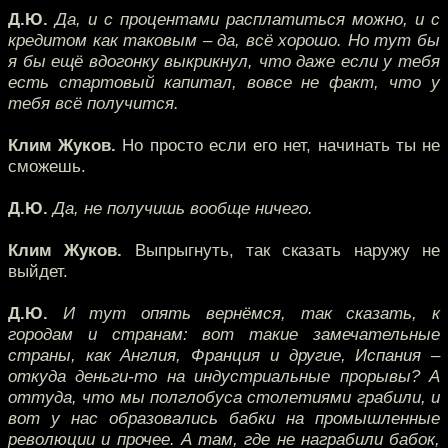
Д.Ю.
Да, и с процентами расплатиться можно, и с
кредитом как таковым – да, всё хорошо. Но тут бы
я бы ещё вдогонку выкрикнул, что даже если у тебя
есть стартовый капитал, вовсе не факт, что у
тебя всё получится.
Клим Жуков.
Но просто если его нет, начинать ты не
сможешь.
Д.Ю.
Да, не получишь вообще ничего.
Клим Жуков.
Выпрыгнуть, так сказать наружу не
выйдет.
Д.Ю.
И тут опять вернёмся, так сказать, к
городам и странам: вот такие замечательные
страны, как Англия, Франция и другие, Испания –
откуда деньги-то на индустриальные прорывы? А
оттуда, что мы полглобуса столетиями грабили, и
вот у нас образовались бабки на промышленные
революции и прочее. А там, где не награбили бабок,