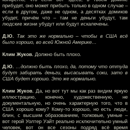
прибудет, оно может прибыть только в одном случае –
если в другом, даже не одном, а десятках домиков
убудет, причём что – там не деньги убудут, там
людские жизни убудут или будут искалечены.
Д.Ю.
Так это же нормально – чтобы в США всё
было хорошо, во всей Южной Америке…
Клим Жуков.
Должно быть плохо.
Д.Ю.
…должно быть плохо, да, потому что оттуда
будут забирать деньги, высасывать соки, зато в
США будет хорошо. Это же нормально.
Клим Жуков.
Да, но вот тут мы как раз видим яркую
иллюстрацию, конечно, художественную, не
документальную, но очень характерную того, что в
США хорошо кому? Кому-то хорошо, но есть люди,
блин, с высшим образованием, толковые, умные –
вот герой Уолтер Уайт реально исключительно умный
человек, вот он все сезоны подряд всё время