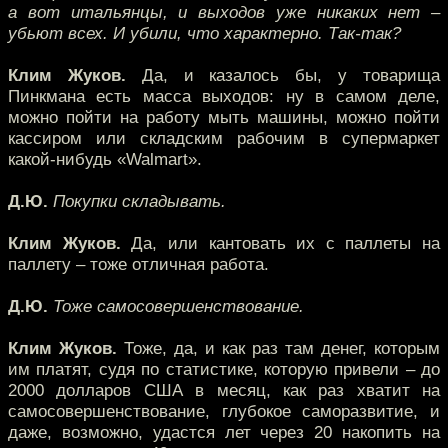
а вот итальянцы, и выходов уже никаких нет –
убьют всех. И убили, что характерно. Так-так?
Клим Жуков.
Да, и казалось бы, у товарища
Пинкмана есть масса выходов: ну в самом деле,
можно пойти на работу мыть машины, можно пойти
кассиром или складским рабочим в супермаркет
какой-нибудь «Walmart».
Д.Ю.
Покупки складывать.
Клим Жуков.
Да, или кантовать их с паллеты на
паллету – тоже отличная работа.
Д.Ю.
Тоже самосовершенствование.
Клим Жуков.
Тоже, да, и как раз там денег, которым
им платят, судя по статистике, которую привели – до
2000 долларов США в месяц, как раз хватит на
самосовершенствование, глубокое саморазвитие, и
даже, возможно, удастся лет через 20 накопить на