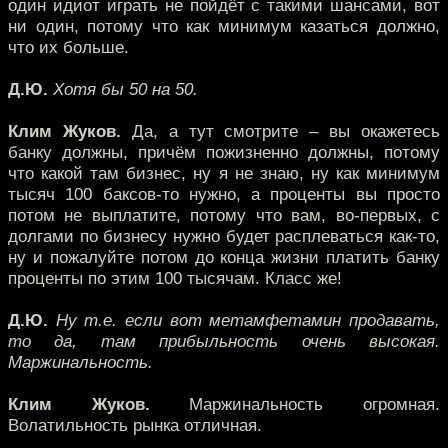
один идиот играть не пойдёт с такими шансами, вот
ни один, потому что как минимум казаться должно,
что их больше.
Д.Ю.
Хотя бы 50 на 50.
Клим Жуков.
Да, а тут смотрите – вы окажетесь
банку должны, причём пожизненно должны, потому
что какой там бизнес, ну я не знаю, ну как минимум
тысяч 100 баксов-то нужно, а проценты вы просто
потом не выплатите, потому что вам, во-первых, с
долгами по бизнесу нужно будет расплеваться как-то,
ну и пожалуйте потом до конца жизни платить банку
проценты по этим 100 тысячам. Класс же!
Д.Ю.
Ну т.е. если вот метамфетамин продавать,
то да, там прибыльность очень высокая.
Маржинальность.
Клим Жуков.
Маржинальность огромная.
Волатильность рынка отличная.