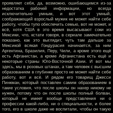
проявляет себя, да, возможно, ошибающимся из-за
недостатка рабочей информации, но всегда
исключительно умным, и вот этот умный,
соображающий взрослый мужик не может найти себе
работу, чтобы тупо обеспечить семью, вот не может, и
всё, хотя США в это время высасывают соки из
Мексики, что, кстати говоря, в сериале замечательно
показано, как это выглядит, чуть там дальше за
Мексикой всякая Гондурасия начинается, за ним
Аргентина, Бразилия, Перу, Чили, а кроме этого ещё
есть Афганистан, а кроме Афганистана есть ещё и
некоторые страны Юго-Восточной Азии. И вот мы
здесь, мы в розовых штанах, а там человек с высшим
образованием в глубинке просто не может найти себе
работу, вот и всё. И рядом его товарищ Джесси
Пинкман, который поставлен самим образованием в
такие условия, что после школы он нахер никому не
нужен, потому что он после школы полный болван,
который не имеет вообще представления ни о
профессии какой-либо, ни о специальности, и более
того, его в школе даже не воспитали, чтобы он такую