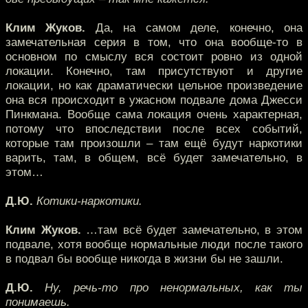
Клим Жуков.
Да, на самом деле, конечно, она
замечательная серия в том, что она вообще-то в
основном по смыслу вся состоит ровно из одной
локации. Конечно, там присутствуют и другие
локации, но как драматически цельное произведение
она вся происходит в ужасном подвале дома Джесси
Пинкмана. Вообще сама локация очень характерная,
потому что впоследствии после всех событий,
которые там произошли – там ещё будут наркотики
варить, там, в общем, всё будет замечательно, в
этом…
Д.Ю.
Котики-наркотики.
Клим Жуков.
…там всё будет замечательно, в этом
подвале, хотя вообще нормальные люди после такого
в подвал бы вообще никогда в жизни бы не зашли.
Д.Ю.
Ну, речь-то про ненормальных, как ты
понимаешь.