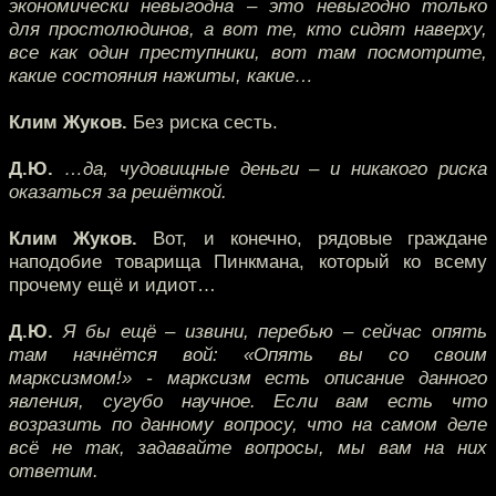
экономически невыгодна – это невыгодно только
для простолюдинов, а вот те, кто сидят наверху,
все как один преступники, вот там посмотрите,
какие состояния нажиты, какие…
Клим Жуков.
Без риска сесть.
Д.Ю.
…да, чудовищные деньги – и никакого риска
оказаться за решёткой.
Клим Жуков.
Вот, и конечно, рядовые граждане
наподобие товарища Пинкмана, который ко всему
прочему ещё и идиот…
Д.Ю.
Я бы ещё – извини, перебью – сейчас опять
там начнётся вой: «Опять вы со своим
марксизмом!» - марксизм есть описание данного
явления, сугубо научное. Если вам есть что
возразить по данному вопросу, что на самом деле
всё не так, задавайте вопросы, мы вам на них
ответим.