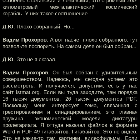
особенно сталинский и ленинский, это огромный 200-
километровый межгалактический космический
корабль. У них такое соотношение.
Д.Ю.
Плохо собранный. Но...
Вадим Прохоров.
А вот насчет плохо собранного, тут
позвольте поспорить. На самом деле он был собран...
Д.Ю.
Это не я сказал.
Вадим Прохоров.
Он был собран с удивительным
совершенством. Надеюсь, мы сегодня успеем это
рассмотреть. И получается, допустим, есть у нас
сайт istmat.org. Если вы туда заходите, там порядка
16 тысяч документов. 26 тысяч документов PDF.
Поскольку меня интересует тема, связанная с
трестированием и синдицированием, это главная
пружина экономической модели диктатуры
пролетариата. Я оттуда накачал файлов в формате
Word и PDF 49 гигабайтов. Гигабайтов. Это не видео.
Это не какие-то там картинки, видеофильмы. Если