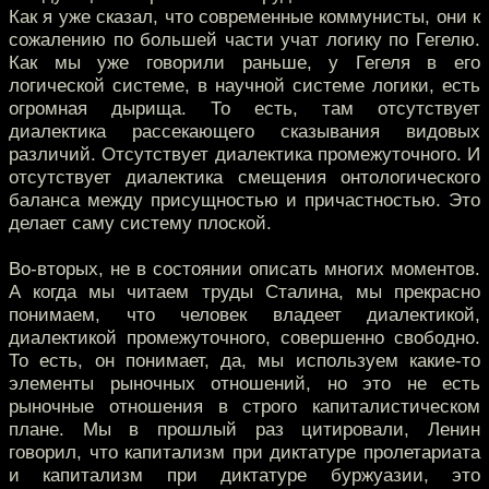
Как я уже сказал, что современные коммунисты, они к
сожалению по большей части учат логику по Гегелю.
Как мы уже говорили раньше, у Гегеля в его
логической системе, в научной системе логики, есть
огромная дырища. То есть, там отсутствует
диалектика рассекающего сказывания видовых
различий. Отсутствует диалектика промежуточного. И
отсутствует диалектика смещения онтологического
баланса между присущностью и причастностью. Это
делает саму систему плоской.
Во-вторых, не в состоянии описать многих моментов.
А когда мы читаем труды Сталина, мы прекрасно
понимаем, что человек владеет диалектикой,
диалектикой промежуточного, совершенно свободно.
То есть, он понимает, да, мы используем какие-то
элементы рыночных отношений, но это не есть
рыночные отношения в строго капиталистическом
плане. Мы в прошлый раз цитировали, Ленин
говорил, что капитализм при диктатуре пролетариата
и капитализм при диктатуре буржуазии, это