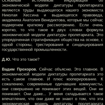
Основным источником информации об
экономической модели диктатуры пролетариата
являются труды выдающегося нашего экономиста
Николая Хессина и выдающегося правоведа,
академика Анатолия Венедиктова, которые мы сейчас
подвергнем краткому рассмотрению. Если очень
коротко, то что такое в двух словах формула
экономической модели диктатуры пролетариата. Это
упорядоченная стратификация общества на основе, с
одной стороны, трестирования и синдицирования
государственной промышленности.
Д.Ю.
Что это такое?
Вадим Прохоров.
Сейчас объясню. Это главное. В
экономической модели диктатуры пролетариата это
есть самое главное. И плюс кооперирование. К
сожалению, современные одичавшие коммунисты,
они совершенно не понимают этих вещей. Они не
понимают. Они даже... У меня складывается такое
впечатление, что они даже не знают о том, что эта
экономическая модель диктатуры пролетариата