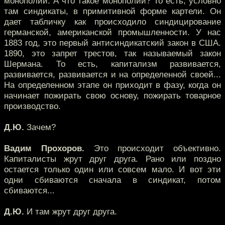
монополии. А что такое монополии? То есть, условно
там синдикаты, в примитивной форме картели. Он
дает табличку как происходило синдицирование
германской, американской промышленности. У нас
1883 год, это первый антисиндикатский закон в США.
1890, это запрет трестов, так называемый закон
Шермана. То есть, капитализм развивается,
развивается, развивается и на определенной своей...
На определенном этапе он приходит в фазу, когда он
начинает пожирать свою основу, пожирать товарное
производство.
Д.Ю.
Зачем?
Вадим Прохоров.
Это происходит объективно.
Капиталисты жрут друг друга. Рано или поздно
остается только один или совсем мало. И вот эти
одни сбиваются сначала в синдикат, потом
сбиваются...
Д.Ю.
И там жрут друг друга.