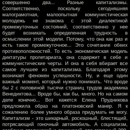
совершенно два... Разные капитализмы.
Соответственно, поскольку сегодняшняя
малограмотная, малоопытная коммунистическая
молодежь не знакома с этой диалектикой
промежуточных состояний, соответственно у нее
будет возникать определенная трудность в
осмыслении этой модели. Потому, что она как раз и
есть такое промежуточное... Это сочетание обеих
противоположностей. То есть экономическая модель
диктатуры пролетариата, она содержит в себе и
коммунистические черты. И она в себя вбирает все
самое лучшее из капитализма. Благодаря этому
возникает феномен успешности. Ну, и еще один
важный момент, который нужно понимать. Что вроде
бы 2 с половиной тысячи страниц трудов академика
Венедиктова... Вроде бы, как бы, много. Но на самом
деле конечно... Вот кажется Елена Прудникова
предложила образ на платоновский манер. Я к
сожалению более умного образа придумать не могу.
Капитализм - это шикарный, роскошный, блестящий,
потрясающий гоночный автомобиль. А социализм,