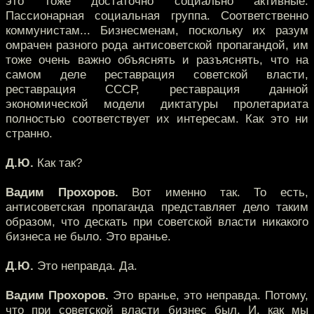
это тоже достаточно социально активные.
Пассионарная социальная группа. Соответственно
коммунистам... Бизнесменам, поскольку их разум
омрачен разного рода антисоветской пропагандой, им
тоже очень важно объяснять и разъяснять, что на
самом деле реставрация советской власти,
реставрация СССР, реставрация данной
экономической модели диктатуры пролетариата
полностью соответствует их интересам. Как это ни
странно.
Д.Ю.
Как так?
Вадим Прохоров.
Вот именно так. То есть,
антисоветская пропаганда представляет дело таким
образом, что дескать при советской власти никакого
бизнеса не было. Это вранье.
Д.Ю.
Это неправда. Да.
Вадим Прохоров.
Это вранье, это неправда. Потому,
что при советской власти бизнес был. И, как мы