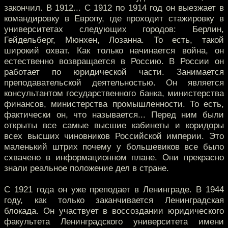
закончил. В 1912... С 1912 по 1914 год он выезжает в
командировку в Европу, где проходит стажировку в
университетах следующих городов: Берлин,
Гейдельберг, Мюнхен, Лозанна. То есть, такой
широкий охват. Как только начинается война, он
естественно возвращается в Россию. В России он
работает по юридической части. Занимается
преподавательской деятельностью. Он является
консультантом государственного банка, министерства
финансов, министерства промышленности. То есть,
фактически он, что называется... Перед ним были
открыты все самые высшие кабинеты и коридоры
всех высших чиновников Российской империи. Это
маленький штрих почему у большевиков все было
схвачено в информационном плане. Они прекрасно
знали реальное положение дел в стране.
С 1921 года он уже преподает в Ленинграде. В 1944
году, как только заканчивается Ленинградская
блокада. Он участвует в воссоздании юридического
факультета Ленинградского университета имени