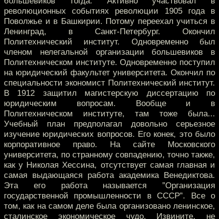
большевиков тогда. Активно участвовал в
революционных событиях революции 1905 года в
Поволжье и в Башкирии. Потому переехал учиться в
Ленинград, в Санкт-Петербург. Окончил
Политехнический институт. Одновременно был
членом нелегальной организации большевиков в
Политехническом институте. Одновременно поступил
на юридический факультет университета. Окончил по
специальности экономист Политехнический институт.
В 1912 защитил магистерскую диссертацию по
юридическим вопросам. Вообще и в
Политехническом институте, там тоже была...
Учебный план предполагал довольно серьезное
изучение юридических вопросов. Его конек, это было
корпоративное право. На сайте Московского
университета, по странному совпадению, точно также,
как у Николая Хессина, отсутствует самая главная и
самая выдающаяся работа академика Венедиктова.
Эта его работа называется ”Организация
государственной промышленности в СССР”. Все о
том, как на самом деле была организовано ленинское,
сталинское экономическое чудо. Извините, не