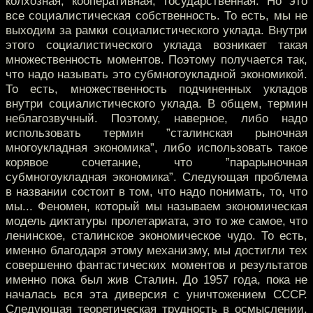
колхозная, кооперативная, государственная. Но это
все социалистическая собственность. То есть, мы не
выходим за рамки социалистического уклада. Внутри
этого социалистического уклада возникает такая
множественность моментов. Поэтому получается так,
что надо называть это субмногоукладной экономикой.
То есть, множественность подчиненных укладов
внутри социалистического уклада. В общем, термин
неблагозвучный. Поэтому, наверное, либо надо
использовать термин ”сталинская рыночная
многоукладная экономика”, либо использовать такое
корявое сочетание, что ”парарыночная
субмногоукладная экономика”. Следующая проблема
в названии состоит в том, что надо понимать, то, что
мы... Феномен, который мы называем экономическая
модель диктатуры пролетариата, это то же самое, что
ленинское, сталинское экономическое чудо. То есть,
именно благодаря этому механизму, мы достигли тех
совершенно фантастических моментов и результатов
именно пока был жив Сталин. До 1957 года, пока не
началась вся эта диверсия с уничтожением СССР.
Следующая теоретическая трудность в осмыслении.