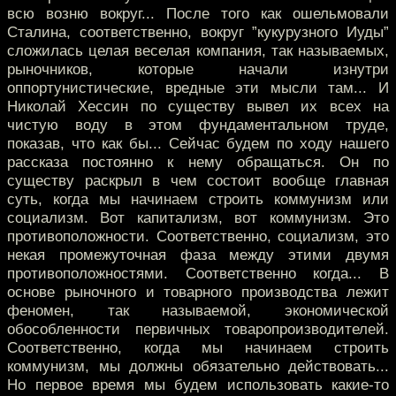
всю возню вокруг... После того как ошельмовали
Сталина, соответственно, вокруг ”кукурузного Иуды”
сложилась целая веселая компания, так называемых,
рыночников, которые начали изнутри
оппортунистические, вредные эти мысли там... И
Николай Хессин по существу вывел их всех на
чистую воду в этом фундаментальном труде,
показав, что как бы... Сейчас будем по ходу нашего
рассказа постоянно к нему обращаться. Он по
существу раскрыл в чем состоит вообще главная
суть, когда мы начинаем строить коммунизм или
социализм. Вот капитализм, вот коммунизм. Это
противоположности. Соответственно, социализм, это
некая промежуточная фаза между этими двумя
противоположностями. Соответственно когда... В
основе рыночного и товарного производства лежит
феномен, так называемой, экономической
обособленности первичных товаропроизводителей.
Соответственно, когда мы начинаем строить
коммунизм, мы должны обязательно действовать...
Но первое время мы будем использовать какие-то