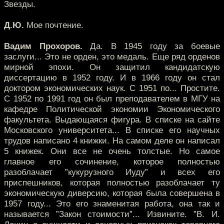
Звезды.
Д.Ю.
Мое почтение.
Вадим Прохоров.
Да. В 1945 году за боевые
заслуги... Это не орден, это медаль. Еще ряд орденов
мирной эпохи. Он защитил кандидатскую
диссертацию в 1952 году. И в 1966 году он стал
доктором экономических наук. С 1951 по... Простите.
С 1952 по 1991 год он был преподавателем в МГУ на
кафедре Политической экономии Экономического
факультета. Выдающаяся фигура. В списке на сайте
Московского университета... В списке его научных
трудов написано 4 книжки. На самом деле он написал
5 книжек. Они все не очень толстые. Но самое
главное его сочинение, которое полностью
разоблачает ”кукурузного Иуду” и всех его
приспешников, которая полностью разоблачает ту
экономическую диверсию, которая была совершена в
1957 году... Это его знаменитая работа, она так и
называется ”Закон стоимости”... Извините. ”В. И.