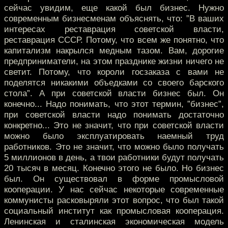
сейчас увидим, еще какой был бизнес. Нужно
современным бизнесменам объяснять, что: ”В ваших
интересах реставрация советской власти,
реставрация СССР. Потому, что всем же понятно, что
капитализм накрылся медным тазом. Вам, дорогие
предприниматели, на этом празднике жизни ничего не
светит. Потому, что короли госзаказа с вами не
поделятся никакими объедками со своего барского
стола”. А при советской власти бизнес был. Он
конечно... Надо понимать, что этот термин, ”бизнес”,
при советской власти надо понимать достаточно
конкретно... Это не значит, что при советской власти
можно было эксплуатировать наемный труд
работников. Это не значит, что можно было получать
5 миллионов в день, а твои работники будут получать
20 тысяч в месяц. Конечно этого не было. Но бизнес
был. Он существовал в форме промысловой
кооперации. У нас сейчас некоторые современные
коммунисты расковыряли этот вопрос, что был такой
социальный институт как промысловая кооперация.
Ленинская и сталинская экономическая модель