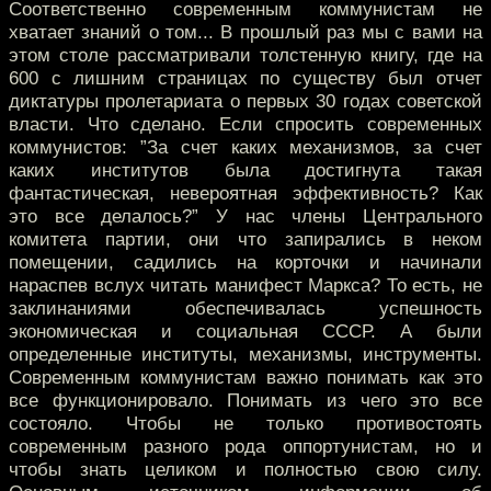
Соответственно современным коммунистам не
хватает знаний о том... В прошлый раз мы с вами на
этом столе рассматривали толстенную книгу, где на
600 с лишним страницах по существу был отчет
диктатуры пролетариата о первых 30 годах советской
власти. Что сделано. Если спросить современных
коммунистов: ”За счет каких механизмов, за счет
каких институтов была достигнута такая
фантастическая, невероятная эффективность? Как
это все делалось?” У нас члены Центрального
комитета партии, они что запирались в неком
помещении, садились на корточки и начинали
нараспев вслух читать манифест Маркса? То есть, не
заклинаниями обеспечивалась успешность
экономическая и социальная СССР. А были
определенные институты, механизмы, инструменты.
Современным коммунистам важно понимать как это
все функционировало. Понимать из чего это все
состояло. Чтобы не только противостоять
современным разного рода оппортунистам, но и
чтобы знать целиком и полностью свою силу.