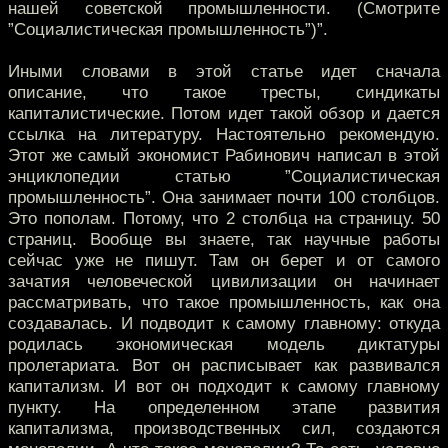
нашей советской промышленности. (Смотрите
”Социалистическая промышленность”)”.
Иными словами в этой статье идет сначала
описание, что такое тресты, синдикаты
капиталистические. Потом идет такой обзор и дается
ссылка на литературу. Настоятельно рекомендую.
Этот же самый экономист Рабинович написал в этой
энциклопедии статью ”Социалистическая
промышленность”. Она занимает почти 100 столбцов.
Это пополам. Потому, что 2 столбца на страницу. 50
страниц. Вообще вы знаете, так научные работы
сейчас уже не пишут. Там он берет и от самого
зачатия человеческой цивилизации он начинает
рассматривать, что такое промышленность, как она
создавалась. И подводит к самому главному: откуда
родилась экономическая модель диктатуры
пролетариата. Вот он расписывает как развивался
капитализм. И вот он подходит к самому главному
пункту. На определенном этапе развития
капитализма, производственных сил, создаются