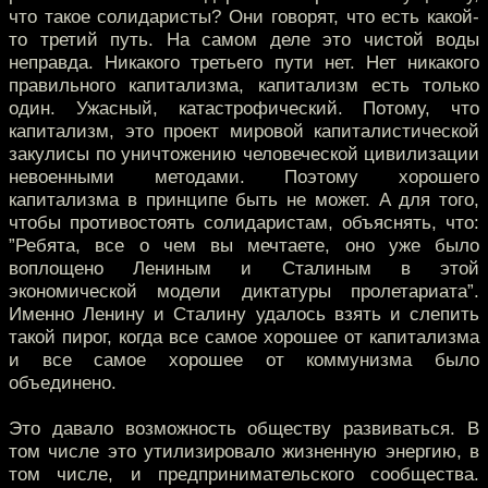
что такое солидаристы? Они говорят, что есть какой-
то третий путь. На самом деле это чистой воды
неправда. Никакого третьего пути нет. Нет никакого
правильного капитализма, капитализм есть только
один. Ужасный, катастрофический. Потому, что
капитализм, это проект мировой капиталистической
закулисы по уничтожению человеческой цивилизации
невоенными методами. Поэтому хорошего
капитализма в принципе быть не может. А для того,
чтобы противостоять солидаристам, объяснять, что:
”Ребята, все о чем вы мечтаете, оно уже было
воплощено Лениным и Сталиным в этой
экономической модели диктатуры пролетариата”.
Именно Ленину и Сталину удалось взять и слепить
такой пирог, когда все самое хорошее от капитализма
и все самое хорошее от коммунизма было
объединено.
Это давало возможность обществу развиваться. В
том числе это утилизировало жизненную энергию, в
том числе, и предпринимательского сообщества.