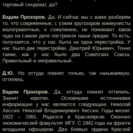
торговый синдикат, да?
Вадим Прохоров.
Да. И сейчас мы с вами разберем
то, что современные, с узким кругозором коммунисты
малограмотные, к сожалению, не понимают какое
чудо на самом деле построили наши предки. То есть,
получается, что у нас была на одна перестройка. У
нас было две перестройки, Дмитрий Юрьевич. Точно
также, как у нас было два Советских Союза.
Правильный и неправильный.
Д.Ю.
Но оттуда помнят только, так называемую,
оттепель.
Вадим Прохоров.
Да, оттуда помнят оттепель.
Значит коротко. Основными источниками
информации у нас являются следующие. Николай
Хессин. Николай Владимирович Хессин. Годы жизни:
1922 – 1991. Родился в Красноярске. Окончил
экономический факультет МГУ. С 1942 года на фронте
младшим офицером. Два боевых ордена Красной