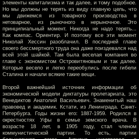
элементы капитализма и так далее, и тому подобное.
Но мы должны не терять из виду главную цель, что
мы движемся из товарного производства в
нетоварное, из рыночного в нерыночное. Это
принципиальный момент. Никогда не надо терять...
Как компас. Ориентир. И поэтому все эти момент
Николай Хессин разоблачил. В последней главе
своего бессмертного труда она даже поиздевался над
всей этой шайкой. Там была веселая компания во
главе с экономистом Островитяновым и так далее.
Которые весело и легко переобулись после гибели
Сталина и начали всякие такие вещи.
Второй важнейший источник информации об
экономической модели диктатуры пролетариата, это
Венедиктов Анатолий Васильевич. Знаменитый наш
правовед и академик. Кстати, из Ленинграда. Санкт-
Петербурга. Годы жизни его: 1887-1959. Родился в
окрестностях Уфы в семье земского врача. В
возрасте 18 лет, в 1905 году, стал членом
коммунистической партии. То есть, партии