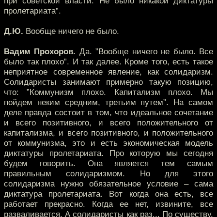
при советской власти. Не было никакой диктатуры
пролетариата”.
Д.Ю.
Вообще ничего не было.
Вадим Прохоров.
Да. ”Вообще ничего не было. Все
было так плохо”. И так далее. Кроме того, есть такое
неприятное современное явление, как солидаризм.
Солидаристы занимают примерно такую позицию,
что: ”Коммунизм плохо. Капитализм плохо. Мы
пойдем неким средним, третьим путем”. На самом
деле правда состоит в том, что идеальное сочетание
и всего позитивного, и всего положительного от
капитализма, и всего позитивного, и положительного
от коммунизма, это и есть экономическая модель
диктатуры пролетариата. Про которую мы сегодня
будем говорить. Она является тем самым
правильным солидаризмом. Но для этого
солидаризма нужно обязательное условие – сама
диктатура пролетариата. Вот когда она есть, все
работает прекрасно. Когда ее нет, извините, все
разваливается. А солидаристы как раз... По существу,