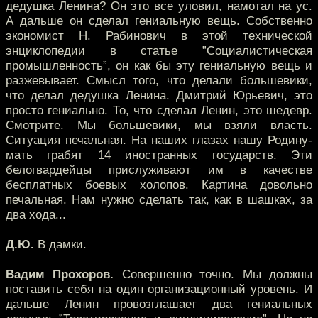
дедушка Ленина? Он это все уловил, намотал на ус.
А дальше он сделал гениальную вещь. Собственно
экономист Н. Рабинович в этой технической
энциклопедии в статье ”Социалистическая
промышленность”, он как бы эту гениальную вещь и
разжевывает. Смысл того, что делали большевики,
что делал дедушка Ленина. Дмитрий Юрьевич, это
просто гениально. То, что сделал Ленин, это шедевр.
Смотрите. Мы большевики, мы взяли власть.
Ситуация печальная. На наших глазах нашу Родину-
мать грабят 14 иностранных государств. Эти
белогвардейцы прислуживают им в качестве
бесплатных боевых холопов. Картина довольно
печальная. Нам нужно сделать так, как в шашках, за
два хода...
Д.Ю.
В дамки.
Вадим Прохоров.
Совершенно точно. Мы должны
поставить себя на один организационный уровень. И
дальше Ленин провозглашает два гениальных