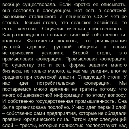
вообще существовала. Если коротко ее описывать,
она состояла в следующем. Вот есть в советской
экономике сталинского и ленинского СССР четыре
столпа. Первый столп, это сельское хозяйство, то
есть, колхозы. Социалистическая собственность...
Как разновидность социалистической собственности,
колхозы. Фактически колхозы, это реинкарнация
русской деревни, русской общины в новых
исторических условиях. Второй столп, это
промысловая кооперация. Промысловая кооперация.
По существу это и есть форма ведения малого
бизнеса, не только малого, а, как мы увидим, вполне
среднего при советской власти. Следующий столп. У
нас идет потребительская кооперация. Мы
постараемся много времени не тратить потому, что
много общеизвестной информации по этому вопросу.
И собственно государственная промышленность. Она
была организована послойно. У нас идет первый слой
– собственно сами предприятия, которые не обладали
правами юридического лица. Потом идет следующий
слой – тресты, которые полностью господствуют над