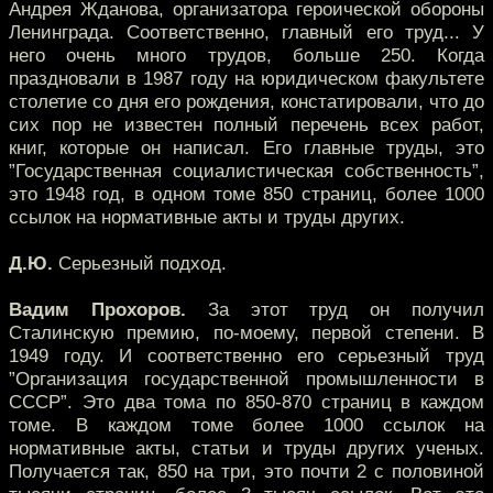
Андрея Жданова, организатора героической обороны
Ленинграда. Соответственно, главный его труд... У
него очень много трудов, больше 250. Когда
праздновали в 1987 году на юридическом факультете
столетие со дня его рождения, констатировали, что до
сих пор не известен полный перечень всех работ,
книг, которые он написал. Его главные труды, это
”Государственная социалистическая собственность”,
это 1948 год, в одном томе 850 страниц, более 1000
ссылок на нормативные акты и труды других.
Д.Ю.
Серьезный подход.
Вадим Прохоров.
За этот труд он получил
Сталинскую премию, по-моему, первой степени. В
1949 году. И соответственно его серьезный труд
”Организация государственной промышленности в
СССР”. Это два тома по 850-870 страниц в каждом
томе. В каждом томе более 1000 ссылок на
нормативные акты, статьи и труды других ученых.
Получается так, 850 на три, это почти 2 с половиной