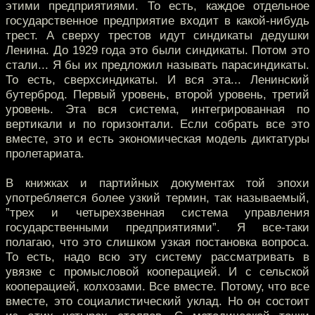
этими предприятиями. То есть, каждое отдельное
государственное предприятие входит в какой-нибудь
трест. А сверху трестов идут синдикаты дедушки
Ленина. До 1929 года это были синдикаты. Потом это
стали... Я бы их предложил называть парасиндикаты.
То есть, сверхсиндикаты. И вся эта... Ленинский
бутерброд. Первый уровень, второй уровень, третий
уровень. Эта вся система, интегрированная по
вертикали и по горизонтали. Если собрать все это
вместе, это и есть экономическая модель диктатуры
пролетариата.
В книжках и партийных документах той эпохи
употребляется более узкий термин, так называемый,
”трех и четырехзвенная система управления
государственными предприятиями”. Я все-таки
полагаю, что это слишком узкая постановка вопроса.
То есть, надо всю эту систему рассматривать в
увязке с промысловой кооперацией. И с сельской
кооперацией, колхозами. Все вместе. Потому, что все
вместе, это социалистический уклад. Но он состоит