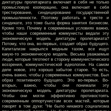
диктатуры пролетариата включает в себя не только
промысловую кооперацию, она включает в себя
трестирование, синдицирование государственной
промышленности. Поэтому работать в тресте и
синдикате, это тоже была форма занятия бизнесом.
Кроме того. Почему в современных условиях важно,
чтобы наши современные коммунисты ведали эту
экономическую модель диктатуры пролетариата?
Потому, что она, во-первых, создает образ будущего.
Капитализм накрылся медным тазом, все ищут
какую-то экономическую модель. Весьма уважаемые
люди, которые тяготеют в сторону коммунистического
воззрения, коммунистической идеологии. На самом
деле новое, это хорошо забытое старое. То есть,
очень важно, чтобы у современных коммунистов. Был
образ позитивного будущего. Это во-первых. Во-
вторых, важно, чтобы они понимали эту
экономическую модель диктатуры пролетариата.
Чтобы они могли эффективно противостоять
современным оппортунистам всех мастей, которые
говорят в том духе: ”Не было никакого социализма