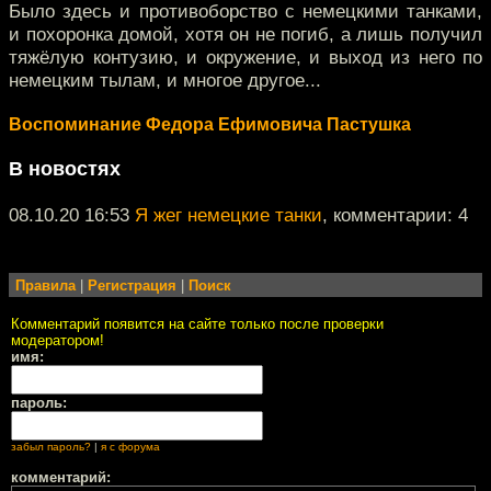
Было здесь и противоборство с немецкими танками,
и похоронка домой, хотя он не погиб, а лишь получил
тяжёлую контузию, и окружение, и выход из него по
немецким тылам, и многое другое...
Воспоминание Федора Ефимовича Пастушка
В новостях
08.10.20 16:53
Я жег немецкие танки
, комментарии: 4
Правила
|
Регистрация
|
Поиск
Комментарий появится на сайте только после проверки
модератором!
имя:
пароль:
забыл пароль?
|
я с форума
комментарий: