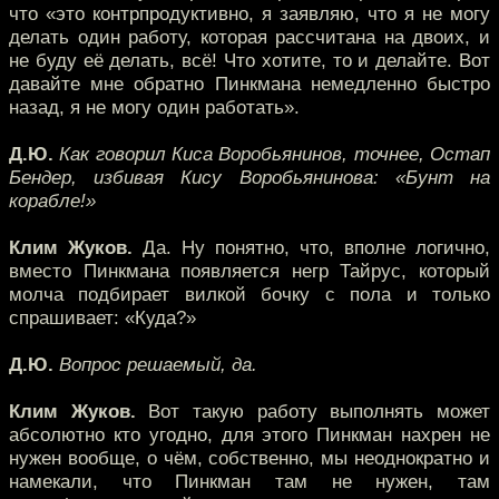
что «это контрпродуктивно, я заявляю, что я не могу
делать один работу, которая рассчитана на двоих, и
не буду её делать, всё! Что хотите, то и делайте. Вот
давайте мне обратно Пинкмана немедленно быстро
назад, я не могу один работать».
Д.Ю.
Как говорил Киса Воробьянинов, точнее, Остап
Бендер, избивая Кису Воробьянинова: «Бунт на
корабле!»
Клим Жуков.
Да. Ну понятно, что, вполне логично,
вместо Пинкмана появляется негр Тайрус, который
молча подбирает вилкой бочку с пола и только
спрашивает: «Куда?»
Д.Ю.
Вопрос решаемый, да.
Клим Жуков.
Вот такую работу выполнять может
абсолютно кто угодно, для этого Пинкман нахрен не
нужен вообще, о чём, собственно, мы неоднократно и
намекали, что Пинкман там не нужен, там