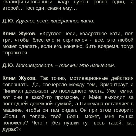
квалифицированный кадр нужен ровно один, а
второй… господи, скажи ему…
Д.Ю.
Круглое неси, квадратное кати.
Клим Жуков.
«Круглое неси, квадратное кати, пол
три, чтобы блестело и скрипело» - всё, это любой
может сделать, если его, конечно, бить вовремя, тогда
справится.
Д.Ю.
Мотивировать – так мы это называем.
Клим Жуков.
Так точно, мотивационные действия
совершать. Да, свечерело между тем, Эрмантраут и
Пинкман доезжают до последнего места. Уже темно,
вот они в какой-то промзоне, и Майк выходит за
последней денежной сумкой, а Пинкмана оставляет в
машине, чтобы он там сидел. Он при этом говорит:
«Если я теперь твой боец, может, мне пушка
положена? Чего я без пушки тут весь такой, как
дурак?»