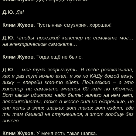
Д.Ю.
Да!
Клим Жуков.
Пустынная смузярня, хорошая!
Д.Ю.
Чтобы проезжий хипстер на самокате мог…
на электрическом самокате…
Клим Жуков.
Тогда ещё не было.
Д.Ю.
…мог туда запрыгнуть. Я тебе рассказывал,
как я раз тут ночью ехал, я же по КАДу домой езжу,
вижу – впереди кто-то едет. Подъезжаю – а это
хипстер на самокате мчится 60 км/ч по обочине.
Вот каким идиотом надо быть: ничего на нём нет,
велосипедисты, тоже в массе сильно одарённые, но
они хоть в этих шапках вот таких вот ездят, где
ты там башкой не стукнешься, а этот вообще без
ничего.
Клим Жуков.
У меня есть такая шапка.