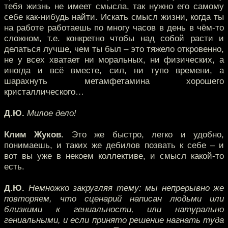
тебя жизнь не имеет смысла, так нужно его самому
себе как-нибудь найти. Искать смысл жизни, когда ты
на работе работаешь по многу часов в день в чём-то
сложном, т.е. конкретно чтобы над собой расти и
делаться лучше, чем ты был – это тяжело откровенно,
не у всех хватает ни моральных, ни физических, а
иногда и всё вместе, сил, ни тупо времени, а
шарахнуть метамфетамина хорошего
кристаллического…
Д.Ю.
Милое дело!
Клим Жуков.
Это же быстро, легко и удобно,
понимаешь, и таких же дебилов позвать к себе – и
вот вы уже в некоем коллективе, и смысл какой-то
есть.
Д.Ю.
Немножко закругляя тему: мы непрерывно же
повторяем, что сценарий написан людьми или
близкими к гениальности, или натурально
гениальными, и если принято решение нагнать туда