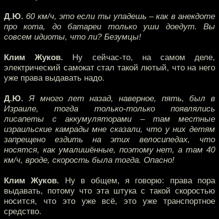
Д.Ю.
60 км/ч, это если ты упадешь – как в анекдоте
про кота, до батареи только уши доедут. Вы
совсем идиоты, что ли? Безумцы!
Клим Жуков.
Ну сейчас-то, на самом деле,
электрический самокат стал такой лютый, что на него
уже права выдавать надо.
Д.Ю.
Я много лет назад, наверное, пять, был в
Израиле, тогда только-только появлялись
лисапеты с аккумуляторами – там местные
израильские камрады мне сказали, что у них детям
запрещено ездить на этих велосипедах, что
носятся, как умалишённые, поэтому нет, а там 40
км/ч, вроде, скорость была тогда. Опасно!
Клим Жуков.
Ну в общем, я говорю: права пора
выдавать, потому что эта штука с такой скоростью
носится, что это уже всё, это уже транспортное
средство.