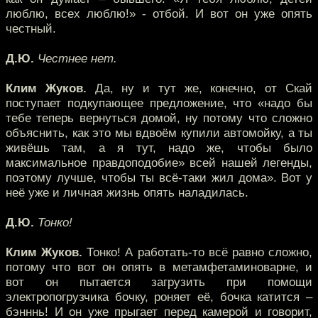
люблю, всех люблю!» - отбой. И вот он уже опять
честный.
Д.Ю.
Честнее нет.
Клим Жуков.
Да, ну и тут же, конечно, от Скай
поступает подкупающее предложение, что «надо бы
тебе теперь вернуться домой, ну потому что сложно
объяснить, как это мы вдвоём купили автомойку, а ты
живёшь там, а я тут, надо же, чтобы было
максимальное правдоподобие» всей нашей легенды,
поэтому лучше, чтобы ты всё-таки жил дома». Вот у
неё уже и личная жизнь опять наладилась.
Д.Ю.
Тонко!
Клим Жуков.
Тонко! А работать-то всё равно сложно,
потому что вот он опять в метамфетаминоварне, и
вот он пытается загрузить при помощи
электропогрузчика бочку, роняет её, бочка катится –
бэнннь! И он уже прыгает перед камерой и говорит,