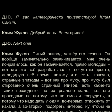
Д.Ю.
Я вас категорически приветствую! Клим
Саныч.
Клим Жуков.
Добрый день. Всем привет!
Д.Ю.
Next оne!
Клим Жуков.
Пятый эпизод четвёртого сезона. Он
вообще замечательно заканчивается, мне очень
понравилось, как он заканчивается, прямо молодцы –
вот кто это всё разрабатывал, я не устаю просто,
аплодирую всё время, потому что есть, конечно,
странные эпизоды – вот как про муху, про муху был
откровенно очень странный эпизод, есть какие-то
такие проходные, но их реально мало, т.е. они
проходные не потому, что не смогли соорудить, а
потому что надо дать людям, во-первых, отдохнуть от
накала, а во-вторых, подогреть интерес, ну чтобы не
было инфляции этого самого накала. А вот тут прямо