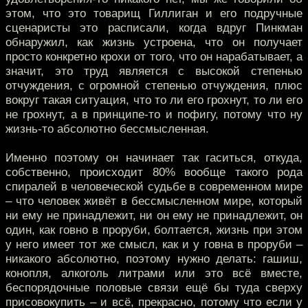
этом, что это товарищ Гиллиган и его подручные
сценаристы это расписали, когда вдруг Пинкман
обнаружил, как жизнь устроена, что он получает
просто конкретно крохи от того, что он нарабатывает, а
значит, это труд является с высокой степенью
отчуждения, с огромной степенью отчуждения, плюс
вокруг такая ситуация, что то ли его грохнут, то ли его
не грохнут, а в принципе-то и пофигу, потому что ну
жизнь-то абсолютно бессмысленная.
Именно поэтому он начинает так гаситься, откуда,
собственно, происходит 80% вообще такого рода
спиралей в человеческой судьбе в современном мире
– что человек живёт в бессмысленном мире, который
ни ему не принадлежит, ни он ему не принадлежит, он
один, как говно в проруби, болтается, жизнь при этом
у него имеет тот же смысл, как и у говна в проруби –
никакого абсолютно, поэтому нужно делать: гашиш,
конопля, алкоголь литрами или это всё вместе,
беспорядочные половые связи ещё бы туда сверху
присовокупить – и всё, прекрасно, потому что если у