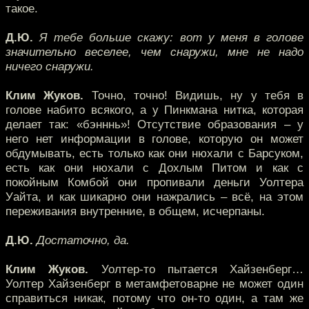
такое.
Д.Ю.
Я тебе больше скажу: вот у меня в голове
значительно веселее, чем снаружи, мне не надо
ничего снаружи.
Клим Жуков.
Точно, точно! Видишь, ну у тебя в
голове набито всякого, а у Пинкмана нитка, которая
делает так: «бэнннь»! Отсутствие образования – у
него нет информации в голове, которую он может
обдумывать, есть только как они нюхали с Барсуком,
есть как они нюхали с Дохлым Питом и как с
покойным Комбой они пропивали деньги Уолтера
Уайта, и как шикарно они нажрались – всё, на этом
переживания внутренние, в общем, исчерпаны.
Д.Ю.
Достаточно, да.
Клим Жуков.
Уолтер-то пытается Хайзенберг…
Уолтер Хайзенберг в метамфетоварне не может один
справиться никак, потому что он-то один, а там же