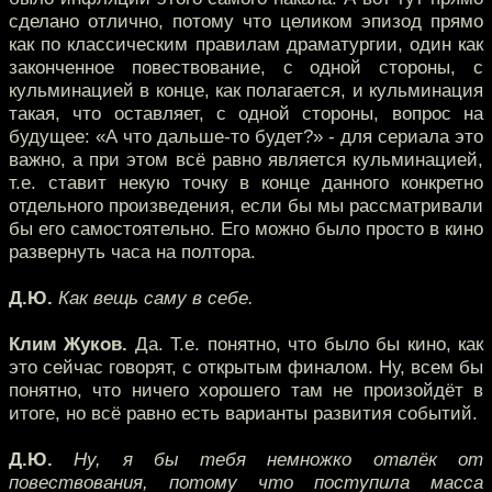
сделано отлично, потому что целиком эпизод прямо
как по классическим правилам драматургии, один как
законченное повествование, с одной стороны, с
кульминацией в конце, как полагается, и кульминация
такая, что оставляет, с одной стороны, вопрос на
будущее: «А что дальше-то будет?» - для сериала это
важно, а при этом всё равно является кульминацией,
т.е. ставит некую точку в конце данного конкретно
отдельного произведения, если бы мы рассматривали
бы его самостоятельно. Его можно было просто в кино
развернуть часа на полтора.
Д.Ю.
Как вещь саму в себе.
Клим Жуков.
Да. Т.е. понятно, что было бы кино, как
это сейчас говорят, с открытым финалом. Ну, всем бы
понятно, что ничего хорошего там не произойдёт в
итоге, но всё равно есть варианты развития событий.
Д.Ю.
Ну, я бы тебя немножко отвлёк от
повествования, потому что поступила масса