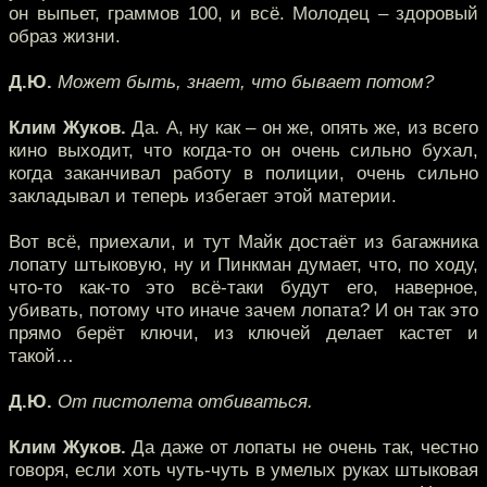
он выпьет, граммов 100, и всё. Молодец – здоровый
образ жизни.
Д.Ю.
Может быть, знает, что бывает потом?
Клим Жуков.
Да. А, ну как – он же, опять же, из всего
кино выходит, что когда-то он очень сильно бухал,
когда заканчивал работу в полиции, очень сильно
закладывал и теперь избегает этой материи.
Вот всё, приехали, и тут Майк достаёт из багажника
лопату штыковую, ну и Пинкман думает, что, по ходу,
что-то как-то это всё-таки будут его, наверное,
убивать, потому что иначе зачем лопата? И он так это
прямо берёт ключи, из ключей делает кастет и
такой…
Д.Ю.
От пистолета отбиваться.
Клим Жуков.
Да даже от лопаты не очень так, честно
говоря, если хоть чуть-чуть в умелых руках штыковая