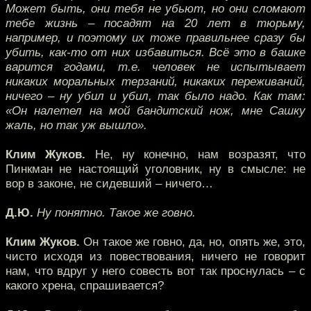
Может быть, они тебя не убьют, но они сломают
тебе жизнь – посадят на 20 лет в тюрьму,
например, и поэтому их тоже правильнее сразу бы
убить, как-то от них избавиться. Всё это в башке
варится годами, т.е. человек не испытывает
никаких моральных терзаний, никаких переживаний,
ничего – ну убил и убил, так было надо. Как там:
«Он налетел на мой бандитский нож, мне Сашку
жаль, но так уж вышло».
Клим Жуков.
Не, ну конечно, нам возразят, что
Пинкман не настоящий уголовник, ну в смысле: не
вор в законе, не сидевший – ничего…
Д.Ю.
Ну понятно. Такое же говно.
Клим Жуков.
Он такое же говно, да, но, опять же, это,
чисто исходя из повествования, ничего не говорит
нам, что вдруг у него совесть вот так проснулась – с
какого хрена, спрашивается?