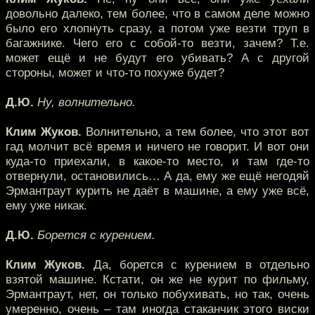
довольно далеко, тем более, что в самом деле можно
было его хлопнуть сразу, а потом уже везти труп в
багажнике. Чего его с собой-то везти, зачем? Т.е.
может ещё и не будут его убивать? А с другой
стороны, может и что-то похуже будет?
Д.Ю.
Ну, волнительно.
Клим Жуков.
Волнительно, а тем более, что этот вот
гад молчит всё время и ничего не говорит. И вот они
куда-то приехали, в какое-то место, и там где-то
отвернули, остановились… А да, ему же ещё негодяй
Эрмантраут курить не даёт в машине, а ему уже всё,
ему уже никак.
Д.Ю.
Борется с курением.
Клим Жуков.
Да, борется с курением в отдельно
взятой машине. Кстати, он же не курит по фильму,
Эрмантраут, нет, он только побухивать, но так, очень
умеренно, очень – там иногда стаканчик этого виски