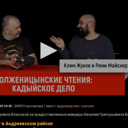
01:34:45
|
293973 просмотра
|
текст
|
аудиоверсия
|
скачать
оревне Власовой за предоставленные мемуары Василия Григорьевича В
 в Андреевском районе