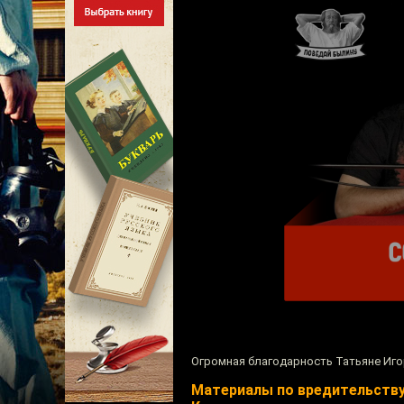
Огромная благодарность Татьяне Иг
Материалы по вредительству