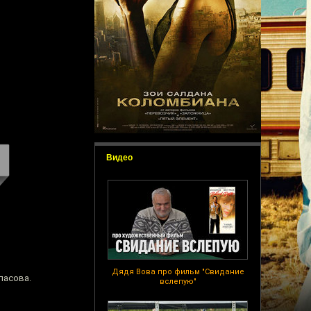
Видео
Дядя Вова про фильм "Свидание
ласова.
вслепую"