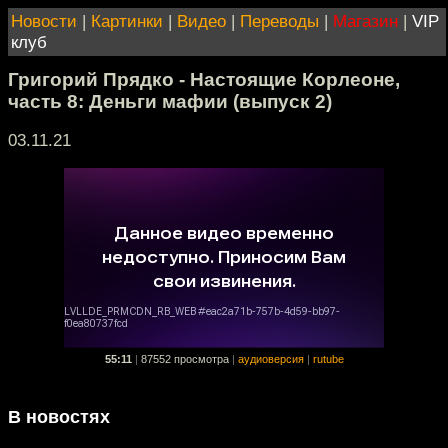
Новости
|
Картинки
|
Видео
|
Переводы
|
Магазин
|
VIP
клуб
Григорий Прядко - Настоящие Корлеоне,
часть 8: Деньги мафии (выпуск 2)
03.11.21
55:11
|
87552 просмотра
|
аудиоверсия
|
rutube
В новостях