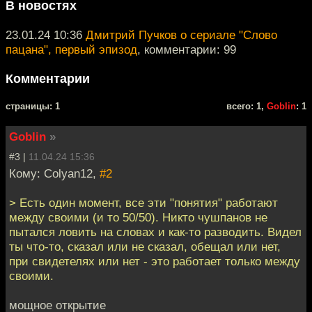
В новостях
23.01.24 10:36
Дмитрий Пучков о сериале "Слово
пацана", первый эпизод
, комментарии: 99
Комментарии
cтраницы: 1
всего: 1,
Goblin
: 1
Goblin
»
#3 |
11.04.24 15:36
Кому: Colyan12,
#2
> Есть один момент, все эти "понятия" работают
между своими (и то 50/50). Никто чушпанов не
пытался ловить на словах и как-то разводить. Видел
ты что-то, сказал или не сказал, обещал или нет,
при свидетелях или нет - это работает только между
своими.
мощное открытие