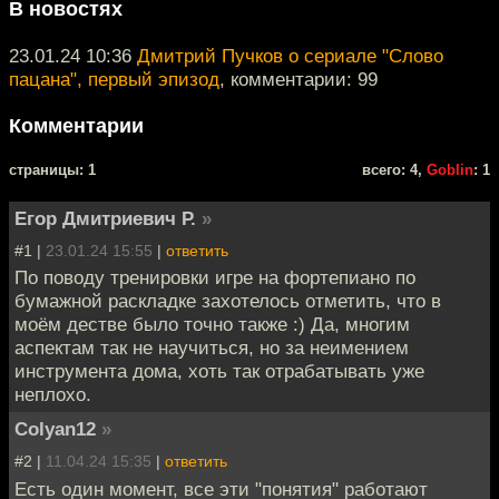
В новостях
23.01.24 10:36
Дмитрий Пучков о сериале "Слово
пацана", первый эпизод
, комментарии: 99
Комментарии
cтраницы: 1
всего: 4,
Goblin
: 1
Егор Дмитриевич Р.
»
#1 |
23.01.24 15:55
|
ответить
По поводу тренировки игре на фортепиано по
бумажной раскладке захотелось отметить, что в
моём дестве было точно также :) Да, многим
аспектам так не научиться, но за неимением
инструмента дома, хоть так отрабатывать уже
неплохо.
Colyan12
»
#2 |
11.04.24 15:35
|
ответить
Есть один момент, все эти "понятия" работают