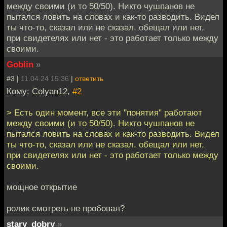
между своими (и то 50/50). Никто чушпанов не
пытался ловить на словах и как-то разводить. Видел
ты что-то, сказал или не сказал, обещал или нет,
при свидетелях или нет - это работает только между
своими.
Goblin
»
#3 |
11.04.24 15:36
|
ответить
Кому: Colyan12,
#2
> Есть один момент, все эти "понятия" работают
между своими (и то 50/50). Никто чушпанов не
пытался ловить на словах и как-то разводить. Видел
ты что-то, сказал или не сказал, обещал или нет,
при свидетелях или нет - это работает только между
своими.
мощное открытие
ролик смотреть не пробовал?
stary_dobry
»