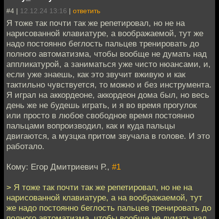
#4 |
12.12.24 13:16
|
ответить
Я тоже так почти так же репетировал, но не на
нарисованной клавиатуре, а воображаемой, тут же
надо постоянно беглость пальцев тренировать до
полного автоматизма, чтобы вообще не думать над
аппликатурой, а заниматься уже чисто нюансами, и,
если уже знаешь, как это звучит вживую и как
тактильно чувствуется, то можно и без инструмента.
Я играл на аккордеоне, аккордеон дома был, но весь
день же не будешь играть, и я во время прогулок
или просто в любое свободное время постоянно
пальцами вопроизводил, как и куда пальцы
двигаются, а музцка притом звучала в голове. И это
работало.
Кому: Егор Дмитриевич Р.,
#1
> Я тоже так почти так же репетировал, но не на
нарисованной клавиатуре, а на воображаемой, тут
же надо постоянно беглость пальцев тренировать до
полного автоматизма, чтобы вообще не думать над