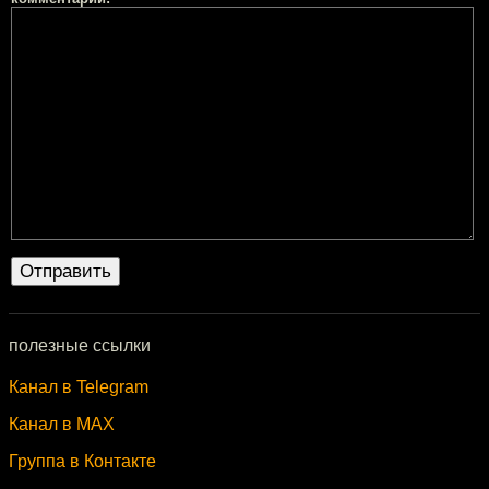
полезные ссылки
Канал в Telegram
Канал в MAX
Группа в Контакте