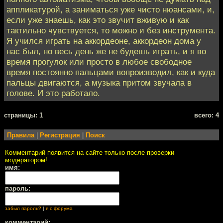
аппликатурой, а заниматься уже чисто нюансами, и,
если уже знаешь, как это звучит вживую и как
тактильно чувствуется, то можно и без инструмента.
Я учился играть на аккордеоне, аккордеон дома у
нас был, но весь день же не будешь играть, и я во
время прогулок или просто в любое свободное
время постоянно пальцами вопроизводил, как и куда
пальцы двигаются, а музыка притом звучала в
голове. И это работало.
cтраницы: 1
всего: 4
Правила
|
Регистрация
|
Поиск
Комментарий появится на сайте только после проверки
модератором!
имя:
пароль:
забыл пароль?
|
я с форума
комментарий: