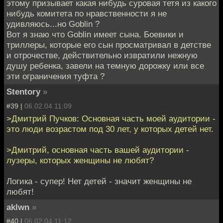
этому призывает какая нибудь суровая тетя из какого
нибудь комитета по нравственности я не
удивляюсь...но Goblin ?
Вот я знаю что Goblin имеет сына. Боевики и
триллеры, которые его сын просматривал в детстве
и отрочестве, действительно извратили нежную
душу ребенка, завели на темную дорожку или все
эти ограничения туфта ?
Stentory
»
#39 |
06.02.04 11:09
>Дмитрий Пучков: Основная часть моей аудитории -
это люди возрастом под 30 лет, у которых детей нет.
>Дмитрий, основная часть вашей аудитории -
лузеры, которых женщины не любят?
Логика - супер! Нет детей - значит женщины не
любят!
aklwn
»
#40 |
06.02.04 11:12