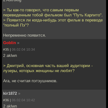
> Ты как-то говорил, что самым первым
переведенным тобой фильмом был "Путь Карлито".
> Появится ли когда-нибудь этот фильм в переводе
"полный Пэ"?
Непременно появится.
Goblin
»
#35 |
06.02.04 10:34
2 aklwn
> Дмитрий, основная часть вашей аудитории -
лузеры, которых женщины не любят?
Ага, не считая пэтэушников.
kir1872
»
#36 |
06.02.04 10:42
2 aklwn