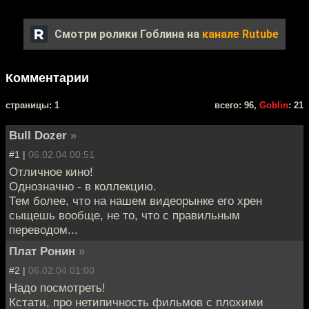
Смотри ролики Гоблина на
канале Rutube
Комментарии
cтраницы: 1
всего: 96,
Goblin
: 21
Bull Dozer
»
#1 |
06.02.04 00:51
Отличное кино!
Однозначно - в коллекцию.
Тем более, что на нашем видеорынке его хрен
сыщешь вообще, не то, что с правильным
переводом...
Плат Ронин
»
#2 |
06.02.04 01:00
Надо посмотреть!
Кстати, про нетипичность фильмов с плохими