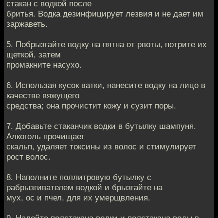
стакан с водкой после
бритья. Водка дезинфицирует лезвия и не дает им
заржаветь.
5. Побрызгайте водку на пятна от рвоты, потрите их
щеткой, затем
промакните насухо.
6. Использая кусок ватки, нанесите водку на лицо в
качестве вяжущего
средства; она прочистит кожу и сузит поры.
7. Добавьте стаканчик водки в бутылку шампуня.
Алкоголь прочищает
скальп, удаляет токсины из волос и стимулирует
рост волос.
8. Наполните поллитровую бутылку с
рабрызгивателем водкой и брызгайте на
мух, ос и пчел, для их умерщвления.