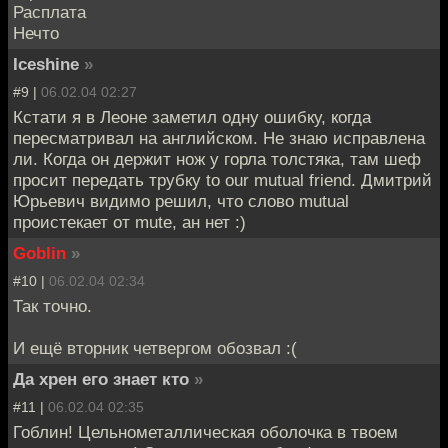
Расплата
Нечто
Iceshine
»
#9 |
06.02.04 02:27
Кстати я в Леоне заметил одну ошибку, когда
пересматривал на английском. Не знаю исправлена
ли. Когда он держит нож у горла толстяка, там шеф
просит передать трубку to our mutual friend. Дмитрий
Юрьевич видимо решил, что слово mutual
проистекает от mute, ан нет :)
Goblin
»
#10 |
06.02.04 02:34
Так точно.
И ещё вторник четвергом обозвал :(
Да хрен его знает кто
»
#11 |
06.02.04 02:35
Гоблин! Цельнометаллическая оболочка в твоем