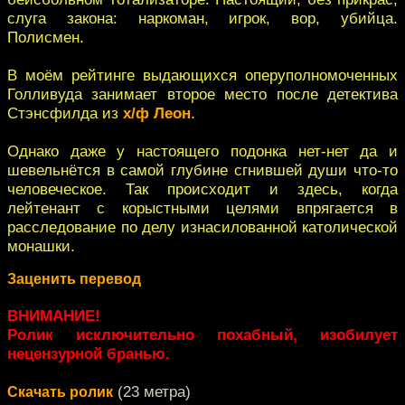
слуга закона: наркоман, игрок, вор, убийца.
Полисмен.
В моём рейтинге выдающихся оперуполномоченных
Голливуда занимает второе место после детектива
Стэнсфилда из
х/ф Леон
.
Однако даже у настоящего подонка нет-нет да и
шевельнётся в самой глубине сгнившей души что-то
человеческое. Так происходит и здесь, когда
лейтенант с корыстными целями впрягается в
расследование по делу изнасилованной католической
монашки.
Заценить перевод
ВНИМАНИЕ!
Ролик исключительно похабный, изобилует
нецензурной бранью.
(23 метра)
Скачать ролик