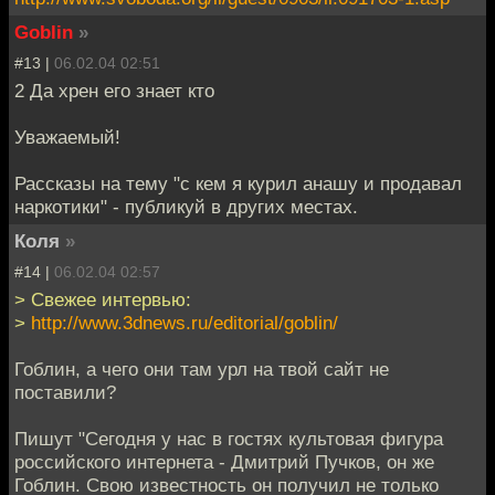
Goblin
»
#13 |
06.02.04 02:51
2 Да хрен его знает кто
Уважаемый!
Рассказы на тему "с кем я курил анашу и продавал
наркотики" - публикуй в других местах.
Коля
»
#14 |
06.02.04 02:57
> Свежее интервью:
>
http://www.3dnews.ru/editorial/goblin/
Гоблин, а чего они там урл на твой сайт не
поставили?
Пишут "Сегодня у нас в гостях культовая фигура
российского интернета - Дмитрий Пучков, он же
Гоблин. Свою известность он получил не только