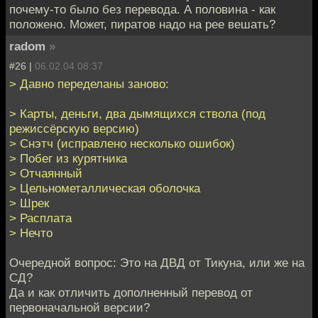
почему-то было без перевода. А половина - как
положено. Может, пиратов надо на рее вешать?
radom
»
#26 |
06.02.04 08:37
> Давно переделаны заново:
> Карты, деньги, два дымящихся ствола (под
режиссёрскую версию)
> Снэтч (исправлено несколько ошибок)
> Побег из курятника
> Отчаянный
> Цельнометаллическая оболочка
> Шрек
> Расплата
> Нечто
Очередной вопрос: Это на ДВД от Тикуна, или же на
СД?
Да и как отличить дополненный перевод от
первоначальной версии?