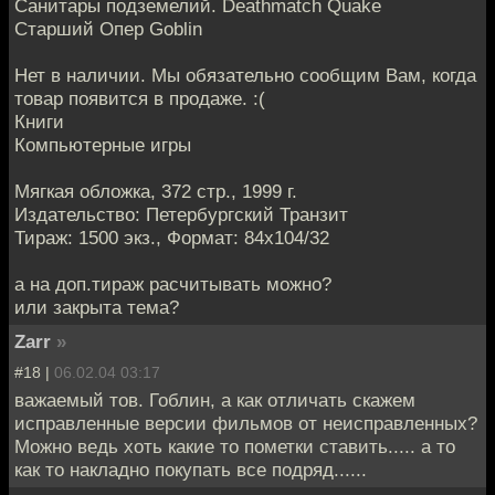
Санитары подземелий. Deathmatch Quake
Старший Опер Goblin
Нет в наличии. Мы обязательно сообщим Вам, когда
товар появится в продаже. :(
Книги
Компьютерные игры
Мягкая обложка, 372 стр., 1999 г.
Издательство: Петербургский Транзит
Тираж: 1500 экз., Формат: 84x104/32
а на доп.тираж расчитывать можно?
или закрыта тема?
Zarr
»
#18 |
06.02.04 03:17
важаемый тов. Гоблин, а как отличать скажем
исправленные версии фильмов от неисправленных?
Можно ведь хоть какие то пометки ставить..... а то
как то накладно покупать все подряд......