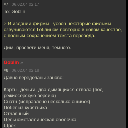
#7 |
06.02.04 02:17
To: Goblin
> В издании фирмы Tycoon некоторые фильмы
озвучиваются Гоблином повторно в новом качестве,
с полным сохранением текста перевода.
Дим, просвети меня, тёмного.
Goblin
»
#8 |
06.02.04 02:18
Давно переделаны заново:
Карты, деньги, два дымящихся ствола (под
режиссёрскую версию)
Снэтч (исправлено несколько ошибок)
Побег из курятника
Отчаянный
Цельнометаллическая оболочка
Шрек