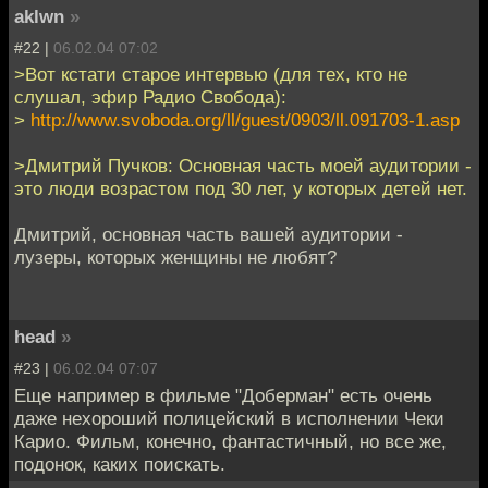
aklwn
»
#22 |
06.02.04 07:02
>Вот кстати старое интервью (для тех, кто не
слушал, эфир Радио Свобода):
>
http://www.svoboda.org/ll/guest/0903/ll.091703-1.asp
>Дмитрий Пучков: Основная часть моей аудитории -
это люди возрастом под 30 лет, у которых детей нет.
Дмитрий, основная часть вашей аудитории -
лузеры, которых женщины не любят?
head
»
#23 |
06.02.04 07:07
Еще например в фильме "Доберман" есть очень
даже нехороший полицейский в исполнении Чеки
Карио. Фильм, конечно, фантастичный, но все же,
подонок, каких поискать.