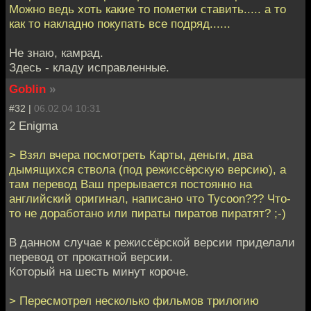
Можно ведь хоть какие то пометки ставить..... а то
как то накладно покупать все подряд......
Не знаю, камрад.
Здесь - кладу исправленные.
Goblin
»
#32 |
06.02.04 10:31
2 Enigma
> Взял вчера посмотреть Карты, деньги, два
дымящихся ствола (под режиссёрскую версию), а
там перевод Ваш прерывается постоянно на
английский оригинал, написано что Tycoon??? Что-
то не доработано или пираты пиратов пиратят? ;-)
В данном случае к режиссёрской версии приделали
перевод от прокатной версии.
Который на шесть минут короче.
> Пересмотрел несколько фильмов трилогию