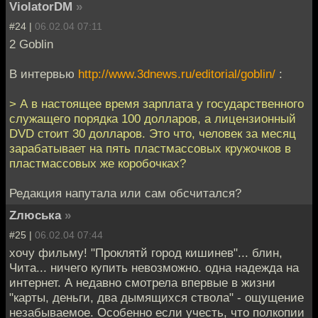
ViolatorDM
»
#24 |
06.02.04 07:11
2 Goblin
В интервью
http://www.3dnews.ru/editorial/goblin/
:
> А в настоящее время зарплата у государственного
служащего порядка 100 долларов, а лицензионный
DVD стоит 30 долларов. Это что, человек за месяц
зарабатывает на пять пластмассовых кружочков в
пластмассовых же коробочках?
Редакция напутала или сам обсчитался?
Zлюська
»
#25 |
06.02.04 07:44
хочу фильму! "Проклятй город кишинев"... блин,
Чита... ничего купить невозможно. одна надежда на
интернет. А недавно смотрела впервые в жизни
"карты, деньги, два дымящихся ствола" - ощущение
незабываемое. Особенно если учесть, что полкопии