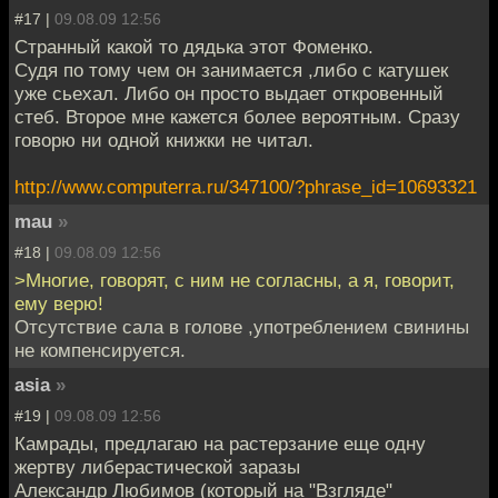
#17 |
09.08.09 12:56
Странный какой то дядька этот Фоменко.
Судя по тому чем он занимается ,либо с катушек
уже сьехал. Либо он просто выдает откровенный
стеб. Второе мне кажется более вероятным. Сразу
говорю ни одной книжки не читал.
http://www.computerra.ru/347100/?phrase_id=10693321
mau
»
#18 |
09.08.09 12:56
>Многие, говорят, с ним не согласны, а я, говорит,
ему верю!
Отсутствие сала в голове ,употреблением свинины
не компенсируется.
asia
»
#19 |
09.08.09 12:56
Камрады, предлагаю на растерзание еще одну
жертву либерастической заразы
Александр Любимов (который на "Взгляде"