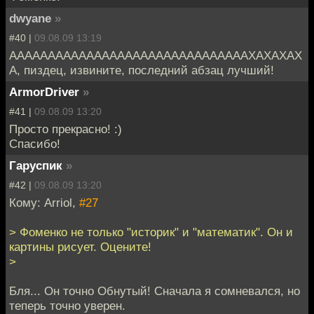
dwyane
»
#40 |
09.08.09 13:19
АААААААААААААААААААААААААААААААХАХАХАХ
А, пиздец, извините, последний абзац лучший!
ArmorDriver
»
#41 |
09.08.09 13:20
Просто прекрасно! :)
Спасибо!
Гаруспик
»
#42 |
09.08.09 13:20
Кому: Arriol,
#27
> Фоменко не только "историк" и "математик". Он и
картины рисует. Оцените!
>
Бля... Он точно Обнутый! Сначала я сомневался, но
теперь точно уверен.