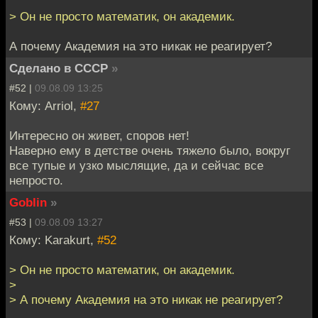
> Он не просто математик, он академик.
А почему Академия на это никак не реагирует?
Сделано в СССР
»
#52 |
09.08.09 13:25
Кому: Arriol,
#27
Интересно он живет, споров нет!
Наверно ему в детстве очень тяжело было, вокруг
все тупые и узко мыслящие, да и сейчас все
непросто.
Goblin
»
#53 |
09.08.09 13:27
Кому: Karakurt,
#52
> Он не просто математик, он академик.
>
> А почему Академия на это никак не реагирует?