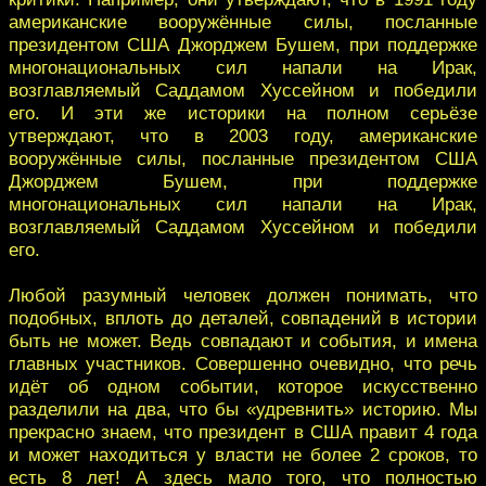
американские вооружённые силы, посланные
президентом США Джорджем Бушем, при поддержке
многонациональных сил напали на Ирак,
возглавляемый Саддамом Хуссейном и победили
его. И эти же историки на полном серьёзе
утверждают, что в 2003 году, американские
вооружённые силы, посланные президентом США
Джорджем Бушем, при поддержке
многонациональных сил напали на Ирак,
возглавляемый Саддамом Хуссейном и победили
его.
Любой разумный человек должен понимать, что
подобных, вплоть до деталей, совпадений в истории
быть не может. Ведь совпадают и события, и имена
главных участников. Совершенно очевидно, что речь
идёт об одном событии, которое искусственно
разделили на два, что бы «удревнить» историю. Мы
прекрасно знаем, что президент в США правит 4 года
и может находиться у власти не более 2 сроков, то
есть 8 лет! А здесь мало того, что полностью