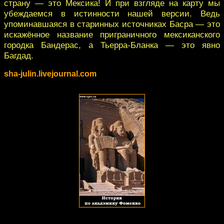
страну — это Мексика! И при взгляде на карту мы
убеждаемся в истинности нашей версии. Ведь
упоминавшаяся в старинных источниках Басра — это
искажённое название приграничного мексиканского
городка Бандерас, а Тьерра-Бланка — это явно
Багдад.
sha-julin.livejournal.com