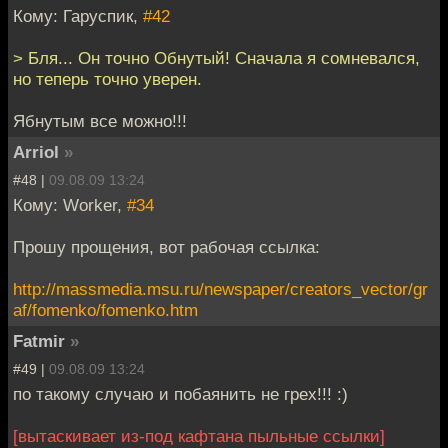
Кому: Гаруспик,
#42
> Бля... Он точно Обнутый! Сначала я сомневался,
но теперь точно уверен.
Ябнутым все можно!!!
Arriol
»
#48 |
09.08.09 13:24
Кому: Worker,
#34
Прошу прощения, вот рабочая ссылка:
http://massmedia.msu.ru/newspaper/creators_vector/gr
af/fomenko/fomenko.htm
Fatmir
»
#49 |
09.08.09 13:24
по такому случаю и побаянить не грех!!! :)
[вытаскивает из-под кафтана пыльные ссылки]