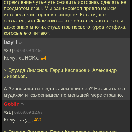
стремление чуть-чуть оживить историю, сделать ее
предметом игры. Мы занимаемся привлечением
интереса к истории в принципе. Кстати, я не
согласен, что Фоменко — это обязательно плохо, я
даже знаю многих студентов первого курса истфака,
которые его читают.
lazy_l
»
#20 |
09.08.09 12:56
Кому: xUHOKx,
#4
> Эдуард Лимонов, Гарри Каспаров и Александр
Зиновьев.
А Зиновьева ты сюда зачем приплел? Называть его
мудаком и крысенышем по меньшей мере странно.
Goblin
»
#21 |
09.08.09 12:57
Кому: lazy_l,
#20