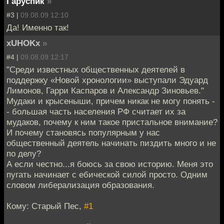
Гаруспик
»
#3 |
09.08.09 12:10
Да! Именно так!
xUHOKx
»
#4 |
09.08.09 12:17
"Среди известных общественных деятелей в
поддержку «Новой хронологии» выступали Эдуард
Лимонов, Гарри Каспаров и Александр Зиновьев."
Мудаки и крысеныши, причем никак не могу понять -
- большая часть населения РФ считает их за
мудаков, почему к ним такое пристальное внимание?
И почему становясь популярным у нас
общественный деятель начинать пиздить много и не
по делу?
А если честно...я боюсь за свою историю. Меня это
пугать начинает с ебической силой просто. Одним
словом либерализация образования.
Кому: Старый Пес,
#1