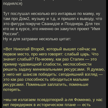
поднялся)
Тут послушал несколько его интарвью по маяку, ну
там про Дом2, музыку и т.д. и пришел к выводу, что
это фигура покруче Сванидзе и Позднера. Для тех
кто не в курсе, это именно он замутил проект "Имя
России".
Ну и для затравки несколько цитат:
>Вот Николай Второй, который вышел сейчас на
первое место, про него говорят: слабый царь. Что
значит слабый? По-моему, как раз Сталин — это
пример чудовищной слабости, неспособности
решить задачу минимальными ресурсами. Я думаю,
у него нет шансов победить: сегодняшний взгляд —
это как раз способность обходиться малыми
ресурсами. Поменьше заплатить, поменьше
потерять.
>мы не излагаем псевдотеорий а-ля Фоменко, у нас
нет передержек в историческом плане — есть