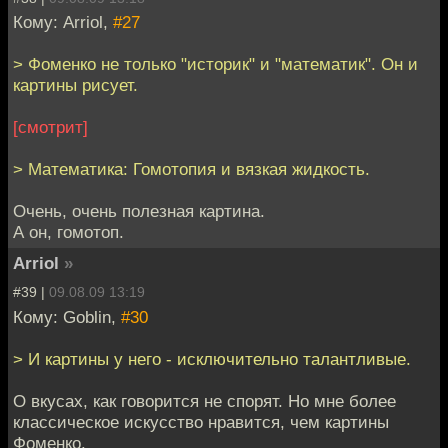
Кому: Arriol,
#27
> Фоменко не только "историк" и "математик". Он и
картины рисует.
[смотрит]
> Математика: Гомотопия и вязкая жидкость.
Очень, очень полезная картина.
А он, гомотоп.
Arriol
»
#39 |
09.08.09 13:19
Кому: Goblin,
#30
> И картины у него - исключительно талантливые.
О вкусах, как говорится не спорят. Но мне более
классическое искусство нравится, чем картины
Фоменко.