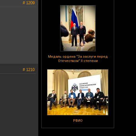
# 1209
Медаль ордена "За заслуги перед
Отечеством" II степени
# 1210
РВИО