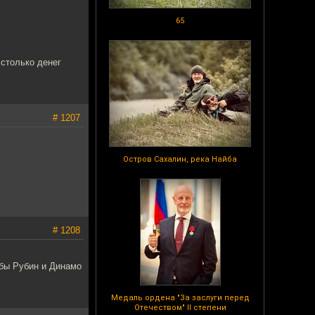
65
 столько денег
# 1207
Остров Сахалин, река Найба
# 1208
тобы Рубин и Динамо
Медаль ордена "За заслуги перед
Отечеством" II степени