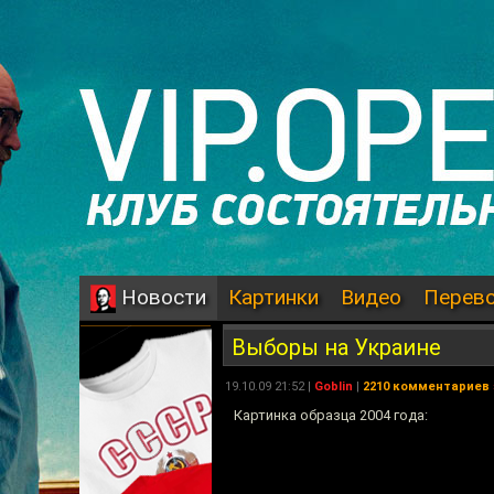
Картинки
Видео
Перев
Новости
Выборы на Украине
19.10.09 21:52 |
Goblin
|
2210 комментариев
Картинка образца 2004 года: