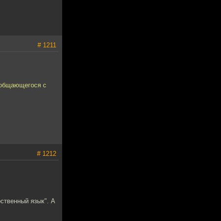
# 1211
о общающегося с
# 1212
рственный язык". А