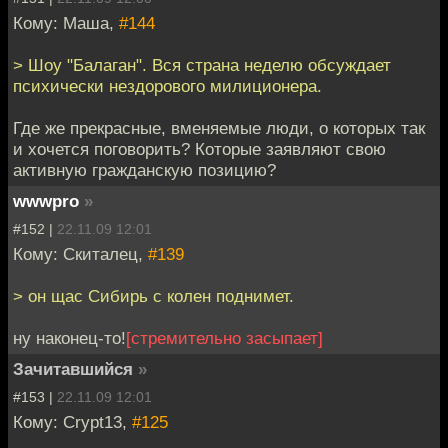
Кому: Маша,
#144
> Шоу "Балаган". Вся страна неделю обсуждает
психически нездорового милиционера.
Где же прекрасные, вменяемые люди, о которых так
и хочется поговорить? Которые заявляют свою
активную гражданскую позицию?
wwwpro
»
#152 |
22.11.09 12:01
Кому: Скиталец,
#139
> он щас Сибирь с колен поднимет.
ну наконец-то!
[стремительно засыпает]
Зачитавшийся
»
#153 |
22.11.09 12:01
Кому: Crypt13,
#125