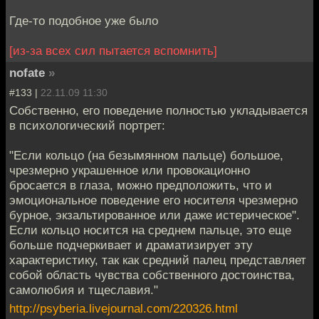
Где-то подобное уже было
[из-за всех сил пытается вспомнить]
nofate
»
#133 |
22.11.09 11:30
Собственно, его поведение полностью укладывается
в психологический портрет:
"Если кольцо (на безымянном пальце) большое,
чрезмерно украшенное или провокационно
бросается в глаза, можно предположить, что и
эмоциональное поведение его носителя чрезмерно
бурное, экзальтированное или даже истерическое".
Если кольцо носится на среднем пальце, это еще
больше подчеркивает и драматизирует эту
характеристику, так как средний палец представляет
собой область чувства собственного достоинства,
самолюбия и тщеславия."
http://psyberia.livejournal.com/220326.html