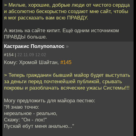
> Милые, хорошие, добрые люди от чистого сердца
и абсолютно бескорыстно создают мне сайт, чтобы
я мог рассказать вам всю ПРАВДУ.
А жизнь на сайте кипит. Ещё одним источником
ПРАВДЫ больше.
Кастракис Полупопалос
»
#154 |
22.11.09 12:02
Кому: Хромой Шайтан,
#145
> Теперь гражданин бывший майор будет выступать
за деньги перед почтенейшей публикой, срывать
покровы и разоблачать всяческие ужасы Системы!!!
Могу предложить для майора пестню:
"Я знаю точно:
нереальное - реально,
Скажу: "Он - лох!"
Пускай ебут меня анально..."