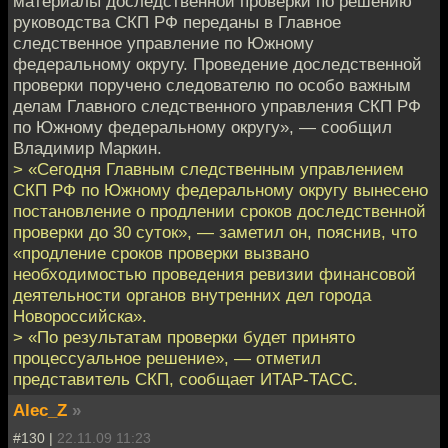
материалы доследственной проверки по решению
руководства СКП РФ переданы в Главное
следственное управление по Южному
федеральному округу. Проведение доследственной
проверки поручено следователю по особо важным
делам Главного следственного управления СКП РФ
по Южному федеральному округу», — сообщил
Владимир Маркин.
> «Сегодня Главным следственным управлением
СКП РФ по Южному федеральному округу вынесено
постановление о продлении сроков доследственной
проверки до 30 суток», — заметил он, пояснив, что
«продление сроков проверки вызвано
необходимостью проведения ревизии финансовой
деятельности органов внутренних дел города
Новороссийска».
> «По результатам проверки будет принято
процессуальное решение», — отметил
представитель СКП, сообщает ИТАР-ТАСС.
Alec_Z
»
#130 |
22.11.09 11:23