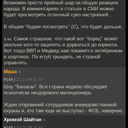
Возможен просто пробный шар на общую реакцию
народа. В комментариях и статьях в СМИ можно
будет просмотреть отличный срез настроений.
В общем "будем посмотреть" (С), что будет дальше.
з.ы. Самое страшное, что такой вот "борец" может
реально кого-то зацепить и дорваться до кормила.
Вот тогда ВВП и Медвед нам покажется октябренком
в шортиках. По ютуб трындеть, не страной
управлять.
Маша
»
#144 |
22.11.09 11:47
Шоу "Балаган". Вся страна неделю обсуждает
психически нездорового милиционера.
Ждем откровений сотрудников вневедомственной
охраны и, кто там еще не выступал - ФСБ, наверное.
Хромой Шайтан
»
#145 |
22.11.09 11:47