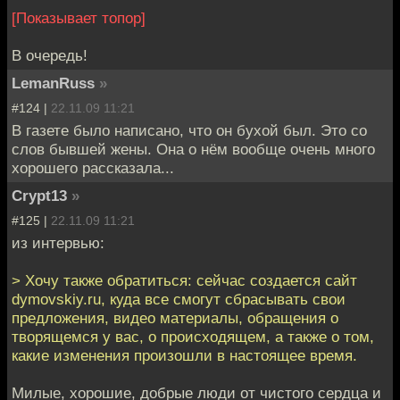
[Показывает топор]
В очередь!
LemanRuss
»
#124 |
22.11.09 11:21
В газете было написано, что он бухой был. Это со
слов бывшей жены. Она о нём вообще очень много
хорошего рассказала...
Crypt13
»
#125 |
22.11.09 11:21
из интервью:
> Хочу также обратиться: сейчас создается сайт
dymovskiy.ru, куда все смогут сбрасывать свои
предложения, видео материалы, обращения о
творящемся у вас, о происходящем, а также о том,
какие изменения произошли в настоящее время.
Милые, хорошие, добрые люди от чистого сердца и