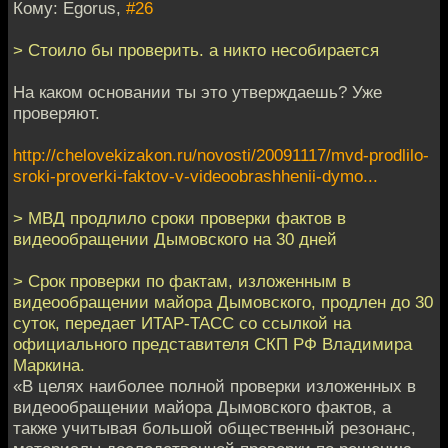
Кому: Egorus,
#26
> Стоило бы проверить. а никто несобирается
На каком основании ты это утверждаешь? Уже
проверяют.
http://chelovekizakon.ru/novosti/20091117/mvd-prodlilo-
sroki-proverki-faktov-v-videoobrashhenii-dymo...
> МВД продлило сроки проверки фактов в
видеообращении Дымовского на 30 дней
> Срок проверки по фактам, изложенным в
видеообращении майора Дымовского, продлен до 30
суток, передает ИТАР-ТАСС со ссылкой на
официального представителя СКП РФ Владимира
Маркина.
«В целях наиболее полной проверки изложенных в
видеообращении майора Дымовского фактов, а
также учитывая большой общественный резонанс,