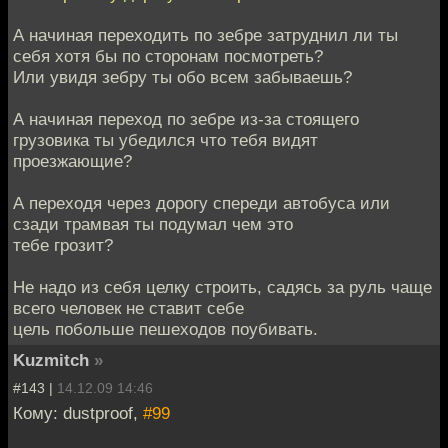
А начиная переходить по зебре затруднил ли ты
себя хотя бы по сторонам посмотреть?
Или увидя зебру ты обо всем забываешь?
А начиная переход по зебре из-за стоящего
грузовика ты убедился что тебя видят
проезжающие?
А переходя через дорогу спереди автобуса или
сзади трамвая ты подумал чем это
тебе грозит?
Не надо из себя целку строить, садясь за руль чаще
всего человек не ставит себе
цель побольше пешеходов поубивать.
Kuzmitch
»
#143 |
14.12.09 14:46
Кому: dustproof,
#99