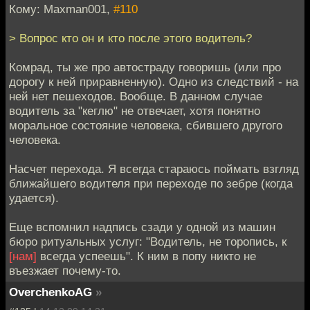
Кому: Maxman001,
#110
> Вопрос кто он и кто после этого водитель?
Комрад, ты же про автостраду говоришь (или про
дорогу к ней приравненную). Одно из следствий - на
ней нет пешеходов. Вообще. В данном случае
водитель за "кеглю" не отвечает, хотя понятно
моральное состояние человека, сбившего другого
человека.
Насчет перехода. Я всегда стараюсь поймать взгляд
ближайшего водителя при переходе по зебре (когда
удается).
Еще вспомнил надпись сзади у одной из машин
бюро ритуальных услуг: "Водитель, не торопись, к
[нам]
всегда успеешь". К ним в попу никто не
въезжает почему-то.
OverchenkoAG
»