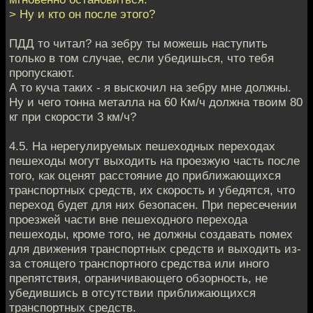
> Ну и кто он после этого?
ПДД то читал? на зебру ты можешь наступить
только в том случае, если убедишься, что тебя
пропускают.
А то куча таких - я выскочил на зебру мне должны.
Ну и чего тонна металла на 60 Км/ч должна твоим 80
кг при скорости 3 км/ч?
4.5. На нерегулируемых пешеходных переходах
пешеходы могут выходить на проезжую часть после
того, как оценят расстояние до приближающихся
транспортных средств, их скорость и убедятся, что
переход будет для них безопасен. При пересечении
проезжей части вне пешеходного перехода
пешеходы, кроме того, не должны создавать помех
для движения транспортных средств и выходить из-
за стоящего транспортного средства или иного
препятствия, ограничивающего обзорность, не
убедившись в отсутствии приближающихся
транспортных средств.