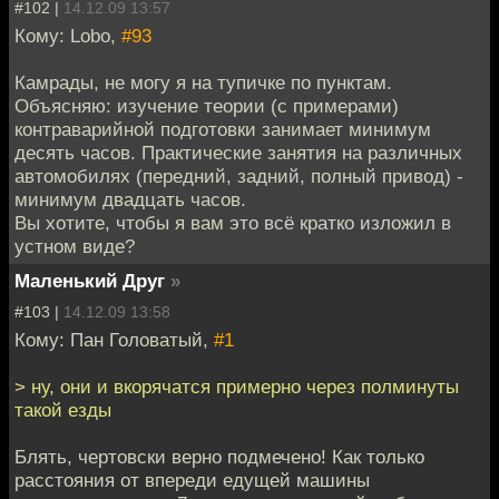
#102 |
14.12.09 13:57
Кому: Lobo,
#93
Камрады, не могу я на тупичке по пунктам.
Объясняю: изучение теории (с примерами)
контраварийной подготовки занимает минимум
десять часов. Практические занятия на различных
автомобилях (передний, задний, полный привод) -
минимум двадцать часов.
Вы хотите, чтобы я вам это всё кратко изложил в
устном виде?
Маленький Друг
»
#103 |
14.12.09 13:58
Кому: Пан Головатый,
#1
> ну, они и вкорячатся примерно через полминуты
такой езды
Блять, чертовски верно подмечено! Как только
расстояния от впереди едущей машины