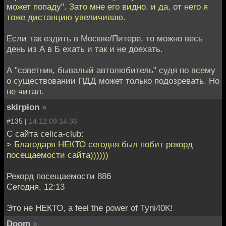
может попаду". Зато мне его видно. и да, от него я
тоже дистанцию увеличиваю.
Если так ездить в Москве/Питере, то можно весь
день из А в Б ехать и так и не доехать.
А "советник, бывалый автолюбитель" судя по всему
о существовании ПДД может только подозревать. Но
не читал.
skirpion
»
#135 |
14.12.09 14:36
С сайта celica-club:
> Благодаря НЕКТО сегодня был побит рекорд
посещаемости сайта))))))
Рекорд посещаемости 886
Сегодня, 12:13
Это не НЕКТО, а feel the power of Tyni40K!
Doom
»