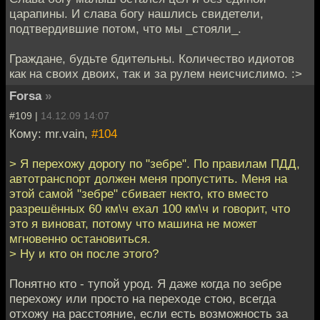
царапины. И слава богу нашлись свидетели,
подтвердившие потом, что мы _стояли_.
Граждане, будьте бдительны. Количество идиотов
как на своих двоих, так и за рулем неисчислимо. :>
Forsa
»
#109 |
14.12.09 14:07
Кому: mr.vain,
#104
> Я перехожу дорогу по "зебре". По правилам ПДД,
автотранспорт должен меня пропустить. Меня на
этой самой "зебре" сбивает некто, кто вместо
разрешённых 60 км\ч ехал 100 км\ч и говорит, что
это я виноват, потому что машина не может
мгновенно остановиться.
> Ну и кто он после этого?
Понятно кто - тупой урод. Я даже когда по зебре
перехожу или просто на переходе стою, всегда
отхожу на расстояние, если есть возможность за