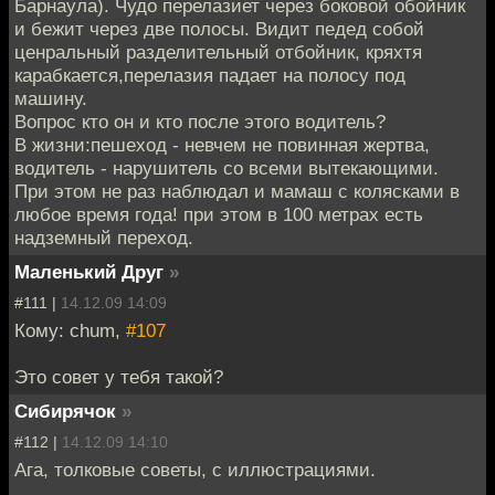
Барнаула). Чудо перелазиет через боковой обойник
и бежит через две полосы. Видит педед собой
ценральный разделительный отбойник, кряхтя
карабкается,перелазия падает на полосу под
машину.
Вопрос кто он и кто после этого водитель?
В жизни:пешеход - невчем не повинная жертва,
водитель - нарушитель со всеми вытекающими.
При этом не раз наблюдал и мамаш с колясками в
любое время года! при этом в 100 метрах есть
надземный переход.
Маленький Друг
»
#111 |
14.12.09 14:09
Кому: chum,
#107
Это совет у тебя такой?
Сибирячок
»
#112 |
14.12.09 14:10
Ага, толковые советы, с иллюстрациями.