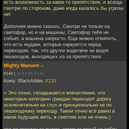
есть возможность за какое то препятствие, и всегда
смотрю по сторонам, даже когда казалось бы угрозы
нет
Дополняя можно сказать. Смотри не только на
светофор, но и на машины. Светофор тебя не
собьет, а машина запросто. Еще можно отметить,
что есть мудаки, которые паркуются перед
переходом, так, что другие водители не видят
пешеходов, выходящих из-за препятствия.
Mighty Mamont
»
#140 |
14.12.09 14:41
Кому: BlackAdder,
#133
> Это точно, складывается впечатление, что
некоторые категории граждан переходят дорогу
исключительно на слух и принципиально не по
пешеходному переходу. Таким точно все равно в
каком будущем жить, в светлом или не очень:)
кол-во граждан за рулем, которым похуй на зебру