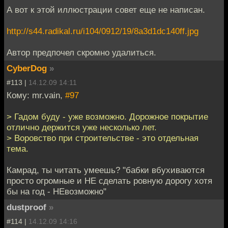
А вот к этой иллюстрации совет еще не написан.
http://s44.radikal.ru/i104/0912/19/8a3d1dc140ff.jpg
Автор предпочел скромно удалиться.
CyberDog
»
#113 |
14.12.09 14:11
Кому: mr.vain,
#97
> Гадом буду - уже возможно. Дорожное покрытие
отлично держится уже несколько лет.
> Воровство при строительстве - это отдельная
тема.
Камрад, ты читать умеешь? "бабки вбухиваются
просто огромные и НЕ сделать ровную дорогу хотя
бы на год - НЕвозможно"
dustproof
»
#114 |
14.12.09 14:16