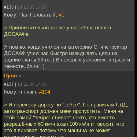
#136 |
14.12.09 14:37
Кому: Пан Головатый,
#1
> Приблизительно так же у нас объясняли в
ДОСААФе.
Я помню, когда учился на категорию С, инструктор
ДОСААФ учил нас быстро накидывать цепи на
задние скаты 53-го :) В полевых условиях, в грязи и
темноте, блин! :)
Djinn
»
#137 |
14.12.09 14:39
Кому: mr.vain,
#104
> Я перехожу дорогу по "зебре". По правилам ПДД,
автотранспорт должен меня пропустить. Меня на
этой самой "зебре" сбивает некто, кто вместо
разрешённых 60 км\ч ехал 100 км\ч и говорит, что
это я виноват, потому что машина не может
мгновенно остановиться.