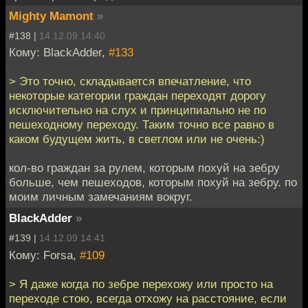
Mighty Mamont
»
#138 |
14.12.09 14:40
Кому: BlackAdder,
#133
> Это точно, складывается впечатление, что
некоторые категории граждан переходят дорогу
исключительно на слух и принципиально не по
пешеходному переходу. Таким точно все равно в
каком будущем жить, в светлом или не очень:)
кол-во граждан за рулем, которым похуй на зебру
больше, чем пешеходов, которым похуй на зебру. по
моим личным замечаниям вокруг.
BlackAdder
»
#139 |
14.12.09 14:41
Кому: Forsa,
#109
> Я даже когда по зебре перехожу или просто на
переходе стою, всегда отхожу на расстояние, если