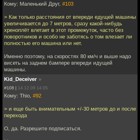
Кому: Маленький Друг,
#103
> Как только расстояния от впереди едущей машины
увеличивается до 7 метров, сразу какой-нибудь
хреноплёт влетает в этот промежуток, часто без
поворотников и особо не заботясь о том влезает ли
полностью его машина или нет.
Именно поэтому, на скоростях 80 км/ч и выше надо
висеть на заднем бампере впереди идущей
машины.
Kid_Deceiver
»
#108 |
14.12.09 14:05
Кому: Thio,
#92
> и еще быть внимательным +/-30 метров до и после
перехода
О, да. Разрешите подписаться.