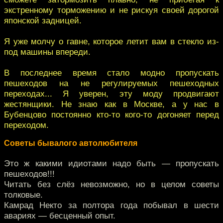
экстренному торможению и не рискуя своей дорогой
японской задницей.
Я уже молчу о гавне, которое летит вам в стекло из-
под машины впереди.
В последнее время стало модно пропускать
пешеходов на не регулируемых пешеходных
переходах... Я уверен, эту моду продвигают
жестянщики. Не знаю как в Москве, а у нас в
Бубенцово постоянно кто-то кого-то догоняет перед
переходом.
Советы бывалого автолюбителя
Это ж какими идиотами надо быть — пропускать
пешеходов!!!
Читать без слёз невозможно, но в целом советы
толковые.
Камрад Некто за полтора года побывал в шести
авариях — бесценный опыт.