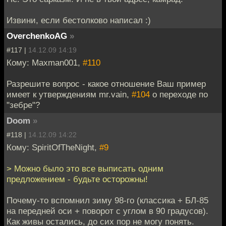
Извини, если бестолково написал :)
OverchenkoAG
»
#117 |
14.12.09 14:19
Кому: Maxman001,
#110
Разрешите вопрос - какое отношение Ваш пример
имеет к утверждениям mr.vain,
#104
о переходе по
"зебре"?
Doom
»
#118 |
14.12.09 14:22
Кому: SpiritOfTheNight,
#9
> Можно было это все выписать одним
предложением - будьте осторожны!
Почему-то вспомнил зиму 98-го (классика + БЛ-85
на передней оси + поворот с углом в 90 градусов).
Как живы остались, до сих пор не могу понять.