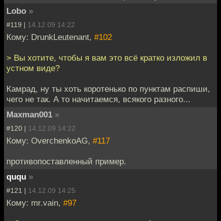
Lobo
»
#119 |
14.12.09 14:22
Кому: DrunkLeutenant,
#102
> Вы хотите, чтобы я вам это всё кратко изложил в
устном виде?
Камрад, ну ты хоть коротенько по пунктам распиши,
чего не так. А то начитаемся, всякого разного...
Maxman001
»
#120 |
14.12.09 14:22
Кому: OverchenkoAG,
#117
противопоставленный пример.
ququ
»
#121 |
14.12.09 14:25
Кому: mr.vain,
#97