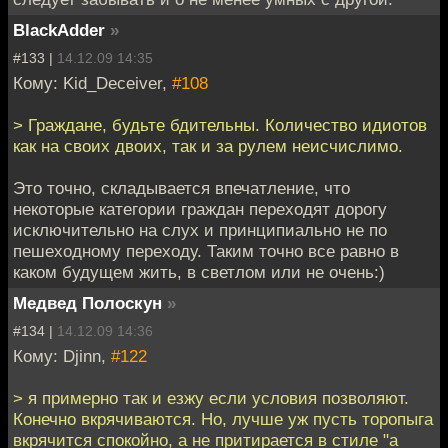
BlackAdder
»
#133 |
14.12.09 14:35
Кому: Kid_Deceiver,
#108
> Граждане, будьте бдительны. Количество идиотов
как на своих двоих, так и за рулем неисчислимо.
Это точно, складывается впечатление, что
некоторые категории граждан переходят дорогу
исключительно на слух и принципиально не по
пешеходному переходу. Таким точно все равно в
каком будущем жить, в светлом или не очень:)
Медвед Полоскун
»
#134 |
14.12.09 14:36
Кому: Djinn,
#122
> я примерно так и езжу если условия позволяют.
Конечно вкрячиваются. Но, лучше уж пусть торопыга
вкрячится спокойно, а не притирается в стиле "а