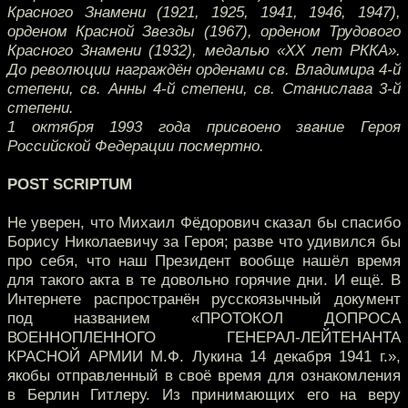
Красного Знамени (1921, 1925, 1941, 1946, 1947),
орденом Красной Звезды (1967), орденом Трудового
Красного Знамени (1932), медалью «XX лет РККА».
До революции награждён орденами св. Владимира 4-й
степени, св. Анны 4-й степени, св. Станислава 3-й
степени.
1 октября 1993 года присвоено звание Героя
Российской Федерации посмертно.
POST SCRIPTUM
Не уверен, что Михаил Фёдорович сказал бы спасибо
Борису Николаевичу за Героя; разве что удивился бы
про себя, что наш Президент вообще нашёл время
для такого акта в те довольно горячие дни. И ещё. В
Интернете распространён русскоязычный документ
под названием «ПРОТОКОЛ ДОПРОСА
ВОЕННОПЛЕННОГО ГЕНЕРАЛ-ЛЕЙТЕНАНТА
КРАСНОЙ АРМИИ М.Ф. Лукина 14 декабря 1941 г.»,
якобы отправленный в своё время для ознакомления
в Берлин Гитлеру. Из принимающих его на веру