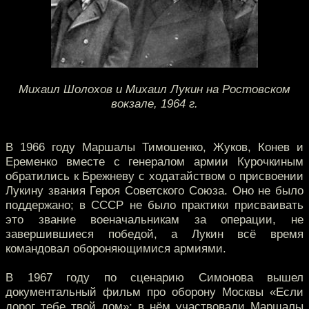
Михаил Шолохов и Михаил Лукин на Ростовском
вокзале, 1964 г.
В 1966 году Маршалы Тимошенко, Жуков, Конев и
Еременко вместе с генералом армии Курочкиным
обратились к Брежневу с ходатайством о присвоении
Лукину звания Героя Советского Союза. Оно не было
поддержано; в СССР не было практики присваивать
это звание военачальникам за операции, не
завершившиеся победой, а Лукин всё время
командовал обороняющимися армиями.
В 1967 году по сценарию Симонова вышел
документальный фильм про оборону Москвы «Если
дорог тебе твой дом»; в нём участвовали Маршалы