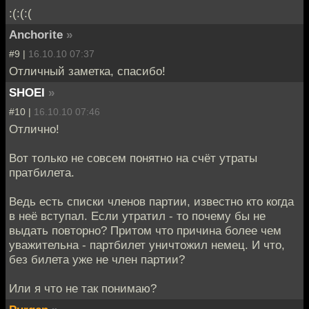
:(:(:(
Anchorite
»
#9 |
16.10.10 07:37
Отличный заметка, спасибо!
SHOEI
»
#10 |
16.10.10 07:46
Отлично!
Вот только не совсем понятно на счёт утраты
пратбилета.
Ведь есть списки членов партии, известно кто когда
в неё вступал. Если утратил - то почему бы не
выдать повторно? Притом что причина более чем
уважительна - партбилет уничтожил немец. И что,
без билета уже не член партии?
Или я что не так понимаю?