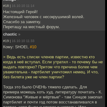
#18 |
16.10.10 11:14
Настоящий Герой!
Железный человек с несокрушимой волей.
Спасибо за заметку.
Перетащу на местный форум.
chaotic
»
#19 |
16.10.10 11:33
Кому: SHOEI,
#10
> Ведь есть списки членов партии, известно кто
когда в неё вступал. Если утратил - то почему бы не
выдать повторно? Притом что причина более чем
уважительна - партбилет уничтожил немец. И что,
без билета уже не член партии?
Тогда это было ОЧЕНЬ тяжело сделать. Для
примера можешь хоть худ. литературу почитать - К.
Симонова "Живые и мёртвые" - там Синцов закопал
партбилет и почти год потом восстанавливался в