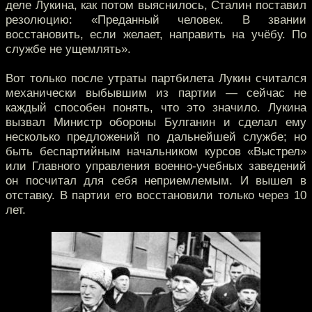
деле Лукина, как потом выяснилось, Сталин поставил
резолюцию: «Преданный человек. В звании
восстановить, если желает, направить на учёбу. По
службе не ущемлять».
Вот только после утраты партбилета Лукин считался
механически выбывшим из партии — сейчас не
каждый способен понять, что это значило. Лукина
вызвал Министр обороны Булганин и сделал ему
несколько предложений по дальнейшей службе; но
быть беспартийным начальником курсов «Выстрел»
или Главного управления военно-учебных заведений
он посчитал для себя неприемлемым. И вышел в
отставку. В партии его восстановили только через 10
лет.