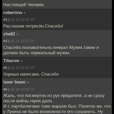
Настоящий Человек.
robertino
»
#3 |
16.10.10 07:37
Рассказом потрясён.Спасибо!
che82
»
#4 |
16.10.10 07:37
Спасибо,познавательно,генерал Мужик,таким и
должен быть нормальный мужик.
Tiburon
»
#5 |
16.10.10 07:37
Хорошо написано. Спасибо
laser beam
»
#6 |
16.10.10 07:37
Жаль, что посмертно из рук предателя, а не сразу
после войны героя дали.
И с партбилетами тоже маразм был. Понятно же, что
у Лукина не было возможности его сохранить. Ну