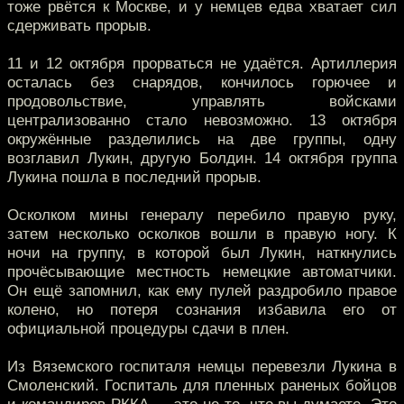
тоже рвётся к Москве, и у немцев едва хватает сил
сдерживать прорыв.
11 и 12 октября прорваться не удаётся. Артиллерия
осталась без снарядов, кончилось горючее и
продовольствие, управлять войсками
централизованно стало невозможно. 13 октября
окружённые разделились на две группы, одну
возглавил Лукин, другую Болдин. 14 октября группа
Лукина пошла в последний прорыв.
Осколком мины генералу перебило правую руку,
затем несколько осколков вошли в правую ногу. К
ночи на группу, в которой был Лукин, наткнулись
прочёсывающие местность немецкие автоматчики.
Он ещё запомнил, как ему пулей раздробило правое
колено, но потеря сознания избавила его от
официальной процедуры сдачи в плен.
Из Вяземского госпиталя немцы перевезли Лукина в
Смоленский. Госпиталь для пленных раненых бойцов