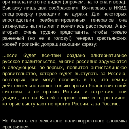
оригинала никто не видел (впрочем, на то она и вера).
Выскажу лишь два соображения. Во-первых, в НКВД
спецпроверку проводили не дураки. Для некоторых
впоследствии реабилитированных генералов она
затянулась на пять лет и кончилась расстрелом. А во-
вторых, очень трудно представить, чтобы тяжело
раненный (но не в голову!) генерал крестьянских
кровей произнёс допрашивающим фразу:
...если будет все-таки создано альтернативное
русское правительство, многие россияне задумаются
о следующем: во-первых, появится антисталинское
правительство, которое будет выступать за Россию,
во-вторых, они могут поверить в то, что немцы
действительно воюют только против большевистской
системы, а не против России, и в-третьих, они
увидят, что на Вашей стороне тоже есть россияне,
которые выступают не против России, а за Россию.
Не было в его лексиконе политкорректного словечка
«россияне».