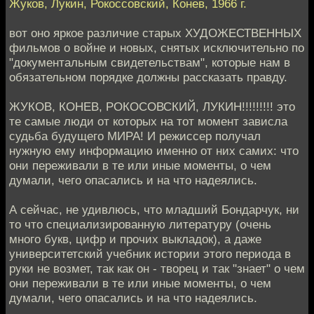
Жуков, Лукин, Рокоссовский, Конев, 1966 г.
вот оно яркое различие старых ХУДОЖЕСТВЕННЫХ
фильмов о войне и новых, снятых исключительно по
"документальным свидетельствам", которые нам в
обязательном порядке должны рассказать правду.
ЖУКОВ, КОНЕВ, РОКОСОВСКИЙ, ЛУКИН!!!!!!!!! это
те самые люди от которых на тот момент зависла
судьба будущего МИРА! И режиссер получал
нужную ему информацию именно от них самих: что
они переживали в те или иные моменты, о чем
думали, чего опасались и на что надеялись.
А сейчас, не удивлюсь, что младший Бондарчук, ни
то что специализированную литературу (очень
много букв, цифр и прочих выкладок), а даже
университетский учебник истории этого периода в
руки не возмет, так как он - творец и так "знает" о чем
они переживали в те или иные моменты, о чем
думали, чего опасались и на что надеялись.