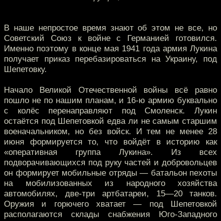
В наше непростое время знают об этом не все, но
Советский Союз к войне с Германией готовился.
Именно поэтому в конце мая 1941 года армия Лукина
получает приказ перебазироваться на Украину, под
Шепетовку.
Начало Великой Отечественной войны всё равно
пошло не по нашим планам, и 16-ю армию буквально
с колёс перенаправляют под Смоленск. Лукин
остаётся под Шепетовкой едва ли не самым старшим
военачальником, но без войск. И тем не менее 28
июня формируется то, что войдёт в историю как
«оперативная группа Лукина». Из всех
подворачивающихся под руку частей и добровольцев
он формирует мобильные отряды — батальон пехоты
на мобилизованных из народного хозяйства
автомобилях, две-три артбатареи, 15—20 танков.
Оружия и горючего хватает — под Шепетовкой
располагаются склады снабжения Юго-Западного