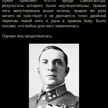
Лукин произвёл что-то вроде самоосмотра,
результаты которого были неутешительны: правая
нога ампутирована выше колена, правая же рука
ничего не чувствует и не двигается, плюс двойной
перелом левой ноги и рана в правом боку. Было
похоже, что война для него закончилась.
Однако она продолжалась.