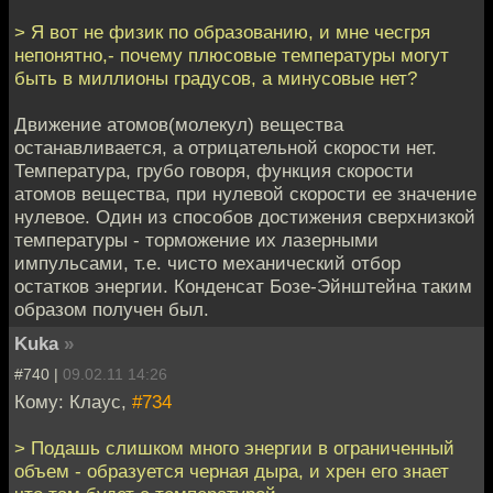
> Я вот не физик по образованию, и мне чесгря
непонятно,- почему плюсовые температуры могут
быть в миллионы градусов, а минусовые нет?
Движение атомов(молекул) вещества
останавливается, а отрицательной скорости нет.
Температура, грубо говоря, функция скорости
атомов вещества, при нулевой скорости ее значение
нулевое. Один из способов достижения сверхнизкой
температуры - торможение их лазерными
импульсами, т.е. чисто механический отбор
остатков энергии. Конденсат Бозе-Эйнштейна таким
образом получен был.
Kuka
»
#740 |
09.02.11 14:26
Кому: Клаус,
#734
> Подашь слишком много энергии в ограниченный
объем - образуется черная дыра, и хрен его знает