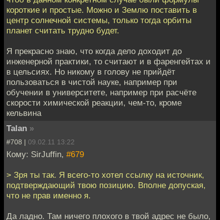
короткие и простые. Можно и Землю поставить в
центр солнечной системы, только тогда орбиты
планет считать трудно будет.
Я прекрасно знаю, что когда дело доходит до
инженерной практики, то считают и в фаренгейтах и
в цельсиях. Но никому в голову не прийдёт
пользоваться в чистой науке, например при
обучении в университете, например при расчёте
скорости химической реакции, чем-то, кроме
кельвина
Talan
»
#708 |
09.02.11 13:22
Кому: SirJuffin,
#679
> Зря ты так. Я всего-то хотел ссылку на источник,
подтверждающий твою позицию. Вполне допуская,
что не прав именно я.
Да ладно. Там ничего плохого в твой адрес не было,