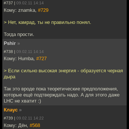
#737 |
09.02.11 14:14
Кому: znamka,
#729
> Нет, камрад, ты не правильно понял.
Тогда прости.
Pshir
»
#738 |
09.02.11 14:14
Кому: Humba,
#727
> Если сильно высокая энергия - образуется черная
дыра
Так это вроде пока теоретические предположения,
которые ещё подтверждать надо. А для этого даже
LHC не хватит :)
Клаус
»
#739 |
09.02.11 14:22
Кому: Дён,
#568