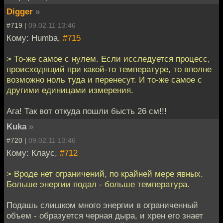
Digger
»
#719 |
09.02.11 13:46
Кому: Humba,
#715
> То-же самое с нулем. Если исследуется процесс,
происходящий при какой-то температуре, то вполне
возможно ноль туда и перенесут. И то-же самое с
другими единицами измерения.
Ага! Так вот откуда пошли бысть 26 см!!!
Kuka
»
#720 |
09.02.11 13:46
Кому: Клаус,
#712
> Вроде нет ограничений, по крайней мере явных.
Больше энергии подал - больше температура.
Подашь слишком много энергии в ограниченный
объем - образуется черная дыра, и хрен его знает