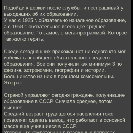
Подойди к церкви после службы, и поспрашивай у
выходящих об их образовании.
У нас с 1925 г. обязательно начальное образование,
а с 1958 г. обязательное всеобщее среднее
образование. То самое, с мега-программой. Которое
так жалко терять.
Среди сегодняшних прихожан нет ни одного кто мог
избежать всеобщего обязательного среднего
образования. Все они получили как минимум 3 по
физике, астрономии, географии и истории.
Большинство из них в прошлом комсомольцы.
Это раз.
Страной управляют сегодня граждане, получившие
образование в СССР. Сначала среднее, потом
высшее.
Средний возраст трудящегося населения тоже
позволяет сделать вывод, что работают в основной
массе еще учившиеся в СССР.
Уровень их компетенции в различных вопросах