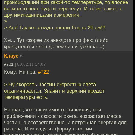
происходящий при какой-то температуре, то вполне
возможно ноль туда и перенесут. И то-же самое с
другими единицами измерения.
>
> Ага! Так вот откуда пошли бысть 26 см!!!
Хм... Тут скорее из анекдота про фею (либо
крокодила) и член до земли ситуёвина. =)
Клаус
»
#731 |
09.02.11 14:07
Кому: Humba,
#722
> Ну скорость частиц скоростью света
ограничивается. Значит и верхний предел
температуры есть.
Не факт, что зависимость линейная, при
приближении к скорости света, возрастает масса
частиц, а соответственно, и потребная энергия для
разгона. И исходя из формул теории