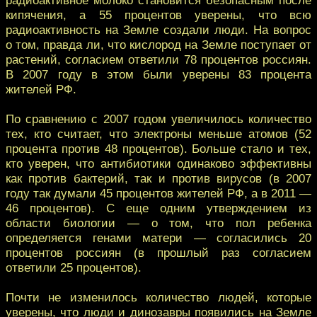
кипячения, а 55 процентов уверены, что всю
радиоактивность на Земле создали люди. На вопрос
о том, правда ли, что кислород на Земле поступает от
растений, согласием ответили 78 процентов россиян.
В 2007 году в этом были уверены 83 процента
жителей РФ.
По сравнению с 2007 годом увеличилось количество
тех, кто считает, что электроны меньше атомов (52
процента против 48 процентов). Больше стало и тех,
кто уверен, что антибиотики одинаково эффективны
как против бактерий, так и против вирусов (в 2007
году так думали 45 процентов жителей РФ, а в 2011 —
46 процентов). С еще одним утверждением из
области биологии — о том, что пол ребенка
определяется генами матери — согласились 20
процентов россиян (в прошлый раз согласием
ответили 25 процентов).
Почти не изменилось количество людей, которые
уверены, что люди и динозавры появились на Земле