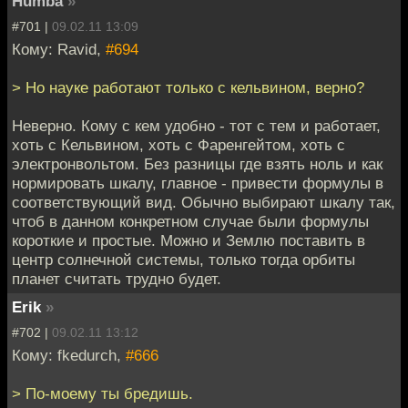
Humba
»
#701 |
09.02.11 13:09
Кому: Ravid,
#694
> Но науке работают только с кельвином, верно?
Неверно. Кому с кем удобно - тот с тем и работает,
хоть с Кельвином, хоть с Фаренгейтом, хоть с
электронвольтом. Без разницы где взять ноль и как
нормировать шкалу, главное - привести формулы в
соответствующий вид. Обычно выбирают шкалу так,
чтоб в данном конкретном случае были формулы
короткие и простые. Можно и Землю поставить в
центр солнечной системы, только тогда орбиты
планет считать трудно будет.
Erik
»
#702 |
09.02.11 13:12
Кому: fkedurch,
#666
> По-моему ты бредишь.