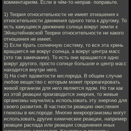
комментариям. Если в чём-то неправ- поправьте.
1) Теория относительности не имеет отношения к
относительности движения одного тела к другому. То
есть кажущееся движение солнца вокруг земли к
Эйнштейновской Теории относительности ни какого
отношения не имеет.
2) Если брать солнечную систему, то вся эта хрень
вращается не вокруг солнца, а вокруг центра масс
(это так замечание). То есть они вращаются одно
вокруг другого, просто солнце большое и центр масс
находится внутри него.
3) На счёт ядовитости кислорода. В общем случае
любое вещество с которым может прореагировать
живой организм для него является ядом. Но так как
из этой реакции производится энергия, то живые
организмы научились использовать эту энергию для
своего развития. В частности реакцию окисления
глюкозы в кислороде. Многие микроорганизмы могут
использовать другие химические реакции, например
реакции распада или реакции соединения иных