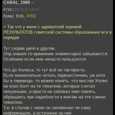
CABAL_1988
»
#718 |
09.02.11 13:43
Кому: Erik,
#702
> Так что у меня с адекватной оценкой
РЕЗУЛЬТАТОВ советской системы образования все в
порядке
Тут скорее дело в другом.
Опр.знания со временем элементарно забываются.
Особенно если ими нечасто пользуются.
Что до Холмса, то тут всё не так просто.
Если внимательно читать первоисточник, уж хотя
бы в переводе, то можно понять, что мистер Холмс
не клал болт на те тематики, которые считал
ненужными, а просто не забивал ими память,
обращаясь при надобности к книгам на эти самые
тематики.
Т.е. в случае с ними он запоминал не саму
информацию, а источники на неё