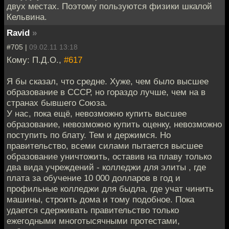
двух местах. Поэтому пользуются физики шкалой
Кельвина.
Ravid
»
#705 |
09.02.11 13:18
Кому: П.Д.О.,
#617
Я бы сказал, что средне. Хуже, чем было высшее
образование в СССР, но гораздо лучше, чем на в
странах бывшего Союза.
У нас, пока ещё, невозможно купить высшее
образование, невозможно купить оценку, невозможно
поступить по блату. Тем и держимся. Но
правительство, всеми силами пытается высшее
образование уничтожить, оставив на плаву только
два вида учреждений - колледжи для элиты , где
плата за обучение 10 000 долларов в год и
профильные колледжи для быдла, где учат чинить
машины, строить дома и тому подобное. Пока
удается сдерживать правительство только
ежегодными многотысячными протестами,