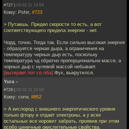
#727 |
09.02.11 13:59
Кому: Pshir,
#723
> Путаешь. Предел скорости то есть, а вот
соответствующего предела энергии - нет.
Чорд, точно. Тогда так. Если сильно высокая энергия
- образуется черная дыра, а ограничения на
температуру черных дыр есть, поскольку
температура чд обратно пропорциональна массе, а
чорных дыр с нулевой массой небывает.
[вытирает пот со лба]
Фух, выкрутился.
Yura
»
#728 |
09.02.11 13:59
Кому: corw,
#652
> А кислород с внешнего энергетического уровня
только фтору и отдает электроны, а у всех
остальных все норовит забрать, проявив при этом
особо циничные окислительные свойства.