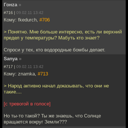
Гонzа
»
#716 |
09.02.11 13:42
Кому: fkedurch,
#706
> Понятно. Мне больше интересно, есть ли верхний
предел у температуры? Мабуть кто знает?
Спроси у тех, кто водородные бомбы делает.
Sanya
»
#717 |
09.02.11 13:42
Кому: znamka,
#713
> Народ активно начал доказывать, что они не
такие....
[с тревогой в голосе]
Но ты-то такой? Ты же знаешь, что Солнце
вращается вокруг Земли???