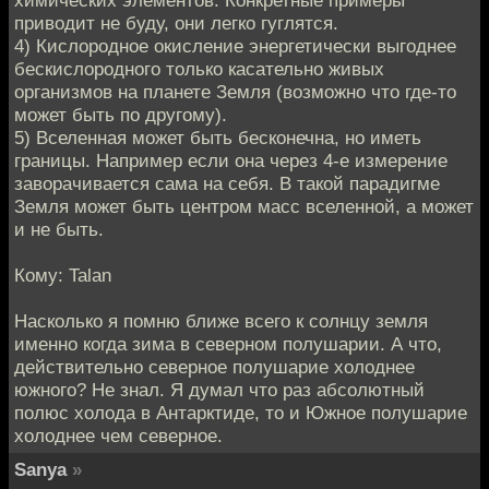
химических элементов. Конкретные примеры
приводит не буду, они легко гуглятся.
4) Кислородное окисление энергетически выгоднее
бескислородного только касательно живых
организмов на планете Земля (возможно что где-то
может быть по другому).
5) Вселенная может быть бесконечна, но иметь
границы. Например если она через 4-е измерение
заворачивается сама на себя. В такой парадигме
Земля может быть центром масс вселенной, а может
и не быть.
Кому: Talan
Насколько я помню ближе всего к солнцу земля
именно когда зима в северном полушарии. А что,
действительно северное полушарие холоднее
южного? Не знал. Я думал что раз абсолютный
полюс холода в Антарктиде, то и Южное полушарие
холоднее чем северное.
Sanya
»