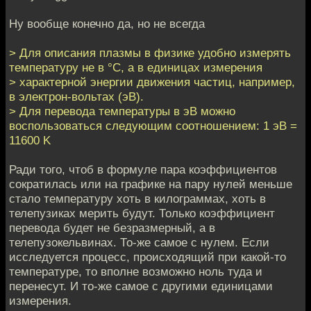
Ну вообще конечно да, но не всегда
> Для описания плазмы в физике удобно измерять
температуру не в °С, а в единицах измерения
> характерной энергии движения частиц, например,
в электрон-вольтах (эВ).
> Для перевода температуры в эВ можно
воспользоваться следующим соотношением: 1 эВ =
11600 K
Ради того, чтоб в формуле пара коэффициентов
сократилась или на графике на пару нулей меньше
стало температуру хоть в килограммах, хоть в
телепузиках мерить будут. Только коэффициент
перевода будет не безразмерный, а в
телепузокельвинах. То-же самое с нулем. Если
исследуется процесс, происходящий при какой-то
температуре, то вполне возможно ноль туда и
перенесут. И то-же самое с другими единицами
измерения.