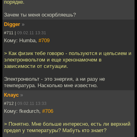
порядке.
Зачем ты меня оскорбляешь?
Digger
»
#711 |
09.02.11 13:31
Кому: Humba,
#709
> Как физик тебе говорю - пользуются и цельсием и
электронвольтом и еще хрензнамочем в
зависимости от ситуации.
Электронвольт - это энергия, а ни разу не
температура. Насколько мне известно.
Клаус
»
#712 |
09.02.11 13:33
Кому: fkedurch,
#706
> Понятно. Мне больше интересно, есть ли верхний
предел у температуры? Мабуть кто знает?