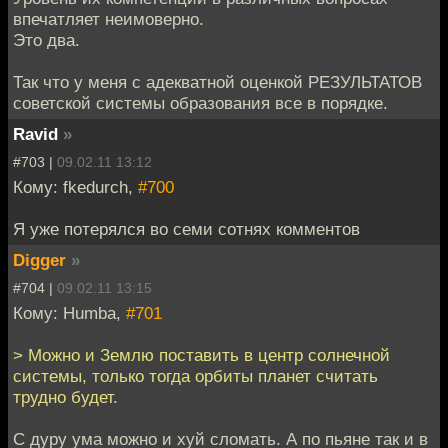
впечатляет неимоверно.
Это два.
Так что у меня с адекватной оценкой РЕЗУЛЬТАТОВ
советской системы образования все в порядке.
Ravid
»
#703 |
09.02.11 13:12
Кому: fkedurch,
#700
Я уже потерялся во семи сотнях комментов
Digger
»
#704 |
09.02.11 13:15
Кому: Humba,
#701
> Можно и Землю поставить в центр солнечной
системы, только тогда орбиты планет считать
трудно будет.
С дуру ума можно и хуй сломать. А по пьяне так и в