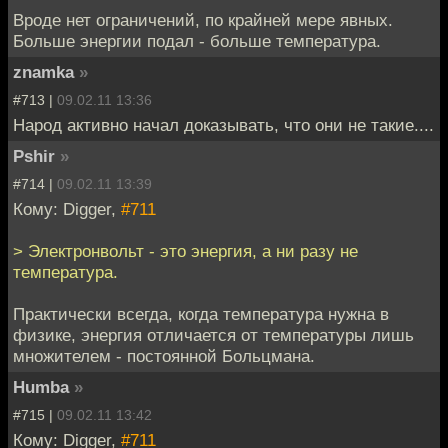
Вроде нет ограничений, по крайней мере явных.
Больше энергии подал - больше температура.
znamka
»
#713 |
09.02.11 13:36
Народ активно начал доказывать, что они не такие....
Pshir
»
#714 |
09.02.11 13:39
Кому: Digger,
#711
> Электронвольт - это энергия, а ни разу не
температура.
Практически всегда, когда температура нужна в
физике, энергия отличается от температуры лишь
множителем - постоянной Больцмана.
Humba
»
#715 |
09.02.11 13:42
Кому: Digger,
#711