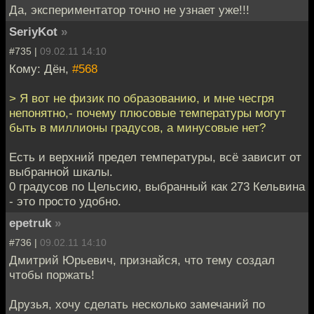
Да, экспериментатор точно не узнает уже!!!
SeriyKot
»
#735 |
09.02.11 14:10
Кому: Дён,
#568
> Я вот не физик по образованию, и мне чесгря
непонятно,- почему плюсовые температуры могут
быть в миллионы градусов, а минусовые нет?
Есть и верхний предел температуры, всё зависит от
выбранной шкалы.
0 градусов по Цельсию, выбранный как 273 Кельвина
- это просто удобно.
epetruk
»
#736 |
09.02.11 14:10
Дмитрий Юрьевич, признайся, что тему создал
чтобы поржать!
Друзья, хочу сделать несколько замечаний по