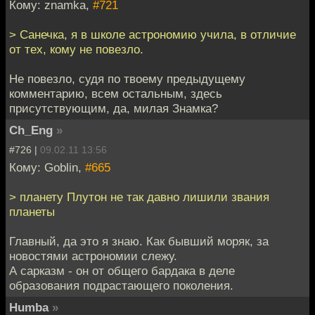
Кому: znamka,
#721
> Санечка, я в школе астрономию учила, в отличие
от тех, кому не повезло.
Не повезло, судя по твоему предыдущему
комментарию, всем остальным, здесь
присутствующим, да, милая Знамка?
Ch_Eng
»
#726 |
09.02.11 13:56
Кому: Goblin,
#665
> планету Плутон не так давно лишили звания
планеты
Главный, да это я знаю. Как бывший моряк, за
новостями астрономии слежу.
А сарказм - он от общего бардака в деле
образования подрастающего поколения.
Humba
»