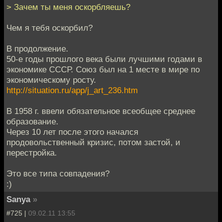
> Зачем ты меня оскорбляешь?
Чем я тебя оскорбил?
В продолжение.
50-е годы прошлого века были лучшими годами в
экономике СССР. Союз был на 1 месте в мире по
экономическому росту.
http://situation.ru/app/j_art_236.htm
В 1958 г. ввели обязательное всеобщее среднее
образование.
Через 10 лет после этого начался
продовольственный кризис, потом застой, и
перестройка.
Это все типа совпадения?
:)
Sanya
»
#725 |
09.02.11 13:55