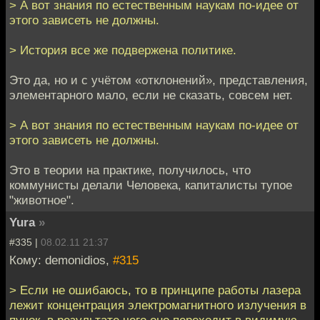
> А вот знания по естественным наукам по-идее от
этого зависеть не должны.
> История все же подвержена политике.
Это да, но и с учётом «отклонений», представления,
элементарного мало, если не сказать, совсем нет.
> А вот знания по естественным наукам по-идее от
этого зависеть не должны.
Это в теории на практике, получилось, что
коммунисты делали Человека, капиталисты тупое
"животное".
Yura
»
#335 |
08.02.11 21:37
Кому: demonidios,
#315
> Если не ошибаюсь, то в принципе работы лазера
лежит концентрация электромагнитного излучения в