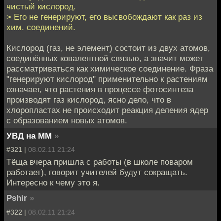
чистый кислород.
> Его не генерируют, его высвобождают как раз из
хим. соединений.
Кислород (газ, не элемент) состоит из двух атомов,
соединённых ковалентной связью, а значит может
рассматриваться как химическое соединение. Фраза
"генерируют кислород" применительно к растениям
означает, что растения в процессе фотосинтеза
производят газ кислород, ясно дело, что в
хлоропластах не происходит реакция деления ядер
с образованием новых атомов.
УВД на ММ
»
#321 |
08.02.11 21:24
Тёща вчера пришла с работы (в школе поваром
работает), говорит учителей будут сокращать.
Интересно к чему это я.
Pshir
»
#322 |
08.02.11 21:24