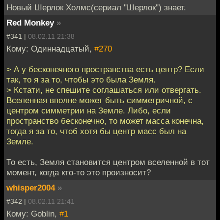
Новый Шерлок Холмс(сериал "Шерлок") знает.
Red Monkey
»
#341 |
08.02.11 21:38
Кому: Одиннадцатый,
#270
> А у бесконечного пространства есть центр? Если
так, то я за то, чтобы это была Земля.
> Кстати, не спешите соглашаться или отвергать.
Вселенная вполне может быть симметричной, с
центром симметрии на Земле. Либо, если
пространство бесконечно, то может масса конечна,
тогда я за то, чтоб хотя бы центр масс был на
Земле.
То есть, Земля становится центром вселенной в тот
момент, когда кто-то это произносит?
whisper2004
»
#342 |
08.02.11 21:41
Кому: Goblin,
#1