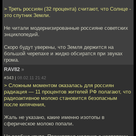
> Треть россиян (32 процента) считают, что Солнце -
это спутник Земли.
Не читали модернизированные россияне советских
энциклопедий.
Скоро будут уверены, что Земля держится на
большой черепахе и жидко обсиратся при звуках
грома.
RAV82
»
#343 |
08.02.11 21:42
> Сложным моментом оказалась для россиян
радиация — 11 процентов жителей РФ полагают, что
радиоактивное молоко становится безопасным
после кипячения,
Жаль не указано, какие именно изотопы в
сферическое молоко попали.