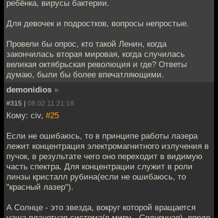
ребёнка, вирусы бактерии.
Для девочек и подростков, вопросы непростые.
Провели бы опрос, кто такой Ленин, когда
закончилась вторая мировая, когда случилась
великая октябрьская революция и где? Ответы
думаю, были бы более впечатляющими.
demonidios
»
#315 |
08.02.11 21:18
Кому: civ,
#25
Если не ошибаюсь, то в принципе работы лазера
лежит концентрация электромагнитного излучения в
пучок, в результате чего оно переходит в видимую
часть спектра. Для концентрации служит в роли
линзы кристалл рубина(если не ошибаюсь, то
"красный лазер").
А Солнце - это звезда, вокруг которой вращается
наша планетная система(в миру - Солнечная), вроде