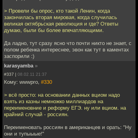
> Провели бы опрос, кто такой Ленин, когда
закончилась вторая мировая, когда случилась
великая октябрьская революция и где? Ответы
думаю, были бы более впечатляющими.
Да ладно, тут сразу ясно что почти никто не знает, с
полом ребенка интереснее, эвон как тут в каментах
заспорили :)
karasyamba
»
#337 |
08.02.11 21:37
Кому: wwwpro,
#330
> всё просто: на основании данных вциом надо
взять из казны немножко миллиардов на
переименовние и реформу ЕГЭ. ну или вциом. на
крайний случай - россиян.
Переименовать россиян в американцев и орать: "Ну
они и тупыыые!"