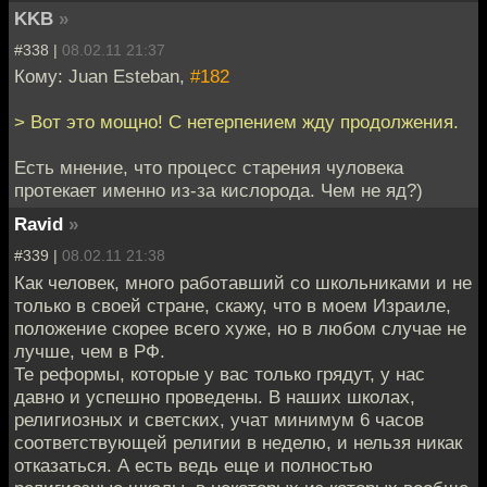
KKB
»
#338 |
08.02.11 21:37
Кому: Juan Esteban,
#182
> Вот это мощно! С нетерпением жду продолжения.
Есть мнение, что процесс старения чуловека
протекает именно из-за кислорода. Чем не яд?)
Ravid
»
#339 |
08.02.11 21:38
Как человек, много работавший со школьниками и не
только в своей стране, скажу, что в моем Израиле,
положение скорее всего хуже, но в любом случае не
лучше, чем в РФ.
Те реформы, которые у вас только грядут, у нас
давно и успешно проведены. В наших школах,
религиозных и светских, учат минимум 6 часов
соответствующей религии в неделю, и нельзя никак
отказаться. А есть ведь еще и полностью