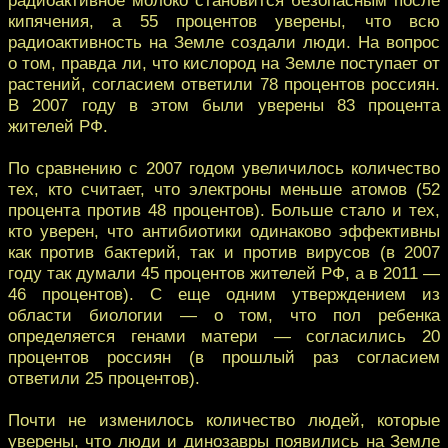
кипячения, а 55 процентов уверены, что всю
радиоактивность на Земле создали люди. На вопрос
о том, правда ли, что кислород на Земле поступает от
растений, согласием ответили 78 процентов россиян.
В 2007 году в этом были уверены 83 процента
жителей РФ.
По сравнению с 2007 годом увеличилось количество
тех, кто считает, что электроны меньше атомов (52
процента против 48 процентов). Больше стало и тех,
кто уверен, что антибиотики одинаково эффективны
как против бактерий, так и против вирусов (в 2007
году так думали 45 процентов жителей РФ, а в 2011 —
46 процентов). С еще одним утверждением из
области биологии — о том, что пол ребенка
определяется генами матери — согласились 20
процентов россиян (в прошлый раз согласием
ответили 25 процентов).
Почти не изменилось количество людей, которые
уверены, что люди и динозавры появились на Земле