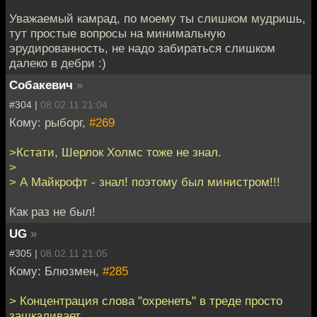
Уважаемый камрад, по моему ты слишком мудришь,
тут простые вопросы на минимальную
эрудированность, не надо забираться слишком
далеко в дебри :)
Собакевич
»
#304 |
08.02.11 21:04
Кому: рыборг,
#269
>Кстати, Шерлок Холмс тоже не знал.
>
> А Майкрофт - знал! поэтому был министром!!!
Как раз не был!
UG
»
#305 |
08.02.11 21:05
Кому: Блюзмен,
#285
> Концентрация слова "охренеть" в треде просто
зашкаливает.