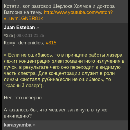
Кстати, вот разговор Шерлока Холмса и доктора
Ватсона на тему.
http://www.youtube.com/watch?
v=uvm1GNBR81k
Juan Esteban
»
#325 |
08.02.11 21:25
Кому: demonidios,
#315
> Если не ошибаюсь, то в принципе работы лазера
лежит концентрация электромагнитного излучения в
пучок, в результате чего оно переходит в видимую
часть спектра. Для концентрации служит в роли
линзы кристалл рубина(если не ошибаюсь, то
"красный лазер").
Нет, это неверно.
А казалось бы, что мешает заглянуть в ту же
википедию?
karasyamba
»