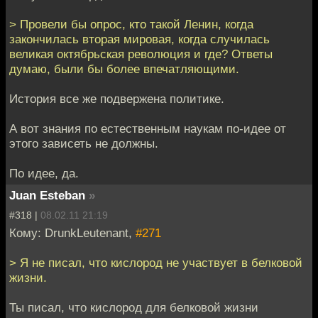
> Провели бы опрос, кто такой Ленин, когда
закончилась вторая мировая, когда случилась
великая октябрьская революция и где? Ответы
думаю, были бы более впечатляющими.
История все же подвержена политике.
А вот знания по естественным наукам по-идее от
этого зависеть не должны.
По идее, да.
Juan Esteban
»
#318 |
08.02.11 21:19
Кому: DrunkLeutenant,
#271
> Я не писал, что кислород не участвует в белковой
жизни.
Ты писал, что кислород для белковой жизни