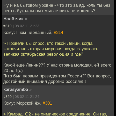
Ну и на бытовом уровне - что это за яд, коль ты без
него в буквальном смысле жить не можешь?
Налётчик
»
#319 |
08.02.11 21:23
Кому: Гном чирдашный,
#314
> Провели бы опрос, кто такой Ленин, когда
закончилась вторая мировая, когда случилась
великая октябрьская революция и где?
Какой ещё Ленин??? У нас страна молодая, ей всего
20 лет!(с)
"Кто был первым президентом России?" Вот вопрос,
достойный внимания дорогих россиян!!!
karasyamba
»
#320 |
08.02.11 21:24
Кому: Морской ёж,
#301
> Камрад, О2 - не химическое соединение. Он газ,