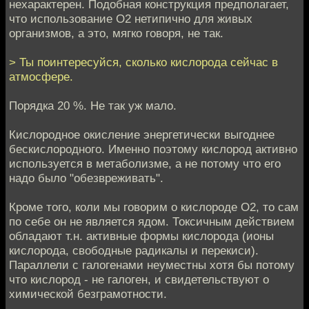
нехарактерен. Подобная конструкция предполагает,
что использование О2 нетипично для живых
организмов, а это, мягко говоря, не так.
> Ты поинтересуйся, сколько кислорода сейчас в
атмосфере.
Порядка 20 %. Не так уж мало.
Кислородное окисление энергетически выгоднее
бескислородного. Именно поэтому кислород активно
используется в метаболизме, а не потому что его
надо было "обезвреживать".
Кроме того, коли мы говорим о кислороде О2, то сам
по себе он не является ядом. Токсичным действием
обладают т.н. активные формы кислорода (ионы
кислорода, свободные радикалы и перекиси).
Параллели с галогенами неуместны хотя бы потому
что кислород - не галоген, и свидетельствуют о
химической безграмотности.