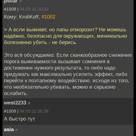
psilar
»
#1008 |
04.03.11 20:22
Кому: KroliKoff,
#1002
> А если выживет, но лапы отморозит? Не можешь
надёжно, безопасно для окружающих, минимально
болезненно убить - не берись.
Это всё обсуждаемо. Если скачкообразное снижение
порога выживаемости вызывает сомнения в
достижении нужного результата, то либо надо
придумать как максимально усилить эффект, либо
перейти к поэтапному воздействию, исходя из того,
что необязательно убивать, можно и серьезно
ослабить.
west2233
»
#1009 |
04.03.11 20:26
А быстро тут
asia
»