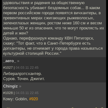
удовольствия и радения за общественную
безопасность убивают бездомных собак... В каком
первом российском городе появятся вичхантеры, в
превентивных мерах сжигающих рыжеволосых,
зеленоглазых женщин, ростом ниже 160 см и весом
меньше 50 кг из опасения, что те могут проклясть их
детей и жен?
Однако, перефразируя команду КВН Пятигорск,
скажу: "Тот факт, что в Санкт-Петербурге есть
догхантеры, не отнимает у города права называться
культурной столицей России."
_aero_
»
#1027 |
04.03.11 22:45
Либералрэтсхантер.
Суров. Точен. Джигит.
Chingiz
»
#1028 |
04.03.11 22:45
Кому: Goblin,
#920