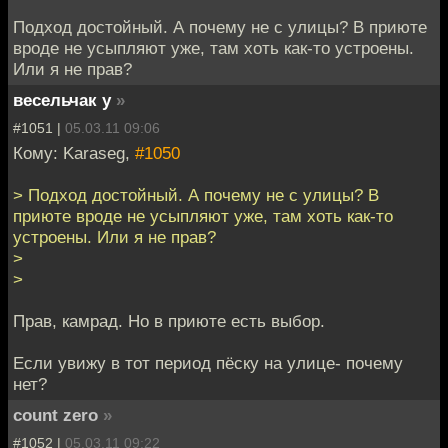
Подход достойный. А почему не с улицы? В приюте
вроде не усыпляют уже, там хоть как-то устроены.
Или я не прав?
весельчак у
»
#1051 |
05.03.11 09:06
Кому: Karaseg,
#1050
> Подход достойный. А почему не с улицы? В
приюте вроде не усыпляют уже, там хоть как-то
устроены. Или я не прав?
>
>
Прав, камрад. Но в приюте есть выбор.
Если увижу в тот период пёску на улице- почему
нет?
count zero
»
#1052 |
05.03.11 09:22