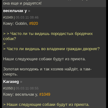
она еще и радуется!
весельчак у
»
#1049 |
05.03.11 08:46
Кому: Goblin,
#920
> > Часто ли ты видишь породистых бродячих
собак?
>
> Часто ли видишь во владении граждан дворняг?
Наши следующие собаки будут из приюта.
Золотая молодежь и так хозяев найдёт, а там-
смерть.
Karaseg
»
#1050 |
05.03.11 08:55
Кому: весельчак у,
#1049
> Наши следующие собаки будут из приюта.