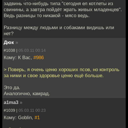
задвинь что-нибудь типа "сегодня ел котлеты из
свинины, а завтра пойдёт жрать живых младенцев".
Ведь разницы то никакой - мясо ведь.
Разницу между людьми и собаками видишь или
нет?
Дюк
»
#1038 |
05.03.11 00:14
Кому: К Вас,
#986
> Поверь, я очень ценю хороших псов, но контроль
за ними и свое здоровье ценю ещё больше.
Это да.
Аналогично, камрад.
a1ma3
»
#1039 |
05.03.11 00:23
Кому: Goblin,
#1