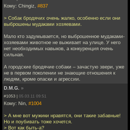
Кому: Chingiz,
#837
> Собак бродячих очень жалко, особенно если они
выброшены мудаками хозяевами.
Мало кто задумывается, но выброшенное мудаками-
хозяевами животное не выживает на улице. У него
нет необходимых навыков, а конкуренция очень
сильная.
А городские бродячие собаки – зачастую звери, уже
не в первом поколении не знающие отношения к
людям, кроме опаски и агрессии.
D.M.G.
»
#1053 |
05.03.11 09:51
Кому: Nin,
#1004
> А мне вот мужики нравятся, они такие забавные!
Но и поубивать тоже хочется.
> Вот как быть-а?