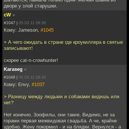
дворе у злой старушки.
cW
»
#1047 |
05.03.11 08:36
Кому: Jameson,
#1045
> А чего ожидать в стране где кроукиллера в святые
записывают!
скорее cat-n-crowhunter!
Karaseg
»
#1048 |
05.03.11 08:42
Кому: Envy,
#1037
> Разницу между людьми и собаками видишь или
нет?
Нет конечно. Зоофилы, они такие. Видимо, не за
горами первая межвидовая свадьба. А че, крайне
удобно. Жену покормил - и на блядки. Вернулся - а