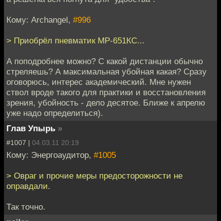
Кому: Archangel,
#996
> Приобрёл пневматик МР-651КС...
А поподробнее можно? С какой дистанции обычно
стреляешь? А максимальная убойная какая? Сразу
оговорюсь, интерес академический. Мне нужен
ствол вроде такого для практики и восстановления
зрения, убойность - дело десятое. Ближе к апрелю
уже надо определиться).
Глав Упырь
»
#1007 |
04.03.11 20:19
Кому: Энергоаудитор,
#1005
> Овраг и прочие меры предосторожности не
оправдали.
Так точно.