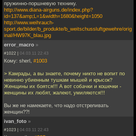
пружинно-поршневую технику.
http://www.diana-airguns.de/index.php?
id=137&amp;L=1&width=1680&height=1050
http://www.weihrauch-
sport.de/bilder/b_produkte/b_weitschussluftgewehre/orig
inal/HW97K_blau.jpg
error_macro
»
#1022 |
04.03.11 22:43
Кому: sherl,
#1003
> Камрады, а вы знаете, почему никто не вопит по
невинно убиенным тушкам мышей и крысок?
Женщины их боятся!!! А вот собачки и кошечки -
женщины их любят, жалеют, умиляются!!!
Вы же не намекаете, что надо отстреливать
женщин??!
ivan_foto
»
#1023 |
04.03.11 22:43