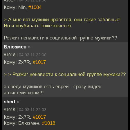
Кому: Nin,
#1004
> А мне вот мужики нравятся, они такие забавные!
Но и поубивать тоже хочется.
Розжиг ненависти к социальной группе мужики??
Блюзмен
»
#1018 |
04.03.11 22:00
Кому: Zx7R,
#1017
> > Розжиг ненависти к социальной группе мужики??
а среди мужиков есть евреи - сразу виден
антисемитизом!!!
sherl
»
#1019 |
04.03.11 22:03
Кому: Zx7R,
#1017
Кому: Блюзмен,
#1018