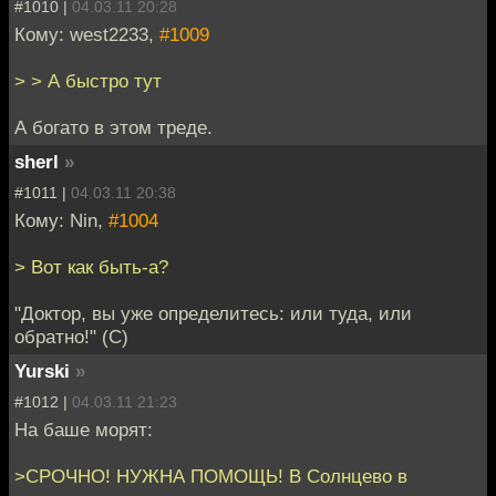
#1010 |
04.03.11 20:28
Кому: west2233,
#1009
> > А быстро тут
А богато в этом треде.
sherl
»
#1011 |
04.03.11 20:38
Кому: Nin,
#1004
> Вот как быть-а?
"Доктор, вы уже определитесь: или туда, или
обратно!" (С)
Yurski
»
#1012 |
04.03.11 21:23
На баше морят:
>СРОЧНО! НУЖНА ПОМОЩЬ! В Солнцево в