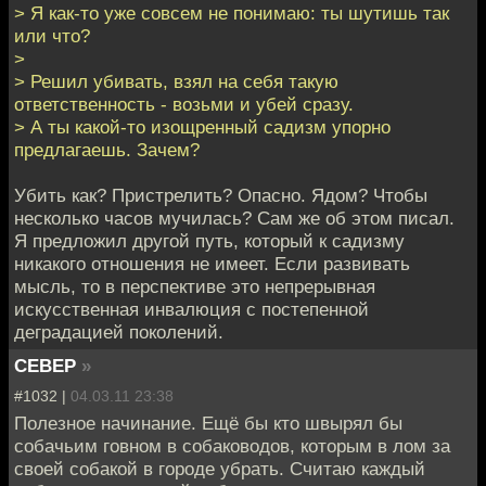
> Я как-то уже совсем не понимаю: ты шутишь так
или что?
>
> Решил убивать, взял на себя такую
ответственность - возьми и убей сразу.
> А ты какой-то изощренный садизм упорно
предлагаешь. Зачем?
Убить как? Пристрелить? Опасно. Ядом? Чтобы
несколько часов мучилась? Сам же об этом писал.
Я предложил другой путь, который к садизму
никакого отношения не имеет. Если развивать
мысль, то в перспективе это непрерывная
искусственная инвалюция с постепенной
деградацией поколений.
CEBEP
»
#1032 |
04.03.11 23:38
Полезное начинание. Ещё бы кто швырял бы
собачьим говном в собаководов, которым в лом за
своей собакой в городе убрать. Считаю каждый