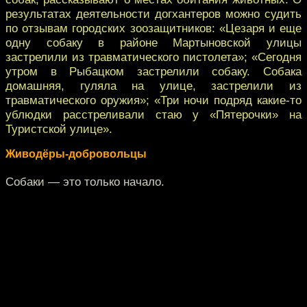
результатах деятельности догхантеров можно судить
по отзывам городских зоозащитников: «Цезаря и еще
одну собаку в районе Мартыновской улицы
застрелили из травматического пистолета»; «Сегодня
утром в Рыбацком застрелили собаку. Собака
домашняя, гуляла на улице, застрелили из
травматического оружия»; «Три ночи подряд какие-то
ублюдки расстреливали стаю у «Пятерочки» на
Туристской улице».
Живодёры-добровольцы
Собаки — это только начало.