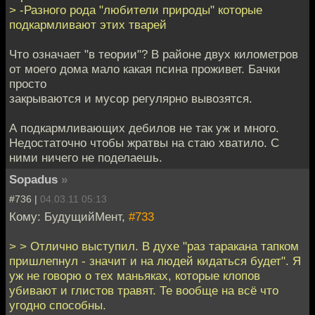
> -Разного рода "любители природы" которые
подкармливают этих тварей
Что означает "в теории"? В районе двух километров
от моего дома мало какая псина проживет. Бачки
просто
закрываются и мусор регулярно вывозятся.
А подкармливающих дебилов не так уж и много.
Недостаточно чтобы жратвы на стаю хватило. С
ними ничего не поделаешь.
Sopadus
»
#736 |
04.03.11 05:13
Кому: БудущийМент,
#733
> > Отлично выступил. В духе "раз таракана тапком
пришлепнул - значит и на людей кидаться будет". Я
уж не говорю о тех маньяках, которые клопов
убивают и глистов травят. Те вообще на всё что
угодно способны.