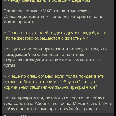
> между меньшим или большим дерьмом
Согласен, только ИМХО толпа отморозков,
убивающих животных - зло, без которого вполне
можно прожить.
> Права есть у людей, судить других людей,за то
что те жестоко обращаются с животными.
вот пусть они свои претензии и адресуют тем, кто
выкидывает/прикармливает, а на отлов/
стерилизацию/уничтожение есть компетентные
органы.
> И еще по спец органы: если толпа пойдет в эти
органы работать, то они из "ебнутых" сразу в
нормальных защитников закона превратятся?
нет, не превратятся, потому что просто не пойдут
туда работать. Абсолютно точно. Может быть 1-2% и
пойдут, но остальные просто хуйнёй страдают.