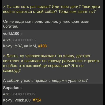
> Ты сам хоть раз видел? Или твои дети? Твои дети
воспитываются стаей собак? Тогда чем занят ты?
Он не видел,он представляет, у него фантазия
богатая.
volkk100
»
#724 |
04.03.11 03:16
Кому: УВД на ММ,
#108
> Блять, ну человек выходит на улицу, достает
пистолет и начинает по своему разумению стрелять
в собак, это как вообще нормально? Это не
самосуд?
А собаки у нас в правах с людьми уравнены?
Sopadus
»
#725 |
04.03.11 03:27
Кому: volkk100,
#724