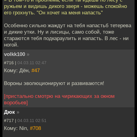
ружьем и видишь дикого зверя - можешь спокойно
его грохнуть. "Он хочет на меня напасть"
Особенно сильно жаждут на тебя напастьб тетерева
и дикие утки. Ну и лисицы, само собой, тоже
стараются тебя подкараулить и напасть. В лес - ни
ногой.
volkk100
»
#716 |
04.03.11 02:47
Кому: Дён,
#47
Вороны эволюционируют и развиваются!
[пристально смотрю на чирикающих за окном
воробьев]
Дюк
»
#717 |
04.03.11 02:51
Кому: Nin,
#708