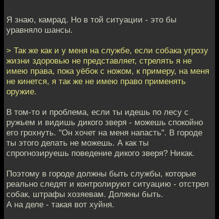
Я знаю, камрад. Но в той ситуации - это бы
уравняло шансы.
> Так же как и у меня на службе, если собака угрозу
жизни здоровью не представляет, стрелять я не
имею права, пока уёбок с ножом, к примеру, на меня
не кинется, я так же не имею право применять
оружие.
В том-то и проблема, если ты идешь по лесу с
ружьем и видишь дикого зверя - можешь спокойно
его грохнуть. "Он хочет на меня напасть". В городе
ты этого делать не можешь. А как ты
спрогнозируешь поведение дикого зверя? Никак.
Поэтому в городе должны быть службы, которые
реально следят и контролируют ситуацию - отстрел
собак, штрафы хозяевам. Должны быть.
А на деле - такая вот хуйня.