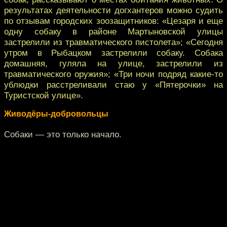
результатах деятельности догхантеров можно судить
по отзывам городских зоозащитников: «Цезаря и еще
одну собаку в районе Мартыновской улицы
застрелили из травматического пистолета»; «Сегодня
утром в Рыбацком застрелили собаку. Собака
домашняя, гуляла на улице, застрелили из
травматического оружия»; «Три ночи подряд какие-то
ублюдки расстреливали стаю у «Пятерочки» на
Туристской улице».
Живодёры-добровольцы
Собаки — это только начало.