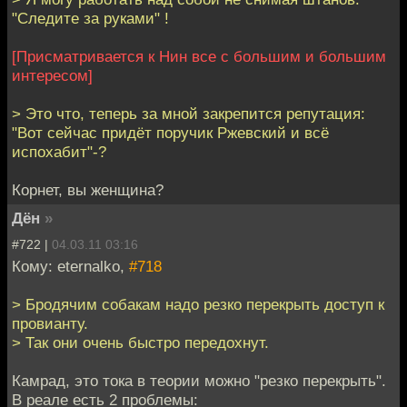
"Следите за руками" !
[Присматривается к Нин все с большим и большим
интересом]
> Это что, теперь за мной закрепится репутация:
"Вот сейчас придёт поручик Ржевский и всё
испохабит"-?
Корнет, вы женщина?
Дён
»
#722 |
04.03.11 03:16
Кому: eternalko,
#718
> Бродячим собакам надо резко перекрыть доступ к
провианту.
> Так они очень быстро передохнут.
Камрад, это тока в теории можно "резко перекрыть".
В реале есть 2 проблемы: