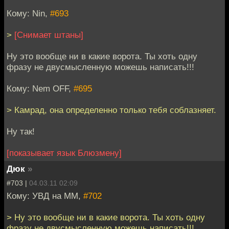
Кому: Nin,
#693
>
[Снимает штаны]
Ну это вообще ни в какие ворота. Ты хоть одну
фразу не двусмысленную можешь написать!!!
Кому: Nem OFF,
#695
> Камрад, она определенно только тебя соблазняет.
Ну так!
[показывает язык Блюзмену]
Дюк
»
#703 |
04.03.11 02:09
Кому: УВД на ММ,
#702
> Ну это вообще ни в какие ворота. Ты хоть одну
фразу не двусмысленную можешь написать!!!