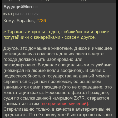
БудущийМент
»
#740 |
04.03.11 05:51
Кому: Sopadus,
#736
> Тараканы и крысы - одно, собаки/кошки и прочие
попугайчики с канарейками - совсем другое.
Другое, это домашние животные. Дикое и имеющее
потенциальную опасность для человека в черте
города должно быть изолировано или
ликвидировано. В идеале специальными службами
(невзирая на любые вопли зоофилов). В связи с
недееспособностью государства на данный момент
справиться с данной проблемой, её решением
занимаются сами граждане (это не оправдание, это
констатация факта. Нехорошего факта.) Граждане,
судя по ссылке данной камрадом Zx7R, стараются
заниматься этим
[не причиняя мучений]
.
Стерилизацию только, в качестве альтернативы не
предлагать. По её поводу уже было хорошо сказано