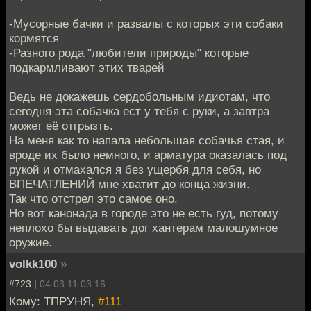
-Мусорные бачки и развалы с которых эти собаки
кормятся
-Разного рода "любители природы" которые
подкармливают этих тварей
Ведь не докажешь сердобольным идиотам, что
сегодня эта собачка ест у тебя с руки, а завтра
может её отгрызть.
На меня как то напала небольшая собачья стая, и
вроде их было немного, и арматура оказалась под
рукой и отмахался я без ущербя для себя, но
ВПЕЧАТЛЕНИЙ мне хватит до конца жизни.
Так что отстрел это самое оно.
Но вот канонада в городе это не есть гуд, потому
неплохо бы выдавать дог хантерам малошумное
оружие.
volkk100
»
#723 |
04.03.11 03:16
Кому: ТПРУНЯ,
#111