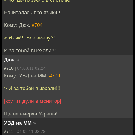
Начиталась про языки!!!
Кому: Дюк,
#704
> Язык!!! Блюзмену?!
И за тобой выехали!!!
Дюк
»
#710 |
04.03.11 02:24
Кому: УВД на ММ,
#709
> И за тобой выехали!!!
[крутит дули в монитор]
Ще не вмерла Україна!
УВД на ММ
»
#711 |
04.03.11 02:29