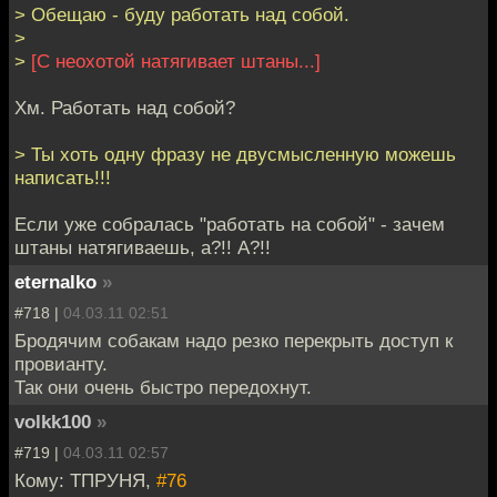
> Обещаю - буду работать над собой.
>
>
[С неохотой натягивает штаны...]
Хм. Работать над собой?
> Ты хоть одну фразу не двусмысленную можешь
написать!!!
Если уже собралась "работать на собой" - зачем
штаны натягиваешь, а?!! А?!!
eternalko
»
#718 |
04.03.11 02:51
Бродячим собакам надо резко перекрыть доступ к
провианту.
Так они очень быстро передохнут.
volkk100
»
#719 |
04.03.11 02:57
Кому: ТПРУНЯ,
#76