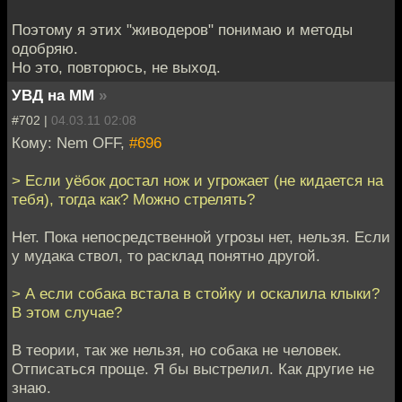
Поэтому я этих "живодеров" понимаю и методы
одобряю.
Но это, повторюсь, не выход.
УВД на ММ
»
#702 |
04.03.11 02:08
Кому: Nem OFF,
#696
> Если уёбок достал нож и угрожает (не кидается на
тебя), тогда как? Можно стрелять?
Нет. Пока непосредственной угрозы нет, нельзя. Если
у мудака ствол, то расклад понятно другой.
> А если собака встала в стойку и оскалила клыки?
В этом случае?
В теории, так же нельзя, но собака не человек.
Отписаться проще. Я бы выстрелил. Как другие не
знаю.