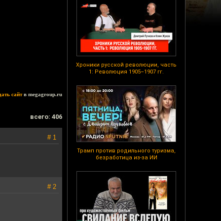
Хроники русской революции, часть
1: Революция 1905–1907 гг.
дать сайт
в megagroup.ru
всего: 406
# 1
Трамп против родильного туризма,
безработица из-за ИИ
# 2