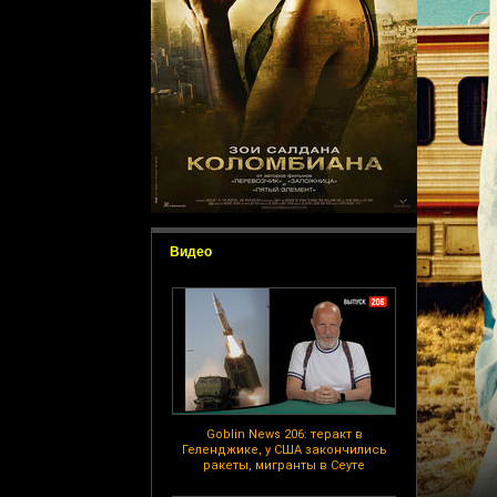
Видео
Goblin News 206: теракт в
Геленджике, у США закончились
ракеты, мигранты в Сеуте