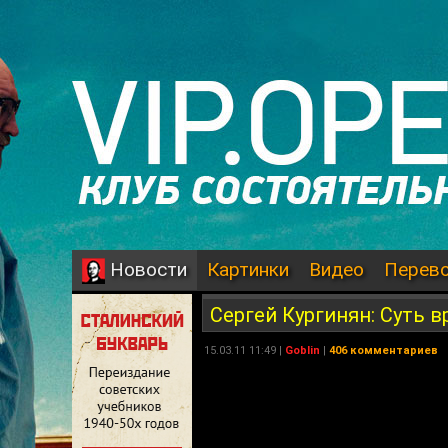
Картинки
Видео
Перев
Новости
Сергей Кургинян: Суть в
15.03.11 11:49 |
Goblin
|
406 комментариев