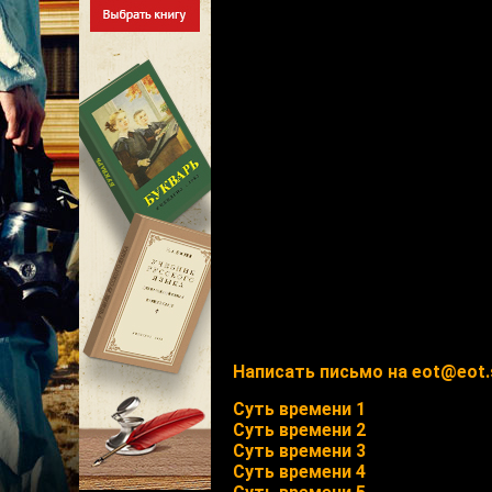
Написать письмо на eot@eot.
Суть времени 1
Суть времени 2
Суть времени 3
Суть времени 4