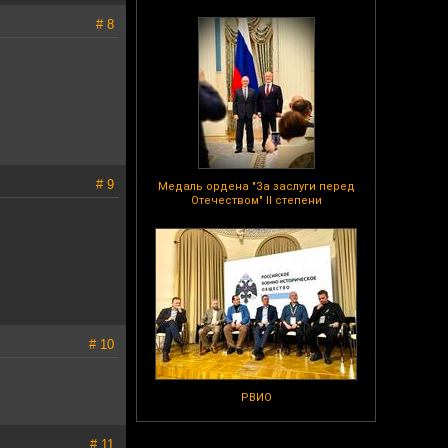
# 8
# 9
Медаль ордена "За заслуги перед
Отечеством" II степени
# 10
РВИО
# 11