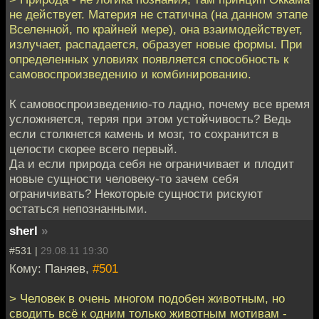
не действует. Материя не статична (на данном этапе
Вселенной, по крайней мере), она взаимодействует,
излучает, распадается, образует новые формы. При
определенных уловиях появляется способность к
самовоспроизведению и комбинированию.
К самовоспроизведению-то ладно, почему все время
усложняется, теряя при этом устойчивость? Ведь
если столкнется камень и мозг, то сохранится в
целости скорее всего первый.
Да и если природа себя не ограничивает и плодит
новые сущности человеку-то зачем себя
ограничивать? Некоторые сущности рискуют
остаться непознанными.
sherl
»
#531 |
29.08.11 19:30
Кому: Паняев,
#501
> Человек в очень многом подобен животным, но
сводить всё к одним только животным мотивам -