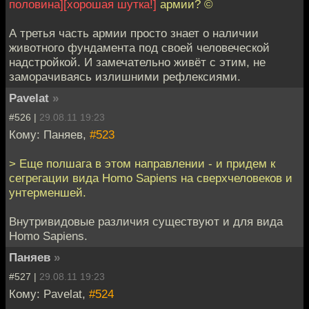
половина]
[хорошая шутка!]
армии? ©
А третья часть армии просто знает о наличии
животного фундамента под своей человеческой
надстройкой. И замечательно живёт с этим, не
заморачиваясь излишними рефлексиями.
Pavelat
»
#526 |
29.08.11 19:23
Кому: Паняев,
#523
> Еще полшага в этом направлении - и придем к
сегрегации вида Homo Sapiens на сверхчеловеков и
унтерменшей.
Внутривидовые различия существуют и для вида
Homo Sapiens.
Паняев
»
#527 |
29.08.11 19:23
Кому: Pavelat,
#524