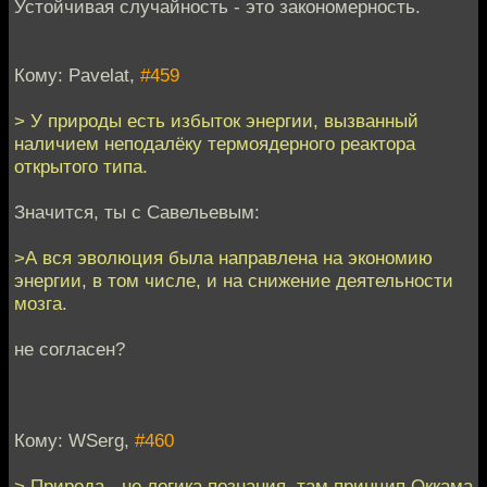
Устойчивая случайность - это закономерность.
Кому: Pavelat,
#459
> У природы есть избыток энергии, вызванный
наличием неподалёку термоядерного реактора
открытого типа.
Значится, ты с Савельевым:
>А вся эволюция была направлена на экономию
энергии, в том числе, и на снижение деятельности
мозга.
не согласен?
Кому: WSerg,
#460
> Природа - не логика познания, там принцип Оккама