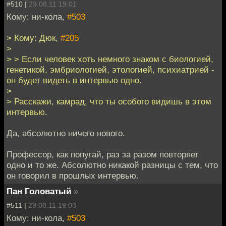
#510 |
29.08.11 19:01
Кому: ни-кола,
#503
> Кому: Дюк,
#205
>
> > Если человек хоть немного знаком с биологией,
генетикой, эмбриологией, этологией, психиатрией -
он будет видеть в интервью одно.
>
> Расскажи, камрад, что ты особого видишь в этом
интервью.
Да, абсолютно ничего нового.
Профессор, как попугай, раз за разом повторяет
одно и то же. Абсолютно никакой разницы с тем, что
он говорил в прошлых интервью.
Пан Головатый
»
#511 |
29.08.11 19:03
Кому: ни-кола,
#503