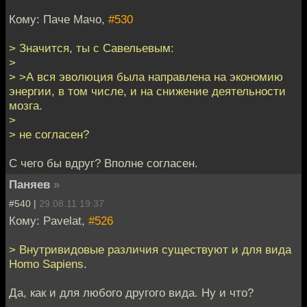
Кому: Паче Мачо,
#530
> Значится, ты с Савельевым:
>
> >А вся эволюция была направлена на экономию
энергии, в том числе, и на снижение деятельности
мозга.
>
> не согласен?
С чего бы вдруг? Вполне согласен.
Паняев
»
#540 |
29.08.11 19:37
Кому: Pavelat,
#526
> Внутривидовые различия существуют и для вида
Homo Sapiens.
Да, как и для любого другого вида. Ну и что?