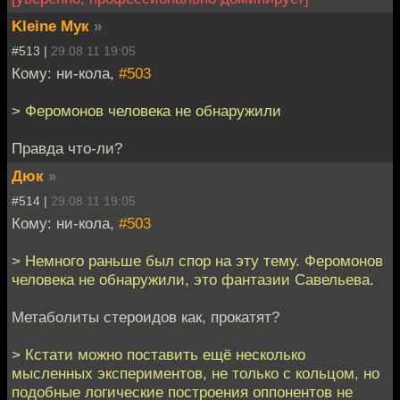
Kleine Мук
»
#513 |
29.08.11 19:05
Кому: ни-кола,
#503
> Феромонов человека не обнаружили
Правда что-ли?
Дюк
»
#514 |
29.08.11 19:05
Кому: ни-кола,
#503
> Немного раньше был спор на эту тему. Феромонов
человека не обнаружили, это фантазии Савельева.
Метаболиты стероидов как, прокатят?
> Кстати можно поставить ещё несколько
мысленных экспериментов, не только с кольцом, но
подобные логические построения оппонентов не