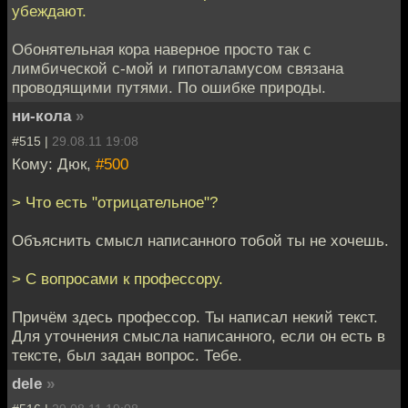
убеждают.
Обонятельная кора наверное просто так с
лимбической с-мой и гипоталамусом связана
проводящими путями. По ошибке природы.
ни-кола
»
#515 |
29.08.11 19:08
Кому: Дюк,
#500
> Что есть "отрицательное"?
Объяснить смысл написанного тобой ты не хочешь.
> С вопросами к профессору.
Причём здесь профессор. Ты написал некий текст.
Для уточнения смысла написанного, если он есть в
тексте, был задан вопрос. Тебе.
dele
»