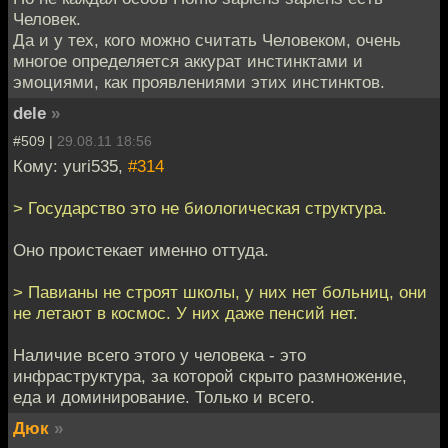
Человек.
Да и у тех, кого можно считать Человеком, очень
многое определяется аккурат инстинктами и
эмоциями, как проявлениями этих инстинктов.
dele
»
#509 |
29.08.11 18:56
Кому: yuri535,
#314
> Государство это не биологическая структура.
Оно проистекает именно оттуда.
> Павианы не строят школы, у них нет больниц, они
не летают в космос. У них даже пенсий нет.
Наличие всего этого у человека - это
инфраструктура, за которой скрыто размножение,
еда и доминирование. Только и всего.
Дюк
»