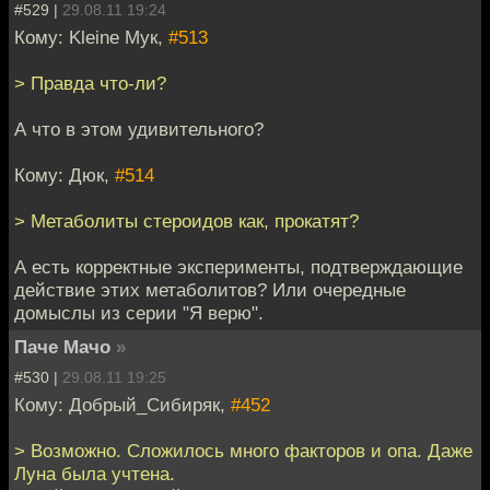
#529 |
29.08.11 19:24
Кому: Kleine Мук,
#513
> Правда что-ли?
А что в этом удивительного?
Кому: Дюк,
#514
> Метаболиты стероидов как, прокатят?
А есть корректные эксперименты, подтверждающие
действие этих метаболитов? Или очередные
домыслы из серии "Я верю".
Паче Мачо
»
#530 |
29.08.11 19:25
Кому: Добрый_Сибиряк,
#452
> Возможно. Сложилось много факторов и опа. Даже
Луна была учтена.