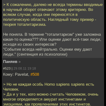
> К сожалению, далеко не всегда термины вводимые
в научный оборот отвечают этому критерию. Во
всяком случае, когда они переносятся в
политическую область. Наглядный тому пример -
теория тоталитаризма.
Не поняла. В термине "тоталитаризм" уже заложена
какая-то оценка??? Или оценки дают всё-таки люди,
исходя из своих интересов?
"Событие всегда нейтрально. Оценки ему дают
люди." (сентенция из психологии)
Паняев
»
#523 |
29.08.11 19:18
Кому: Pavelat,
#508
> Но не каждая особь Homo sapiens sapiens есть
Человек.
> Да и у тех, кого можно считать Человеком, очень
многое определяется аккурат инстинктами и
эмоциями, как проявлениями этих инстинктов.