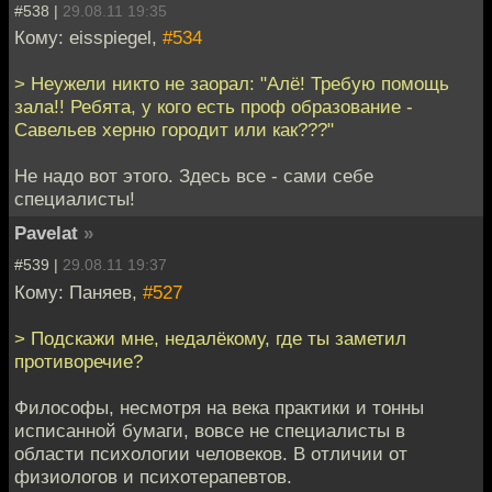
#538 |
29.08.11 19:35
Кому: eisspiegel,
#534
> Неужели никто не заорал: "Алё! Требую помощь
зала!! Ребята, у кого есть проф образование -
Савельев херню городит или как???"
Не надо вот этого. Здесь все - сами себе
специалисты!
Pavelat
»
#539 |
29.08.11 19:37
Кому: Паняев,
#527
> Подскажи мне, недалёкому, где ты заметил
противоречие?
Философы, несмотря на века практики и тонны
исписанной бумаги, вовсе не специалисты в
области психологии человеков. В отличии от
физиологов и психотерапевтов.