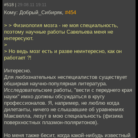
#518 |
29.08.11 19:11
Кому: Добрый_Сибиряк,
#454
> > Физиология мозга - не моя специальность,
поэтому научные работы Савельева меня не
интересуют.
>
> Но ведь мозг есть и разве неинтересно, как он
работает ?!
Интересно.
Для любознательных неспециалистов существует
обширная научно-популярная литература.
Исследовательские работы, "вести с переднего края
науки" имхо должны обсуждаться в кругу
профессионалов. Я, например, не люблю когда
дилетанты, ничего не слышавшие об уравнениях
Максвелла, лезут в мою специальность (физика
поверхностных плазмон-поляритонов).
Но меня также бесит, когда какой-нибудь известный