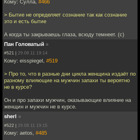
Кому: Сулла,
#466
> Бытие не определяет сознание так как сознание
это и есть бытие
А когда ты закрываешь глаза, всюду темнеет. (с)
Пан Головатый
»
#521 |
29.08.11 19:14
Кому: eisspiegel,
#519
> Про то, что в разные дни цикла женщина издаёт по
разному влияющие на мужчин запахи ты вероятно
не в курсе?
Он и про запахи мужчин, оказывающие влияние на
женщин и мужчин не в курсе.
sherl
»
#522 |
29.08.11 19:15
Кому: aetos,
#485