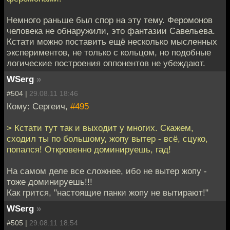
Немного раньше был спор на эту тему. Феромонов
человека не обнаружили, это фантазии Савельева.
Кстати можно поставить ещё несколько мысленных
экспериментов, не только с кольцом, но подобные
логические построения оппонентов не убеждают.
WSerg
»
#504 |
29.08.11 18:46
Кому: Сергеич,
#495
> Кстати тут так и выходит у многих. Скажем,
сходил ты по большому, жопу вытер - всё, сцуко,
попался! Откровенно доминируешь, гад!
На самом деле все сложнее, ибо не вытер жопу -
тоже доминируешь!!!
Как грится, "настоящие панки жопу не вытирают!"
WSerg
»
#505 |
29.08.11 18:54