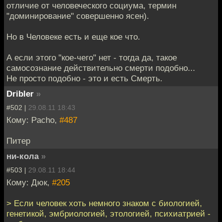
отличие от человеческого социума, термин
"доминирование" совершенно ясен).
Но в Человеке есть и еще кое что.
А если этого "кое-чего" нет - тогда да, такое
самосознание действительно смерти подобно...
Не просто подобно - это и есть Смерть.
Dribler
»
#502 |
29.08.11 18:43
Кому: Pacho,
#487
Питер
ни-кола
»
#503 |
29.08.11 18:44
Кому: Дюк,
#205
> Если человек хоть немного знаком с биологией,
генетикой, эмбриологией, этологией, психиатрией -