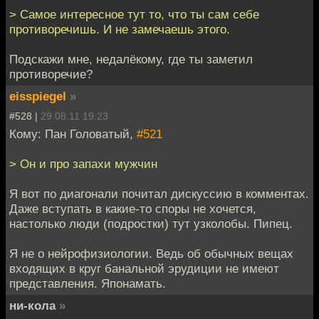
> Самое интересное тут то, что ты сам себе
противоречишь. И не замечаешь этого.
Подскажи мне, недалёкому, где ты заметил
противоречие?
eisspiegel
»
#528 |
29.08.11 19:23
Кому: Пан Головатый,
#521
> Он и про запахи мужчин
Я вот по диагонали почитал дискуссию в комментах.
Даже вступать в какие-то споры не хочется,
настолько люди (подростки) тут узколобы. Пипец.
Я не о нейрофизиологии. Ведь об обычных вещах
входящих в круг банальной эрудиции не имеют
представления. Японамать.
ни-кола
»