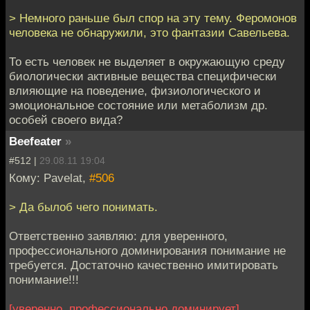
> Немного раньше был спор на эту тему. Феромонов
человека не обнаружили, это фантазии Савельева.
То есть человек не выделяет в окружающую среду
биологически активные вещества специфически
влияющие на поведение, физиологического и
эмоциональное состояние или метаболизм др.
особей своего вида?
Beefeater
»
#512 |
29.08.11 19:04
Кому: Pavelat,
#506
> Да былоб чего понимать.
Ответственно заявляю: для уверенного,
профессионального доминирования понимание не
требуется. Достаточно качественно имитировать
понимание!!!
[уверенно, профессионально доминирует]