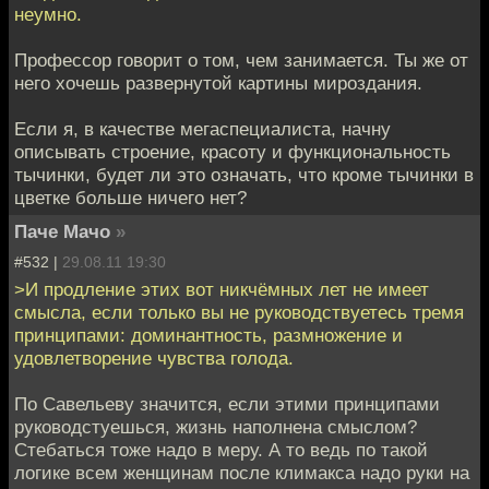
неумно.
Профессор говорит о том, чем занимается. Ты же от
него хочешь развернутой картины мироздания.
Если я, в качестве мегаспециалиста, начну
описывать строение, красоту и функциональность
тычинки, будет ли это означать, что кроме тычинки в
цветке больше ничего нет?
Паче Мачо
»
#532 |
29.08.11 19:30
>И продление этих вот никчёмных лет не имеет
смысла, если только вы не руководствуетесь тремя
принципами: доминантность, размножение и
удовлетворение чувства голода.
По Савельеву значится, если этими принципами
руководстуешься, жизнь наполнена смыслом?
Стебаться тоже надо в меру. А то ведь по такой
логике всем женщинам после климакса надо руки на