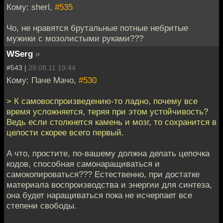
Кому: sherl,
#535
Чо, не нравятся брутальные потные небритые
мужики с мозолистыми руками???
WSerg
»
#543 |
29.08.11 19:44
Кому: Паче Мачо,
#530
> К самовоспроизведению-то ладно, почему все
время усложняется, теряя при этом устойчивость?
Ведь если столкнется камень и мозг, то сохранится в
целости скорее всего первый.
А что, простите, по-вашему должна делать цепочка
кодов, способная самонаращиваться и
самокопироваться??? Естественно, при достатке
материала воспроизводства и энергии для синтеза,
она будет наращиваться пока не исчерпает все
степени свободы.