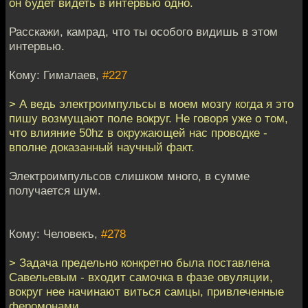
он будет видеть в интервью одно.
Расскажи, камрад, что ты особого видишь в этом
интервью.
Кому: Гималаев,
#227
> А ведь электроимпульсы в моем мозгу когда я это
пишу возмущают поле вокруг. Не говоря уже о том,
что влияние 50hz в окружающей нас проводке -
вполне доказанный научный факт.
Электроимпульсов слишком много, в сумме
получается шум.
Кому: Человекъ,
#278
> Задача предельно конкретно была поставлена
Савельевым - входит самочка в фазе овуляции,
вокруг нее начинают виться самцы, привлеченные
феромонами.