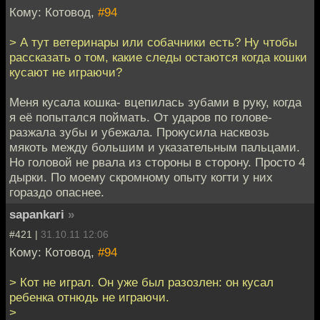
Кому: Котовод,
#94
> А тут ветеринары или собачники есть? Ну чтобы
рассказать о том, какие следы остаются когда кошки
кусают не играючи?
Меня кусала кошка- вцепилась зубами в руку, когда
я её попытался поймать. От ударов по голове-
разжала зубы и убежала. Прокусила насквозь
мякоть между большим и указательным пальцами.
Но головой не рвала из стороны в сторону. Просто 4
дырки. По моему скромному опыту когти у них
гораздо опаснее.
sapankari
»
#421 |
31.10.11 12:06
Кому: Котовод,
#94
> Кот не играл. Он уже был разозлен: он кусал
ребенка отнюдь не играючи.
>