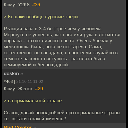
Кому: Y2K8,
#36
> Кошаки вообще суровые звери.
Реакция раза в 3-4 быстрее чем у человека.
Моргнуть не успеешь, как нога или рука в лохмотья
порвана - это из личного опыта. Очень боевая у
меня кошка была, пока не постарела. Сама,
естественно, не нападала, но вот если случайно в
темноте на хвост наступить - расплата была
неминуемой и беспощадной.
doskin
»
#403 |
31.10.11 11:02
Кому: Женек,
#29
> в нормамальной стране
Сынок, давай поподробней про нормальные страны,
ты, кстати в какой живешь?
Mad Creator
»