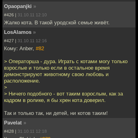
Opaopanjki
»
#426 |
31.10.11 12:10
Жалко кота. В такой уродской семье живёт.
LosAlamos
»
#427 |
31.10.11 12:16
Кому: Anber,
#82
> Операторша - дура. Играть с котами могу только
взрослые и только если в остальное время
демонстрируют животному свою любовь и
расположение.
>
> Ничего подобного - вот таким взрослым, как за
кадром в ролике, я бы хрен кота доверил.
Так и только так, ни детей, ни котов таким!
Pavelat
»
#428 |
31.10.11 12:18