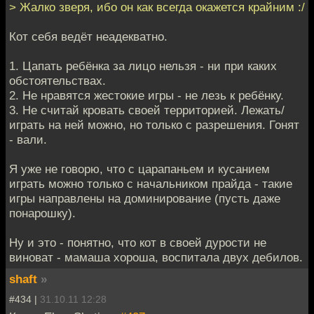
> Жалко зверя, ибо он как всегда окажется крайним :/
Кот себя ведёт неадекватно.
1. Цапать ребёнка за лицо нельзя - ни при каких
обстоятельствах.
2. Не нравятся жестокие игры - не лезь к ребёнку.
3. Не считай кровать своей территорией. Лежать/
играть на ней можно, но только с разрешения. Гонят
- вали.
Я уже не говорю, что с царапаньем и кусанием
играть можно только с начальником прайда - такие
игры направлены на доминирование (пусть даже
понарошку).
Ну и это - понятно, что кот в своей дурости не
виноват - мамаша хороша, воспитала двух дебилов.
shaft
»
#434 |
31.10.11 12:28