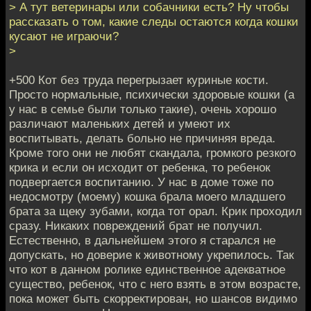
> А тут ветеринары или собачники есть? Ну чтобы
рассказать о том, какие следы остаются когда кошки
кусают не играючи?
>
+500 Кот без труда перегрызает куриные кости.
Просто нормальные, психически здоровые кошки (а
у нас в семье были только такие), очень хорошо
различают маленьких детей и умеют их
воспитывать, делать больно не причиняя вреда.
Кроме того они не любят скандала, громкого резкого
крика и если он исходит от ребенка, то ребенок
подвергается воспитанию. У нас в доме тоже по
недосмотру (моему) кошка брала моего младшего
брата за щеку зубами, когда тот орал. Крик проходил
сразу. Никаких повреждений брат не получил.
Естественно, в дальнейшем этого я старался не
допускать, но доверие к животному укрепилось. Так
что кот в данном ролике единственное адекватное
существо, ребенок, что с него взять в этом возрасте,
пока может быть скорректирован, но шансов видимо