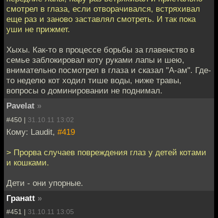
смотрел в глаза, если отворачивался, встряхивал
еще раз и заново заставлял смотреть. И так пока
уши не прижмет.
Хыхы. Как-то в процессе борьбы за главенство в
семье заблокировал коту руками лапы и шею,
внимательно посмотрел в глаза и сказал "А-ам". Где-
то неделю кот ходил тише воды, ниже травы,
вопросы о доминировании не поднимал.
Pavelat
»
#450 |
31.10.11 13:02
Кому: Laudit,
#419
> Прорва случаев повреждения глаз у детей котами
и кошками.
Дети - они упорные.
Гранаtt
»
#451 |
31.10.11 13:05