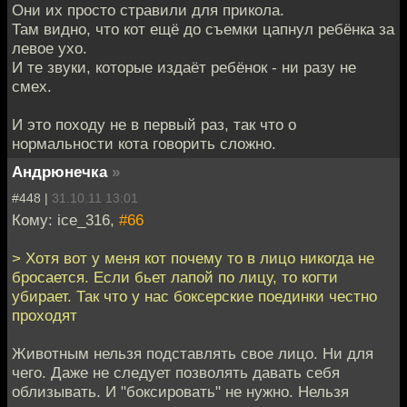
Они их просто стравили для прикола.
Там видно, что кот ещё до съемки цапнул ребёнка за
левое ухо.
И те звуки, которые издаёт ребёнок - ни разу не
смех.
И это походу не в первый раз, так что о
нормальности кота говорить сложно.
Андрюнечка
»
#448 |
31.10.11 13:01
Кому: ice_316,
#66
> Хотя вот у меня кот почему то в лицо никогда не
бросается. Если бьет лапой по лицу, то когти
убирает. Так что у нас боксерские поединки честно
проходят
Животным нельзя подставлять свое лицо. Ни для
чего. Даже не следует позволять давать себя
облизывать. И "боксировать" не нужно. Нельзя