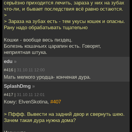
серьёзно приходится лечить, зараза у них на зубах
что-ли, и бывает последствия всё равно остаются.
>
> Зараза на зубах есть - тем укусы кошек и опасны.
Рану надо обрабатывать тщательно
Кошки - вообще весь пиздец.
Болезнь кошачьих царапин есть. Говорят,
неприятная штука.
edu
»
#416 |
31.10.11 12:00
Мать мелкого уродца- конченая дура.
SplashDmg
»
#417 |
31.10.11 12:01
Кому: ElvenSkotina,
#407
> Пффф. Вывести на задний двор и свернуть шею.
Зачем такая дура нужна дома?