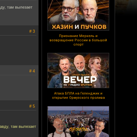
вду, там вылезает
# 3
Признание Меркель и
возвращение России в большой
спорт
# 4
Атака БПЛА на Геленджик и
открытие Ормузского пролива
# 5
равду, там вылезает