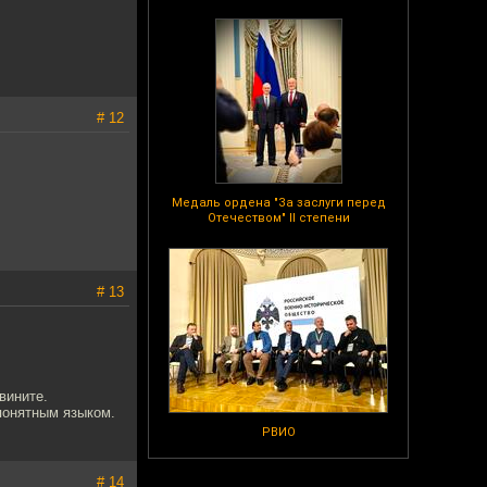
# 12
Медаль ордена "За заслуги перед
Отечеством" II степени
# 13
вините.
понятным языком.
РВИО
# 14