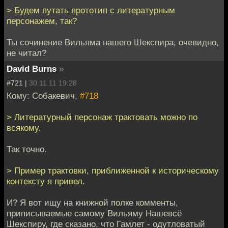
> Будем путать прототип с литературным
персонажем, так?
Ты сочинение Вильяма нашего Шекспира, очевидно,
не читал?
David Burns
»
#721 |
30.11.11 19:28
Кому: Собакевич,
#718
> Литературный персонаж трактовать можно по
всякому.
Так точно.
> Пример трактовки, приближенной к историческому
контексту я привел.
И? Я вот ищу на книжной полке комменты,
приписываемые самому Вильяму Нашевсё
Шекспиру, где сказано, что Гамлет - одутловатый