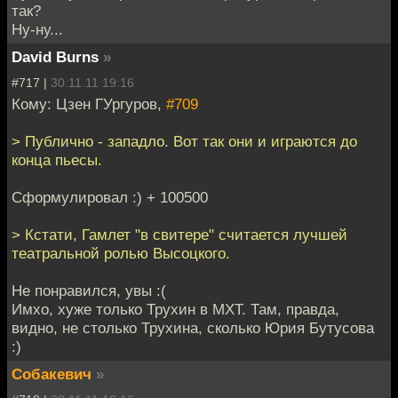
так?
Ну-ну...
David Burns
»
#717 |
30.11.11 19:16
Кому: Цзен ГУргуров,
#709
> Публично - западло. Вот так они и играются до
конца пьесы.
Сформулировал :) + 100500
> Кстати, Гамлет "в свитере" считается лучшей
театральной ролью Высоцкого.
Не понравился, увы :(
Имхо, хуже только Трухин в МХТ. Там, правда,
видно, не столько Трухина, сколько Юрия Бутусова
:)
Собакевич
»