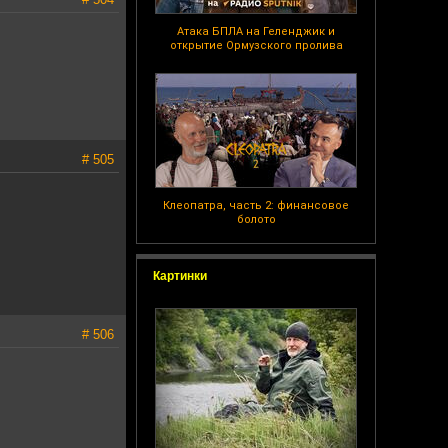
Атака БПЛА на Геленджик и
открытие Ормузского пролива
# 505
Клеопатра, часть 2: финансовое
болото
Картинки
# 506