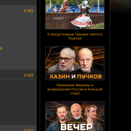
# 502
О предстоящем Турнире Святого
Георгия
pg
# 503
Признание Меркель и
возвращение России в большой
спорт
# 504