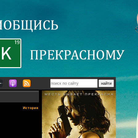
История