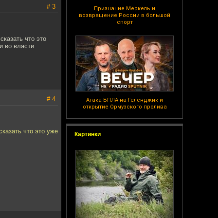
# 3
Признание Меркель и
возвращение России в большой
спорт
сказать что это
и во власти
# 4
Атака БПЛА на Геленджик и
открытие Ормузского пролива
казать что это уже
Картинки
.