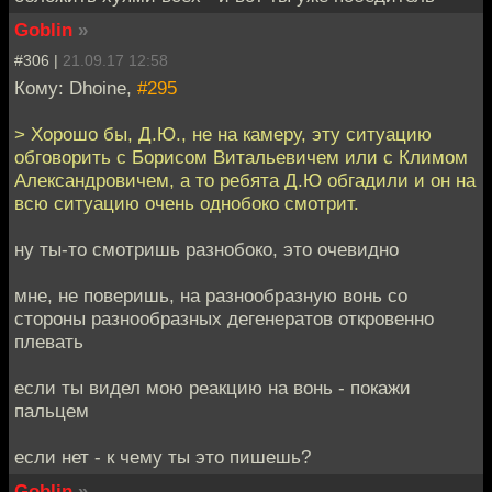
Goblin
»
#306 |
21.09.17 12:58
Кому: Dhoine,
#295
> Хорошо бы, Д.Ю., не на камеру, эту ситуацию
обговорить с Борисом Витальевичем или с Климом
Александровичем, а то ребята Д.Ю обгадили и он на
всю ситуацию очень однобоко смотрит.
ну ты-то смотришь разнобоко, это очевидно
мне, не поверишь, на разнообразную вонь со
стороны разнообразных дегенератов откровенно
плевать
если ты видел мою реакцию на вонь - покажи
пальцем
если нет - к чему ты это пишешь?
Goblin
»