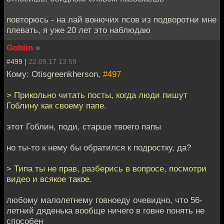
повторюсь - на лай вонючих псов из подворотни мне
плевать, я уже 20 лет это наблюдаю
Goblin
»
#499 |
22.09.17 13:59
Кому: Otisgreenkherson,
#497
> Прикольно читать посты, когда люди пишут
Гоблину как своему папе.
этот Гоблин, поди, старше твоего папы
но ты-то к нему бы обратился к подростку, да?
> Типа ты не прав, разберись в вопросе, посмотри
видео и всякое такое.
любому малолетнему говноеду очевидно, что 56-
летний дяденька вообще ничего в говне понять не
способен