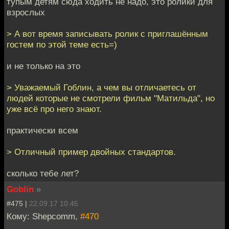
тупым детям сюда ходить не надо, это ролики для
взрослых
> А вот время записывать ролик с приглашённым
гостем по этой теме есть=)
и не только на это
> Уважаемый Гоблин, а чем вы отличаетесь от
людей которые не смотрели фильм "Матильда", но
уже всё про него знают.
практически всем
> Отличный пример двойных стандартов.
сколько тебе лет?
Goblin
»
#475 |
22.09.17 10:45
Кому: Shepcomm,
#470