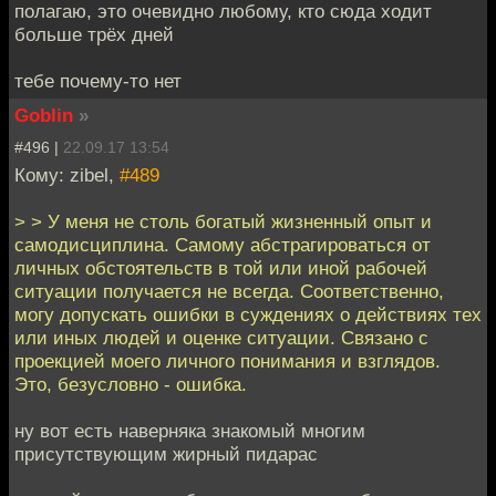
полагаю, это очевидно любому, кто сюда ходит
больше трёх дней
тебе почему-то нет
Goblin
»
#496 |
22.09.17 13:54
Кому: zibel,
#489
> > У меня не столь богатый жизненный опыт и
самодисциплина. Самому абстрагироваться от
личных обстоятельств в той или иной рабочей
ситуации получается не всегда. Соответственно,
могу допускать ошибки в суждениях о действиях тех
или иных людей и оценке ситуации. Связано с
проекцией моего личного понимания и взглядов.
Это, безусловно - ошибка.
ну вот есть наверняка знакомый многим
присутствующим жирный пидарас