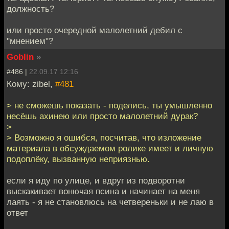
должность?
или просто очередной малолетний дебил с
"мнением"?
Goblin
»
#486 |
22.09.17 12:16
Кому: zibel,
#481
> не сможешь показать - поделись, ты умышленно
несёшь ахинею или просто малолетний дурак?
>
> Возможно я ошибся, посчитав, что изложение
материала в обсуждаемом ролике имеет и личную
подоплёку, вызванную неприязнью.
если я иду по улице, и вдруг из подворотни
выскакивает вонючая псина и начинает на меня
лаять - я не становлюсь на четвереньки и не лаю в
ответ