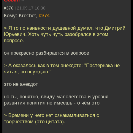
#376 |
21.09.17 16:30
Кому: Krechet,
#374
> Я то по наивности душевной думал, что Дмитрий
Юрьевич. Хоть чуть чуть разобрался в этом
вопросе.
он прекрасно разбирается в вопросе
> А оказалось как в том анекдоте: "Пастернака не
читал, но осуждаю."
это не анекдот
но ты, понятно, ввиду малолетства и уровня
развития понятия не имеешь - о чём это
> Времени у него нет ознакамливаться с
творчеством (это цитата).