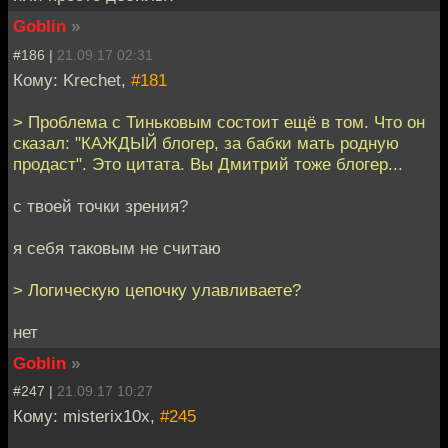
Goblin
»
#186 |
21.09.17 02:31
Кому: Krechet,
#181
> Проблема с Тиньковым состоит ещё в том. Что он
сказал: "КАЖДЫЙ блогер, за бабки мать родную
продаст". Это цитата. Вы Дмитрий тоже блогер...
с твоей точки зрения?
я себя таковым не считаю
> Логическую цепочку улавливаете?
нет
Goblin
»
#247 |
21.09.17 10:27
Кому: misterix10x,
#245