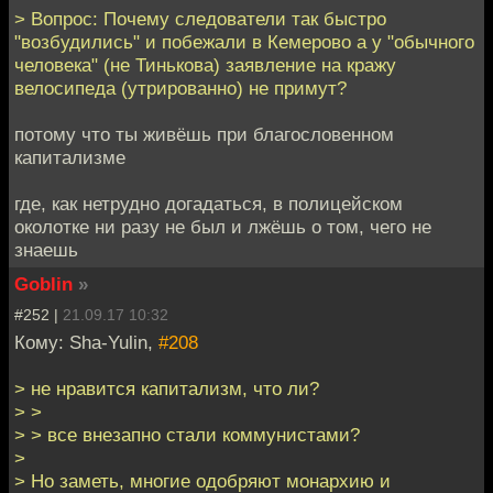
> Вопрос: Почему следователи так быстро
"возбудились" и побежали в Кемерово а у "обычного
человека" (не Тинькова) заявление на кражу
велосипеда (утрированно) не примут?
потому что ты живёшь при благословенном
капитализме
где, как нетрудно догадаться, в полицейском
околотке ни разу не был и лжёшь о том, чего не
знаешь
Goblin
»
#252 |
21.09.17 10:32
Кому: Sha-Yulin,
#208
> не нравится капитализм, что ли?
> >
> > все внезапно стали коммунистами?
>
> Но заметь, многие одобряют монархию и