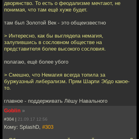
дворянство. То есть о феодализме мечтают, не
понимая, что там ещё хуже будет.
там был Золотой Век - это общеизвестно
> Интересно, как бы выглядела немагия,
залупившись в сословном обществе на
представителя более высокого сословия.
полагаю, ещё более убого
> Смешно, что Немагия всегда топила за
буржуазный либерализм. Прям Шарли Эбдо какое-
то.
главное - поддерживать Лёшу Навального
Goblin
»
#304 |
21.09.17 12:56
Кому: SplashD,
#303