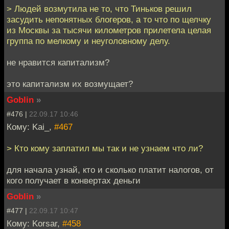
> Людей возмутила не то, что Тиньков решил
засудить непонятных блогеров, а то что по щелчку
из Москвы за тысячи километров прилетела целая
группа по мелкому и неуголовному делу.
не нравится капитализм?
это капитализм их возмущает?
Goblin
»
#476 |
22.09.17 10:46
Кому: Kai_,
#467
> Кто кому заплатил мы так и не узнаем что ли?
для начала узнай, кто и сколько платит налогов, от
кого получает в конвертах деньги
Goblin
»
#477 |
22.09.17 10:47
Кому: Korsar,
#458