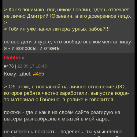
> Как я понимаю, под ником Гоблин, здесь отвечает
не лично Дмитрий Юрьевич, а его доверенное лицо.
>
> Гоблин уже нанял литературных рабов?!!!
не все дети в курсе, что вообще все комменты пишу
я - и вопросы, и ответы
Goblin
»
#478 |
22.09.17 10:49
Кому: zibel,
#455
> Об этом, с поправкой на личное отношение ДЮ,
которое ребята честно заработали, выпустив когда-
то материал о Гоблине, в ролике и говорится.
покажи - где и как я на своём сайте реагирую на
высеры разнообразных мразей в мой адрес
не сможешь показать - поделись, ты умышленно