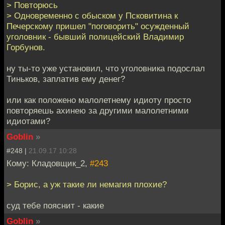
> Повторюсь
> Одновременно с обыском у Псковитина к
Печерскому пришел "поговорить" осужденный
уголовник - бывший полицейский Владимир
Горбунов.
ну ты-то уже установил, что уголовника подослал
Тиньков, заплатив ему денег?
или как положено малолетнему идиоту просто
повторяешь ахинею за другими малолетними
идиотами?
Goblin
»
#248 |
21.09.17 10:28
Кому: Кладовщик_2,
#243
> Борис, а уж такие ли немагия плохие?
суд тебе пояснит - какие
Goblin
»