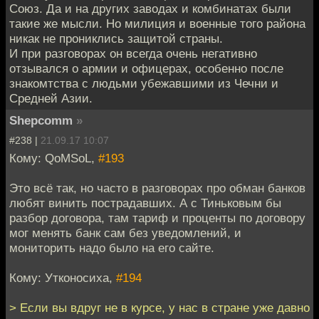
Союз. Да и на других заводах и комбинатах были
такие же мысли. Но милиция и военные того района
никак не прониклись защитой страны.
И при разговорах он всегда очень негативно
отзывался о армии и офицерах, особенно после
знакомтства с людьми убежавшими из Чечни и
Средней Азии.
Shepcomm
»
#238 |
21.09.17 10:07
Кому: QoMSoL,
#193
Это всё так, но часто в разговорах про обман банков
любят винить пострадавших. А с Тиньковым бы
разбор договора, там тариф и проценты по договору
мог менять банк сам без уведомлений, и
мониторить надо было на его сайте.
Кому: Утконосиха,
#194
> Если вы вдруг не в курсе, у нас в стране уже давно