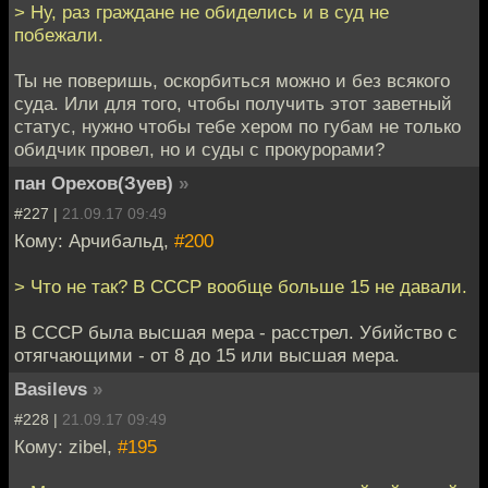
> Ну, раз граждане не обиделись и в суд не
побежали.
Ты не поверишь, оскорбиться можно и без всякого
суда. Или для того, чтобы получить этот заветный
статус, нужно чтобы тебе хером по губам не только
обидчик провел, но и суды с прокурорами?
пан Орехов(Зуев)
»
#227 |
21.09.17 09:49
Кому: Арчибальд,
#200
> Что не так? В СССР вообще больше 15 не давали.
В СССР была высшая мера - расстрел. Убийство с
отягчающими - от 8 до 15 или высшая мера.
Basilevs
»
#228 |
21.09.17 09:49
Кому: zibel,
#195