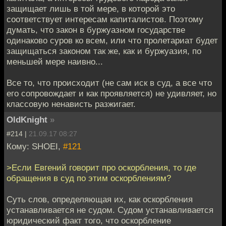
защищает лишь в той мере, в которой это
соответствует интересам капиталистов. Поэтому
думать, что закон в буржуазном государстве
одинаково суров ко всем, или что пролетариат будет
защищаться законом так же, как и буржуазия, по
меньшей мере наивно...
Все то, что происходит (не сам иск в суд, а все что
его сопровождает и как проявляется) не удивляет, но
классовую ненависть разжигает.
OldKnight
»
#214 |
21.09.17 08:27
Кому: SHOEI,
#121
>Если Евгений говорит про оскорбления, то где
обращения в суд по этим оскорблениям?
Суть слов, определяющая их, как оскорбления
устанавливается не судом. Судом устанавливается
юридический факт того, что оскорбление