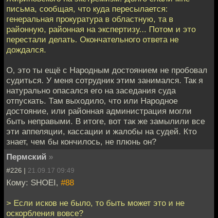
письма, сообщая, что куда пересылается:
генеральная прокуратура в областную, та в
районную, районная на экспертизу... Потом и это
перестали делать. Окончательного ответа не
дождался.
О, это ты ещё с Народным достоянием не пробовал
судиться. У меня сотрудник этим занимался. Так я
натурально опасался его на заседания суда
отпускать. Там выходило, что или Народное
достояние, или районная администрация могли
быть неправыми. В итоге, вот так же замылили все
эти аппеляции, кассации и жалобы на судей. Кто
знает, чем бы кончилось, не плюнь он?
Пермский
»
#226 |
21.09.17 09:49
Кому: SHOEI,
#88
> Если исков не было, то быть может это и не
оскорбления вовсе?