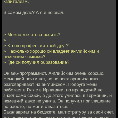
капитализм.
В самом деле? А я и не знал.
> Можно кое-что спросить?
>
> Кто по профессии твой друг?
> Насколько хорошо он владеет английским и
немецким языками?
> Где он получил образование?
Он веб-программист. Английским очень хорошо.
Немецкий почти нет, но во всех организациях
разговаривают на английском. Подруга жены
работает в Гугле в Ирландии, но ирландский не
знает само собой, а до этого училась в Германии, и
немецкий даже не учила. Он получил приглашение
по работе, но мог и отказаться.
Бакалавриат на бюджете, магистратуру за свой счет.
Его родители исправно платили всю жизнь налоги,