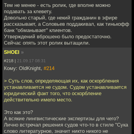
Тем не менее - есть ролик, где вполне можно
подавать за клевету.
Довольно старый, где некий гражданин в эфире
рассказывает, а Соловьев поддакивал, как тинькофф
банк "обманывает" клиентов.
Утверждений вброшено было предостаточно.
Сейчас опять этот ролик вытащили.
SHOEI
»
#218 |
21.09.17 08:31
Кому: OldKnight,
#214
> Суть слов, определяющая их, как оскорбления
устанавливается не судом. Судом устанавливается
юридический факт того, что оскорбление
действительно имело место.
Это как это?
А всякие лингвистические экспертизы для чего?
Лично встречал решения судов что-то в стиле "Сука
слово литературное, значит никто никого не