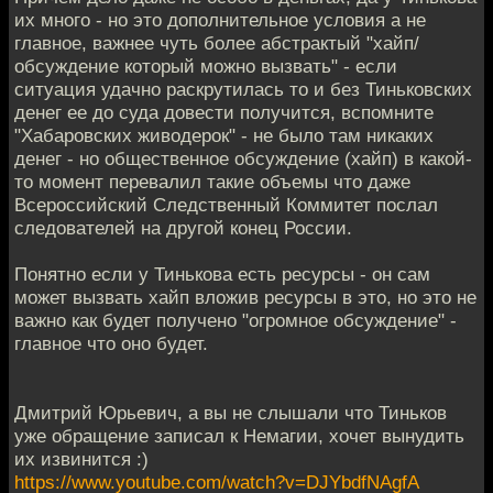
их много - но это дополнительное условия а не
главное, важнее чуть более абстрактый "хайп/
обсуждение который можно вызвать" - если
ситуация удачно раскрутилась то и без Тиньковских
денег ее до суда довести получится, вспомните
"Хабаровских живодерок" - не было там никаких
денег - но общественное обсуждение (хайп) в какой-
то момент перевалил такие объемы что даже
Всероссийский Следственный Коммитет послал
следователей на другой конец России.
Понятно если у Тинькова есть ресурсы - он сам
может вызвать хайп вложив ресурсы в это, но это не
важно как будет получено "огромное обсуждение" -
главное что оно будет.
Дмитрий Юрьевич, а вы не слышали что Тиньков
уже обращение записал к Немагии, хочет вынудить
их извинится :)
https://www.youtube.com/watch?v=DJYbdfNAgfA