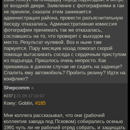
от входной двери. Заявление с фотографиями в гаи
не приняли, сказали этим занимается
администрация района, провести разъяснительную
беседу отказались. Административная комиссия
фотографии принимать так же отказалась,
сославшись на то, что проверят с выходом на
место. Результат нулевой. Воз и ныне там
паркуется. Пару месяцев назад помогал скорой
помощи вытаскивать соседа с сердечным приступом
из подъезда. Пришлось очень непросто. Как
прикажешь в данном случае не сидеть на заднице?
Спалить ему автомобиль? Пробить резину? Идти на
конфликт?
Shepcomm
»
#237 |
21.09.17 10:07
Кому: Goblin,
#185
Мне коллега рассказывал, что они (рабочий
коллектив завода под Псковом) собирались осенью
1991 чуть ли не рабочий отряд собрать, и защищать