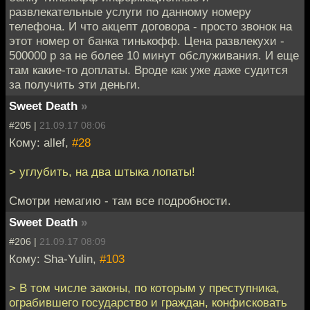
развлекательные услуги по данному номеру
телефона. И что акцепт договора - просто звонок на
этот номер от банка тинькофф. Цена развлекухи -
500000 р за не более 10 минут обслуживания. И еще
там какие-то доплаты. Вроде как уже даже судится
за получить эти деньги.
Sweet Death
»
#205 |
21.09.17 08:06
Кому: allef,
#28
> углубить, на два штыка лопаты!
Смотри немагию - там все подробности.
Sweet Death
»
#206 |
21.09.17 08:09
Кому: Sha-Yulin,
#103
> В том числе законы, по которым у преступника,
ограбившего государство и граждан, конфисковать