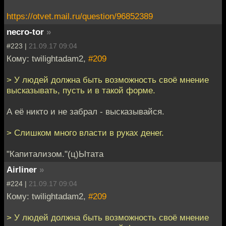
https://otvet.mail.ru/question/96852389
necro-tor
»
#223 |
21.09.17 09:04
Кому: twilightadam2,
#209
> У людей должна быть возможность своё мнение
высказывать, пусть и в такой форме.
А её никто и не забрал - высказывайся.
> Слишком много власти в руках денег.
"Капитализом."(ц)Ытата
Airliner
»
#224 |
21.09.17 09:04
Кому: twilightadam2,
#209
> У людей должна быть возможность своё мнение