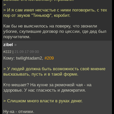
>
> И я сам имел несчастье с ними поговорить, с тех
пор от звуков "Тинькоф", коробит.
Как бы не выяснилось на поверку, что звонили
убогие, скупившие договор по цессии, где дед был
поручителем.
zibel
»
#222 |
21.09.17 09:00
Кому: twilightadam2,
#209
> У людей должна быть возможность своё мнение
высказывать, пусть и в такой форме.
Кто мешает? На кухне за рюмочкой чая - на
здоровье. У нас гласность и демократия.
> Слишком много власти в руках денег.
Ну-ка - отними.