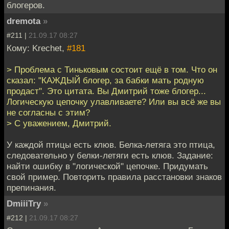
блогеров.
dremota
»
#211 |
21.09.17 08:27
Кому: Krechet,
#181
> Проблема с Тиньковым состоит ещё в том. Что он
сказал: "КАЖДЫЙ блогер, за бабки мать родную
продаст". Это цитата. Вы Дмитрий тоже блогер...
Логическую цепочку улавливаете? Или вы всё же вы
не согласны с этим?
> С уважением, Дмитрий.
У каждой птицы есть клюв. Белка-летяга это птица,
следовательно у белки-летяги есть клюв. Задание:
найти ошибку в "логической" цепочке. Придумать
свой пример. Повторить правила расстановки знаков
препинания.
DmiiiTry
»
#212 |
21.09.17 08:27