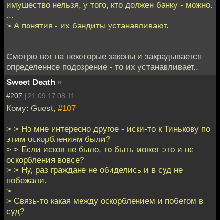
имущество нельзя, у того, кто должен банку - можно.
...
> А понятия - их бандиты устанавливают.
Смотрю вот на некоторые законы и закрадывается
определенное подозрение - то их устанавливает..
Sweet Death
»
#207 |
21.09.17 08:11
Кому: Guest,
#107
> > Но мне интересно другое - иски-то к Тинькову по
этим оскорблениям были?
> > Если исков не было, то быть может это и не
оскорбления вовсе?
> > Ну, раз граждане не обиделись и в суд не
побежали.
>
> Связь-то какая между оскорблением и побегом в
суд?