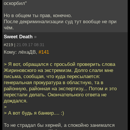
оскорбил"
Но в общем ты прав, конечно.
После декриминализации суд тут вообще не при
чём.
Sweet Death
»
#219 |
21.09.17 08:31
Кому: лёхаДВ,
#141
> Я вот, обращался с просьбой проверить слова
Жириновского на экстремизм. Долго слали мне
письма, сообщая, что куда пересылается:
генеральная прокуратура в областную, та в
районную, районная на экспертизу... Потом и это
перестали делать. Окончательного ответа не
дождался.
>
> А вот будь я банкир.... :)
То не страдал бы херней, а спокойно занимался