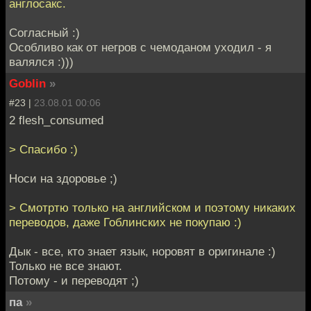
англосакс.
Согласный :)
Особливо как от негров с чемоданом уходил - я
валялся :)))
Goblin
»
#23 |
23.08.01 00:06
2 flesh_consumed
> Спасибо :)
Носи на здоровье ;)
> Смотртю только на английском и поэтому никаких
переводов, даже Гоблинских не покупаю :)
Дык - все, кто знает язык, норовят в оригинале :)
Только не все знают.
Потому - и переводят ;)
па
»