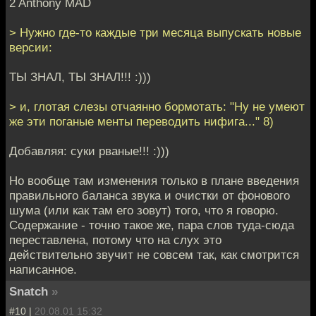
2 Anthony MAD
> Нужно где-то каждые три месяца выпускать новые
версии:
ТЫ ЗНАЛ, ТЫ ЗНАЛ!!! :)))
> и, глотая слезы отчаянно бормотать: "Ну не умеют
же эти поганые менты переводить нифига..." 8)
Добавляя: суки рваные!!! :)))
Но вообще там изменения только в плане введения
правильного баланса звука и очистки от фонового
шума (или как там его зовут) того, что я говорю.
Содержание - точно такое же, пара слов туда-сюда
переставлена, потому что на слух это
действительно звучит не совсем так, как смотрится
написанное.
Snatch
»
#10 |
20.08.01 15:32