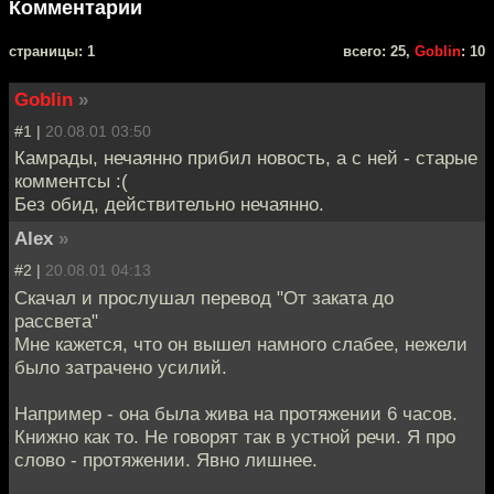
Комментарии
cтраницы: 1
всего: 25,
Goblin
: 10
Goblin
»
#1 |
20.08.01 03:50
Камрады, нечаянно прибил новость, а с ней - старые
комментсы :(
Без обид, действительно нечаянно.
Alex
»
#2 |
20.08.01 04:13
Скачал и прослушал перевод "От заката до
рассвета"
Мне кажется, что он вышел намного слабее, нежели
было затрачено усилий.
Например - она была жива на протяжении 6 часов.
Книжно как то. Не говорят так в устной речи. Я про
слово - протяжении. Явно лишнее.