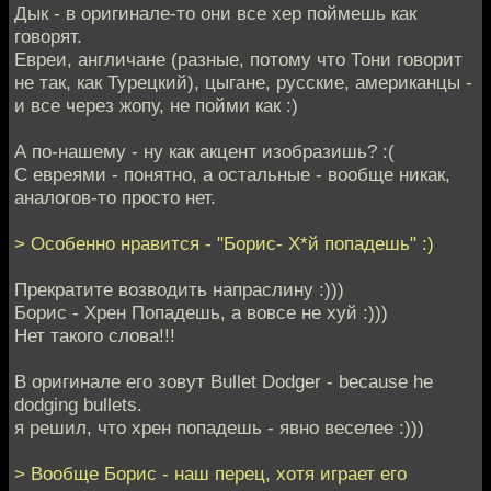
Дык - в оригинале-то они все хер поймешь как
говорят.
Евреи, англичане (разные, потому что Тони говорит
не так, как Турецкий), цыгане, русские, американцы -
и все через жопу, не пойми как :)
А по-нашему - ну как акцент изобразишь? :(
С евреями - понятно, а остальные - вообще никак,
аналогов-то просто нет.
> Особенно нравится - "Борис- Х*й попадешь" :)
Прекратите возводить напраслину :)))
Борис - Хрен Попадешь, а вовсе не хуй :)))
Нет такого слова!!!
В оригинале его зовут Bullet Dodger - because he
dodging bullets.
я решил, что хрен попадешь - явно веселее :)))
> Вообще Борис - наш перец, хотя играет его