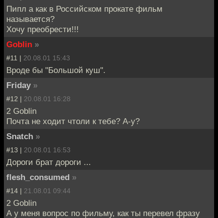
Пипл а как в Российском прокате фильм
называется?
Хочу преобрести!!!
Goblin
»
#11 |
20.08.01 15:43
Вроде бы "Большой куш".
Friday
»
#12 |
20.08.01 16:28
2 Goblin
Почта не ходит чтоли к тебе? А-у?
Snatch
»
#13 |
20.08.01 16:53
Дороги брат дороги ...
flesh_consumed
»
#14 |
21.08.01 09:44
2 Goblin
А у меня вопрос по фильму, как ты перевел фразу