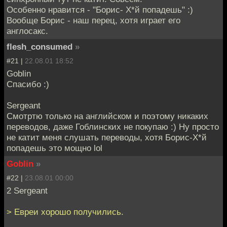
Особенно нравится - "Борис- Х*й попадешь" :)
Вообще Борис - наш перец, хотя играет его
англосакс.
flesh_consumed
»
#21 |
22.08.01 18:52
Goblin
Спасибо :)
Sergeant
Смотртю только на английском и поэтому никаких
переводов, даже Гоблинских не покупаю :) Ну просто
не катит меня слушать переводы, хотя Борис-Х*й
попадешь это мощно lol
Goblin
»
#22 |
23.08.01 00:00
2 Sergeant
> Евреи хорошо получились.