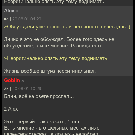
Неоригинально опять эту тему поднимать
Alex
»
#4 |
20.08.01 04:29
>Обсуждали уже точность и неточность переводов :(
Лично я это не обсуждал. Более того здесь не
обсуждение, а мое мнение. Разница есть.
>Неоригинально опять эту тему поднимать
Жизнь вообще штука неоригинальная.
Goblin
»
#5 |
20.08.01 10:29
Блин, всё на свете проспал...
2 Alex
Это - первый, так сказать, блин.
Есть мнение - в отдельных местах лихо
переусердствовал, в других - недобрал.