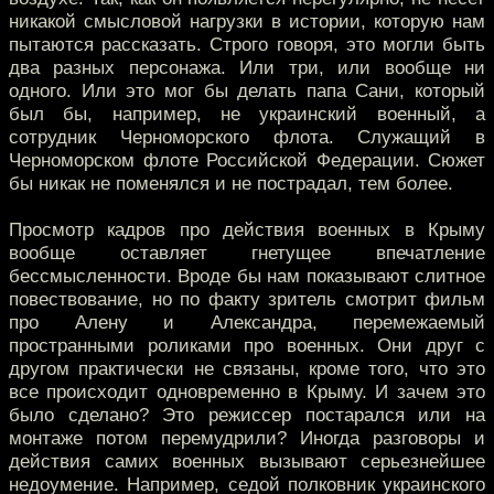
никакой смысловой нагрузки в истории, которую нам
пытаются рассказать. Строго говоря, это могли быть
два разных персонажа. Или три, или вообще ни
одного. Или это мог бы делать папа Сани, который
был бы, например, не украинский военный, а
сотрудник Черноморского флота. Служащий в
Черноморском флоте Российской Федерации. Сюжет
бы никак не поменялся и не пострадал, тем более.
Просмотр кадров про действия военных в Крыму
вообще оставляет гнетущее впечатление
бессмысленности. Вроде бы нам показывают слитное
повествование, но по факту зритель смотрит фильм
про Алену и Александра, перемежаемый
пространными роликами про военных. Они друг с
другом практически не связаны, кроме того, что это
все происходит одновременно в Крыму. И зачем это
было сделано? Это режиссер постарался или на
монтаже потом перемудрили? Иногда разговоры и
действия самих военных вызывают серьезнейшее
недоумение. Например, седой полковник украинского