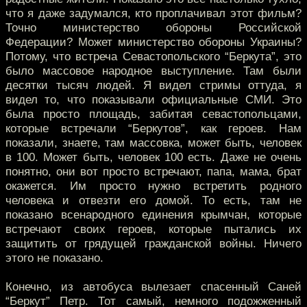
что я даже задумался, кто проплачивал этот фильм?
Точно министерство обороны Российской
Федерации? Может министерство обороны Украины?
Потому, что встреча Севастопольского “Беркута”, это
было массовое народное выступление. Там были
десятки тысяч людей. Я видел стримы оттуда, я
видел то, что показывали официальные СМИ. Это
была просто площадь, забитая севастопольцами,
которые встречали “Беркутов”, как героев. Нам
показали, знаете, там массовка, может быть, человек
в 100. Может быть, человек 100 есть. Даже не очень
понятно, они вот просто встречают, папа, мама, брат
окажется. Им просто нужно встретить родного
человека и отвезти его домой. То есть, там не
показано всенародного единения крымчан, которые
встречают своих героев, которые пытались их
защитить от грядущей гражданской войны. Ничего
этого не показано.
Конечно, из автобуса вылезает спасенный Саней
“Беркут” Петр. Тот самый, немного подожженный