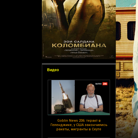
Видео
Goblin News 206: теракт в
Геленджике, у США закончились
ракеты, мигранты в Сеуте