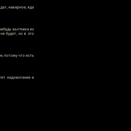
дат, наверное, яда
-нибудь вытяжка из
не будет, но в это
е, потому что есть
тит недомогание и