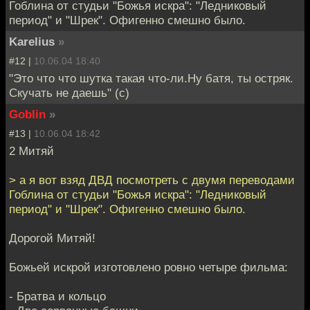
Гоблина от студьи "Божья искра": "Ледниковый
период" и "Шрек". Офигенно смешно было.
Karelius
»
#12 |
10.06.04 18:40
"Это что что шутка такая что-ли.Ну батя, ты остряк.
Скучать не даешь" (c)
Goblin
»
#13 |
10.06.04 18:42
2 Митяй
> а я вот взяд ДВД посмотреть с двумя переводами
Гоблина от студьи "Божья искра": "Ледниковый
период" и "Шрек". Офигенно смешно было.
Дорогой Митяй!
Божьей искрой изготовлено ровно четыре фильма:
- Братва и кольцо