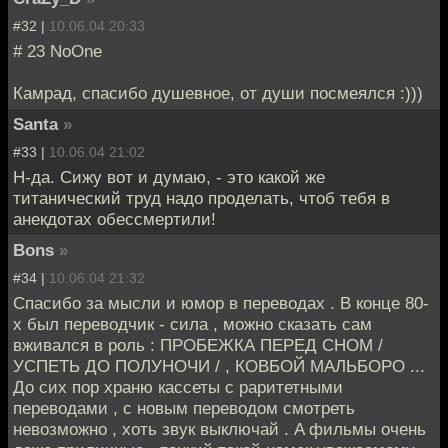
#32 |
10.06.04 20:33
# 23 NoOne
Камрад, спасибо душевное, от души посмеялся :)))
Santa
»
#33 |
10.06.04 21:02
Н-да. Сижу вот и думаю, - это какой же
титанический труд надо проделать, чтоб тебя в
анекдотах обессмертили!
Bons
»
#34 |
10.06.04 21:32
Спасибо за мысли и юмор в переводах . В конце 80-
х был переводчик - сила , можно сказать сам
вживался в роль : ПРОБЕЖКА ПЕРЕД СНОМ /
УСПЕТЬ ДО ПОЛУНОЧИ / , КОВБОЙ МАЛЬБОРО ...
До сих пор храню кассеты с раритетными
переводами , c новым переводом смотреть
невозможно , хоть звук выключай . A фильмы очень