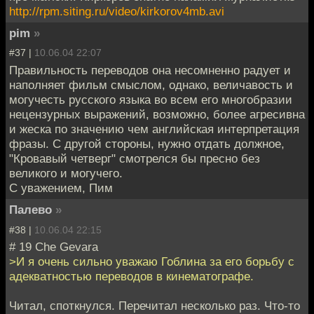
http://rpm.siting.ru/video/kirkorov4mb.avi
pim
»
#37 |
10.06.04 22:07
Правильность переводов она несомненно радует и
наполняет фильм смыслом, однако, величавость и
могучесть русского языка во всем его многобразии
нецензурных выражений, возможно, более агресивна
и жеска по значению чем английская интерпретация
фразы. С другой стороны, нужно отдать должное,
"Кровавый четверг" смотрелся бы пресно без
великого и могучего.
С уважением, Пим
Палево
»
#38 |
10.06.04 22:15
# 19 Che Gevara
>И я очень сильно уважаю Гоблина за его борьбу с
адекватностью переводов в кинематографе.
Читал, споткнулся. Перечитал несколько раз. Что-то