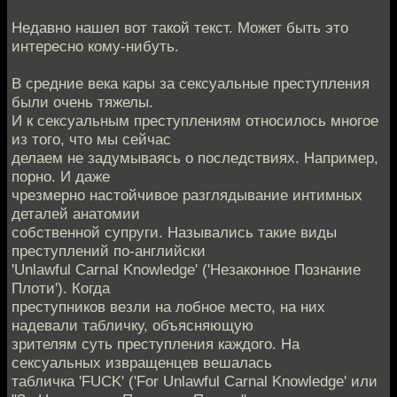
Недавно нашел вот такой текст. Может быть это
интересно кому-нибуть.
В средние века кары за сексуальные преступления
были очень тяжелы.
И к сексуальным преступлениям относилось многое
из того, что мы сейчас
делаем не задумываясь о последствиях. Например,
порно. И даже
чрезмерно настойчивое разглядывание интимных
деталей анатомии
собственной супруги. Назывались такие виды
преступлений по-английски
'Unlawful Carnal Knowledge' ('Незаконное Познание
Плоти'). Когда
преступников везли на лобное место, на них
надевали табличку, объясняющую
зрителям суть преступления каждого. На
сексуальных извращенцев вешалась
табличка 'FUCK' ('For Unlawful Carnal Knowledge' или