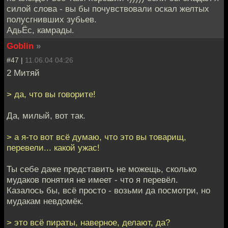
силой слова - вы бы почувствовали оскал желтых
полусгнивших зубьев.
АдьЁс, камрады.
Goblin
»
#47 |
11.06.04 04:26
2 Митяй
> да, что вы говорите!
Да, милый, вот так.
> а я-то вот всё думаю, что это вы товарищ,
перевели... какой ужас!
Ты себе даже представить не можещь, сколько
мудаков понятия не имеет - что я перевёл.
Казалось бы, всё просто - возьми да посмотри, но
мудакам невдомёк.
> это всё пираты, наверное, делают, да?