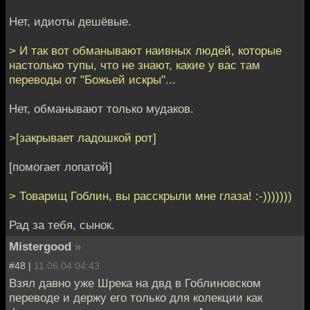
Нет, идиоты дешёвые.
> И так вот обманывают наивных людей, которые
настолько тупы, что не знают, какие у вас там
переводы от "Божьей искры"...
Нет, обманывают только мудаков.
>[закрывает ладошкой рот]
[помогает лопатой]
> Товарищ Гоблин, вы расскрыли мне глаза! :-)))))))
Рад за тебя, сынок.
Mistergood
»
#48 |
11.06.04 04:43
Взял давно уже Шрека на двд в Гоблиновском
переводе и держу его только для колекции как