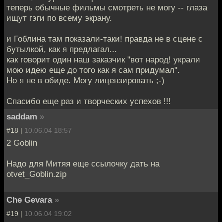
теперь обычные фильмы смотреть не могу -- глаза
ищут гэги по всему экрану.
и Гоблина там показали-таки! правда не в сцене с
бутылкой, как я предлагал...
как говорит один наш заказчик "вот народ! украли
мою идею еще до того как я сам придумал".
Но я не в обиде. Могу лицензировать ;-)
Спасибо еще раз и творческих успехов !!!
saddam
»
#18 |
10.06.04 18:57
2 Goblin
Надо для Митяя еще ссылочку дать на
otvet_Goblin.zip
Che Gevara
»
#19 |
10.06.04 19:02