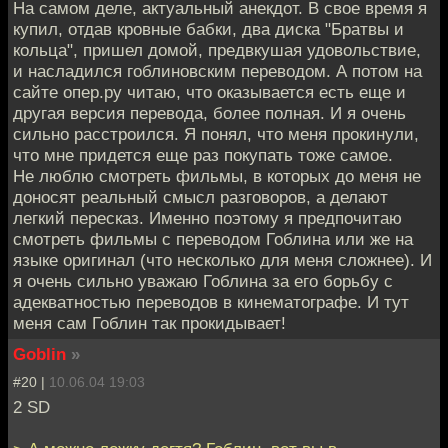
На самом деле, актуальный анекдот. В свое время я
купил, отдав кровные бабки, два диска "Братвы и
кольца", пришел домой, предвкушая удовольствие,
и насладился гоблиновским переводом. А потом на
сайте опер.ру читаю, что оказывается есть еще и
другая версия перевода, более полная. И я очень
сильно расстроился. Я понял, что меня прокинули,
что мне придется еще раз покупать тоже самое.
Не люблю смотреть фильмы, в которых до меня не
доносят реальный смысл разговоров, а делают
легкий пересказ. Именно поэтому я предпочитаю
смотреть фильмы с переводом Гоблина или же на
языке оригинал (что несколько для меня сложнее). И
я очень сильно уважаю Гоблина за его борьбу с
адекватностью переводов в кинематографе. И тут
меня сам Гоблин так прокидывает!
Goblin
»
#20 |
10.06.04 19:03
2 SD