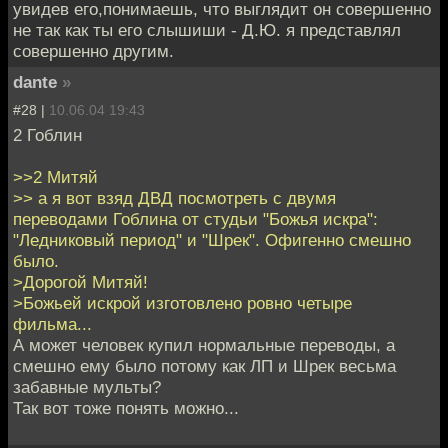
увидев его,понимаешь, что выглядит он совершенно
не так как ты его слышиши - Д.Ю. я представлял
совершенно другим.
dante
»
#28 |
10.06.04 19:43
2 Гоблин
>>2 Митяй
>> а я вот взяд ДВД посмотреть с двумя
переводами Гоблина от студьи "Божья искра":
"Ледниковый период" и "Шрек". Офигенно смешно
было.
>Дорогой Митяй!
>Божьей искрой изготовлено ровно четыре
фильма...
А может человек купил нормальные переводы, а
смешно ему было потому как ЛП и Шрек весьма
забавные мульты?
Так вот тоже понять можно...