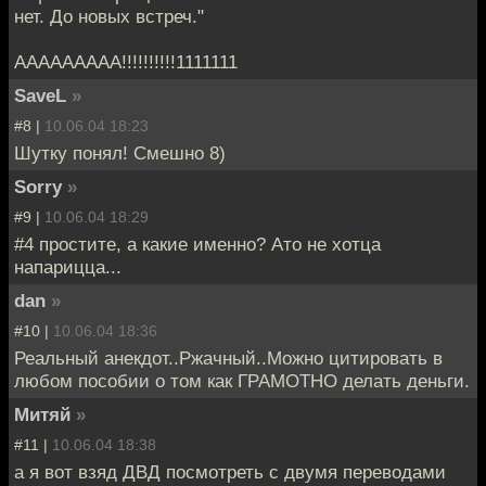
нет. До новых встреч."
ААААААААА!!!!!!!!!!1111111
SaveL
»
#8 |
10.06.04 18:23
Шутку понял! Смешно 8)
Sorry
»
#9 |
10.06.04 18:29
#4 простите, а какие именно? Ато не хотца
напарицца...
dan
»
#10 |
10.06.04 18:36
Реальный анекдот..Ржачный..Можно цитировать в
любом пособии о том как ГРАМОТНО делать деньги.
Митяй
»
#11 |
10.06.04 18:38
а я вот взяд ДВД посмотреть с двумя переводами