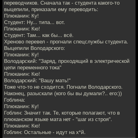
переводчиков. Сначала так - студента какого-то
выцепили, приказали ему переводить:
Плюканин: Ку!
Студент: Ну... типа... вот.
Плюканин: Кю!
Студент: Там... как бы... всё.
Хреново перевел - прогнали спецслужбы студента.
Выцепили Володарского:
Плюканин: Ку!
Володарский: "Заряд, проходящий в электрической
цепи переменного тока"
Плюканин: Кю!
Володарский: "Вашу мать!"
Тоже что-то не сходится. Погнали Володарского.
Наконец, разыскали (кого бы вы думали?.. его:))
Гоблина:
Плюканин: Ку!
Гоблин: Значит так. Те, которые полагают, что в
плюканском языке мата нет - "шаг из строя".
Плюканин: Кю!
Гоблин: Остальные - идут на х*й.