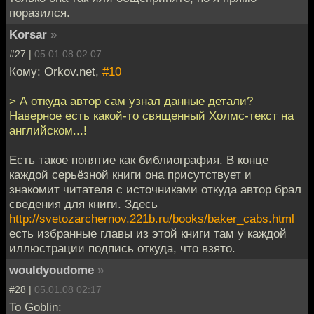
поразился.
Korsar
»
#27 |
05.01.08 02:07
Кому: Orkov.net,
#10
> А откуда автор сам узнал данные детали?
Наверное есть какой-то священный Холмс-текст на
английском...!
Есть такое понятие как библиография. В конце
каждой серьёзной книги она присутствует и
знакомит читателя с источниками откуда автор брал
сведения для книги. Здесь
http://svetozarchernov.221b.ru/books/baker_cabs.html
есть избранные главы из этой книги там у каждой
иллюстрации подпись откуда, что взято.
wouldyoudome
»
#28 |
05.01.08 02:17
To Goblin: