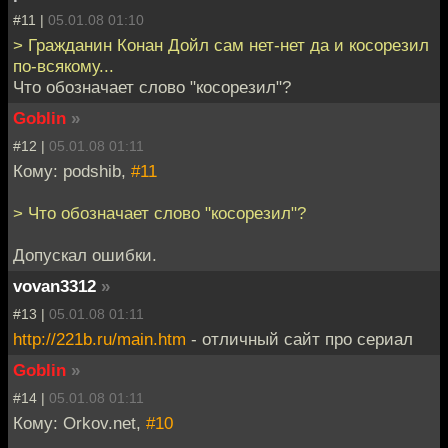
#11 |
05.01.08 01:10
> Гражданин Конан Дойл сам нет-нет да и косорезил
по-всякому...
Что обозначает слово "косорезил"?
Goblin
»
#12 |
05.01.08 01:11
Кому: podshib,
#11
> Что обозначает слово "косорезил"?
Допускал ошибки.
vovan3312
»
#13 |
05.01.08 01:11
http://221b.ru/main.htm
- отличный сайт про сериал
Goblin
»
#14 |
05.01.08 01:11
Кому: Orkov.net,
#10