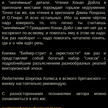
и "никчёмные" детали. Чтение Конан Дойла в
оригинале местами порождает горькое недоумение.
Точно так же, как чтение в оригинале Джека Лондона.
И О.Генри. И всех остальных. Ибо за каким чёртом
надо коверкать то, что лично ты считаешь
"никчёмным"? Гражданин Конан Дойл сам нет-нет да и
косорезил по-всякому, и помогать ему в этом не надо.
Как раз наоборот — надо помогать читателю понять,
где и о чём идёт речь.
Книжка "Бейкер-стрит и окрестности" как раз и
представляет собой богатый набор "сносок" с
подробнейшим разъяснением разнообразных реалий
викторианской эпохи.
Любителям Шерлока Холмса и всякого британского —
книжку настоятельно рекомендую.
С разносторонними познаниями автора можно
ознакомиться в его жж: