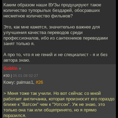
Каким образом наши ВУЗы продуцируют такое
количество тупорылых бездарей, обосравших
несметное количество фильмов?
Это, как мне кажется, значительно важнее для
улучшения качества переводов среди
профессионалов, ибо из сантехников переводами
занят только я.
А про то, что я не гений и не специалист - я и без
автора знаю.
Goblin
»
#30 |
05.01.08 02:27
Кому: palmas1,
#26
> Меня тоже так учили. Но вот сейчас со мной
работает англичанка, которая произносит его гораздо
ближе к "Ватсон" чем к "Уотсон". Уж не знаю, это
только она так или общепринято, но я прямо
поразился.