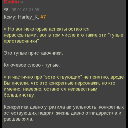
Goblin
»
#8 |
05.01.08 01:08
Кому: Harley_K,
#7
> Но вот некоторые аспекты остаются
нераскрытыми, вот в том числе кто такие эти "тупые
приставочники"
Это тупые приставочники.
Ключевое слово - тупые.
> и частично про "эстетствующих" не понятно, вроде
Вы писали, что это конкретные персонажи, но кто
именно, наверно, останется неизвестным
большинству.
Конкретика давно утратила актуальность, конкретных
эстествующих педрил жизнь давно отпидарасила и
расшвыряла.