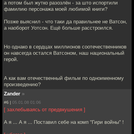
а потом был жутко разозлён - за што испортили
фамилию персонажа моей любимой книги?
Позже выяснил - что таки да правильнее не Ватсон,
а наоборот Уотсон. Ещё больше расстроился.
Но однако в сердцах миллионов соотечественников
он навсегда остался Ватсоном, наш национальный
герой.
А как вам отечественный фильм по одноименному
произведению?
Zander
»
#6 |
05.01.08 01:06
[ захлебываясь от предвкушения ]
А я ... А я ... Поставил себе на комп "Гири войны" !