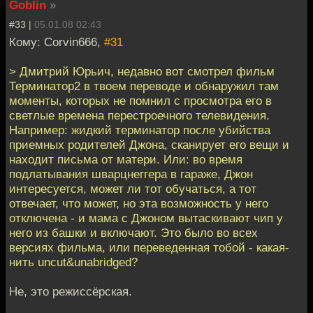
Goblin
»
#33 |
05.01.08 02:43
Кому: Corvin666,
#31
> Дмитрий Юрьич, недавно вот смотрел фильм
Терминатор2 в твоем переводе и обнаружил там
моменты, которых не помнил с просмотра его в
светлые времена перестроечного телевидения.
Например: жидкий терминатор после убийства
приемных родителей Джона, сканирует его вещи и
находит письма от матери. Или: во время
подлатывания шварцнеггера в гараже, Джон
интересуется, может ли тот обучаться, а тот
отвечает, что может, но эта возможность у него
отключена - и мама с Джоном вытаскивают чип у
него из башки и включают. Это было во всех
версиях фильма, или переведенная тобой - какая-
нить uncut&unabridged?
Не, это режиссёрская.