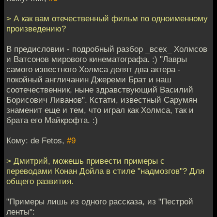
> А как вам отечественный фильм по одноименному
произведению?
В предисловии - подробный разбор _всех_ Холмсов
и Ватсонов мирового кинематографа. :) "Лавры
самого известного Холмса делят два актера -
покойный англичанин Джереми Брат и наш
соотечественник, ныне здравствующий Василий
Борисович Ливанов". Кстати, известный Сарумян
знаменит еще и тем, что играл как Холмса, так и
брата его Майкрофта. :)
Кому: de Fetos,
#9
> Дмитрий, можешь привести примеры с
переводами Конан Дойла в стиле "надмозгов"? Для
общего развития.
"Примеры лишь из одного рассказа, из "Пестрой
ленты":