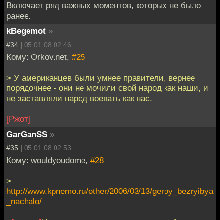
Включает ряд важных моментов, которых не было
ранее.
kBegemot
»
#34 |
05.01.08 02:46
Кому: Orkov.net,
#25
> У американцев были умнее правители, вернее
порядочнее - они не мочили свой народ как наши, и
не заставляли народ воевать как нас.
[Ржот]
GarGanSS
»
#35 |
05.01.08 02:53
Кому: wouldyoudome,
#28
>
http://www.kpnemo.ru/other/2006/03/13/geroy_bezryibya
_nachalo/