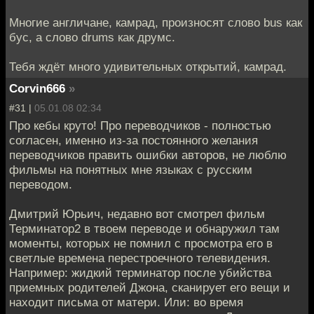
Многие англичане, камрад, произносят слово bus как
бус, а слово drums как друмс.
Тебя ждёт много удивительных открытий, камрад.
Corvin666
»
#31 |
05.01.08 02:34
Про кебы круто! Про переводчиков - полностью
согласен, именно из-за постоянного желания
переводчиков править ошибки авторов, не люблю
фильмы на понятных мне языках с русским
переводом.
Дмитрий Юрьич, недавно вот смотрел фильм
Терминатор2 в твоем переводе и обнаружил там
моменты, которых не помнил с просмотра его в
светлые времена перестроечного телевидения.
Например: жидкий терминатор после убийства
приемных родителей Джона, сканирует его вещи и
находит письма от матери. Или: во время