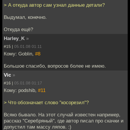
> А откуда автор сам узнал данные детали?
Выдумал, конечно.
Откуда ещё?
Harley_K
»
#15 |
05.01.08 01:11
Кому: Goblin,
#8
Большое спасибо, вопросов более не имею.
Vic
»
#16 |
05.01.08 01:17
Кому: podshib,
#11
> Что обозначает слово "косорезил"?
Всяко бывало. На этот случай известен например,
рассказ "Серебряный", где автор писал про скачки и
допустил там массу ляпов. :)