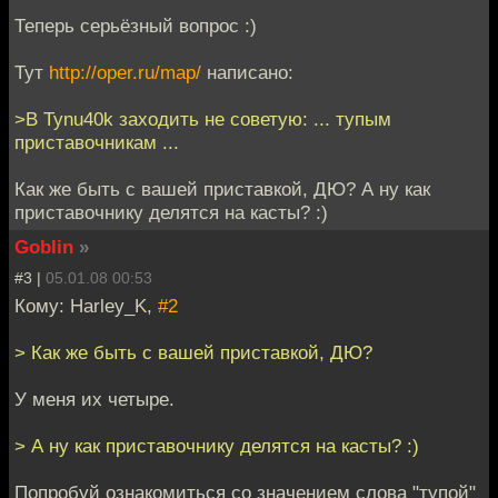
Теперь серьёзный вопрос :)
Тут
http://oper.ru/map/
написано:
>В Tynu40k заходить не советую: ... тупым
приставочникам ...
Как же быть с вашей приставкой, ДЮ? А ну как
приставочнику делятся на касты? :)
Goblin
»
#3 |
05.01.08 00:53
Кому: Harley_K,
#2
> Как же быть с вашей приставкой, ДЮ?
У меня их четыре.
> А ну как приставочнику делятся на касты? :)
Попробуй ознакомиться со значением слова "тупой"