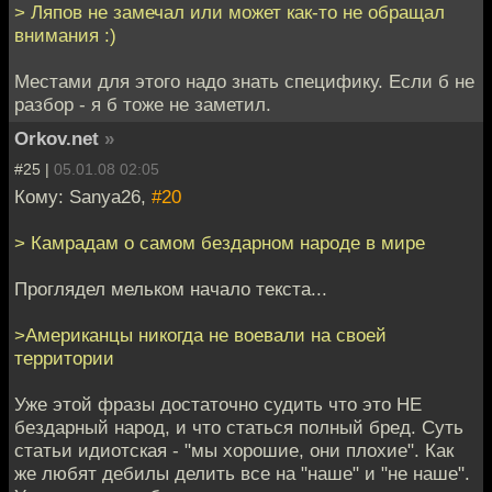
> Ляпов не замечал или может как-то не обращал
внимания :)
Местами для этого надо знать специфику. Если б не
разбор - я б тоже не заметил.
Orkov.net
»
#25 |
05.01.08 02:05
Кому: Sanya26,
#20
> Камрадам о самом бездарном народе в мире
Проглядел мельком начало текста...
>Американцы никогда не воевали на своей
территории
Уже этой фразы достаточно судить что это НЕ
бездарный народ, и что статься полный бред. Суть
статьи идиотская - "мы хорошие, они плохие". Как
же любят дебилы делить все на "наше" и "не наше".