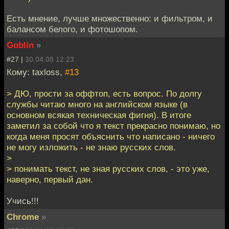
Есть мнение, лучше множественно: и фильтром, и
балансом белого, и фотошопом.
Goblin
»
#27 |
30.04.08 12:23
Кому: taxloss,
#13
> ДЮ, прости за оффтоп, есть вопрос. По долгу
службы читаю много на английском языке (в
основном всякая техническая фигня). В итоге
заметил за собой что я текст прекрасно понимаю, но
когда меня просят объяснить что написано - ничего
не могу изложить - не знаю русских слов.
>
> понимать текст, не зная русских слов, - это уже,
наверно, первый дан.
Учись!!!
Chrome
»