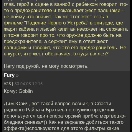
глав. герой в сцене в ванной с ребенком говорит что-
то о предохранителе и показывает жест пальцами -
не пойму что значит. Так же этот жест есть в
фильме "Падение Черного Ястреба" в эпизоде, где
жарят кабана и лысый капитан наезжает на сержанта
и тоже говорит про то, что оружие должно быть на
предохранителе, а сержант ему в ответ жест
пальцами и говорит, что это его предохранитель. Не
в курсе, что жест обозначает, откуда взялся?
Нету под рукой, не могу посмотреть.
Fury
»
#23 |
30.04.08 12:16
Кому: Goblin
Дим Юрич, вот такой вапрос возник, в Спасти
рядового Райна и Братьев по оружию вроде как
используется один операторский приём: мертвецко-
бледная синева=)) Как на зеркалке добиться такого
эффекта(используются для этого фильтры какие