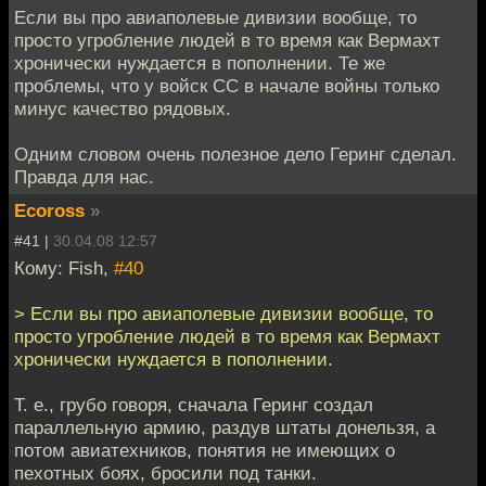
Если вы про авиаполевые дивизии вообще, то
просто угробление людей в то время как Вермахт
хронически нуждается в пополнении. Те же
проблемы, что у войск СС в начале войны только
минус качество рядовых.
Одним словом очень полезное дело Геринг сделал.
Правда для нас.
Ecoross
»
#41 |
30.04.08 12:57
Кому: Fish,
#40
> Если вы про авиаполевые дивизии вообще, то
просто угробление людей в то время как Вермахт
хронически нуждается в пополнении.
Т. е., грубо говоря, сначала Геринг создал
параллельную армию, раздув штаты донельзя, а
потом авиатехников, понятия не имеющих о
пехотных боях, бросили под танки.