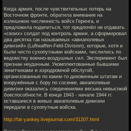
Когда армия, после чувствительных потерь на
Восточном фронте, обратила внимание на
излишнюю численность войск Геринга, и
предложила поделиться, тот предпочёл не отдавать
«своих» солдат под контроль армии, а сформировал
два десятка так называемых «авиаполевых
дивизий» (Luftwaffen-Feld-Division), которые, хотя и
были чисто сухопутными войсками, числились по
ведомству военно-воздушных сил. Эксперимент был
признан неудачным. Укомплектованные бывшими
зенитчиками и аэродромной обслугой,
организованные по каким-то диковинным штатам и
вооружённые с бору по сосенке, авиаполевые
дивизии оказались соединениями весьма невысокой
боеспособности. В конце 1943 - начале 1944 гг.
оставшиеся в живых авиаполевые дивизии
передали в сухопутные войска.
http://fat-yankey.livejournal.com/31207.html