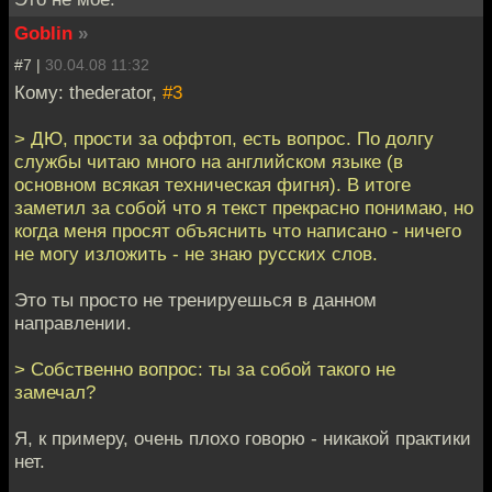
Goblin
»
#7 |
30.04.08 11:32
Кому: thederator,
#3
> ДЮ, прости за оффтоп, есть вопрос. По долгу
службы читаю много на английском языке (в
основном всякая техническая фигня). В итоге
заметил за собой что я текст прекрасно понимаю, но
когда меня просят объяснить что написано - ничего
не могу изложить - не знаю русских слов.
Это ты просто не тренируешься в данном
направлении.
> Собственно вопрос: ты за собой такого не
замечал?
Я, к примеру, очень плохо говорю - никакой практики
нет.