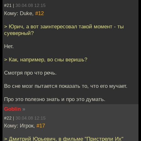
#21 |
30.04.08 12:15
Кому: Duke,
#12
> Юрич, а вот заинтересовал такой момент - ты
суеверный?
Нет.
> Как, например, во сны веришь?
Смотря про что речь.
Во сне мозг пытается показать то, что его мучает.
Про это полезно знать и про это думать.
Goblin
»
#22 |
30.04.08 12:15
Кому: Игрок,
#17
> Дмитрий Юрьевич, в фильме "Пристрели Их"