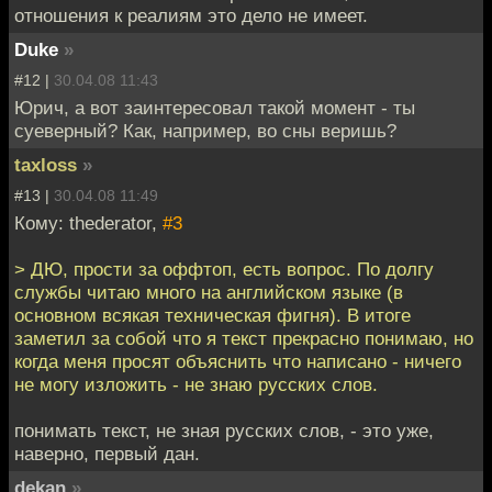
отношения к реалиям это дело не имеет.
Duke
»
#12 |
30.04.08 11:43
Юрич, а вот заинтересовал такой момент - ты
суеверный? Как, например, во сны веришь?
taxloss
»
#13 |
30.04.08 11:49
Кому: thederator,
#3
> ДЮ, прости за оффтоп, есть вопрос. По долгу
службы читаю много на английском языке (в
основном всякая техническая фигня). В итоге
заметил за собой что я текст прекрасно понимаю, но
когда меня просят объяснить что написано - ничего
не могу изложить - не знаю русских слов.
понимать текст, не зная русских слов, - это уже,
наверно, первый дан.
dekan
»