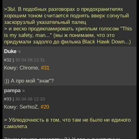
>ЗЫ. В подобных разговорах о предохранителях
хорошим тоном считается поднять вверх согнутый
заскорузлый указательный палец
> и веско продекламировать хриплым голосом "This
is my safety, man..." (мы ж понимаем, что это
придумали задолго до фильма Black Hawk Down...)
Duke
»
#32 |
30.04.08 12:31
Кому: Chrome,
#31
:)) А про мой "знак"?
pampa
»
#33 |
30.04.08 12:33
Кому: SerhioZ,
#20
> Ублюдочность в том, что там не было ни единого
самолета