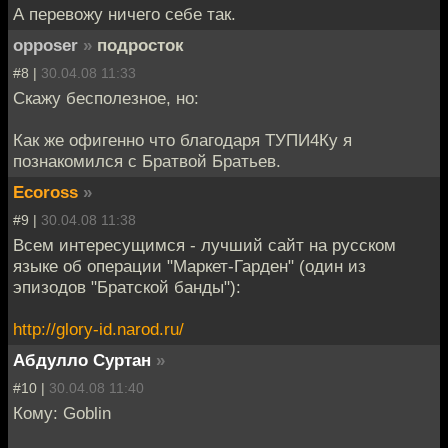
А перевожу ничего себе так.
opposer
»
подросток
#8 |
30.04.08 11:33
Скажу бесполезное, но:
Как же офигенно что благодаря ТУПИ4Ку я
познакомился с Братвой Братьев.
Ecoross
»
#9 |
30.04.08 11:38
Всем интересущимся - лучший сайт на русском
языке об операции "Маркет-Гарден" (один из
эпизодов "Братской банды"):
http://glory-id.narod.ru/
Абдулло Суртан
»
#10 |
30.04.08 11:40
Кому: Goblin