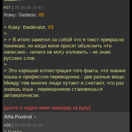
#37 |
30.04.08 12:43
Кому: Gedeon,
#5
> Кому: thederator,
#3
>
> > В итоге заметил за собой что я текст прекрасно
понимаю, но когда меня просят объяснить что
написано - ничего не могу изложить - не знаю
русских слов.
>
> Это хорошая иллюстрация того факта, что знание
языка и профессия переводчика - две разные вещи.
Между тем многие люди путают и считают, что раз
знаешь язык - переводчиком становишься
автоматически.
[долго и нудно жмет камрада за руку]
Alfa-Foxtrot
»
#38 |
30.04.08 12:43