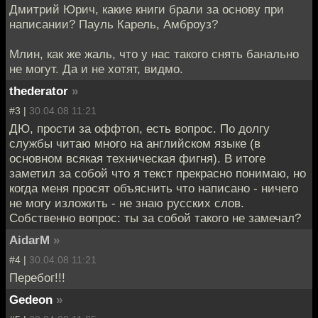
Дмитрий Юрич, какие книги брали за основу при
написании? Пауль Карель, Амброуз?
Млин, как же жаль, что у нас такого снять банально
не могут. Да и не хотят, видмо.
thederator
»
#3 |
30.04.08 11:21
ДЮ, прости за оффтоп, есть вопрос. По долгу
службы читаю много на английском языке (в
основном всякая техническая фигня). В итоге
заметил за собой что я текст прекрасно понимаю, но
когда меня просят объяснить что написано - ничего
не могу изложить - не знаю русских слов.
Собственно вопрос: ты за собой такого не замечал?
AidarM
»
#4 |
30.04.08 11:21
Перебог!!!
Gedeon
»