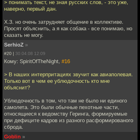
> понимать текст, не зная русских слов, - это уже,
наверно, первый дан.
Х.З. но очень затрудняет общение в коллективе.
Просят объяснить, а я как собака - все понимаю, но
сказать не могу.
SerhioZ
»
#20 |
30.04.08 12:09
Кому: SpiritOfTheNight,
#16
> В наших интерпритациях звучит как авиаполевая.
Только вот в чем ее ублюдочность кто мне
объяснит?
Ублюдочность в том, что там не было ни единого
самолета. Это были обычные пехотные части,
относящиеся к ведомству Геринга, формируемые
при дефиците кадров из разного расформированого
сброда.
Goblin
»