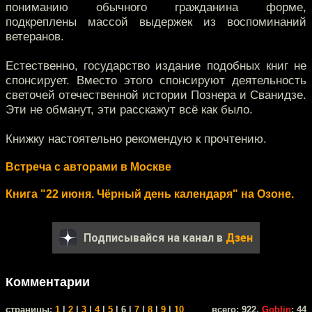
пониманию обычного гражданина форме,
подкреплены массой выдержек из воспоминаний
ветеранов.
Естественно, государство издание подобных книг не
спонсирует. Вместо этого спонсируют деятельность
светочей отечественной истории Познера и Сванидзе.
Эти не обманут, эти расскажут всё как было.
Книжку настоятельно рекомендую к прочтению.
Встреча с авторами в Москве
Книга "22 июня. Чёрный день календаря" на Озоне.
Подписывайся на канал в
Дзен
Комментарии
cтраницы:
1
|
2
|
3
|
4
|
5
| 6 |
7
|
8
|
9
|
10
всего: 922,
Goblin
: 44