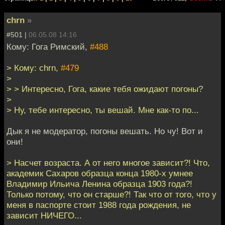
chrn
»
#501 |
06.05.08 14:16
Кому: Гога Римский,
#488
> Кому: chrn,
#479
>
> > Интересно, Гога, какие тебя ожидают погоны?
>
> Ну, тебе интересно, ты вешай. Мне как-то по...
Дык я не модератор, погоны вешать. Но чу! Вот и
они!
> Насчет возраста. А от него многое зависит?! Что,
академик Сахаров образца конца 1980-х умнее
Владимир Ильича Ленина образца 1903 года?!
Только потому, что он старше?! Так что от того, что у
меня в паспорте стоит 1988 года рождения, не
зависит НИЧЕГО...