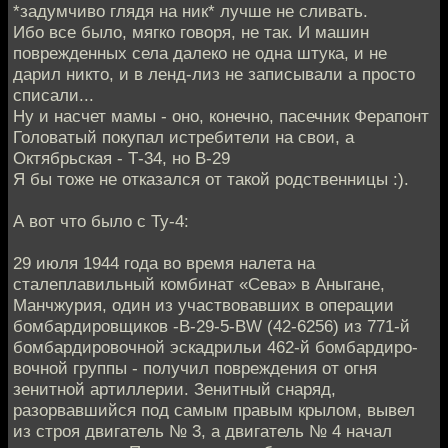
*задумчиво глядя на ник* лучше не сливать.
Ибо все было, мягко говоря, не так. И машин
поврежденных села далеко не одна штука, и не
дарил никто, и в ленд-лиз не записывали а просто
списали...
Ну и насчет мамы - оно, конечно, пасечник Ферапонт
Головатый покупал истребители на свои, а
Октябрьская - Т-34, но B-29
Я бы тоже не отказался от такой родственницы :).
А вот что было с Ту-4:
29 июля 1944 года во время налета на
сталеплавильный комбинат «Сева» в Аныгане,
Манчжурия, один из участво­вавших в операции
бомбардировщиков -B-29-5-BW (42-6256) из 771-й
бомбарди­ровочной эскадрильи 462-й бомбардиро­
вочной группы - получил повреждения от огня
зенитной артиллерии. Зенитный снаряд,
разорвавшийся под самым пра­вым крылом, вывел
из строя двигатель № 3, а двигатель № 4 начал