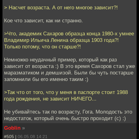
> Насчет возраста. А от него многое зависит?!
Кое что зависит, как ни странно.
>Что, академик Сахаров образца конца 1980-х умнее
Владимир Ильича Ленина образца 1903 года?!
Только потому, что он старше?!
Немножко неудачный пример, который как раз
зависит от возраста :) В это время Сахоров стал уже
маразматиком и демшизой. Были бы чуть постарше
запомнили бы его именно таким :)
>Так что от того, что у меня в паспорте стоит 1988
года рождения, не зависит НИЧЕГО...
Не убивайтесь так по возрасту, Гога. Молодость это
недостаток, который очень быстро проходит (с) :)
Goblin
»
#505 |
06.05.08 14:21