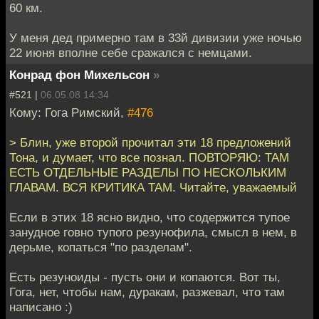
60 км.
У меня дед примерно там в 33й дивизии уже ночью
22 июня вполне себе сражался с немцами.
Конрад фон Михельсон
»
#521 |
06.05.08 14:34
Кому: Гога Римский,
#476
> Блин, уже второй прочитал эти 18 предложений
Тона, и думает, что все познал. ПОВТОРЯЮ: ТАМ
ЕСТЬ ОТДЕЛЬНЫЕ РАЗДЕЛЫ ПО НЕСКОЛЬКИМ
ГЛАВАМ. ВСЯ КРИТИКА ТАМ. Читайте, уважаемый
Если в этих 18 ясно видно, что содержится тупое
занудное говно тупого резунофила, смысл в нем, в
дерьме, копаться "по разделам".
Есть резуноиды - пусть они и копаются. Вот ты,
Гога, нет, чтобы нам, дуракам, разжевал, что там
написано :)