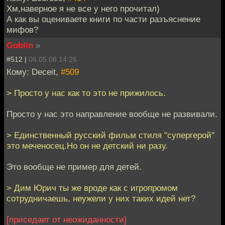
Хм,наверное я не все у него прочитал)
А как вы оцениваете книги по части разъяснение
мифов?
Goblin
»
#512 |
06.05.08 14:26
Кому: Deceit,
#509
> Просто у нас как то это не прижилось.
Просто у нас это направление вообще не развивали.
> Единственный русский фильм стиля "супергерой"
это меченосец.Но он не детский ни разу.
Это вообще не пример для детей.
> Дим Юрич ты же вроде как с игропромом
сотрудничаешь, неужели у них таких идей нет?
[приседает от неожиданности]