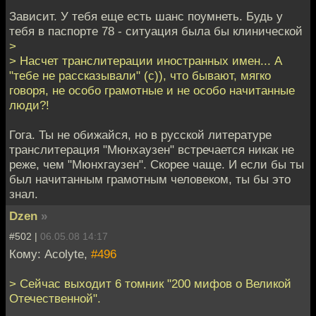
Зависит. У тебя еще есть шанс поумнеть. Будь у
тебя в паспорте 78 - ситуация была бы клинической
>
> Насчет транслитерации иностранных имен... А
"тебе не рассказывали" (с)), что бывают, мягко
говоря, не особо грамотные и не особо начитанные
люди?!
Гога. Ты не обижайся, но в русской литературе
транслитерация "Мюнхаузен" встречается никак не
реже, чем "Мюнхгаузен". Скорее чаще. И если бы ты
был начитанным грамотным человеком, ты бы это
знал.
Dzen
»
#502 |
06.05.08 14:17
Кому: Acolyte,
#496
> Сейчас выходит 6 томник "200 мифов о Великой
Отечественной".