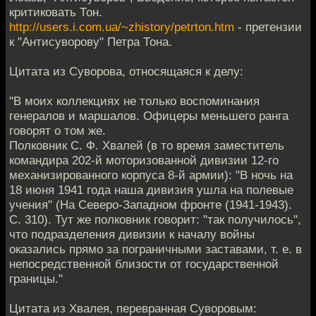
критиковать Тон.
http://users.i.com.ua/~zhistory/petrton.htm
- претензии
к "Антисуворову" Петра Тона.
Цитата из Суворова, относящаяся к делу:
"В моих коллекциях не только воспоминания
генералов и маршалов. Офицеры меньшего ранга
говорят о том же.
Полковник С. Ф. Хвалей (в то время заместитель
командира 202-й моторизованной дивизии 12-го
механизированного корпуса 8-й армии): "В ночь на
18 июня 1941 года наша дивизия ушла на полевые
учения" (На Северо-Западном фронте (1941-1943).
С. 310). Тут же полковник говорит: "так получилось",
что подразделения дивизии к началу войны
оказались прямо за пограничными заставами, т. е. в
непосредственной близости от государственной
границы."
Цитата из Хвалея, перевранная Суворовым: