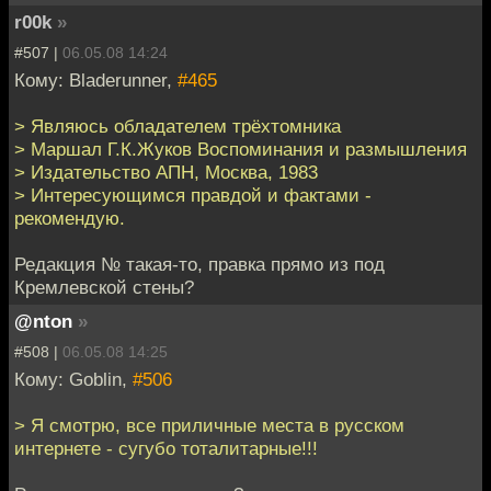
r00k
»
#507 |
06.05.08 14:24
Кому: Bladerunner,
#465
> Являюсь обладателем трёхтомника
> Маршал Г.К.Жуков Воспоминания и размышления
> Издательство АПН, Москва, 1983
> Интересующимся правдой и фактами -
рекомендую.
Редакция № такая-то, правка прямо из под
Кремлевской стены?
@nton
»
#508 |
06.05.08 14:25
Кому: Goblin,
#506
> Я смотрю, все приличные места в русском
интернете - сугубо тоталитарные!!!