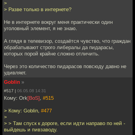
>
> Разве только в интернете?
Не в интернете вокруг меня практически один
уголовный элемент, я не знаю.
А глядя в телевизор, создаётся чувство, что граждан
обрабатывают строго либералы да пидарасы,
которых порой крайне сложно отличить.
Через это количество пидарасов повсюду давно не
удивляет.
Goblin
»
#517 |
06.05.08 14:31
Кому: Ork
[BoS]
,
#515
> Кому: Goblin,
#477
>
> > Там спуск к дороге, если идти направо по ней -
выйдешь и пивзаводу.