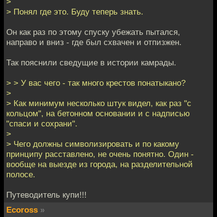
>
> Понял где это. Буду теперь знать.
Он как раз по этому спуску убежать пытался,
направо и вниз - где был схвачен и отпизжен.
Так пояснили сведущие в истории камрады.
> > У вас чего - так много крестов понатыкано?
>
> Как минимум несколько штук видел, как раз "с
кольцом", на бетонном основании и с надписью
"спаси и сохрани".
>
> Чего должны символизировать и по какому
принципу расставлено, не очень понятно. Один -
вообще на выезде из города, на разделительной
полосе.
Путеводитель купи!!!
Ecoross
»