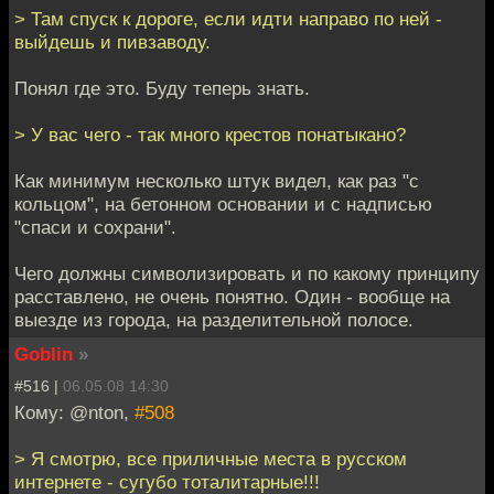
> Там спуск к дороге, если идти направо по ней -
выйдешь и пивзаводу.
Понял где это. Буду теперь знать.
> У вас чего - так много крестов понатыкано?
Как минимум несколько штук видел, как раз "с
кольцом", на бетонном основании и с надписью
"спаси и сохрани".
Чего должны символизировать и по какому принципу
расставлено, не очень понятно. Один - вообще на
выезде из города, на разделительной полосе.
Goblin
»
#516 |
06.05.08 14:30
Кому: @nton,
#508
> Я смотрю, все приличные места в русском
интернете - сугубо тоталитарные!!!