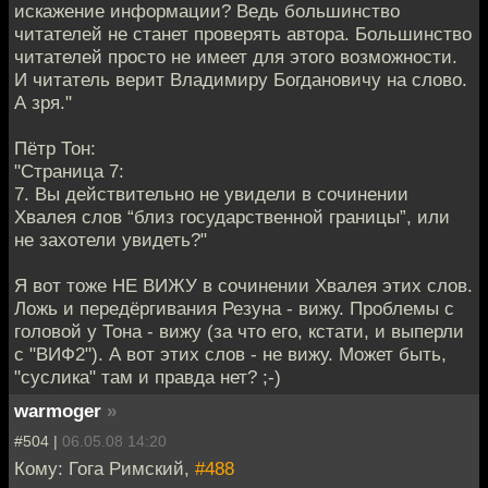
искажение информации? Ведь большинство
читателей не станет проверять автора. Большинство
читателей просто не имеет для этого возможности.
И читатель верит Владимиру Богдановичу на слово.
А зря."
Пётр Тон:
"Страница 7:
7. Вы действительно не увидели в сочинении
Хвалея слов “близ государственной границы”, или
не захотели увидеть?"
Я вот тоже НЕ ВИЖУ в сочинении Хвалея этих слов.
Ложь и передёргивания Резуна - вижу. Проблемы с
головой у Тона - вижу (за что его, кстати, и выперли
с "ВИФ2"). А вот этих слов - не вижу. Может быть,
"суслика" там и правда нет? ;-)
warmoger
»
#504 |
06.05.08 14:20
Кому: Гога Римский,
#488