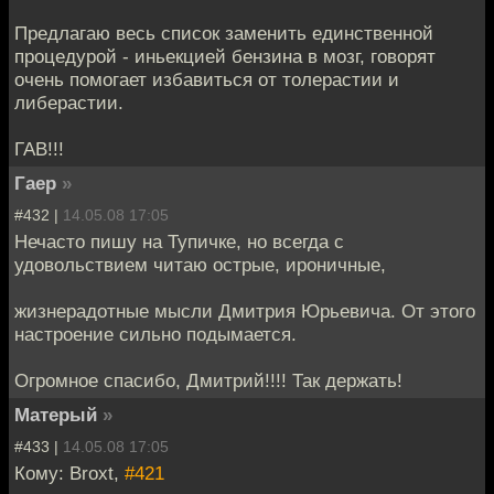
Предлагаю весь список заменить единственной
процедурой - иньекцией бензина в мозг, говорят
очень помогает избавиться от толерастии и
либерастии.
ГАВ!!!
Гаер
»
#432 |
14.05.08 17:05
Нечасто пишу на Тупичке, но всегда с
удовольствием читаю острые, ироничные,
жизнерадотные мысли Дмитрия Юрьевича. От этого
настроение сильно подымается.
Огромное спасибо, Дмитрий!!!! Так держать!
Матерый
»
#433 |
14.05.08 17:05
Кому: Broxt,
#421