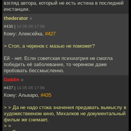
взгляд автора, который не есть истина в последней
инстанции.
thederator
»
#436 |
14.05.08 17:06
Кому: Алексейка,
#427
> Стоп, а черенок с мазью не поможет?
Ей - нет. Если советская психиатрия не смогла
победить её заболевание, то черенком даже
пробовать бессмысленно.
Goblin
»
#437 |
14.05.08 17:06
Кому: Альваро,
#435
> > Да не надо стока значения придавать вымыслу в
художествееном кино, Михалков не документальный
фильм же снимает.
> >