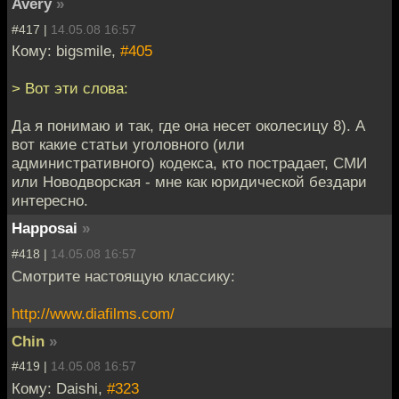
Avery
»
#417 |
14.05.08 16:57
Кому: bigsmile,
#405
> Вот эти слова:
Да я понимаю и так, где она несет околесицу 8). А
вот какие статьи уголовного (или
административного) кодекса, кто пострадает, СМИ
или Новодворская - мне как юридической бездари
интересно.
Happosai
»
#418 |
14.05.08 16:57
Смотрите настоящую классику:
http://www.diafilms.com/
Chin
»
#419 |
14.05.08 16:57
Кому: Daishi,
#323