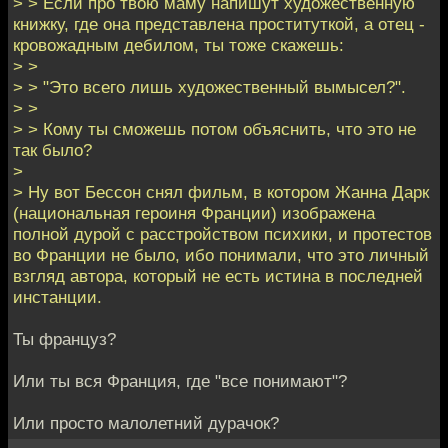
> > Если про твою маму напишут художественную
книжку, где она представлена проституткой, а отец -
кровожадным дебилом, ты тоже скажешь:
> >
> > "Это всего лишь художественный вымысел?".
> >
> > Кому ты сможешь потом объяснить, что это не
так было?
>
> Ну вот Бессон снял фильм, в котором Жанна Дарк
(национальная героиня Франции) изображена
полной дурой с расстройством психики, и протестов
во Франции не было, ибо понимали, что это личный
взгляд автора, который не есть истина в последней
инстанции.
Ты француз?
Или ты вся Франция, где "все понимают"?
Или просто малолетний дурачок?