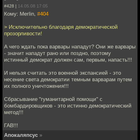
#428 |
14.05.08 17:05
Кому: Merlin,
#404
> Исключительно благодаря демократической
прозорливости!
А чего ждать пока варвары нападут? Они же варвары
- значит нападут рано или поздно, поэтому
истинный демократ должен сам, первым, напасть!!!
И нельзя считать это военной экспансией - это
несение света демократии темным варварам путем
их полного уничтожения!!!
Сбрасывание "гуманитарной помощи" с
бомбардировщиков - это истинно демократический
метод!!!
ГАВ!!!
Апокаляпсус
»