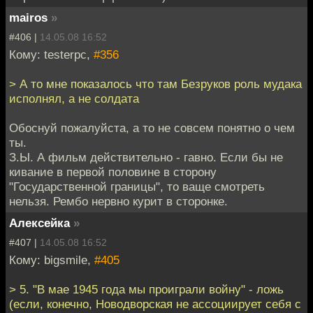
mairos
»
#406 |
14.05.08 16:52
Кому: testerpc,
#356
> А то мне показалось что там Безруков роль мудака
исполнял, а не солдата
Обоснуй пожалуйста, а то не совсем понятно о чем
ты.
З.Ы. А фильм действительно - гавно. Если бы не
кивание в первой половине в сторону
"Государственной границы", то ваще смотреть
нельзя. Рембо нервно курит в сторонке.
Алексейка
»
#407 |
14.05.08 16:52
Кому: bigsmile,
#405
> 5. "В мае 1945 года мы проиграли войну" - ложь
(если, конечно, Новодворская не ассоциирует себя с