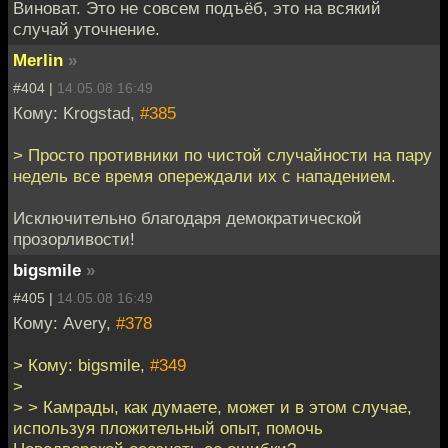
Виноват. Это не совсем подъёб, это на всякий
случай уточнение.
Merlin
»
#404 |
14.05.08 16:49
Кому: Krogstad,
#385
> Просто противники по чистой случайности на пару
недель все время опереждали их с нападением.
Исключительно благодаря демократической
прозорливости!
bigsmile
»
#405 |
14.05.08 16:49
Кому: Avery,
#378
> Кому: bigsmile,
#349
>
> > Камрады, как думаете, может и в этом случае,
используя пложительный опыт, помочь