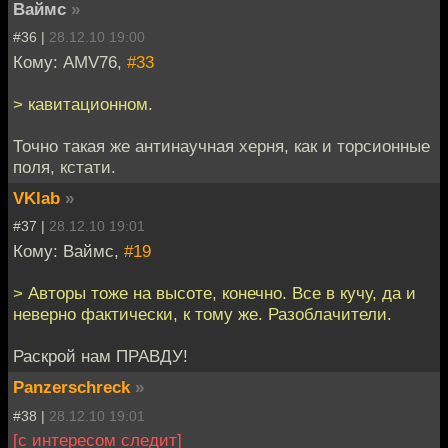
Ваймс
»
#36 |
28.12.10 19:00
Кому: AMV76,
#33
> кавитационном.
Точно такая же антинаучная херня, как и торсионные
поля, кстати.
VKlab
»
#37 |
28.12.10 19:01
Кому: Ваймс,
#19
> Авторы тоже на высоте, конечно. Все в кучу, да и
неверно фактически, к тому же. Разоблачители.
Раскрой нам ПРАВДУ!
Panzerschreck
»
#38 |
28.12.10 19:01
[с интересом следит]