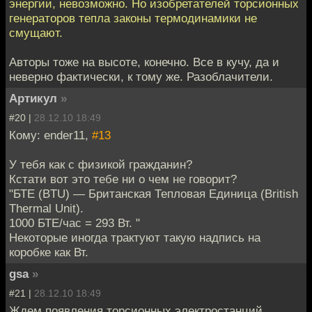
энергии, невозможно. Но изобретателей торсионных
генераторов тепла законы термодинамики не
смущают.
Авторы тоже на высоте, конечно. Все в кучу, да и
неверно фактически, к тому же. Разоблачители.
Артикул
»
#20 |
28.12.10 18:49
Кому: ender11,
#13
У тебя как с физикой гражданин?
Кстати вот это тебе ни о чем не говорит?
"БТЕ (BTU) — Британская Тепловая Единица (British
Thermal Unit).
1000 БТЕ/час = 293 Вт. "
Некоторые иногда трактуют такую надпись на
коробке как Вт.
gsa
»
#21 |
28.12.10 18:49
Ждем появления торсионных электростанций.