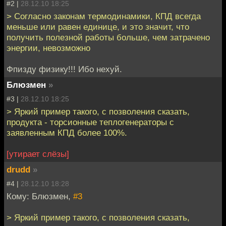
#2 |
28.12.10 18:25
> Согласно законам термодинамики, КПД всегда
меньше или равен единице, и это значит, что
получить полезной работы больше, чем затрачено
энергии, невозможно
Фпизду физику!!! Ибо нехуй.
Блюзмен
»
#3 |
28.12.10 18:25
> Яркий пример такого, с позволения сказать,
продукта - торсионные теплогенераторы с
заявленным КПД более 100%.
[утирает слёзы]
drudd
»
#4 |
28.12.10 18:28
Кому: Блюзмен,
#3
> Яркий пример такого, с позволения сказать,