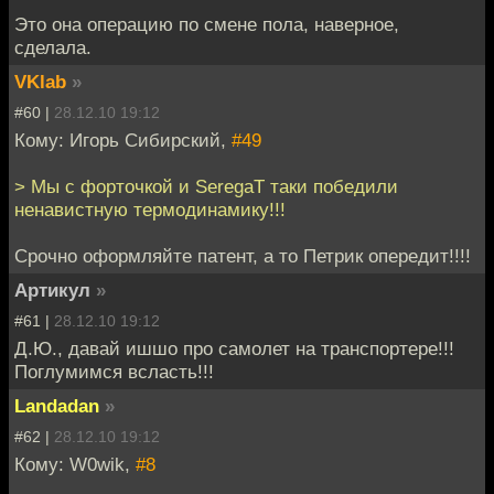
Это она операцию по смене пола, наверное,
сделала.
VKlab
»
#60 |
28.12.10 19:12
Кому: Игорь Сибирский,
#49
> Мы с форточкой и SeregaT таки победили
ненавистную термодинамику!!!
Срочно оформляйте патент, а то Петрик опередит!!!!
Артикул
»
#61 |
28.12.10 19:12
Д.Ю., давай ишшо про самолет на транспортере!!!
Поглумимся всласть!!!
Landadan
»
#62 |
28.12.10 19:12
Кому: W0wik,
#8