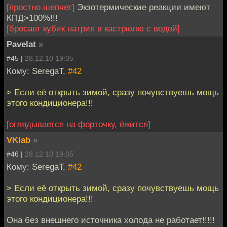
[яростно шепчет]
Экзотермические реакции имеют
КПД>100%!!!
[бросает кубик натрия в кастрюлю с водой]
Pavelat
»
#45 |
28.12.10 19:05
Кому: SeregaT,
#42
> Если её открыть зимой, сразу почувствуешь мощь
этого кондиционера!!!
[оглядывается на форточку, ёжится]
VKlab
»
#46 |
28.12.10 19:05
Кому: SeregaT,
#42
> Если её открыть зимой, сразу почувствуешь мощь
этого кондиционера!!!
Она без внешнего источника холода не работает!!!!!