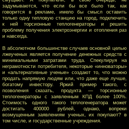
задумываются, что если бы все было так, как
говорится в рекламе, имело бы смысл оставить
только одну тепловую станцию на город, подключить
к ней торсионные теплогенераторы и решить
проблему получения электроэнергии и отопления раз
и навсегда.
В абсолютном большинстве случаев основной целью
лжеученых является получение денежных средств с
минимальными затратами труда. Спекулируя на
неграмотности потребителя, некоторые «инноваторы»
и «альтернативные ученые» создают то, что можно
продать напрямую людям или, что даже еще лучше,
богатому инвестору. Яркий пример такого, с
позволения сказать, продукта — торсионные
теплогенераторы с заявленным КПД более 100%.
Стоимость одного такого теплогенератора может
достигать 400000 рублей, однако, вопреки
возмущенным заявлениям ученых, их покупают? в
том числе, и государственные учреждения.