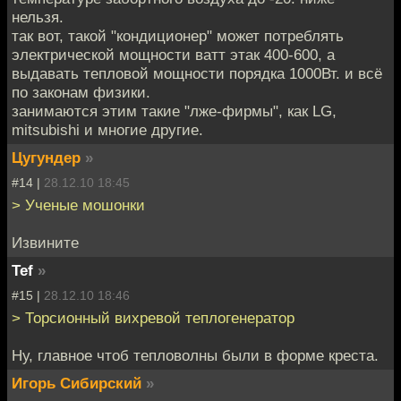
нельзя.
так вот, такой "кондиционер" может потреблять
электрической мощности ватт этак 400-600, а
выдавать тепловой мощности порядка 1000Вт. и всё
по законам физики.
занимаются этим такие "лже-фирмы", как LG,
mitsubishi и многие другие.
Цугундер
»
#14 |
28.12.10 18:45
> Ученые мошонки
Извините
Tef
»
#15 |
28.12.10 18:46
> Торсионный вихревой теплогенератор
Ну, главное чтоб тепловолны были в форме креста.
Игорь Сибирский
»