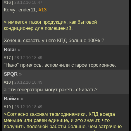
#16 |
28.12.10 18:47
Кому: ender11,
#13
> имеется такая продукция, как бытовой
кондиционер для помещений.
Хочешь сказать у него КПД больше 100% ?
Rolar
»
#17 |
28.12.10 18:49
"Нано" приелось, вспомнили старое торсионное.
SPQR
»
#18 |
28.12.10 18:49
а эти генераторы могут ракеты сбивать?
Ваймс
»
#19 |
28.12.10 18:49
>Согласно законам термодинамики, КПД всегда
меньше или равен единице, и это значит, что
получить полезной работы больше, чем затрачено