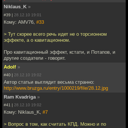
Niklaus_K
»
#39 |
28.12.10 19:01
Кому: AMV76,
#33
> Тут скорее всего речь идет не о торсионном
эффекте, а о кавитационном.
Про кавитационный эффект, кстати, и Потапов, и
другие создатели - говорят.
Adolf
»
#40 |
28.12.10 19:02
Автор статьи выглядит весьма странно:
http://www.bruzga.ru/entry/1000219/file/28.12.jpg
Ram Kvadriga
»
#41 |
28.12.10 19:02
Кому: Niklaus_K,
#7
> Вопрос в том, как считать КПД. Можно и по