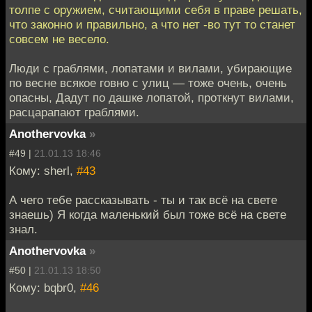
толпе с оружием, считающими себя в праве решать,
что законно и правильно, а что нет -во тут то станет
совсем не весело.
Люди с граблями, лопатами и вилами, убирающие
по весне всякое говно с улиц — тоже очень, очень
опасны, Дадут по дашке лопатой, проткнут вилами,
расцарапают граблями.
Anothervovka
»
#49 |
21.01.13 18:46
Кому: sherl,
#43
А чего тебе рассказывать - ты и так всё на свете
знаешь) Я когда маленький был тоже всё на свете
знал.
Anothervovka
»
#50 |
21.01.13 18:50
Кому: bqbr0,
#46