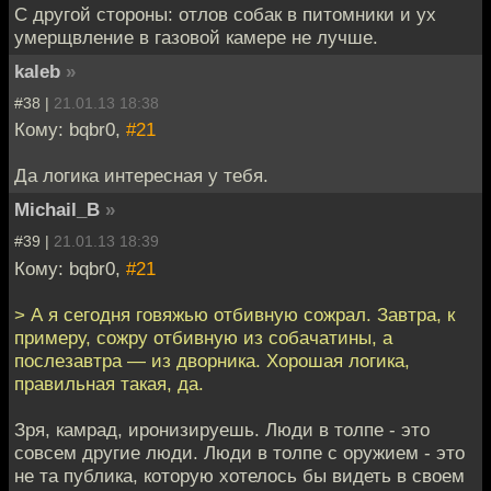
С другой стороны: отлов собак в питомники и ух
умерщвление в газовой камере не лучше.
kaleb
»
#38 |
21.01.13 18:38
Кому: bqbr0,
#21
Да логика интересная у тебя.
Michail_B
»
#39 |
21.01.13 18:39
Кому: bqbr0,
#21
> А я сегодня говяжью отбивную сожрал. Завтра, к
примеру, сожру отбивную из собачатины, а
послезавтра — из дворника. Хорошая логика,
правильная такая, да.
Зря, камрад, иронизируешь. Люди в толпе - это
совсем другие люди. Люди в толпе с оружием - это
не та публика, которую хотелось бы видеть в своем