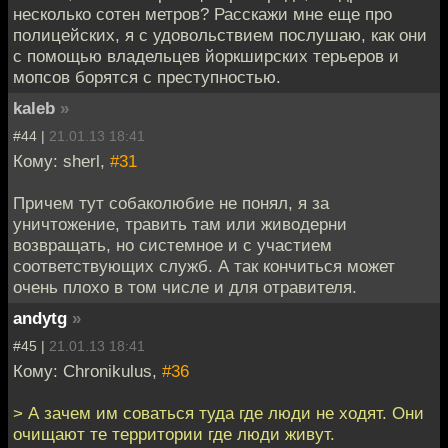
несколько сотен метров? Расскажи мне еще про
полицейских, я с удовольствием послушаю, как они
с помощью владельцев йоркширских терьеров и
мопсов борятся с преступностью.
kaleb
»
#44 |
21.01.13 18:41
Кому: sherl,
#31
Причем тут собаколюбие не понял, я за
уничтожение, травить там или живодерни
возвращать, но системное и с участием
соответствующих служб. А так кончиться может
очень плохо в том числе и для отравителя.
andytg
»
#45 |
21.01.13 18:41
Кому: Chronikulus,
#36
> А зачем им соваться туда где люди не ходят. Они
очищают те территории где люди живут.