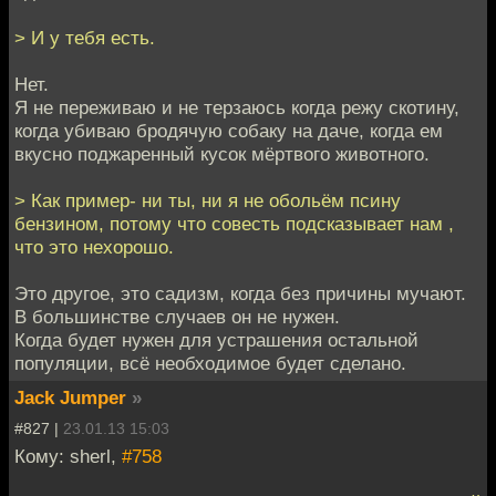
> И у тебя есть.
Нет.
Я не переживаю и не терзаюсь когда режу скотину,
когда убиваю бродячую собаку на даче, когда ем
вкусно поджаренный кусок мёртвого животного.
> Как пример- ни ты, ни я не обольём псину
бензином, потому что совесть подсказывает нам ,
что это нехорошо.
Это другое, это садизм, когда без причины мучают.
В большинстве случаев он не нужен.
Когда будет нужен для устрашения остальной
популяции, всё необходимое будет сделано.
Jack Jumper
»
#827 |
23.01.13 15:03
Кому: sherl,
#758