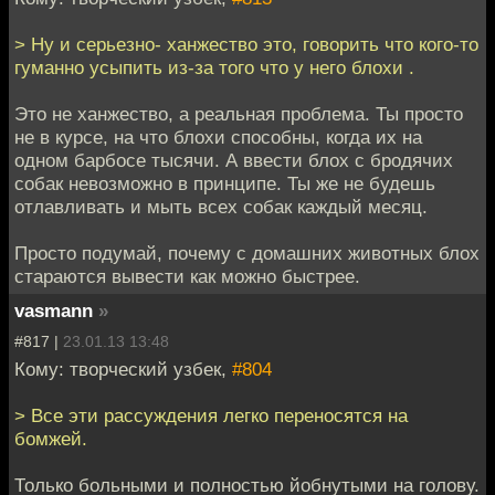
> Ну и серьезно- ханжество это, говорить что кого-то
гуманно усыпить из-за того что у него блохи .
Это не ханжество, а реальная проблема. Ты просто
не в курсе, на что блохи способны, когда их на
одном барбосе тысячи. А ввести блох с бродячих
собак невозможно в принципе. Ты же не будешь
отлавливать и мыть всех собак каждый месяц.
Просто подумай, почему с домашних животных блох
стараются вывести как можно быстрее.
vasmann
»
#817 |
23.01.13 13:48
Кому: творческий узбек,
#804
> Все эти рассуждения легко переносятся на
бомжей.
Только больными и полностью йобнутыми на голову.