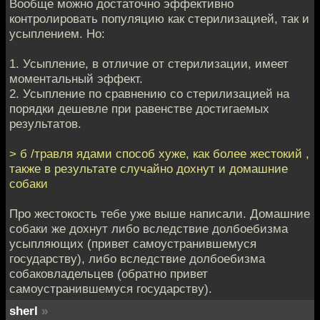
Вообще можно достаточно эффективно
контролировать популяцию как стерилизацией, так и
усыплением. Но:
1. Усыпление, в отличие от стерилизации, имеет
моментальный эффект.
2. Усыпление по сравнению со стерилизацией на
порядки дешевле при равенстве достигаемых
результатов.
> б /травля ядами способ хуже, как более жестокий ,
также в результате случайно дохнут и домашние
собаки
Про жестокость тебе уже выше написали. Домашние
собаки же дохнут либо вследствие долбоебизма
усыпляющих (привет самоустранившемуся
государству), либо вследствие долбоебизма
собаковладельцев (обратно привет
самоустранившемуся государству).
sherl
»