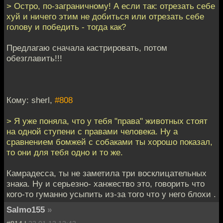
> Остро, по-заграничному! А если так: отрезать себе
хуй и ничего этим не добиться или отрезать себе
голову и победить - тогда как?
Предлагаю сначала кастрировать, потом
обезглавить!!!
Кому: sherl,
#808
> Я уже поняла, что у тебя "права" животных стоят
на одной ступени с правами человека. Ну а
сравнением бомжей с собаками ты хорошо показал,
то они для тебя одно и то же.
Камрадесса, ты не заметила три восклицательных
знака. Ну и серьезно- ханжество это, говорить что
кого-то гуманно усыпить из-за того что у него блохи .
Salmo155
»