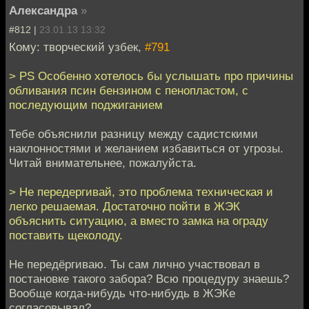
Александра
»
#812 |
23.01.13 13:32
Кому: творческий узбек,
#791
> PS Особенно хотелось бы услышать про причины
обливания псин бензином с пенопластом, с
последующим поджиганием
Тебе объяснили разницу между садистскими
наклонностями и желанием избавиться от угрозы.
Читай внимательнее, пожалуйста.
> Не передергивай, это проблема техническая и
легко решаемая. Достаточно пойти в ЖЭК
объяснить ситуацию, а вместо замка на ограду
поставить щеколоду.
Не передёргиваю. Ты сам лично участвовал в
постановке такого забора? Всю процедуру знаешь?
Вообще когда-нибудь что-нибудь в ЖЭКе
согласовывал?