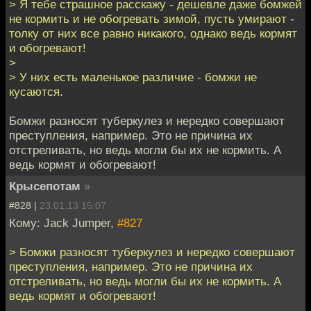
> Я тебе страшное расскажу - дешевле даже бомжей
не кормить и не обогревать зимой, пусть умирают -
толку от них все равно никакого, однако ведь кормят
и обогревают!
>
> У них есть маленькое различие - бомжи не
кусаются.
Бомжи разносят туберкулез и нередко совершают
преступления, например. Это не причина их
отстреливать, но ведь могли бы их не кормить. А
ведь кормят и обогревают!
Крысепотам
»
#828 |
23.01.13 15:07
Кому: Jack Jumper,
#827
> Бомжи разносят туберкулез и нередко совершают
преступления, например. Это не причина их
отстреливать, но ведь могли бы их не кормить. А
ведь кормят и обогревают!