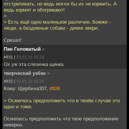
отстреливать, но ведь могли бы их не кормить. А
ведь кормят и обогревают!
>
> Есть ещё одно маленькое различие. Бомжи -
люди, а бездомные собаки - дикие звери.
Срезал!
Пан Головатый
»
#831 |
23.01.13 15:24
Ох уж эта слезинка щенка.
творческий узбек
»
#832 |
23.01.13 15:25
Кому: Щербина307,
#826
> Осмелюсь предположить что в твоём случае это
одно и тоже.
Осмелюсь предположить что твое предположение
неверно.