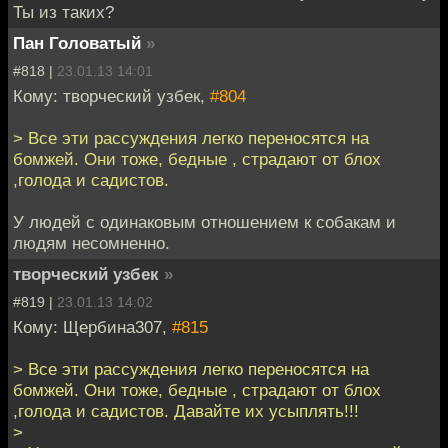
Ты из таких?
Пан Головатый
»
#818 |
23.01.13 14:01
Кому: творческий узбек,
#804
> Все эти рассуждения легко переносятся на
бомжей. Они тоже, бедные , страдают от блох
,голода и садистов.
У людей с одинаковым отношением к собакам и
людям несомненно.
творческий узбек
»
#819 |
23.01.13 14:02
Кому: Щербина307,
#815
> Все эти рассуждения легко переносятся на
бомжей. Они тоже, бедные , страдают от блох
,голода и садистов. Давайте их усыплять!!!
>