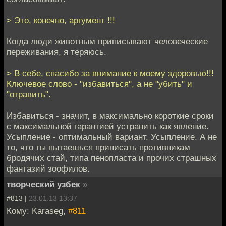
> Это, конечно, аргумент !!!
Когда люди животным приписывают человеческие
переживания, я теряюсь.
> В себе, спасибо за внимание к моему здоровью!!!
Ключевое слово - "избавиться", а не "убить" и
"отравить".
Избавиться - значит, в максимально короткие сроки
с максимальной гарантией устранить как явление.
Усыпление - оптимальный вариант. Усыпление. А не
то, что ты пытаешься приписать противникам
бродячих стай, типа пенопласта и прочих страшных
фантазий зоофилов.
творческий узбек
»
#813 |
23.01.13 13:37
Кому: Karaseg,
#811