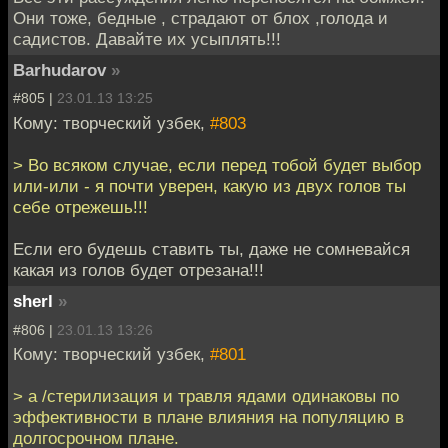
Они тоже, бедные , страдают от блох ,голода и
садистов. Давайте их усыплять!!!
Barhudarov
»
#805 |
23.01.13 13:25
Кому: творческий узбек,
#803
> Во всяком случае, если перед тобой будет выбор
или-или - я почти уверен, какую из двух голов ты
себе отрежешь!!!
Если его будешь ставить ты, даже не сомневайся
какая из голов будет отрезана!!!
sherl
»
#806 |
23.01.13 13:26
Кому: творческий узбек,
#801
> a /стерилизация и травля ядами одинаковы по
эффективности в плане влияния на популяцию в
долгосрочном плане.