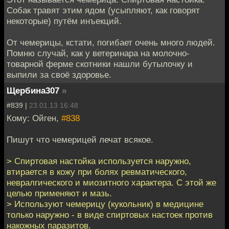
Собак травят этим ядом (усыпляют, как говорят
некоторые) путём инъекций.
От чемерицы, кстати, погибает очень много людей.
Помню случай, как у ветеринара на молочно-
товарной ферме скотники нашли бутылочку и
выпили за своё здоровье.
Щербина307
»
#839 |
23.01.13 16:48
Кому: Ойген,
#838
Пишут что чемерицей лечат всякое.
> Спиртовая настойка используется наружно,
втирается в кожу при болях ревматического,
невралгического и миозитного характера. С этой же
целью применяют и мазь.
> Используют чемерицу (кукольник) в медицине
только наружно - в виде спиртовых настоек против
накожных паразитов.