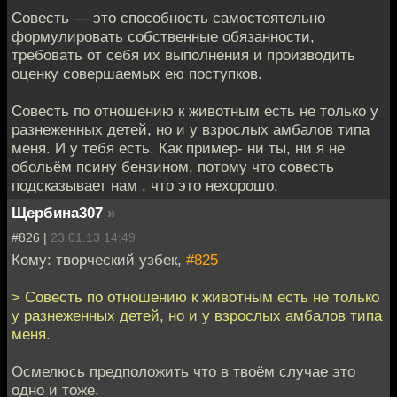
Совесть — это способность самостоятельно
формулировать собственные обязанности,
требовать от себя их выполнения и производить
оценку совершаемых ею поступков.
Совесть по отношению к животным есть не только у
разнеженных детей, но и у взрослых амбалов типа
меня. И у тебя есть. Как пример- ни ты, ни я не
обольём псину бензином, потому что совесть
подсказывает нам , что это нехорошо.
Щербина307
»
#826 |
23.01.13 14:49
Кому: творческий узбек,
#825
> Совесть по отношению к животным есть не только
у разнеженных детей, но и у взрослых амбалов типа
меня.
Осмелюсь предположить что в твоём случае это
одно и тоже.