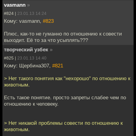
vasmann
»
#824 |
23.01.13 14:24
Кому: vasmann,
#823
Плюс, как-то не гуманно по отношению к совести
выходит. Её то за что усыплять???
творческий узбек
»
#825 |
23.01.13 14:40
Кому: Щербина307,
#821
> Нет такого понятия как "нехорошо" по отношению к
животным.
Есть такое понятие. просто запреты слабее чем по
отношению к человеку.
> Нет никакой проблемы совести по отношению к
животным.