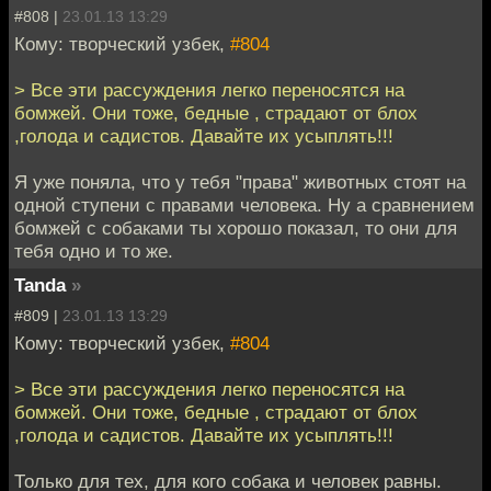
#808 |
23.01.13 13:29
Кому: творческий узбек,
#804
> Все эти рассуждения легко переносятся на
бомжей. Они тоже, бедные , страдают от блох
,голода и садистов. Давайте их усыплять!!!
Я уже поняла, что у тебя "права" животных стоят на
одной ступени с правами человека. Ну а сравнением
бомжей с собаками ты хорошо показал, то они для
тебя одно и то же.
Tanda
»
#809 |
23.01.13 13:29
Кому: творческий узбек,
#804
> Все эти рассуждения легко переносятся на
бомжей. Они тоже, бедные , страдают от блох
,голода и садистов. Давайте их усыплять!!!
Только для тех, для кого собака и человек равны.