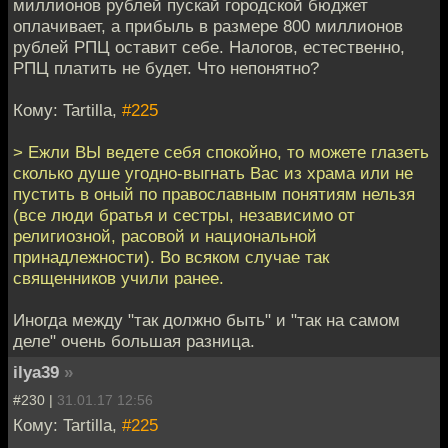
миллионов рублей пускай городской бюджет
оплачивает, а прибыль в размере 800 миллионов
рублей РПЦ оставит себе. Налогов, естественно,
РПЦ платить не будет. Что непонятно?
Кому: Tartilla,
#225
> Ежли ВЫ ведете себя спокойно, то можете глазеть
сколько душе угодно-выгнать Вас из храма или не
пустить в оный по православным понятиям нельзя
(все люди братья и сестры, независимо от
религиозной, расовой и национальной
принадлежности). Во всяком случае так
священников учили ранее.
Иногда между "так должно быть" и "так на самом
деле" очень большая разница.
ilya39
»
#230 |
31.01.17 12:56
Кому: Tartilla,
#225