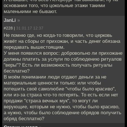
основании того, что цокольные этажи такими
маленькими не бывают.
JanLi
»
#228 |
31.01.17 12:37
Не помню где, но когда-то говорили, что церковь
живёт на сборы от прихожан, и часть денег обязана
передавать вышестоящим.
У меня появился вопрос: добровольно ли прихожане
должны платить за услуги по соблюдению ритуалов
"веры"? Есть ли возможность получать ритуалы
бесплатно?
В моём понимании люди отдают деньги за не
материальные ценности только: или чтобы
потешить своё самолюбие "чтобы было красиво",
или из-за страха что-то потерять. То есть если нет
продажи "страха вечных мук", то могут ли
верующие, которым не нужно, чтобы было красиво,
а нужно, чтобы было соблюдение обрядов получить
обряд бесплатно?