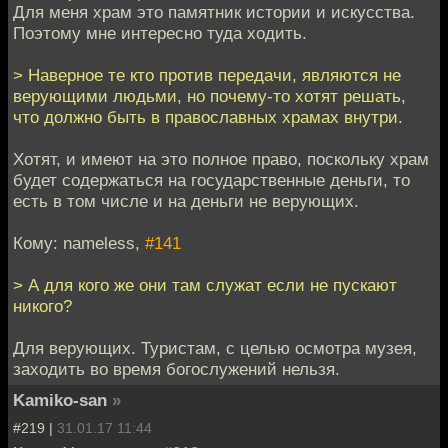
Для меня храм это памятник истории и искусства.
Поэтому мне интересно туда ходить.
> Наверное те кто против передачи, являются не
верующими людьми, но почему-то хотят решать,
что должно быть в православных храмах внутри.
Хотят, и имеют на это полное право, поскольку храм
будет содержаться на государственные деньги, то
есть в том числе и на деньги не верующих.
Кому: nameless,
#141
> А для кого же они там служат если не пускают
никого?
Для верующих. Туристам, с целью осмотра музея,
заходить во время богослужений нельзя.
Kamiko-san
»
#219 |
31.01.17 11:44