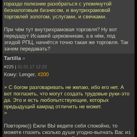
гораздо полезнее разобраться с упомянутой
безналоговым бизнесом, и внутрихрамовой
торговлей золотом, услугами, и свечками.
При чём тут внутрихрамовая торговля? Ну вот
передадут Исаакий церковникам, а в нём, под
эгидой РПЦ, начнётся точно такая же торговля. Так
зачем передавать?
Tartilla
»
#225 |
31.01.17 12:23
Кому: Lenger,
#200
> С богом разговаривать не желаю, ибо его нет. А
вот поглазеть, что могут создать трудовые руки-это
да. Это и есть любопытствующие, которых
предыдущий камрад отличить не может.
>
Повторяю)) Ежли ВЫ ведете себя спокойно, то
можете глазеть сколько душе угодно-выгнать Вас из