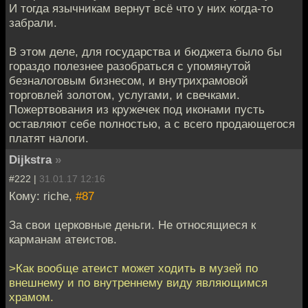
И тогда язычникам вернут всё что у них когда-то
забрали.
В этом деле, для государства и бюджета было бы
гораздо полезнее разобраться с упомянутой
безналоговым бизнесом, и внутрихрамовой
торговлей золотом, услугами, и свечками.
Пожертвования из кружечек под иконами пусть
оставляют себе полностью, а с всего продающегося
платят налоги.
Dijkstra
»
#222 |
31.01.17 12:16
Кому: riche,
#87
За свои церковные деньги. Не относящиеся к
карманам атеистов.
>Как вообще атеист может ходить в музей по
внешнему и по внутреннему виду являющимся
храмом.