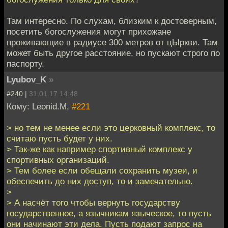
Там интересно. По слухам, близким к достоверным,
посетить богослужения могут прихожане
проживающие в радиусе 300 метров от цЫркви. Там
может быть другое расстояние, но пускают строго по
паспорту.
Lyubov_K
»
#240 |
31.01.17 14:48
Кому: Leonid.M,
#221
> но тем не менее если это церковный комплекс, то
считаю пусть будет у них.
> Так-же как например спортивный комплекс у
спортивных организаций.
> Тем более если обещали сохранить музеи, и
обеспечить до них доступ, то и замечательно.
>
> А насчёт того чтобы вернуть государству
государственное, а язычникам языческое, то пусть
они начинают эти дела. Пусть подают запрос на