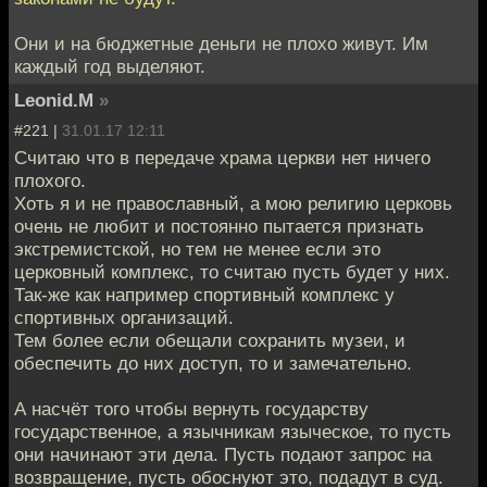
Они и на бюджетные деньги не плохо живут. Им
каждый год выделяют.
Leonid.M
»
#221 |
31.01.17 12:11
Считаю что в передаче храма церкви нет ничего
плохого.
Хоть я и не православный, а мою религию церковь
очень не любит и постоянно пытается признать
экстремистской, но тем не менее если это
церковный комплекс, то считаю пусть будет у них.
Так-же как например спортивный комплекс у
спортивных организаций.
Тем более если обещали сохранить музеи, и
обеспечить до них доступ, то и замечательно.
А насчёт того чтобы вернуть государству
государственное, а язычникам языческое, то пусть
они начинают эти дела. Пусть подают запрос на
возвращение, пусть обоснуют это, подадут в суд.