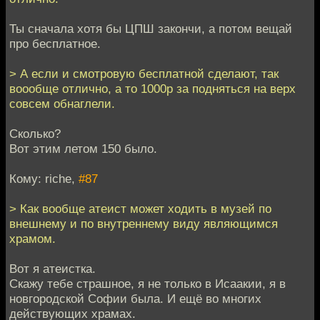
Ты сначала хотя бы ЦПШ закончи, а потом вещай
про бесплатное.
> А если и смотровую бесплатной сделают, так
воообще отлично, а то 1000р за подняться на верх
совсем обнаглели.
Сколько?
Вот этим летом 150 было.
Кому: riche,
#87
> Как вообще атеист может ходить в музей по
внешнему и по внутреннему виду являющимся
храмом.
Вот я атеистка.
Скажу тебе страшное, я не только в Исаакии, я в
новгородской Софии была. И ещё во многих
действующих храмах.