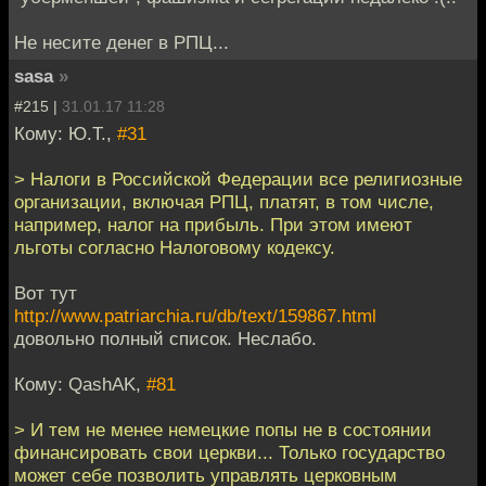
Не несите денег в РПЦ...
sasa
»
#215 |
31.01.17 11:28
Кому: Ю.Т.,
#31
> Налоги в Российской Федерации все религиозные
организации, включая РПЦ, платят, в том числе,
например, налог на прибыль. При этом имеют
льготы согласно Налоговому кодексу.
Вот тут
http://www.patriarchia.ru/db/text/159867.html
довольно полный список. Неслабо.
Кому: QashAK,
#81
> И тем не менее немецкие попы не в состоянии
финансировать свои церкви... Только государство
может себе позволить управлять церковным