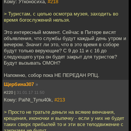
Кому: Утконосиха,
#218
> Туристам, с целью осмотра музея, заходить во
время богослужений нельзя.
Это интересный момент. Сейчас в Питере висят
объявления, что службы будут каждый день утром и
вечером. Значит ли это, что в это время в соборе
будут только верующие? С 9 до 11 и с 16 до
следующего утра он будет закрыт для туристов?
Будут вызывать ОМОН?
Напомню, собор пока НЕ ПЕРЕДАН РПЦ.
Щербина307
»
#220 |
31.01.17 11:50
Кому: PaiNt_Tynu40k,
#213
> Просто не тратьте деньги на всякие венчания,
крещения, иконочки и выпечку - если у них не будет
таких сверх прибылей то и эти все телодвижение с
законами не будут.