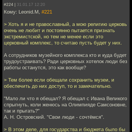
#224 |
31.01.17 12:20
Кому: Leonid.M,
#221
> Хоть я и не православный, а мою религию церковь
очень не любит и постоянно пытается признать
экстремистской, но тем не менее если это
церковный комплекс, то считаю пусть будет у них.
А сотрудников музейного комплекса кто и куда будет
трудоустраивать? Ради церковных хотелок люди без
работы останутся, это как вообще?
> Тем более если обещали сохранить музеи, и
обеспечить до них доступ, то и замечательно.
"Мало ли что я обещал? Я обещал с Ивана Великого
спрыгнуть, коли женюсь на Олимпияде Самсоновне,
так и прыгать?"
А. Н. Островский. "Свои люди - сочтёмся".
> В этом деле, для государства и бюджета было бы