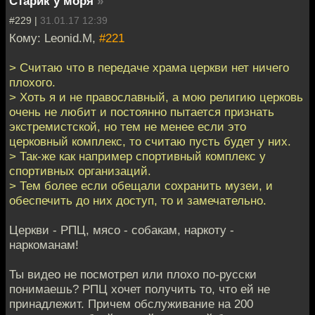
Старик у моря
»
#229 |
31.01.17 12:39
Кому: Leonid.M,
#221
> Считаю что в передаче храма церкви нет ничего
плохого.
> Хоть я и не православный, а мою религию церковь
очень не любит и постоянно пытается признать
экстремистской, но тем не менее если это
церковный комплекс, то считаю пусть будет у них.
> Так-же как например спортивный комплекс у
спортивных организаций.
> Тем более если обещали сохранить музеи, и
обеспечить до них доступ, то и замечательно.
Церкви - РПЦ, мясо - собакам, наркоту -
наркоманам!
Ты видео не посмотрел или плохо по-русски
понимаешь? РПЦ хочет получить то, что ей не
принадлежит. Причем обслуживание на 200