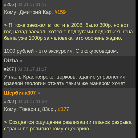
#206 |
31.01.17 11:17
Кому: Дмитрий Кар,
#159
> Я тоже заезжал в гости в 2008, было 300р, но вот
год назад заехал, хотел с подругами подняться цена
была уже 1000р за человека, это ооочень жадно,
1000 рублей - это экскурсия. С экскурсоводом.
Dizba
»
#207 |
31.01.17 11:17
У нас в Красноярске, церковь, здание управления
краевой геологии отжать таким же манером хочет
Щербина307
»
#208 |
31.01.17 11:20
Кому: Товарищ 83г.р.,
#177
> Создается ощущение реализации планов разрыва
страны по религиозному сценарию.