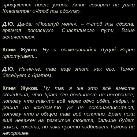
прощаются после ужина, Атия говорит на ушко
Клеопатре: «Чтоб ты сдохла».
Д.Ю.
Да-да: «Поцелуй меня». – «Чтоб ты сдохла,
грязная потаскуха. Счастливого пути, Ваше
величество».
Клим Жуков.
Ну а опомнившийся Луций Ворен
приступает...
Д.Ю.
Не-не-не, там ещё этот, как его, Тимон
беседует с братом.
Клим Жуков.
Ну так я же это всё вместе
объединил, что брат его подбивает на нехорошее,
потому что так-то всё через одно идёт, кадры, я
решил на каждом-то уж не останавливаться,
потому что в общем там всё понятно. Брат пока
ещё неважен на развитие сюжета, дальше будет
важен, конечно, но пока просто подбивает Тимона на
нехорошее.