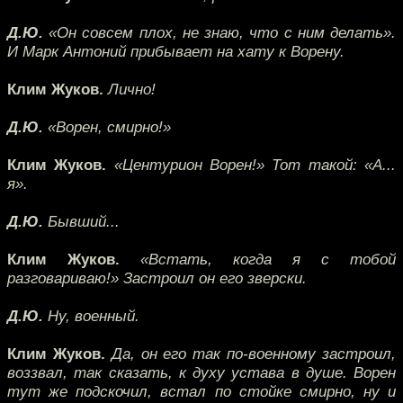
Д.Ю.
«Он совсем плох, не знаю, что с ним делать».
И Марк Антоний прибывает на хату к Ворену.
Клим Жуков.
Лично!
Д.Ю.
«Ворен, смирно!»
Клим Жуков.
«Центурион Ворен!» Тот такой: «А...
я».
Д.Ю.
Бывший...
Клим Жуков.
«Встать, когда я с тобой
разговариваю!» Застроил он его зверски.
Д.Ю.
Ну, военный.
Клим Жуков.
Да, он его так по-военному застроил,
воззвал, так сказать, к духу устава в душе. Ворен
тут же подскочил, встал по стойке смирно, ну и