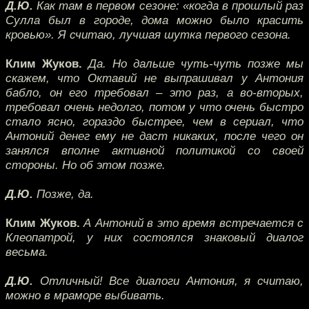
Д.Ю.
Как там в первом сезоне: «когда в прошлый раз
Сулла был в городе, дома можно было красить
кровью». Я считаю, лучшая шутка первого сезона.
Клим Жуков.
Да. Но дальше чуть-чуть позже мы
скажем, что Октавий не выпрашивал у Антония
бабло, он его требовал – это раз, а во-вторых,
требовал очень недолго, потом у что очень быстро
стало ясно, гораздо быстрее, чем в сериал, что
Антоний денег ему не даст никаких, после чего он
занялся вполне активной политикой со своей
стороны. Но об этом позже.
Д.Ю.
Позже, да.
Клим Жуков.
А Антоний в это время встречается с
Клеопатрой, у них состоялся знаковый диалог
весьма.
Д.Ю.
Отличный! Все диалоги Антония, я считаю,
можно в мраморе выбивать.