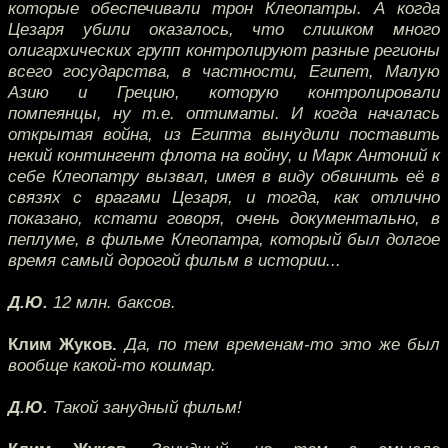
которые обеспечивали трон Клеопатры. А когда
Цезаря убили оказалось, что слишком много
олигархических групп контролируют разные регионы
всего государства, в частности, Египет, Малую
Азию и Грецию, которую контролировали
помпеянцы, ну т.е. оптиматы. И когда началась
открытая война, из Египта вынудили поставить
некий контингент флота на войну, и Марк Антоний к
себе Клеопатру вызвал, имея в виду обвинить её в
связях с врагами Цезаря, и тогда, как отлично
показано, кстати говоря, очень документально, в
пеплуме, в фильме Клеопатра, который был долгое
время самый дорогой фильм в истории...
Д.Ю.
12 млн. баксов.
Клим Жуков.
Да, по тем временам-то это же был
вообще какой-то кошмар.
Д.Ю.
Такой занудный фильм!