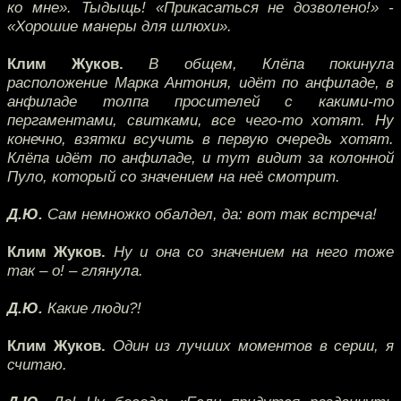
ко мне». Тыдыщь! «Прикасаться не дозволено!» -
«Хорошие манеры для шлюхи».
Клим Жуков.
В общем, Клёпа покинула
расположение Марка Антония, идёт по анфиладе, в
анфиладе толпа просителей с какими-то
пергаментами, свитками, все чего-то хотят. Ну
конечно, взятки всучить в первую очередь хотят.
Клёпа идёт по анфиладе, и тут видит за колонной
Пуло, который со значением на неё смотрит.
Д.Ю.
Сам немножко обалдел, да: вот так встреча!
Клим Жуков.
Ну и она со значением на него тоже
так – о! – глянула.
Д.Ю.
Какие люди?!
Клим Жуков.
Один из лучших моментов в серии, я
считаю.