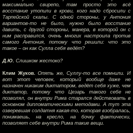
максимально свирепо, там просто это всё
восстание утопили в крови, кого надо сбросили с
Тарпейской скалы. С одной стороны, у Антония
вариантов-то не было, нужно было восстание
давить, с другой стороны, манера, в которой он с
ним расправился, очень многих настроила против
самого Антония, потому что решили: что это
такое – он как Сулла себя ведёт?
Д.Ю.
Слишком жестоко?
Клим Жуков.
Опять же, Суллу-то все помнили. И
вот этот человек, который вообще даже не
назначен никаким диктатором, ведёт себя хуже, чем
диктатор, потому что Цезарь такого себе не
позволял, он внутри Рима старался действовать в
основном дипломатическими методами. А тут эта
озверевшая солдатня какая-то, которая взобралась,
понимаешь, на кресло, на бочку фактически,
позволяет себе внутри Рима такие вещи.