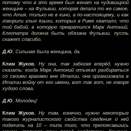
потому что в это время был женат на чудовищной
женщине – на Фульвии, которая делала то же самое,
что Атия, только не в кино, а по-настоящему, и как
говорили злые языки, которых в Риме хватало, что
той бабой, в которую превратился Марк Антоний,
Клеопатра должна быть обязана Фульвии, пусть
скажет спасибо.
Д.Ю.
Сильная была женщина, да.
Клим Жуков.
Ну она, так забегая вперёд, нужно
сказать: когда Марк Антоний отъехал разбираться
со своими врагами вне Италии, она организовала в
Италии войну от его имени, вот так вот, не говоря
худого слова.
Д.Ю.
Молодец!
Клим Жуков.
Ну там, конечно, нужно некоторые
такого журналистского свойства сведения о ней
поделить на 10 – типа того, что препоясавшись