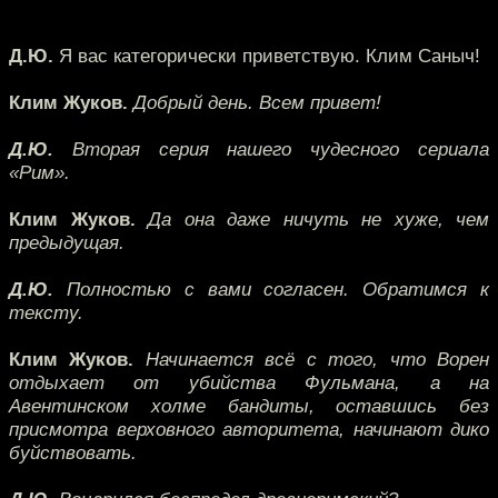
Д.Ю.
Я вас категорически приветствую. Клим Саныч!
Клим Жуков.
Добрый день. Всем привет!
Д.Ю.
Вторая серия нашего чудесного сериала
«Рим».
Клим Жуков.
Да она даже ничуть не хуже, чем
предыдущая.
Д.Ю.
Полностью с вами согласен. Обратимся к
тексту.
Клим Жуков.
Начинается всё с того, что Ворен
отдыхает от убийства Фульмана, а на
Авентинском холме бандиты, оставшись без
присмотра верховного авторитета, начинают дико
буйствовать.