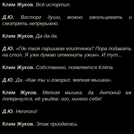
Клим Жуков.
Всё испортил.
Д.Ю.
Восторг души, можно закольцевать и
смотреть непрерывно.
Клим Жуков.
Да-да-да.
Д.Ю.
«Где твоя паршивая египтянка? Пора подавать
на стол. Я уже думаю отменить ужин». И тут...
Клим Жуков.
Собственно, появляется Клёпа.
Д.Ю.
Да. «Как ты и говорил, мелкая мышка».
Клим Жуков.
Мелкая мышка, да. Антоний аж
поперхнулся, её увидев: ого, ничего себе!
Д.Ю.
Неплохо!
Клим Жуков.
Этак приоделась.