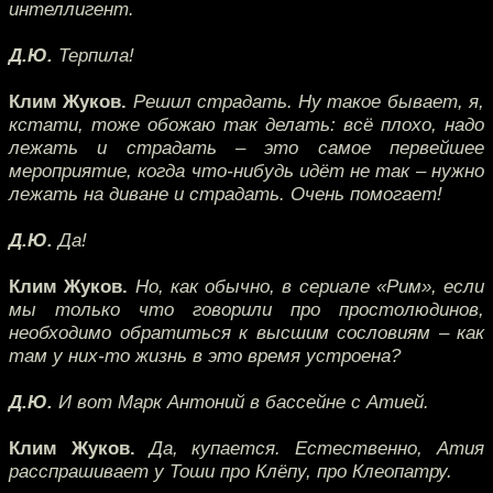
интеллигент.
Д.Ю.
Терпила!
Клим Жуков.
Решил страдать. Ну такое бывает, я,
кстати, тоже обожаю так делать: всё плохо, надо
лежать и страдать – это самое первейшее
мероприятие, когда что-нибудь идёт не так – нужно
лежать на диване и страдать. Очень помогает!
Д.Ю.
Да!
Клим Жуков.
Но, как обычно, в сериале «Рим», если
мы только что говорили про простолюдинов,
необходимо обратиться к высшим сословиям – как
там у них-то жизнь в это время устроена?
Д.Ю.
И вот Марк Антоний в бассейне с Атией.
Клим Жуков.
Да, купается. Естественно, Атия
расспрашивает у Тоши про Клёпу, про Клеопатру.