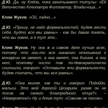
Д.Ю.
Да, ну Клёпа, пока зачитывают титулы: «Её
Величество Клеопатра Филопатор, Владычица...»
Клим Жуков.
«Ой, ладно...»
Д.Ю.
«Прошу, не надо формальностей, будем вести
себя, будто все мы равны» - как бы давая понять,
что вы говно, а я тут это...
Клим Жуков.
Ну она ж в самом деле лучше всех,
потому что они-то все никакого отношения к
монархии не имеют, а она имеет, она богиня, а они
нет, поэтому чисто так по-демократически
снизошла, говорит: «Оставьте эти формальности,
будем считать, что мы все равны».
Д.Ю.
«Она милая, как ты и говорил. Подойди,
малыш. Это мой дорогой Цезарион, разве он не
похож на своего благородного отца?». –
«Невероятно!» Ну и Атия тут: «Совсем не похож».