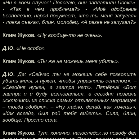
«Ни в коем случае! Полагаю, они заплатили Поске».
- «Так в чём проблема?» - «Моё одобрение
бесполезно, народ подумает, что ты меня запугал»
- ловка съехал, блин, молодец. «А разве не запугал?»
Клим Жуков.
«Ну вообще-то не очень».
Д.Ю.
«Не особо».
Клим Жуков.
«Ты же не можешь меня убить».
Д.Ю.
Да: «Сейчас ты не можешь себе позволить
убить меня, я нужен, чтобы управлять сенатом». –
«Сегодня нужен, а завтра нет». Пятёрка! «Вот
завтра я и буду волноваться, а сегодня позволь
исключить из списка самых отъявленных мерзавцев
– тогда одобрю». – «Ну ладно, делай, как хочешь».
«Как всегда, был рад тебя видеть». Сила, блин,
вообще! Просто сила.
Клим Жуков.
Тут, конечно, напоследок по поводу дел