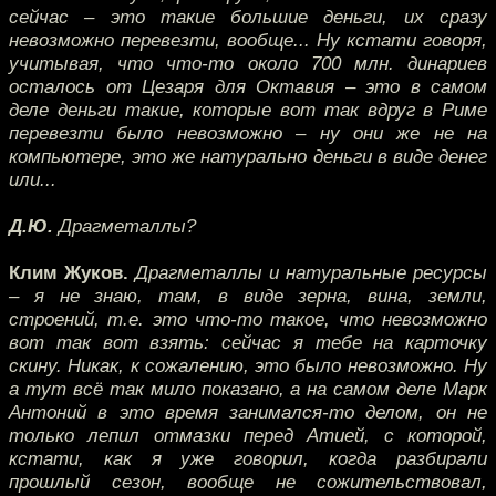
сейчас – это такие большие деньги, их сразу
невозможно перевезти, вообще... Ну кстати говоря,
учитывая, что что-то около 700 млн. динариев
осталось от Цезаря для Октавия – это в самом
деле деньги такие, которые вот так вдруг в Риме
перевезти было невозможно – ну они же не на
компьютере, это же натурально деньги в виде денег
или...
Д.Ю.
Драгметаллы?
Клим Жуков.
Драгметаллы и натуральные ресурсы
– я не знаю, там, в виде зерна, вина, земли,
строений, т.е. это что-то такое, что невозможно
вот так вот взять: сейчас я тебе на карточку
скину. Никак, к сожалению, это было невозможно. Ну
а тут всё так мило показано, а на самом деле Марк
Антоний в это время занимался-то делом, он не
только лепил отмазки перед Атией, с которой,
кстати, как я уже говорил, когда разбирали
прошлый сезон, вообще не сожительствовал,