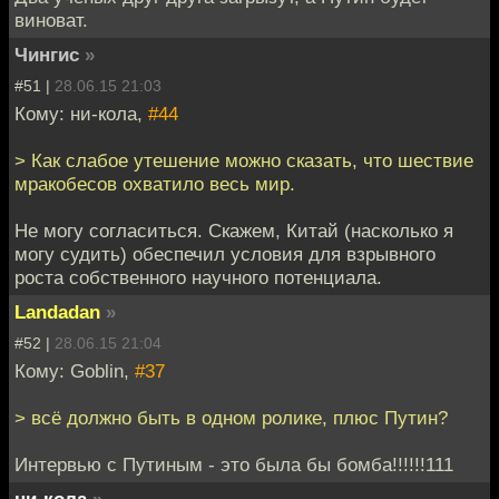
виноват.
Чингиc
»
#51 |
28.06.15 21:03
Кому: ни-кола,
#44
> Как слабое утешение можно сказать, что шествие
мракобесов охватило весь мир.
Не могу согласиться. Скажем, Китай (насколько я
могу судить) обеспечил условия для взрывного
роста собственного научного потенциала.
Landadan
»
#52 |
28.06.15 21:04
Кому: Goblin,
#37
> всё должно быть в одном ролике, плюс Путин?
Интервью с Путиным - это была бы бомба!!!!!!111
ни-кола
»