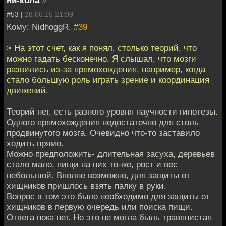
#53 |
28.06.15 21:09
Кому: NidhoggR,
#39
> На этот счет, как я понял, столько теорий, что
можно гадать бесконечно. Я слышал, что мозги
развились из-за прямохождения, например, когда
стало большую роль играть зрение и координация
движений.
Теорий нет, есть разного уровня научности гипотезы.
Одного прямохождения недостаточно для столь
продвинутого мозга. Очевидно что-то заставило
ходить прямо.
Можно предположить- длительная засуха, деревьев
стало мало, пищи на них то-же, рост и вес
небольшой. Вполне возможно, для защиты от
хищников пришлось взять палку в руки.
Вопрос в том это было необходимо для защиты от
хищников в первую очередь или поиска пищи.
Ответа пока нет. Но это не могла быль травянистая