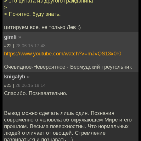
> это цитата из другого гражданина
>
> Понятно, буду знать.
цитируем все, не только Лев :)
gimli
»
#22 |
28.06.15 17:48
https://www.youtube.com/watch?v=mJvQS13x0r0
Очевидное-Невероятное - Бермудский треугольник
knigalyb
»
#23 |
28.06.15 18:14
Спасибо. Познавательно.
Вывод можно сделать лишь один. Познания
современного человека об окружающем Мире и его
прошлом. Весьма поверхностны. Что нормальных
людей отличает от овощей. Стремление
развиваться и познавать. -)