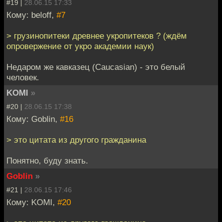
#19 |
28.06.15 17:33
Кому: beloff,
#7
> грузинопитеки древнее укропитеков ? (ждём
опровержение от укро академии наук)
Недаром же кавказец (Caucasian) - это белый
человек.
KOMI
»
#20 |
28.06.15 17:38
Кому: Goblin,
#16
> это цитата из другого гражданина
Понятно, буду знать.
Goblin
»
#21 |
28.06.15 17:46
Кому: KOMI,
#20