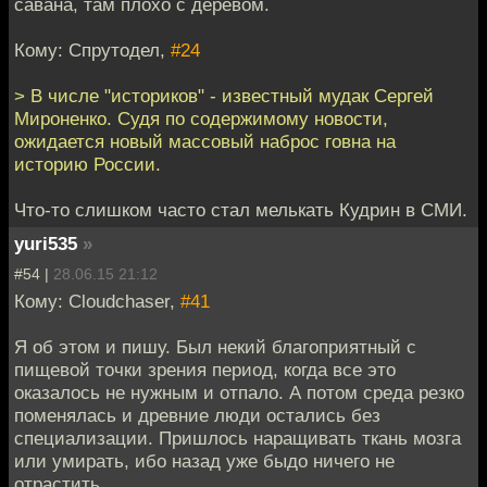
савана, там плохо с деревом.
Кому: Спрутодел,
#24
> В числе "историков" - известный мудак Сергей
Мироненко. Судя по содержимому новости,
ожидается новый массовый наброс говна на
историю России.
Что-то слишком часто стал мелькать Кудрин в СМИ.
yuri535
»
#54 |
28.06.15 21:12
Кому: Cloudchaser,
#41
Я об этом и пишу. Был некий благоприятный с
пищевой точки зрения период, когда все это
оказалось не нужным и отпало. А потом среда резко
поменялась и древние люди остались без
специализации. Пришлось наращивать ткань мозга
или умирать, ибо назад уже быдо ничего не
отрастить.