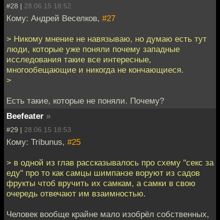
#28 |
28.06.15 18:52
Кому: Андрей Веселков,
#27
> Никому мнение не навязываю, но думаю есть тут
люди, которые уже поняли почему западные
исследования такие все интересные,
многообещающие и никогда не кончающиеся.
>
Есть такие, которые не поняли. Почему?
Beefeater
»
#29 |
28.06.15 18:53
Кому: Tribunus,
#25
> в одной из глав рассказывалось про схему "секс за
еду" про то как самцы шимпанзе воруют из садов
фрукты чтоб вручить их самкам, а самки в свою
очередь отвечают им взаимностью.
Человек вообще крайне мало изобрёл собственных,