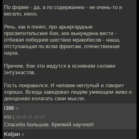
По форме - да, а по содержанию - не очень-то и
весело, имхо.
Речь, как я понял, про арьергардные
просветительские бои, кои вынуждена вести -
отбивая победное шествие мракобесов - наша,
отступающая по всем фронтам, отечественная
наука.
Причем, бои эти ведутся в основном силами
энтузиастов.
Гость понравился. И человек неглупый и говорит
хорошо. Всегда завидовал людям умеющим живо и
доходчиво излагать свои мысли.
i386
»
#32 |
28.06.15 19:10
Спасибо большое. Крепкий научпоп!
Koljan
»