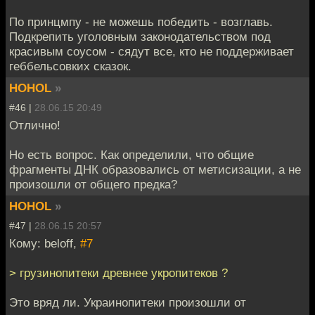
По принцмпу - не можешь победить - возглавь.
Подкрепить уголовным законодательством под
красивым соусом - сядут все, кто не поддерживает
геббельсовких сказок.
HOHOL
»
#46 |
28.06.15 20:49
Отлично!
Но есть вопрос. Как определили, что общие
фрагменты ДНК образовались от метисизации, а не
произошли от общего предка?
HOHOL
»
#47 |
28.06.15 20:57
Кому: beloff,
#7
> грузинопитеки древнее укропитеков ?
Это вряд ли. Украинопитеки произошли от