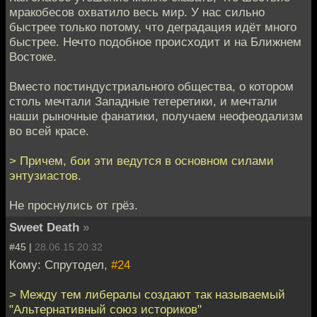
мракобесов охватило весь мир. У нас сильно
быстрее только потому, что деградация идёт много
быстрее. Нечто подобное происходит и на Ближнем
Востоке.
Вместо постиндустриального общества, о котором
столь мечтали Западные тетеретики, и мечтали
наши рыночные фанатики, получаем неофеодализм
во всей красе.
> Причем, бои эти ведутся в основном силами
энтузиастов.
Не проснулись от грёз.
Sweet Death
»
#45 |
28.06.15 20:32
Кому: Спрутодел,
#24
> Между тем либералы создают так называемый
"Альтернативный союз историков"