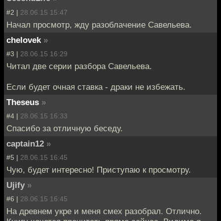
#2 |
28.06.15 15:47
Начал просмотр, жду разоблачение Савельева.
chelovek
»
#3 |
28.06.15 16:29
Читал две серии разбора Савельева.
Если будет очная ставка - драки не избежать.
Theseus
»
#4 |
28.06.15 16:33
Спасибо за отличную беседу.
captain12
»
#5 |
28.06.15 16:45
Чую, будет интересно! Приступаю к просмотру.
Ujify
»
#6 |
28.06.15 16:45
На древнем укре и меня смех разобрал. Отлично.