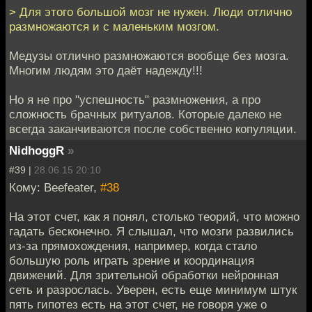
> Для этого большой мозг не нужен. Люди отлично
размножаются и с маленьким мозгом.
Медузы отлично размножаются вообще без мозга.
Многим людям это даёт надежду!!!
Но я не про "успешность" размножения, а про
сложность брачных ритуалов. Которые далеко не
всегда заканчиваются после собственно копуляции.
NidhoggR
»
#39 |
28.06.15 20:10
Кому: Beefeater,
#38
На этот счет, как я понял, столько теорий, что можно
гадать бесконечно. Я слышал, что мозги развились
из-за прямохождения, например, когда стало
большую роль играть зрение и координация
движений. Для зрительной обработки нейронная
сеть и разрослась. Уверен, есть еще минимум штук
пять гипотез есть на этот счет, не говоря уже о