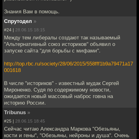
Знания Вам в помощь.
Спрутодел
»
#24 |
28.06.15 18:15
Между тем либералы создают так называемый
"Альтернативный союз историков" объявил о
запуске сайта "для борьбы с мифами".
http://top.rbc.ru/society/28/06/2015/558fff1b9a79471a17
001618
В числе "историков" - известный мудак Сергей
Мироненко. Судя по содержимому новости,
ожидается новый массовый наброс говна на
историю России.
Tribunus
»
#25 |
28.06.15 18:45
Сейчас читаю Александра Маркова "Обезьяны,
кости и гены", "Обезьяны, нейроны и душа". Очень