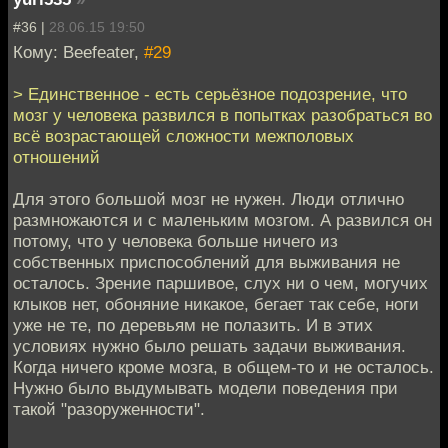
#36 |
28.06.15 19:50
Кому: Beefeater,
#29
> Единственное - есть серьёзное подозрение, что
мозг у человека развился в попытках разобраться во
всё возрастающей сложности межполовых
отношений
Для этого большой мозг не нужен. Люди отлично
размножаются и с маленьким мозгом. А развился он
потому, что у человека больше ничего из
собственных приспособлений для выживания не
осталось. Зрение паршивое, слух ни о чем, могучих
клыков нет, обоняние никакое, бегает так себе, ноги
уже не те, по деревьям не полазить. И в этих
условиях нужно было решать задачи выживания.
Когда ничего кроме мозга, в общем-то и не осталось.
Нужно было выдумывать модели поведения при
такой "разоруженности".