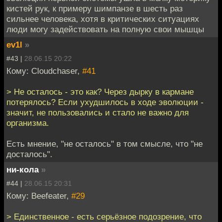
кистей рук, к примеру шимпанзе в шесть раз
сильнее человека, хотя в критических ситуациях
люди могу задействовать на полную свои мышцы
ev1l
»
#43 |
28.06.15 20:22
Кому: Cloudchaser,
#41
> Не осталось - это как? Через дырку в кармане
потерялось? Если ухудшилось в ходе эволюции -
значит, не пользовались и стало не важно для
организма.
Есть мнение, "не осталось" в том смысле, что "не
досталось".
ни-кола
»
#44 |
28.06.15 20:31
Кому: Beefeater,
#29
> Единственное - есть серьёзное подозрение, что