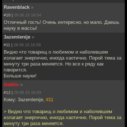
Ravenblack
»
#10 |
28.06.15 16:54
Отличный гость! Очень интересно, но мало. Даешь
науку в массы!
3azemlenije
»
#11 |
28.06.15 16:58
Видно что товарищ о любимом и наболевшем
излагает энергично, иногда хаотично. Порой тема за
минуту три раза меняется. Но все к ряду как
говорится.
Больше науки!
Goblin
»
#12 |
28.06.15 16:59
Кому: 3azemlenije,
#11
> Видно что товарищ о любимом и наболевшем
излагает энергично, иногда хаотично. Порой тема за
минуту три раза меняется.