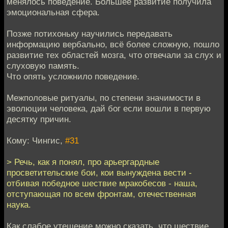
менялось поведение. Большее развитие получила
эмоциональная сфера.
Позже потихоньку научились передавать
информацию вербально, всё более сложную, пошло
развитие тех областей мозга, что отвечали за слух и
слуховую память.
Что опять усложнило поведение.
Межполовые ритуалы, по степени значимости в
эволюции человека, дай бог если вошли в первую
десятку причин.
Кому: Чингиc,
#31
> Речь, как я понял, про арьергардные
просветительские бои, кои вынуждена вести -
отбивая победное шествие мракобесов - наша,
отступающая по всем фронтам, отечественная
наука.
Как слабое утешение можно сказать, что шествие