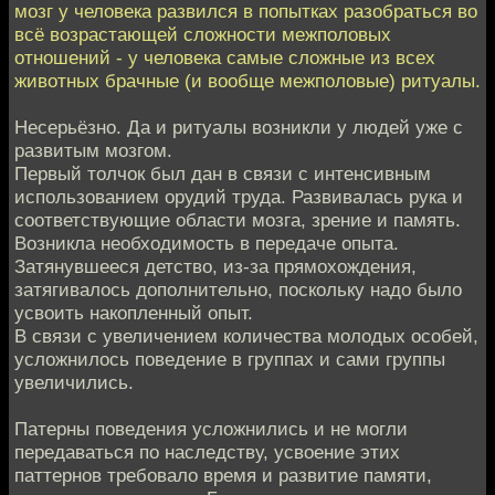
мозг у человека развился в попытках разобраться во
всё возрастающей сложности межполовых
отношений - у человека самые сложные из всех
животных брачные (и вообще межполовые) ритуалы.
Несерьёзно. Да и ритуалы возникли у людей уже с
развитым мозгом.
Первый толчок был дан в связи с интенсивным
использованием орудий труда. Развивалась рука и
соответствующие области мозга, зрение и память.
Возникла необходимость в передаче опыта.
Затянувшееся детство, из-за прямохождения,
затягивалось дополнительно, поскольку надо было
усвоить накопленный опыт.
В связи с увеличением количества молодых особей,
усложнилось поведение в группах и сами группы
увеличились.
Патерны поведения усложнились и не могли
передаваться по наследству, усвоение этих
паттернов требовало время и развитие памяти,