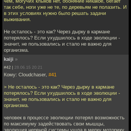
чем, могучих клыков нет, обоняние никакое, бегает
так себе, ноги уже не те, по деревьям не полазить. И
в этих условиях нужно было решать задачи
выживания.
Не осталось - это как? Через дырку в кармане
потерялось? Если ухудшилось в ходе эволюции -
значит, не пользовались и стало не важно для
организма.
kaiji
»
#42 |
28.06.15 20:21
Кому: Cloudchaser,
#41
> Не осталось - это как? Через дырку в кармане
потерялось? Если ухудшилось в ходе эволюции -
значит, не пользовались и стало не важно для
организма.
человек в процессе эволюции потерял возможность
по максимуму задействовать свои мышцы,
эволюция нервной системы ушла в мелку моторику