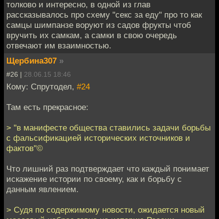
толково и интересно, в одной из глав
рассказывалось про схему "секс за еду" про то как
самцы шимпанзе воруют из садов фрукты чтоб
вручить их самкам, а самки в свою очередь
отвечают им взаимностью.
Щербина307
»
#26 |
28.06.15 18:46
Кому: Спрутодел,
#24
Там есть прекрасное:
> "в манифесте общества ставились задачи борьбы
с фальсификацией исторических источников и
фактов"©
Что лишний раз подтверждает что каждый понимает
искажение истории по своему, как и борьбу с
данным явлением.
> Судя по содержимому новости, ожидается новый