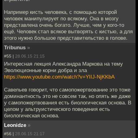
Например кисть человека, с помощью которой
человек манипулирует по всякому. Она в мозгу
представлена очень богато. Лучше, чем у кого-то
ещё. Человек стал всякое вытворять с кистью, а для
этого нужно большое представительство в голове.
Tribunus
»
#55 |
28.06.15 21:15
Интересная лекция Александра Маркова на тему
Эволюционные корни добра и зла
https://www.youtube.com/watch?v=YIIJ-NjKKbA
Савельев говорит, что самопожертвование это тоже
доминантность это не совсем так, но опять же даже
у самопожертвования есть биологическая основа. В
целом у альтруистического поведения есть
биологическая основа.
Leonidze
»
#56 |
28.06.15 21:17