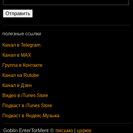
полезные ссылки
Канал в Telegram
Канал в MAX
Группа в Контакте
Канал на Rutube
Канал в Дзен
Видео в iTunes Store
Подкаст в iTunes Store
Подкаст в Яндекс.Музыка
Goblin EnterTorMent ©
письмо
|
цурюк