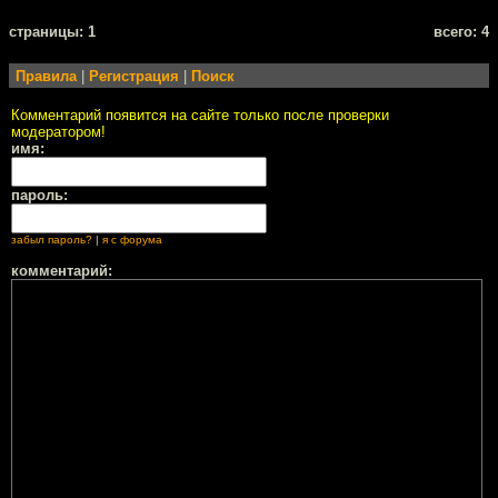
cтраницы: 1
всего: 4
Правила
|
Регистрация
|
Поиск
Комментарий появится на сайте только после проверки
модератором!
имя:
пароль:
забыл пароль?
|
я с форума
комментарий: