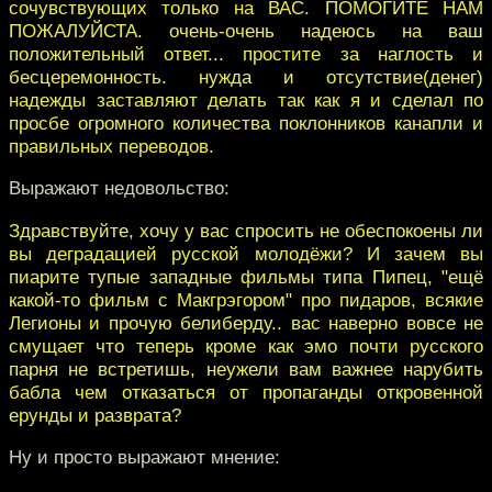
сочувствующих только на ВАС. ПОМОГИТЕ НАМ
ПОЖАЛУЙСТА. очень-очень надеюсь на ваш
положительный ответ... простите за наглость и
бесцеремонность. нужда и отсутствие(денег)
надежды заставляют делать так как я и сделал по
просбе огромного количества поклонников канапли и
правильных переводов.
Выражают недовольство:
Здравствуйте, хочу у вас спросить не обеспокоены ли
вы деградацией русской молодёжи? И зачем вы
пиарите тупые западные фильмы типа Пипец, "ещё
какой-то фильм с Макгрэгором" про пидаров, всякие
Легионы и прочую белиберду.. вас наверно вовсе не
смущает что теперь кроме как эмо почти русского
парня не встретишь, неужели вам важнее нарубить
бабла чем отказаться от пропаганды откровенной
ерунды и разврата?
Ну и просто выражают мнение: