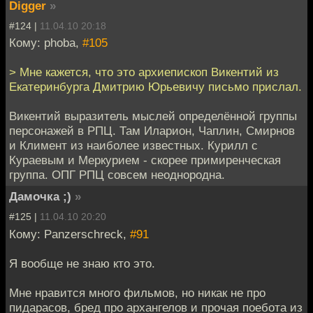
Digger
»
#124 |
11.04.10 20:18
Кому: phoba,
#105
> Мне кажется, что это архиепископ Викентий из
Екатеринбурга Дмитрию Юрьевичу письмо прислал.
Викентий выразитель мыслей определённой группы
персонажей в РПЦ. Там Иларион, Чаплин, Смирнов
и Климент из наиболее известных. Курилл с
Кураевым и Меркурием - скорее примиренческая
группа. ОПГ РПЦ совсем неоднородна.
Дамочка ;)
»
#125 |
11.04.10 20:20
Кому: Panzerschreck,
#91
Я вообще не знаю кто это.
Мне нравится много фильмов, но никак не про
пидарасов, бред про архангелов и прочая поебота из