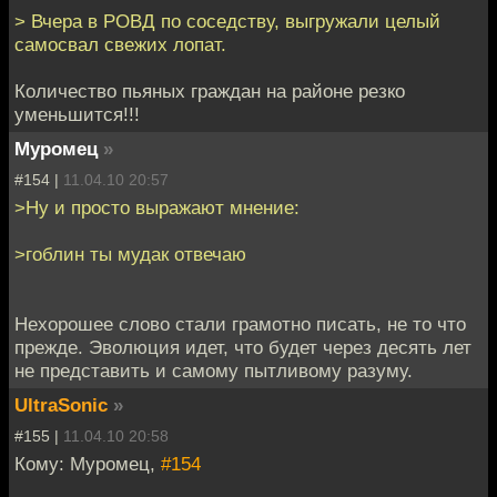
> Вчера в РОВД по соседству, выгружали целый
самосвал свежих лопат.
Количество пьяных граждан на районе резко
уменьшится!!!
Муромец
»
#154 |
11.04.10 20:57
>Ну и просто выражают мнение:
>гоблин ты мудак отвечаю
Нехорошее слово стали грамотно писать, не то что
прежде. Эволюция идет, что будет через десять лет
не представить и самому пытливому разуму.
UltraSonic
»
#155 |
11.04.10 20:58
Кому: Муромец,
#154