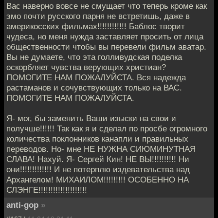
Вас наверно вовсе не смущает что теперь кроме как
эмо почти русского парня не встретишь, даже в
америкосских фильмах!!!!!!!!!!!! Баблос творит
чудеса, но меня нужда заставляет просить от лица
общественности чтобы вы перевели фильм аватар.
Вы не думаете, что эта голливудская поделка
оскорбляет чувства верующих христиан?
ПОМОГИТЕ НАМ ПОЖАЛУЙСТА. Вся надежда
растаманов и сочувствующих только на ВАС.
ПОМОГИТЕ НАМ ПОЖАЛУЙСТА.
Я- мог, бы заменить Ваши изыски на свои и
получше!!!!!! Так как я и сделал по просбе огромного
количества поклонников канапли и правильных
переводов. Но- мне НЕ НУЖНА СИЮМИНУТНАЯ
СЛАВА! Нахуй. Я- Сергей Кин! НЕ ВЫ!!!!!!!!!! Ни
они!!!!!!!!!!!!! И не потерплю издевательства над
Архангелом! МИХАИЛОМ!!!!!!!!! ОСОБЕННО НА
СЛЭНГЕ!!!!!!!!!!!!!!!!!!!!
anti-gop
»