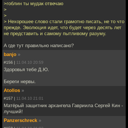
>гоблин ты мудак отвечаю
>
>
> Нехорошее слово стали грамотно писать, не то что
прежде. Эволюция идет, что будет через десять лет
не представить и самому пытливому разуму.
А где тут правильно написано?
banjo
»
#156 |
11.04.10 20:59
Здоровья тебе Д.Ю.
Береги нервы.
Atollos
»
#157 |
11.04.10 21:01
Матёрый защитник архангела Гавриила Сергей Кин -
лучший!
Panzerschreck
»