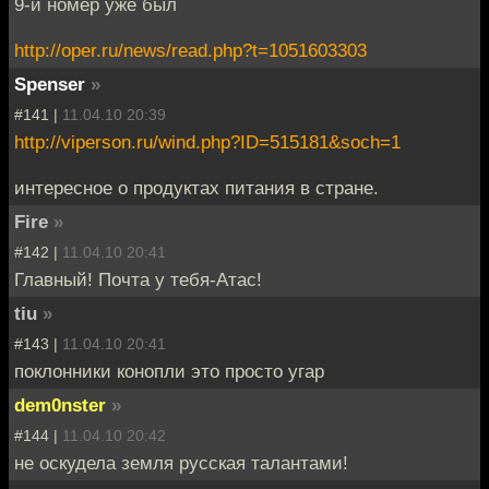
9-й номер уже был
http://oper.ru/news/read.php?t=1051603303
Spenser
»
#141 |
11.04.10 20:39
http://viperson.ru/wind.php?ID=515181&soch=1
интересное о продуктах питания в стране.
Fire
»
#142 |
11.04.10 20:41
Главный! Почта у тебя-Атас!
tiu
»
#143 |
11.04.10 20:41
поклонники конопли это просто угар
dem0nster
»
#144 |
11.04.10 20:42
не оскудела земля русская талантами!