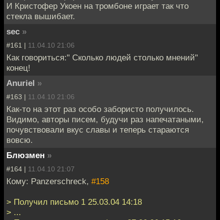
И Кристофер Укоен на тромбоне играет так что
стекла вышибает.
sec
»
#161 |
11.04.10 21:06
Как говориться:" Сколько людей столько мнений"
конец!
Anuriel
»
#163 |
11.04.10 21:06
Как-то на этот раз особо забористо получилось.
Видимо, авторы писем, будучи раз напечатаными,
почувствовали вкус славы и теперь стараются
вовсю.
Блюзмен
»
#164 |
11.04.10 21:07
Кому: Panzerschreck,
#158
> Получил письмо 1 25.03.04 14:18
> ...