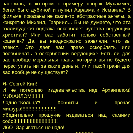
пасквиль, в котором к примеру пророк Мухаммед
бегал бы с дубиной и лупил Авраама и Исмаила? В
фильме показаны не какие-то абстрактные ангелы, а
конкретно Михаил, Гавриил... Вы не думаете, что эта
голливудская поделка оскорбляет чувства верующих
христиан? Или вас заботит только собственный
кошелек? Да, вы неоднократно заявляли, что вы
атеист. Это дает вам право оскорблять или
пособничать в оскорблении верующих? Есть ли для
вас вообще моральная грань, которую вы не будете
переступать ни за какие деньги, или такой грани для
вас вообще не существует?
Я- Сергей Кин!
И не потерплю издевательства над Архангелом!
МИХАИЛОМ!!!!!!!!!
Ладно-"Кольца"! Хоббиты и прочая
мишура!!!!!!!!!!!!!!!!!!!!!!!!
Убедительно прошу-не издеваться над самими
собой!!!!!!!!!!!!!!!!!!!!!!!!!!!!
ИбО- Зарываться не надо!