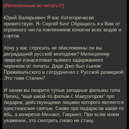
[Религиозным не читать!!!]
Юрий Валерьевич Я вас Категорически
приветствую. Я- Сергей Кин! Обращюсь я к Вам от
огромного числа поклонников конопли всех видов и
сортов.
Хочу у вас спросить не обеспокоены ли вы
деградацией русской молодёжи? Милиционер
зверски изнасиловал пьяного задержанного
черенком от лопаты. Дядя Джо был сыном
Праживальского и сотрудничал с Русской разведкой.
Это тоже Сталин?
И зачем вы пиарите тупые западные фильмы типа
Пипец, "ещё какой-то фильм с Макгрэгором" про
пидаров, действующими лицами которого являются
христианские святые. Сново про пидарасов какая-то
ёбь, а конкретно Михаил, Гавриил. При всём моем
уважении, это смотреть сново не стану.