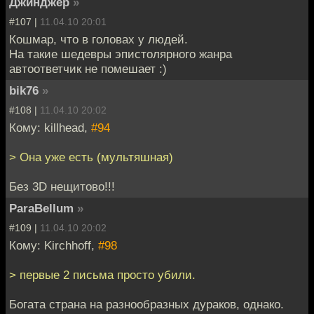
Джинджер
»
#107 |
11.04.10 20:01
Кошмар, что в головах у людей.
На такие шедевры эпистолярного жанра
автоответчик не помешает :)
bik76
»
#108 |
11.04.10 20:02
Кому: killhead,
#94
> Она уже есть (мультяшная)
Без 3D нещитово!!!
ParaBellum
»
#109 |
11.04.10 20:02
Кому: Kirchhoff,
#98
> первые 2 письма просто убили.
Богата страна на разнообразных дураков, однако.