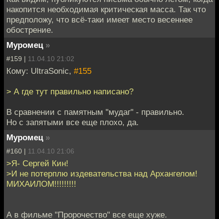
накопится необходимая критическая масса. Так что
предположу, что всё-таки имеет место весеннее
обострение.
Муромец
»
#159 |
11.04.10 21:02
Кому: UltraSonic,
#155
> А где тут правильно написано?
В сравнении с памятным "мудаг" - правильно.
Но с запятыми все еще плохо, да.
Муромец
»
#160 |
11.04.10 21:06
>Я- Сергей Кин!
>И не потерплю издевательства над Архангелом!
МИХАИЛОМ!!!!!!!!!
А в фильме "Пророчество" все еще хуже.