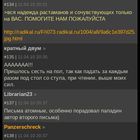
#134 |
11.04.10 20:31
>вся надежда растаманов и сочувствующих только
на ВАС. ПОМОГИТЕ НАМ ПОЖАЛУЙСТА
http://radikal.ru/F/i073.radikal.ru/1004/a8/9a6c1e397d25.
jpg.html
кратный двум
»
#135 |
11.04.10 20:35
ААААААА!!!
Пришлось сесть на пол, так как падать за каждым
разом под стол со стула, при чтении, выше моих
сил.
Librarian23
»
#137 |
11.04.10 20:37
Письма атомные, особенно порадовал паладин
автор второго письма)
Panzerschreck
»
#138 |
11.04.10 20:37