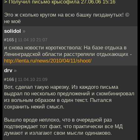
> Получил письмо крысофила 27.06.06 15:16
Это ж сколько кругом на всю башку пизданутых! ©
не моё
solidol
»
#165 |
11.04.10 21:07
и снова новости короткоствола: На базе отдыха в
Ленинградской области расстреляли отдыхающих -
http://lenta.ru/news/2010/04/11/shoot/
drv
»
#166 |
11.04.10 21:09
Вот, сделал такую нарезку. Из каждого письма
выдрал по несколько предложений и скомбинировал
из вольным образом в один текст. Пытался
сохранить некий смысл.
Вышло вроде неплохо, что в очередной раз
подтверждает тот факт, что практически все МД
думают и излагают свои мысли одинаково.