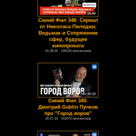
15:48
Синий Фил 346: Сериал
от Николаса Пиледжи,
Ведьмак и Сопряжение
сфер, будущее
кинопроката
01.08.20 148105 просмотров
01:30:18
Синий Фил 345:
Дмитрий Goblin Пучков
про "Город воров"
30.07.20 702079 просмотров