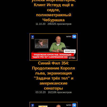
Клинт Иствуд ещё в
седле,
полнометражный
Чебурашка
11.10.20 296325 просмотров
17:55
Синий Фил 354:
Продолжение Короля
льва, экранизация
"Задачи трёх тел" и
американские
сенаторы
03.10.20 162106 просмотров