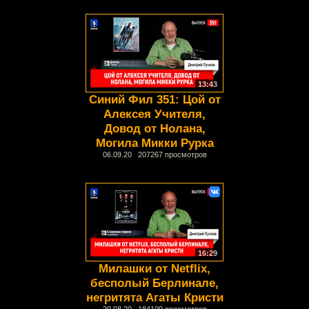
13:43
Синий Фил 351: Цой от
Алексея Учителя,
Довод от Нолана,
Могила Микки Рурка
06.09.20 207267 просмотров
16:29
Милашки от Netflix,
бесполый Берлинале,
негритята Агаты Кристи