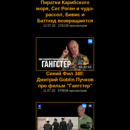
Пиратки Карибского
моря, Сет Роген и чудо-
рассол, Бивис и
Баттхед возвращаются
12.07.20 276138 просмотров
02:22:53
Синий Фил 340:
Дмитрий Goblin Пучков
про фильм "Гангстер"
11.07.20 979838 просмотров