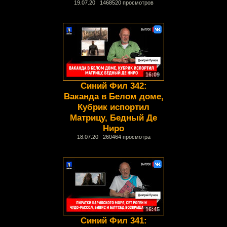
19.07.20 1468520 просмотров
16:09
Синий Фил 342:
Ваканда в Белом доме,
Кубрик испортил
Матрицу, Бедный Де
Ниро
18.07.20 260464 просмотра
16:45
Синий Фил 341: