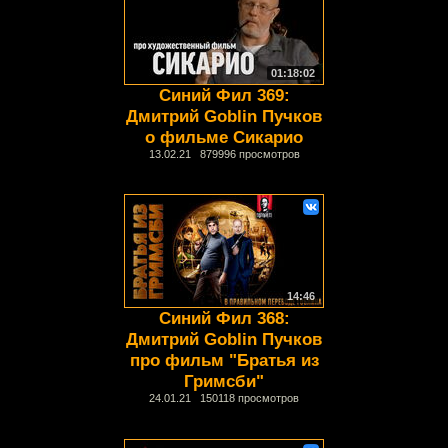
01:18:02
Синий Фил 369:
Дмитрий Goblin Пучков
о фильме Сикарио
13.02.21 879996 просмотров
14:46
Синий Фил 368:
Дмитрий Goblin Пучков
про фильм "Братья из
Гримсби"
24.01.21 150118 просмотров