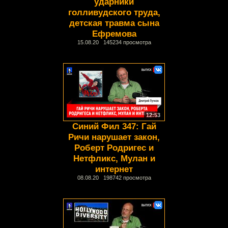
ударники
голливудского труда,
детская травма сына
Ефремова
15.08.20 145234 просмотра
12:53
Синий Фил 347: Гай
Ричи нарушает закон,
Роберт Родригес и
Нетфликс, Мулан и
интернет
08.08.20 198742 просмотра