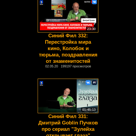
23:30
Синий Фил 332:
Перестройка мира
кино, Колобок и
тюрьма, поздравления
от знаменитостей
02.05.20 199197 просмотров
01:45:13
Синий Фил 331:
Дмитрий Goblin Пучков
про сериал "Зулейха
открывает глаза"