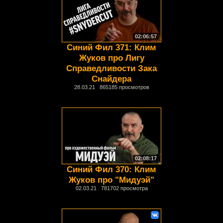
02:06:57
Синий Фил 371: Клим
Жуков про Лигу
Справедливости Зака
Снайдера
28.03.21 865185 просмотров
02:08:17
Синий Фил 370: Клим
Жуков про "Мидуэй"
02.03.21 781702 просмотра