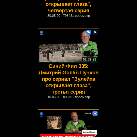
открывает глаза",
четвертая серия
30.05.20 798481 просмотр
01:39:29
Синий Фил 335:
Дмитрий Goblin Пучков
про сериал "Зулейха
открывает глаза",
третья серия
10.05.20 803791 просмотр