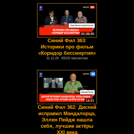
01:36:49
Синий Фил 363:
Историки про фильм
«Коридор бессмертия»
11.12.20 93232 просмотра
14:31
Синий Фил 362: Дисней
исправил Мандалорца,
Эллен Пейдж нашла
себя, лучшие актёры
XXI века