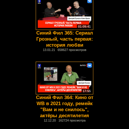
01:09:41
Синий Фил 365: Сериал
Грозный, часть первая:
история любви
13.01.21 658627 просмотров
17:55
Синий Фил 364: Кино от
WB в 2021 году, ремейк
"Вам и не снилось",
актёры десятилетия
12.12.20 162724 просмотра