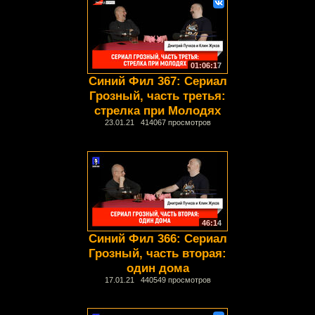
01:06:17
Синий Фил 367: Сериал
Грозный, часть третья:
стрелка при Молодях
23.01.21 414067 просмотров
46:14
Синий Фил 366: Сериал
Грозный, часть вторая:
один дома
17.01.21 440549 просмотров