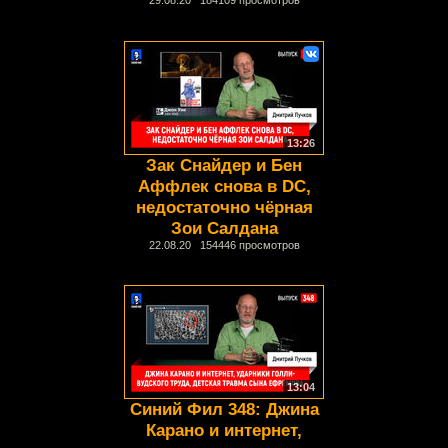
29.08.20 184109 просмотров
13:26
Зак Снайдер и Бен
Аффлек снова в DC,
недостаточно чёрная
Зои Салдана
22.08.20 154446 просмотров
13:04
Синий Фил 348: Джина
Карано и интернет,