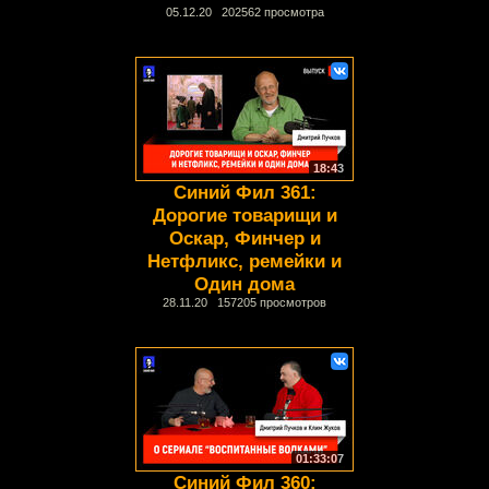
05.12.20 202562 просмотра
18:43
Синий Фил 361:
Дорогие товарищи и
Оскар, Финчер и
Нетфликс, ремейки и
Один дома
28.11.20 157205 просмотров
01:33:07
Синий Фил 360: